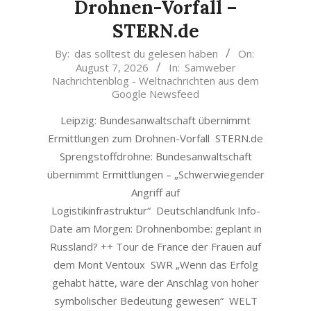
Drohnen-Vorfall –
STERN.de
2026-
By:
das solltest du gelesen haben
On:
August 7, 2026
In:
Samweber
08-
Nachrichtenblog - Weltnachrichten aus dem
07
Google Newsfeed
Leipzig: Bundesanwaltschaft übernimmt
Ermittlungen zum Drohnen-Vorfall STERN.de
Sprengstoffdrohne: Bundesanwaltschaft
übernimmt Ermittlungen – „Schwerwiegender
Angriff auf
Logistikinfrastruktur“ Deutschlandfunk Info-
Date am Morgen: Drohnenbombe: geplant in
Russland? ++ Tour de France der Frauen auf
dem Mont Ventoux SWR „Wenn das Erfolg
gehabt hätte, wäre der Anschlag von hoher
symbolischer Bedeutung gewesen“ WELT