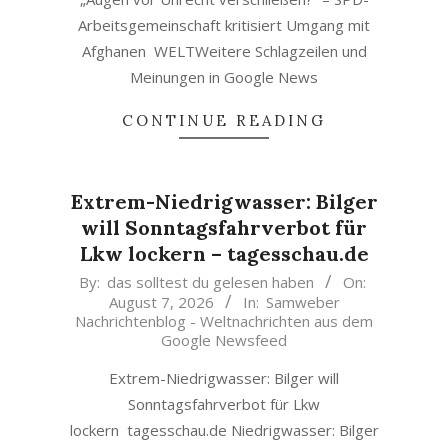
Arbeitsgemeinschaft kritisiert Umgang mit
Afghanen WELTWeitere Schlagzeilen und
Meinungen in Google News
CONTINUE READING
Extrem-Niedrigwasser: Bilger
will Sonntagsfahrverbot für
Lkw lockern – tagesschau.de
2026-
By:
das solltest du gelesen haben
On:
August 7, 2026
In:
Samweber
08-
Nachrichtenblog - Weltnachrichten aus dem
07
Google Newsfeed
Extrem-Niedrigwasser: Bilger will
Sonntagsfahrverbot für Lkw
lockern tagesschau.de Niedrigwasser: Bilger