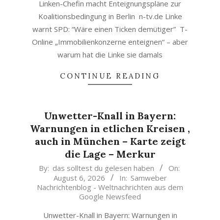
Linken-Chefin macht Enteignungspläne zur
Koalitionsbedingung in Berlin n-tv.de Linke
warnt SPD: “Wäre einen Ticken demütiger” T-
Online „Immobilienkonzerne enteignen“ – aber
warum hat die Linke sie damals
CONTINUE READING
Unwetter-Knall in Bayern:
Warnungen in etlichen Kreisen ,
auch in München – Karte zeigt
die Lage – Merkur
2026-
By:
das solltest du gelesen haben
On:
August 6, 2026
In:
Samweber
08-
Nachrichtenblog - Weltnachrichten aus dem
06
Google Newsfeed
Unwetter-Knall in Bayern: Warnungen in