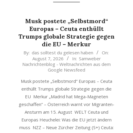
Musk postete „Selbstmord“
Europas – Ceuta enthüllt
Trumps globale Strategie gegen
die EU – Merkur
2026-
By:
das solltest du gelesen haben
On:
August 7, 2026
In:
Samweber
08-
Nachrichtenblog - Weltnachrichten aus dem
07
Google Newsfeed
Musk postete „Selbstmord“ Europas – Ceuta
enthüllt Trumps globale Strategie gegen die
EU Merkur „Madrid hat Mega-Magneten
geschaffen“ – Österreich warnt vor Migranten-
Ansturm am 15. August WELT Ceuta und
Europas Heuchelei: Was die EU jetzt ändern
muss NZZ – Neue Zürcher Zeitung (S+) Ceuta: