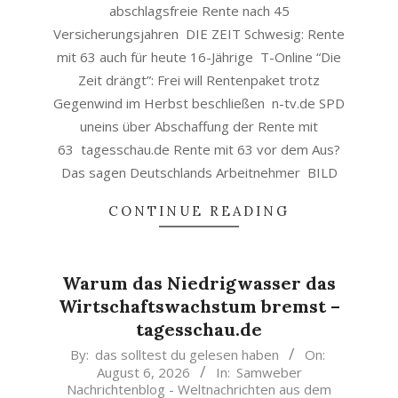
abschlagsfreie Rente nach 45
Versicherungsjahren DIE ZEIT Schwesig: Rente
mit 63 auch für heute 16-Jährige T-Online “Die
Zeit drängt”: Frei will Rentenpaket trotz
Gegenwind im Herbst beschließen n-tv.de SPD
uneins über Abschaffung der Rente mit
63 tagesschau.de Rente mit 63 vor dem Aus?
Das sagen Deutschlands Arbeitnehmer BILD
CONTINUE READING
Warum das Niedrigwasser das
Wirtschaftswachstum bremst –
tagesschau.de
2026-
By:
das solltest du gelesen haben
On:
August 6, 2026
In:
Samweber
08-
Nachrichtenblog - Weltnachrichten aus dem