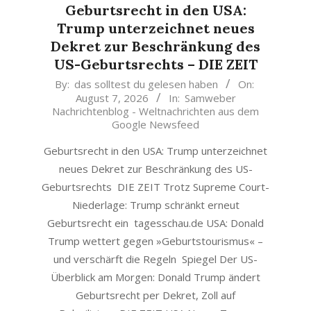
Geburtsrecht in den USA:
Trump unterzeichnet neues
Dekret zur Beschränkung des
US-Geburtsrechts – DIE ZEIT
2026-
By:
das solltest du gelesen haben
On:
August 7, 2026
In:
Samweber
08-
Nachrichtenblog - Weltnachrichten aus dem
07
Google Newsfeed
Geburtsrecht in den USA: Trump unterzeichnet
neues Dekret zur Beschränkung des US-
Geburtsrechts DIE ZEIT Trotz Supreme Court-
Niederlage: Trump schränkt erneut
Geburtsrecht ein tagesschau.de USA: Donald
Trump wettert gegen »Geburtstourismus« –
und verschärft die Regeln Spiegel Der US-
Überblick am Morgen: Donald Trump ändert
Geburtsrecht per Dekret, Zoll auf