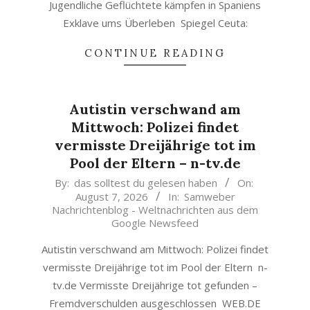
Jugendliche Geflüchtete kämpfen in Spaniens
Exklave ums Überleben Spiegel Ceuta:
CONTINUE READING
Autistin verschwand am
Mittwoch: Polizei findet
vermisste Dreijährige tot im
Pool der Eltern – n-tv.de
2026-
By:
das solltest du gelesen haben
On:
August 7, 2026
In:
Samweber
08-
Nachrichtenblog - Weltnachrichten aus dem
07
Google Newsfeed
Autistin verschwand am Mittwoch: Polizei findet
vermisste Dreijährige tot im Pool der Eltern n-
tv.de Vermisste Dreijährige tot gefunden –
Fremdverschulden ausgeschlossen WEB.DE