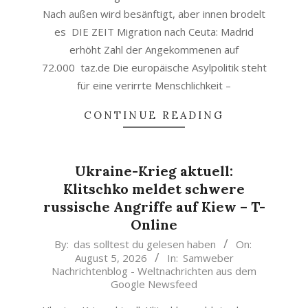
Nach außen wird besänftigt, aber innen brodelt
es DIE ZEIT Migration nach Ceuta: Madrid
erhöht Zahl der Angekommenen auf
72.000 taz.de Die europäische Asylpolitik steht
für eine verirrte Menschlichkeit –
CONTINUE READING
Ukraine-Krieg aktuell:
Klitschko meldet schwere
russische Angriffe auf Kiew – T-
Online
2026-
By:
das solltest du gelesen haben
On:
August 5, 2026
In:
Samweber
08-
Nachrichtenblog - Weltnachrichten aus dem
05
Google Newsfeed