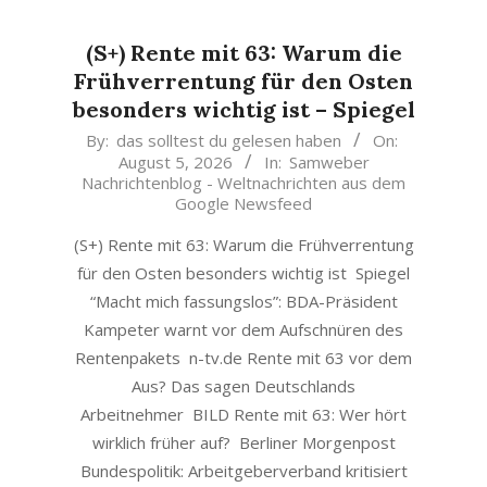
(S+) Rente mit 63: Warum die
Frühverrentung für den Osten
besonders wichtig ist – Spiegel
2026-
By:
das solltest du gelesen haben
On:
August 5, 2026
In:
Samweber
08-
Nachrichtenblog - Weltnachrichten aus dem
05
Google Newsfeed
(S+) Rente mit 63: Warum die Frühverrentung
für den Osten besonders wichtig ist Spiegel
“Macht mich fassungslos”: BDA-Präsident
Kampeter warnt vor dem Aufschnüren des
Rentenpakets n-tv.de Rente mit 63 vor dem
Aus? Das sagen Deutschlands
Arbeitnehmer BILD Rente mit 63: Wer hört
wirklich früher auf? Berliner Morgenpost
Bundespolitik: Arbeitgeberverband kritisiert