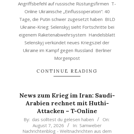
Angriffsbefehl auf russische Rüstungsfirmen T-
Online Ukrainische „Einflussoperation“: 40
Tage, die Putin schwer zugesetzt haben BILD
Ukraine-Krieg: Selenskyj sieht Fortschritte bei
eigenem Raketenabwehrsystem Handelsblatt
Selenskyj verkündet neues Kriegsziel der
Ukraine im Kampf gegen Russland Berliner
Morgenpost
CONTINUE READING
News zum Krieg im Iran: Saudi-
Arabien rechnet mit Huthi-
Attacken – T-Online
2026-
By:
das solltest du gelesen haben
On:
August 7, 2026
In:
Samweber
08-
Nachrichtenblog - Weltnachrichten aus dem