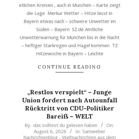
etlichen Kreisen , auch in München – Karte zeigt
die Lage Merkur Wetter – Hitze lässt in
Bayern etwas nach – schwere Unwetter im
Süden – Bayern SZ.de Amtliche
Unwetterwarnung für München bis in die Nacht
– heftiger Starkregen und Hagel kommen TZ
Hitzewoche in Bayern – Leichte
CONTINUE READING
„Restlos verspielt“ – Junge
Union fordert nach Autounfall
Rücktritt von CDU-Politiker
Bareiß – WELT
2026-
By:
das solltest du gelesen haben
On:
August 6, 2026
In:
Samweber
08-
Nachrichtenblog - Weltnachrichten aus dem