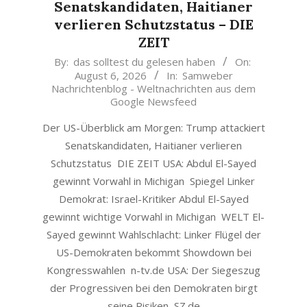
Senatskandidaten, Haitianer
verlieren Schutzstatus – DIE
ZEIT
2026-
By:
das solltest du gelesen haben
On:
August 6, 2026
In:
Samweber
08-
Nachrichtenblog - Weltnachrichten aus dem
06
Google Newsfeed
Der US-Überblick am Morgen: Trump attackiert
Senatskandidaten, Haitianer verlieren
Schutzstatus DIE ZEIT USA: Abdul El-Sayed
gewinnt Vorwahl in Michigan Spiegel Linker
Demokrat: Israel-Kritiker Abdul El-Sayed
gewinnt wichtige Vorwahl in Michigan WELT El-
Sayed gewinnt Wahlschlacht: Linker Flügel der
US-Demokraten bekommt Showdown bei
Kongresswahlen n-tv.de USA: Der Siegeszug
der Progressiven bei den Demokraten birgt
seine Risiken SZ.de