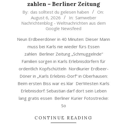
zahlen – Berliner Zeitung
2026-
By:
das solltest du gelesen haben
On:
August 6, 2026
In:
Samweber
08-
Nachrichtenblog - Weltnachrichten aus dem
06
Google Newsfeed
Neun Erdbeerdöner in 40 Minuten: Dieser Mann
muss bei Karls nie wieder fürs Essen
zahlen Berliner Zeitung „Schmuggelnde“
Familien sorgen in Karls Erlebnisdörfern für
ordentlich Kopfschütteln Nordkurier Erdbeer-
Döner in „Karls Erlebnis-Dorf“ in Oberhausen:
Beim ersten Biss war es klar DerWesten Karls
Erlebnisdorf: Sebastian darf dort sein Leben
lang gratis essen Berliner Kurier Fotostrecke:
So
CONTINUE READING