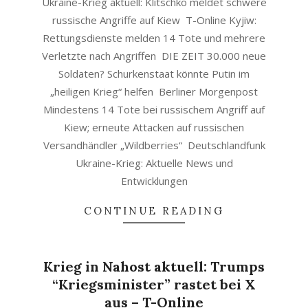
Ukraine-Krieg aktuell: Klitschko meldet schwere
russische Angriffe auf Kiew T-Online Kyjiw:
Rettungsdienste melden 14 Tote und mehrere
Verletzte nach Angriffen DIE ZEIT 30.000 neue
Soldaten? Schurkenstaat könnte Putin im
„heiligen Krieg“ helfen Berliner Morgenpost
Mindestens 14 Tote bei russischem Angriff auf
Kiew; erneute Attacken auf russischen
Versandhändler „Wildberries“ Deutschlandfunk
Ukraine-Krieg: Aktuelle News und
Entwicklungen
CONTINUE READING
Krieg in Nahost aktuell: Trumps
“Kriegsminister” rastet bei X
aus – T-Online