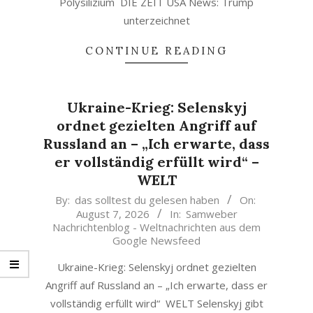
Polysilizium DIE ZEIT USA News: Trump
unterzeichnet
CONTINUE READING
Ukraine-Krieg: Selenskyj
ordnet gezielten Angriff auf
Russland an – „Ich erwarte, dass
er vollständig erfüllt wird“ –
WELT
2026-
By:
das solltest du gelesen haben
On:
August 7, 2026
In:
Samweber
08-
Nachrichtenblog - Weltnachrichten aus dem
07
Google Newsfeed
Ukraine-Krieg: Selenskyj ordnet gezielten
Angriff auf Russland an – „Ich erwarte, dass er
vollständig erfüllt wird“ WELT Selenskyj gibt