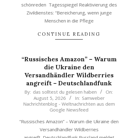
schönreden Tagesspiegel Reaktivierung des
Zivildienstes: “Bereicherung, wenn junge
Menschen in die Pflege
CONTINUE READING
“Russisches Amazon” – Warum
die Ukraine den
Versandhändler Wildberries
angreift – Deutschlandfunk
2026-
By:
das solltest du gelesen haben
On:
August 5, 2026
In:
Samweber
08-
Nachrichtenblog - Weltnachrichten aus dem
05
Google Newsfeed
“Russisches Amazon” – Warum die Ukraine den
Versandhändler Wildberries
angreift Deutschlandfunk Russland meldet