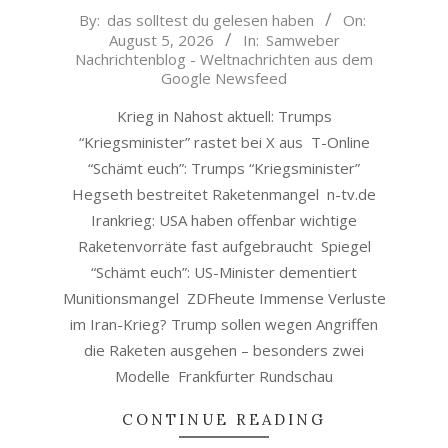
2026-
By:
das solltest du gelesen haben
On:
August 5, 2026
In:
Samweber
08-
Nachrichtenblog - Weltnachrichten aus dem
05
Google Newsfeed
Krieg in Nahost aktuell: Trumps
“Kriegsminister” rastet bei X aus T-Online
“Schämt euch”: Trumps “Kriegsminister”
Hegseth bestreitet Raketenmangel n-tv.de
Irankrieg: USA haben offenbar wichtige
Raketenvorräte fast aufgebraucht Spiegel
“Schämt euch”: US-Minister dementiert
Munitionsmangel ZDFheute Immense Verluste
im Iran-Krieg? Trump sollen wegen Angriffen
die Raketen ausgehen – besonders zwei
Modelle Frankfurter Rundschau
CONTINUE READING