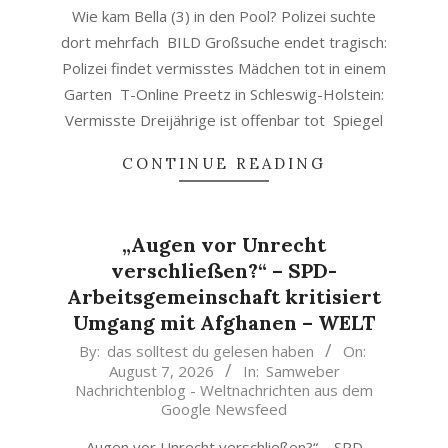
Wie kam Bella (3) in den Pool? Polizei suchte
dort mehrfach BILD Großsuche endet tragisch:
Polizei findet vermisstes Mädchen tot in einem
Garten T-Online Preetz in Schleswig-Holstein:
Vermisste Dreijährige ist offenbar tot Spiegel
CONTINUE READING
„Augen vor Unrecht
verschließen?“ – SPD-
Arbeitsgemeinschaft kritisiert
Umgang mit Afghanen – WELT
2026-
By:
das solltest du gelesen haben
On:
August 7, 2026
In:
Samweber
08-
Nachrichtenblog - Weltnachrichten aus dem
07
Google Newsfeed
„Augen vor Unrecht verschließen?“ – SPD-