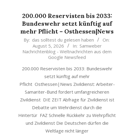
200.000 Reservisten bis 2033:
Bundeswehr setzt künftig auf
mehr Pflicht – Osthessen|News
2026-
By:
das solltest du gelesen haben
On:
August 5, 2026
In:
Samweber
08-
Nachrichtenblog - Weltnachrichten aus dem
05
Google Newsfeed
200.000 Reservisten bis 2033: Bundeswehr
setzt künftig auf mehr
Pflicht Osthessen|News Zivildienst: Arbeiter-
Samariter-Bund fordert umfangreicheren
Zivildienst DIE ZEIT Abfrage für Zivildienst ist
Debatte um Wehrdienst durch die
Hintertür FAZ Schnelle Rückkehr zu Wehrpflicht
und Zivildienst Die Deutschen dürfen die
Weltlage nicht länger