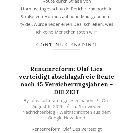
Route durch Straße von
Hormus tagesschau.de Bericht: Iran pocht in
Straße von Hormus auf hohe Mautgebühr n-
tv.de „Würde lieber einen Deal schließen, weil
ich keine Menschen töten will“
CONTINUE READING
Rentenreform: Olaf Lies
verteidigt abschlagsfreie Rente
nach 45 Versicherungsjahren –
DIE ZEIT
2026-
By:
das solltest du gelesen haben
On:
August 6, 2026
In:
Samweber
08-
Nachrichtenblog - Weltnachrichten aus dem
06
Google Newsfeed
Rentenreform: Olaf Lies verteidigt