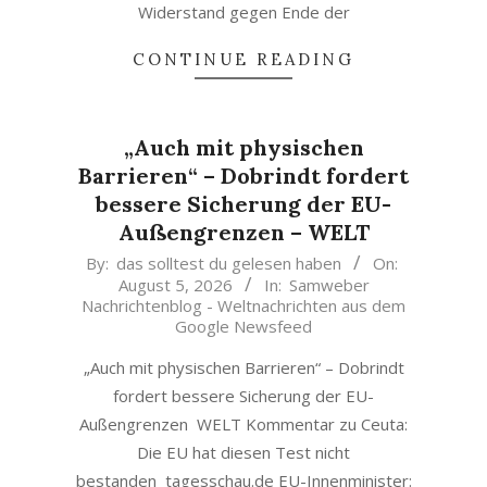
Widerstand gegen Ende der
CONTINUE READING
„Auch mit physischen
Barrieren“ – Dobrindt fordert
bessere Sicherung der EU-
Außengrenzen – WELT
2026-
By:
das solltest du gelesen haben
On:
August 5, 2026
In:
Samweber
08-
Nachrichtenblog - Weltnachrichten aus dem
05
Google Newsfeed
„Auch mit physischen Barrieren“ – Dobrindt
fordert bessere Sicherung der EU-
Außengrenzen WELT Kommentar zu Ceuta:
Die EU hat diesen Test nicht
bestanden tagesschau.de EU-Innenminister: