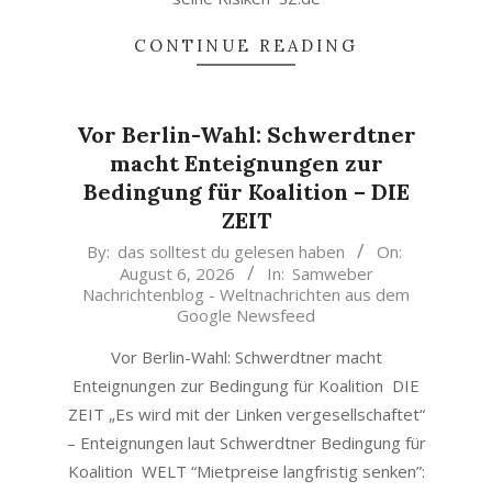
CONTINUE READING
Vor Berlin-Wahl: Schwerdtner
macht Enteignungen zur
Bedingung für Koalition – DIE
ZEIT
2026-
By:
das solltest du gelesen haben
On:
August 6, 2026
In:
Samweber
08-
Nachrichtenblog - Weltnachrichten aus dem
06
Google Newsfeed
Vor Berlin-Wahl: Schwerdtner macht
Enteignungen zur Bedingung für Koalition DIE
ZEIT „Es wird mit der Linken vergesellschaftet“
– Enteignungen laut Schwerdtner Bedingung für
Koalition WELT “Mietpreise langfristig senken”: