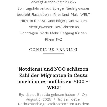
erwägt Aufhebung für Lkw-
Sonntagsfahrverbot Spiegel Niedrigwasser
bedroht Flussleben in Rheinland-Pfalz WELT
Hitze in Deutschland: Bilger plant wegen
Niedrigwasser Lkw-Fahrten an
Sonntagen SZ.de Mehr Tiefgang für den
Rhein FAZ
CONTINUE READING
Notdienst und NGO schätzen
Zahl der Migranten in Ceuta
noch immer auf bis zu 7000 –
WELT
2026-
By:
das solltest du gelesen haben
On:
August 6, 2026
In:
Samweber
08-
Nachrichtenblog - Weltnachrichten aus dem
06