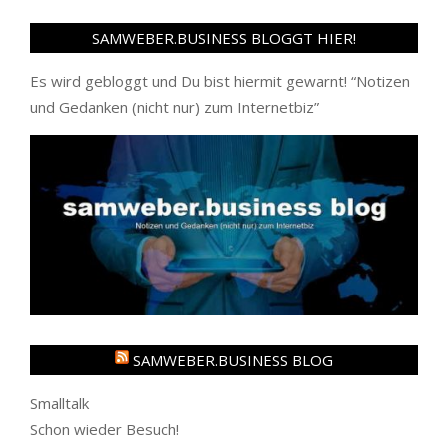
SAMWEBER.BUSINESS BLOGGT HIER!
Es wird gebloggt und Du bist hiermit gewarnt! “
Notizen
und Gedanken (nicht nur) zum Internetbiz
”
SAMWEBER.BUSINESS BLOG
Smalltalk
Schon wieder Besuch!