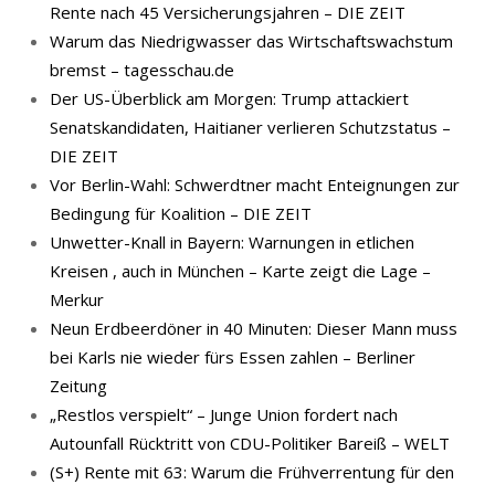
Rente nach 45 Versicherungsjahren – DIE ZEIT
Warum das Niedrigwasser das Wirtschaftswachstum
bremst – tagesschau.de
Der US-Überblick am Morgen: Trump attackiert
Senatskandidaten, Haitianer verlieren Schutzstatus –
DIE ZEIT
Vor Berlin-Wahl: Schwerdtner macht Enteignungen zur
Bedingung für Koalition – DIE ZEIT
Unwetter-Knall in Bayern: Warnungen in etlichen
Kreisen , auch in München – Karte zeigt die Lage –
Merkur
Neun Erdbeerdöner in 40 Minuten: Dieser Mann muss
bei Karls nie wieder fürs Essen zahlen – Berliner
Zeitung
„Restlos verspielt“ – Junge Union fordert nach
Autounfall Rücktritt von CDU-Politiker Bareiß – WELT
(S+) Rente mit 63: Warum die Frühverrentung für den