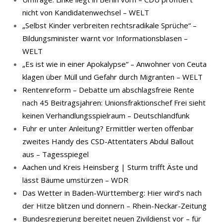
nicht von Kandidatenwechsel – WELT
„Selbst Kinder verbreiten rechtsradikale Sprüche“ –
Bildungsminister warnt vor Informationsblasen –
WELT
„Es ist wie in einer Apokalypse“ – Anwohner von Ceuta
klagen über Müll und Gefahr durch Migranten – WELT
Rentenreform – Debatte um abschlagsfreie Rente
nach 45 Beitragsjahren: Unionsfraktionschef Frei sieht
keinen Verhandlungsspielraum – Deutschlandfunk
Fuhr er unter Anleitung? Ermittler werten offenbar
zweites Handy des CSD-Attentäters Abdul Ballout
aus – Tagesspiegel
Aachen und Kreis Heinsberg | Sturm trifft Äste und
lässt Bäume umstürzen – WDR
Das Wetter in Baden-Württemberg: Hier wird’s nach
der Hitze blitzen und donnern – Rhein-Neckar-Zeitung
Bundesregierung bereitet neuen Zivildienst vor – für