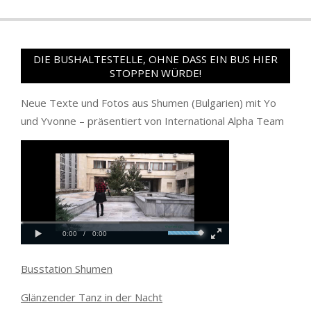
DIE BUSHALTESTELLE, OHNE DASS EIN BUS HIER
STOPPEN WÜRDE!
Neue Texte und Fotos aus Shumen (Bulgarien) mit Yo
und Yvonne – präsentiert von International Alpha Team
Busstation Shumen
Glänzender Tanz in der Nacht