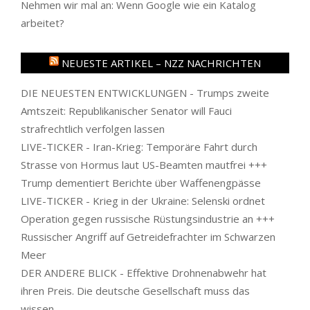
Nehmen wir mal an: Wenn Google wie ein Katalog
arbeitet?
NEUESTE ARTIKEL – NZZ NACHRICHTEN
DIE NEUESTEN ENTWICKLUNGEN - Trumps zweite
Amtszeit: Republikanischer Senator will Fauci
strafrechtlich verfolgen lassen
LIVE-TICKER - Iran-Krieg: Temporäre Fahrt durch
Strasse von Hormus laut US-Beamten mautfrei +++
Trump dementiert Berichte über Waffenengpässe
LIVE-TICKER - Krieg in der Ukraine: Selenski ordnet
Operation gegen russische Rüstungsindustrie an +++
Russischer Angriff auf Getreidefrachter im Schwarzen
Meer
DER ANDERE BLICK - Effektive Drohnenabwehr hat
ihren Preis. Die deutsche Gesellschaft muss das
wissen