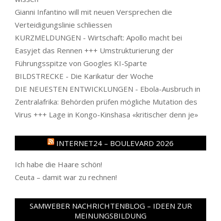
Gianni Infantino will mit neuen Versprechen die
Verteidigungslinie schliessen
KURZMELDUNGEN - Wirtschaft: Apollo macht bei
Easyjet das Rennen +++ Umstrukturierung der
Führungsspitze von Googles KI-Sparte
BILDSTRECKE - Die Karikatur der Woche
DIE NEUESTEN ENTWICKLUNGEN - Ebola-Ausbruch in
Zentralafrika: Behörden prüfen mögliche Mutation des
Virus +++ Lage in Kongo-Kinshasa «kritischer denn je»
INTERNET24 – BOULEVARD 2026
Ich habe die Haare schön!
Ceuta – damit war zu rechnen!
SAMWEBER NACHRICHTENBLOG – IDEEN ZUR
MEINUNGSBILDUNG