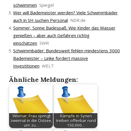
schwimmen
Spiegel
Wer will Bademeister werden? Viele Schwimmbäder
auch in SH suchen Personal
NDR.de
Sommer, Sonne Badespaß: Wie Kinder das Wasser
genießen – aber auch Gefahren richtig
einschätzen
SWR
Schwimmbäder: Bundesweit fehlen mindestens 3000
Bademeister – Linke fordert massive
Investitionen
WELT
Ähnliche Meldungen:
Wismar: Frau springt
Kämpfe in Syrien
zweimal in die Ostsee,
treiben offenbar rund
um zu…
150.000…