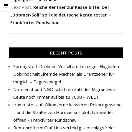
Next Post:
Reiche Rentner zur Kasse bitte: Der
„Boomer-Soli“ soll die deutsche Rente retten –
Frankfurter Rundschau
RECENT POSTS
Sprengstoff-Drohnen-Vorfall am Leipziger Flughafen
Dobrindt hält „fremde Mächte“ als Drahtzieher für
möglich – Tagesspiegel
Notdienst und NGO schätzen Zahl der Migranten in
Ceuta noch immer auf bis zu 7000 – WELT
Iran rüstet auf, Ölkonzerne kassieren Rekordgewinne
– und die Straße von Hormus soll plötzlich wieder
öffnen – Frankfurter Rundschau
Rentenreform: Olaf Lies verteidigt abschlagsfreie