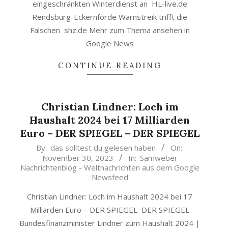
eingeschränkten Winterdienst an HL-live.de
Rendsburg-Eckernförde Warnstreik trifft die
Falschen shz.de Mehr zum Thema ansehen in
Google News
CONTINUE READING
Christian Lindner: Loch im
Haushalt 2024 bei 17 Milliarden
Euro – DER SPIEGEL – DER SPIEGEL
2023-
By:
das solltest du gelesen haben
On:
November 30, 2023
In:
Samweber
11-
Nachrichtenblog - Weltnachrichten aus dem Google
30
Newsfeed
Christian Lindner: Loch im Haushalt 2024 bei 17
Milliarden Euro – DER SPIEGEL DER SPIEGEL
Bundesfinanzminister Lindner zum Haushalt 2024 |