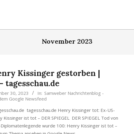
November 2023
ry Kissinger gestorben |
– tagesschau.de
ber 30, 2023
In:
Samweber Nachrichtenblog -
s dem Google Newsfeed
gesschau.de tagesschau.de Henry Kissinger tot: Ex-US-
nry Kissinger ist tot – DER SPIEGEL DER SPIEGEL Tod von
-Diplomatenlegende wurde 100: Henry Kissinger ist tot –
zum Thema ansehen in Google News