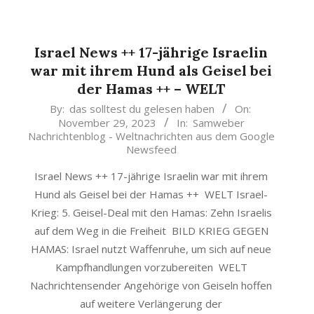
Israel News ++ 17-jährige Israelin
war mit ihrem Hund als Geisel bei
der Hamas ++ – WELT
2023-
By:
das solltest du gelesen haben
On:
November 29, 2023
In:
Samweber
11-
Nachrichtenblog - Weltnachrichten aus dem Google
29
Newsfeed
Israel News ++ 17-jährige Israelin war mit ihrem
Hund als Geisel bei der Hamas ++ WELT Israel-
Krieg: 5. Geisel-Deal mit den Hamas: Zehn Israelis
auf dem Weg in die Freiheit BILD KRIEG GEGEN
HAMAS: Israel nutzt Waffenruhe, um sich auf neue
Kampfhandlungen vorzubereiten WELT
Nachrichtensender Angehörige von Geiseln hoffen
auf weitere Verlängerung der