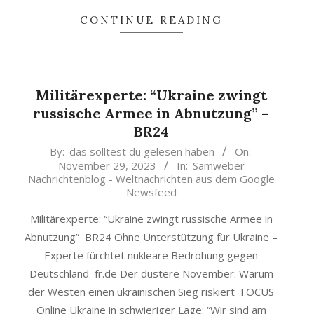
CONTINUE READING
Militärexperte: “Ukraine zwingt
russische Armee in Abnutzung” –
BR24
2023-
By:
das solltest du gelesen haben
On:
November 29, 2023
In:
Samweber
11-
Nachrichtenblog - Weltnachrichten aus dem Google
29
Newsfeed
Militärexperte: “Ukraine zwingt russische Armee in
Abnutzung” BR24 Ohne Unterstützung für Ukraine –
Experte fürchtet nukleare Bedrohung gegen
Deutschland fr.de Der düstere November: Warum
der Westen einen ukrainischen Sieg riskiert FOCUS
Online Ukraine in schwieriger Lage: “Wir sind am