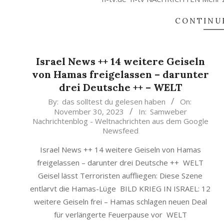
CONTINU
Israel News ++ 14 weitere Geiseln
von Hamas freigelassen – darunter
drei Deutsche ++ – WELT
2023-
By:
das solltest du gelesen haben
On:
November 30, 2023
In:
Samweber
11-
Nachrichtenblog - Weltnachrichten aus dem Google
30
Newsfeed
Israel News ++ 14 weitere Geiseln von Hamas
freigelassen – darunter drei Deutsche ++ WELT
Geisel lässt Terroristen auffliegen: Diese Szene
entlarvt die Hamas-Lüge BILD KRIEG IN ISRAEL: 12
weitere Geiseln frei – Hamas schlagen neuen Deal
für verlängerte Feuerpause vor WELT