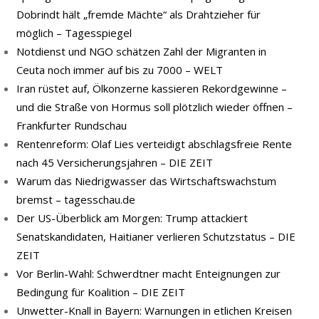
Dobrindt hält „fremde Mächte“ als Drahtzieher für
möglich – Tagesspiegel
Notdienst und NGO schätzen Zahl der Migranten in
Ceuta noch immer auf bis zu 7000 – WELT
Iran rüstet auf, Ölkonzerne kassieren Rekordgewinne –
und die Straße von Hormus soll plötzlich wieder öffnen –
Frankfurter Rundschau
Rentenreform: Olaf Lies verteidigt abschlagsfreie Rente
nach 45 Versicherungsjahren – DIE ZEIT
Warum das Niedrigwasser das Wirtschaftswachstum
bremst – tagesschau.de
Der US-Überblick am Morgen: Trump attackiert
Senatskandidaten, Haitianer verlieren Schutzstatus – DIE
ZEIT
Vor Berlin-Wahl: Schwerdtner macht Enteignungen zur
Bedingung für Koalition – DIE ZEIT
Unwetter-Knall in Bayern: Warnungen in etlichen Kreisen