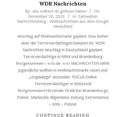
WDR Nachrichten
2023-
By:
das solltest du gelesen haben
On:
November 30, 2023
In:
Samweber
11-
Nachrichtenblog - Weltnachrichten aus dem Google
30
Newsfeed
Anschlag auf Weihnachtsmarkt geplant: Was bisher
über die Terrorverdächtigen bekannt ist WDR
Nachrichten Anschlag in Deutschland geplant:
Terrorverdächtige in NRW und Brandenburg
festgenommen – n-tv.de n-tv NACHRICHTEN NRW:
Jugendliche wollten in Weihnachtsmarkt rasen und
„Ungläubige“ anzünden FOCUS Online
Terrorverdächtiger in Wittstock
festgnommen++Erstmals Streik bei Brandenburgs
Polizei Märkische Allgemeine Zeitung Extremismus
– Köln – Polizei:
CONTINUE READING