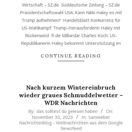
Wirtschaft – SZ.de Süddeutsche Zeitung – SZ.de
Präsidentschaftswahl USA: Kann Nikki Haley es mit
Trump aufnehmen? Handelsblatt Konkurrenz für
US-Wahlkampf: Trump-Herausforderin Haley mit
Rückenwind fr.de Milliardär Charles Koch: US-
Republikanerin Haley bekommt Unterstützung im
CONTINUE READING
Nach kurzem Wintereinbruch
wieder graues Schmuddelwetter –
WDR Nachrichten
2023-
By:
das solltest du gelesen haben
On:
November 30, 2023
In:
Samweber
11-
Nachrichtenblog - Weltnachrichten aus dem Google
30
Newsfeed