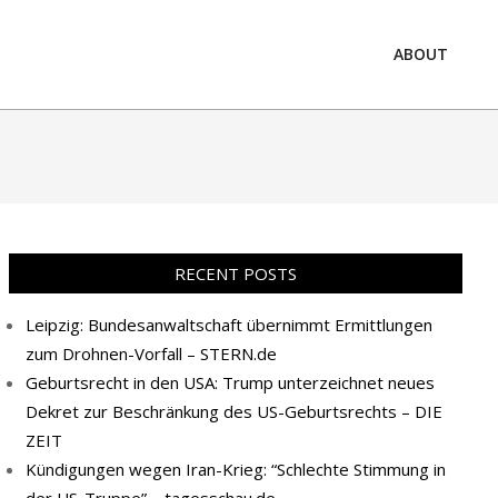
ABOUT
Prim
Navi
Men
RECENT POSTS
Leipzig: Bundesanwaltschaft übernimmt Ermittlungen
zum Drohnen-Vorfall – STERN.de
Geburtsrecht in den USA: Trump unterzeichnet neues
Dekret zur Beschränkung des US-Geburtsrechts – DIE
ZEIT
Kündigungen wegen Iran-Krieg: “Schlechte Stimmung in