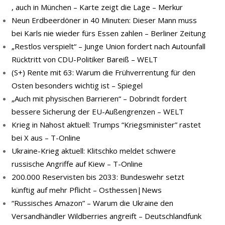
, auch in München – Karte zeigt die Lage – Merkur
Neun Erdbeerdöner in 40 Minuten: Dieser Mann muss
bei Karls nie wieder fürs Essen zahlen – Berliner Zeitung
„Restlos verspielt“ – Junge Union fordert nach Autounfall
Rücktritt von CDU-Politiker Bareiß – WELT
(S+) Rente mit 63: Warum die Frühverrentung für den
Osten besonders wichtig ist – Spiegel
„Auch mit physischen Barrieren“ – Dobrindt fordert
bessere Sicherung der EU-Außengrenzen – WELT
Krieg in Nahost aktuell: Trumps “Kriegsminister” rastet
bei X aus – T-Online
Ukraine-Krieg aktuell: Klitschko meldet schwere
russische Angriffe auf Kiew – T-Online
200.000 Reservisten bis 2033: Bundeswehr setzt
künftig auf mehr Pflicht – Osthessen|News
“Russisches Amazon” – Warum die Ukraine den
Versandhändler Wildberries angreift – Deutschlandfunk