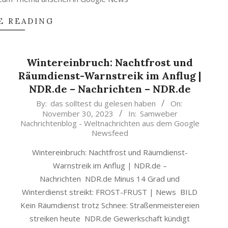
E READING
Wintereinbruch: Nachtfrost und
Räumdienst-Warnstreik im Anflug |
NDR.de – Nachrichten – NDR.de
2023-
By:
das solltest du gelesen haben
On:
November 30, 2023
In:
Samweber
11-
Nachrichtenblog - Weltnachrichten aus dem Google
30
Newsfeed
Wintereinbruch: Nachtfrost und Räumdienst-
Warnstreik im Anflug | NDR.de –
Nachrichten NDR.de Minus 14 Grad und
Winterdienst streikt: FROST-FRUST | News BILD
Kein Räumdienst trotz Schnee: Straßenmeistereien
streiken heute NDR.de Gewerkschaft kündigt