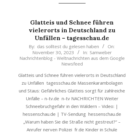
Glatteis und Schnee führen
vielerorts in Deutschland zu
Unfällen – tagesschau.de
2023-
By:
das solltest du gelesen haben
On:
November 30, 2023
In:
Samweber
11-
Nachrichtenblog - Weltnachrichten aus dem Google
30
Newsfeed
Glatteis und Schnee führen vielerorts in Deutschland
zu Unfällen tagesschau.de Massenkarambolagen
und Staus: Gefährliches Glatteis sorgt für zahlreiche
Unfälle – n-tv.de n-tv NACHRICHTEN Weiter
Schneebruchgefahr in den Wäldern – Video: |
hessenschau.de | TV-Sendung hessenschau.de
„Warum haben Sie die Straße nicht gestreut?“ –
Anrufer nerven Polizei fr.de Kinder in Schule