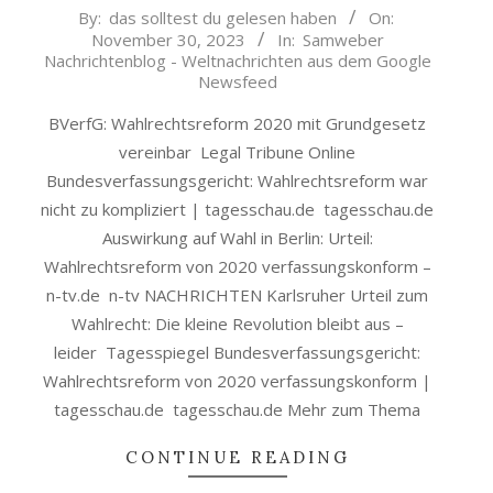
2023-
By:
das solltest du gelesen haben
On:
November 30, 2023
In:
Samweber
11-
Nachrichtenblog - Weltnachrichten aus dem Google
30
Newsfeed
BVerfG: Wahlrechtsreform 2020 mit Grundgesetz
vereinbar Legal Tribune Online
Bundesverfassungsgericht: Wahlrechtsreform war
nicht zu kompliziert | tagesschau.de tagesschau.de
Auswirkung auf Wahl in Berlin: Urteil:
Wahlrechtsreform von 2020 verfassungskonform –
n-tv.de n-tv NACHRICHTEN Karlsruher Urteil zum
Wahlrecht: Die kleine Revolution bleibt aus –
leider Tagesspiegel Bundesverfassungsgericht:
Wahlrechtsreform von 2020 verfassungskonform |
tagesschau.de tagesschau.de Mehr zum Thema
CONTINUE READING