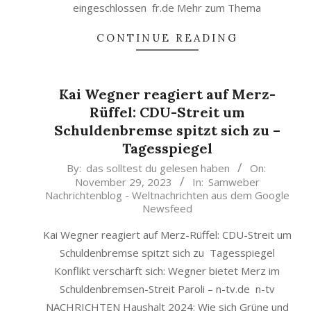
eingeschlossen fr.de Mehr zum Thema
CONTINUE READING
Kai Wegner reagiert auf Merz-
Rüffel: CDU-Streit um
Schuldenbremse spitzt sich zu –
Tagesspiegel
2023-
By:
das solltest du gelesen haben
On:
November 29, 2023
In:
Samweber
11-
Nachrichtenblog - Weltnachrichten aus dem Google
29
Newsfeed
Kai Wegner reagiert auf Merz-Rüffel: CDU-Streit um
Schuldenbremse spitzt sich zu Tagesspiegel
Konflikt verschärft sich: Wegner bietet Merz im
Schuldenbremsen-Streit Paroli – n-tv.de n-tv
NACHRICHTEN Haushalt 2024: Wie sich Grüne und