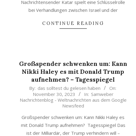
Nachrichtensender Katar spielt eine Schlüsselrolle
bei Verhandlungen zwischen Israel und der
CONTINUE READING
Großspender schwenken um: Kann
Nikki Haley es mit Donald Trump
aufnehmen? – Tagesspiegel
2023-
By:
das solltest du gelesen haben
On:
November 30, 2023
In:
Samweber
11-
Nachrichtenblog - Weltnachrichten aus dem Google
30
Newsfeed
Großspender schwenken um: Kann Nikki Haley es
mit Donald Trump aufnehmen? Tagesspiegel Das
ist der Milliardär, der Trump verhindern will –