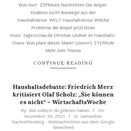
Was nun? ZDFheute Nachrichten Die Ampel-
Koalition sucht Auswege aus der
Haushaltskrise WELT Haushaltskrise: Welche
Probleme die Ampel jetzt lösen
muss tagesschau.de Christian Lindner im Haushalts-
Chaos: Was plant dieser Mann? (stern+) STERN.de
Mehr zum Thema
CONTINUE READING
Haushaltsdebatte: Friedrich Merz
kritisiert Olaf Scholz: „Sie können
es nicht“ – WirtschaftsWoche
2023-
By:
das solltest du gelesen haben
On:
November 30, 2023
In:
Samweber
11-
Nachrichtenblog - Weltnachrichten aus dem Google
30
Newsfeed