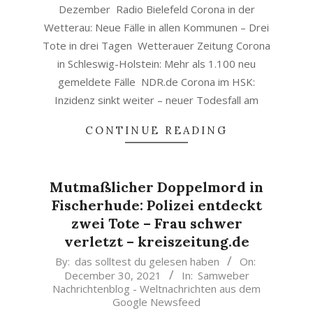
Dezember Radio Bielefeld Corona in der
Wetterau: Neue Fälle in allen Kommunen – Drei
Tote in drei Tagen Wetterauer Zeitung Corona
in Schleswig-Holstein: Mehr als 1.100 neu
gemeldete Fälle NDR.de Corona im HSK:
Inzidenz sinkt weiter – neuer Todesfall am
CONTINUE READING
Mutmaßlicher Doppelmord in
Fischerhude: Polizei entdeckt
zwei Tote – Frau schwer
verletzt – kreiszeitung.de
2021-
By:
das solltest du gelesen haben
On:
December 30, 2021
In:
Samweber
12-
Nachrichtenblog - Weltnachrichten aus dem
30
Google Newsfeed