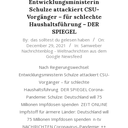
Entwicklungsministerin
Schulze attackiert CSU-
Vorgänger – für schlechte
Haushaltsführung – DER
SPIEGEL
2021-
By:
das solltest du gelesen haben
On:
December 29, 2021
In:
Samweber
12-
Nachrichtenblog - Weltnachrichten aus dem
29
Google Newsfeed
Nach Regierungswechsel:
Entwicklungsministerin Schulze attackiert CSU-
Vorgänger – für schlechte
Haushaltsführung DER SPIEGEL Corona-
Pandemie: Schulze: Deutschland will 75
Millionen Impfdosen spenden ZEIT ONLINE
Impfstoff für ärmere Länder: Deutschland will
75 Millionen Impfdosen spenden n-tv
NACHRICHTEN Coronavirus-Pandemie: ++