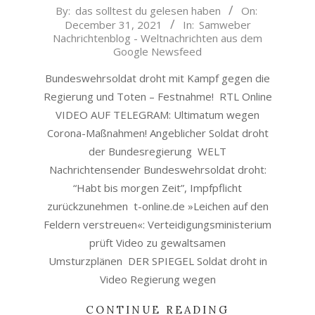
2021-
By:
das solltest du gelesen haben
On:
December 31, 2021
In:
Samweber
12-
Nachrichtenblog - Weltnachrichten aus dem
31
Google Newsfeed
Bundeswehrsoldat droht mit Kampf gegen die
Regierung und Toten – Festnahme! RTL Online
VIDEO AUF TELEGRAM: Ultimatum wegen
Corona-Maßnahmen! Angeblicher Soldat droht
der Bundesregierung WELT
Nachrichtensender Bundeswehrsoldat droht:
“Habt bis morgen Zeit”, Impfpflicht
zurückzunehmen t-online.de »Leichen auf den
Feldern verstreuen«: Verteidigungsministerium
prüft Video zu gewaltsamen
Umsturzplänen DER SPIEGEL Soldat droht in
Video Regierung wegen
CONTINUE READING