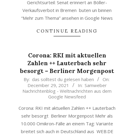
Gerichtsurteil: Senat erinnert an Böller-
Verkaufsverbot in Bremen buten un binnen
“Mehr zum Thema” ansehen in Google News
CONTINUE READING
Corona: RKI mit aktuellen
Zahlen ++ Lauterbach sehr
besorgt – Berliner Morgenpost
2021-
By:
das solltest du gelesen haben
On:
December 29, 2021
In:
Samweber
12-
Nachrichtenblog - Weltnachrichten aus dem
29
Google Newsfeed
Corona: RKI mit aktuellen Zahlen ++ Lauterbach
sehr besorgt Berliner Morgenpost Mehr als
10.000 Omikron-Fälle an einem Tag: Variante
breitet sich auch in Deutschland aus WEB.DE