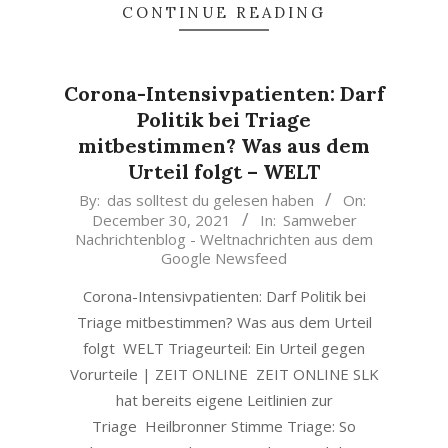
CONTINUE READING
Corona-Intensivpatienten: Darf
Politik bei Triage
mitbestimmen? Was aus dem
Urteil folgt – WELT
2021-
By:
das solltest du gelesen haben
On:
December 30, 2021
In:
Samweber
12-
Nachrichtenblog - Weltnachrichten aus dem
30
Google Newsfeed
Corona-Intensivpatienten: Darf Politik bei
Triage mitbestimmen? Was aus dem Urteil
folgt WELT Triageurteil: Ein Urteil gegen
Vorurteile | ZEIT ONLINE ZEIT ONLINE SLK
hat bereits eigene Leitlinien zur
Triage Heilbronner Stimme Triage: So