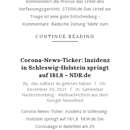
kommentiert die Presse das Urteil des
Verfassungsgerichts STERN.de Das Urteil zur
Triage ist eine gute Entscheidung –
Kommentare Badische Zeitung “Mehr zum
CONTINUE READING
Corona-News-Ticker: Inzidenz
in Schleswig-Holstein springt
auf 181,8 – NDR.de
2021-
By:
das solltest du gelesen haben
On:
December 30, 2021
In:
Samweber
12-
Nachrichtenblog - Weltnachrichten aus dem
30
Google Newsfeed
Corona-News-Ticker: Inzidenz in Schleswig-
Holstein springt auf 181,8 NDR.de Die
Coronalage in Bielefeld am 29.