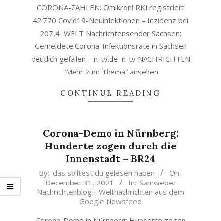
CORONA-ZAHLEN: Omikron! RKI registriert
42.770 Covid19-Neuinfektionen – Inzidenz bei
207,4 WELT Nachrichtensender Sachsen:
Gemeldete Corona-Infektionsrate in Sachsen
deutlich gefallen – n-tv.de n-tv NACHRICHTEN
“Mehr zum Thema” ansehen
CONTINUE READING
Corona-Demo in Nürnberg:
Hunderte zogen durch die
Innenstadt – BR24
2021-
By:
das solltest du gelesen haben
On:
December 31, 2021
In:
Samweber
12-
Nachrichtenblog - Weltnachrichten aus dem
31
Google Newsfeed
Corona-Demo in Nürnberg: Hunderte zogen