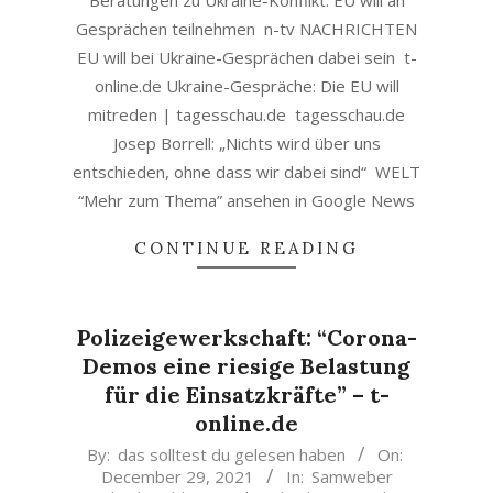
Beratungen zu Ukraine-Konflikt: EU will an
Gesprächen teilnehmen n-tv NACHRICHTEN
EU will bei Ukraine-Gesprächen dabei sein t-
online.de Ukraine-Gespräche: Die EU will
mitreden | tagesschau.de tagesschau.de
Josep Borrell: „Nichts wird über uns
entschieden, ohne dass wir dabei sind“ WELT
“Mehr zum Thema” ansehen in Google News
CONTINUE READING
Polizeigewerkschaft: “Corona-
Demos eine riesige Belastung
für die Einsatzkräfte” – t-
online.de
2021-
By:
das solltest du gelesen haben
On:
December 29, 2021
In:
Samweber
12-