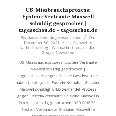
US-Missbrauchsprozess:
Epstein-Vertraute Maxwell
schuldig gesprochen |
tagesschau.de – tagesschau.de
2021-
By:
das solltest du gelesen haben
On:
December 30, 2021
In:
Samweber
12-
Nachrichtenblog - Weltnachrichten aus dem
30
Google Newsfeed
US-Missbrauchsprozess: Epstein-Vertraute
Maxwell schuldig gesprochen |
tagesschau.de tagesschau.de Geschworene
haben Urteil gefällt: Epstein-Komplizin Ghislaine
Maxwell schuldig! BILD Sexhandel-Prozess
gegen Epstein-Vertraute: Ghislaine Maxwell in
Prozess schuldig gesprochen DER SPIEGEL
Epstein-Verbündete Ghislaine Maxwell im