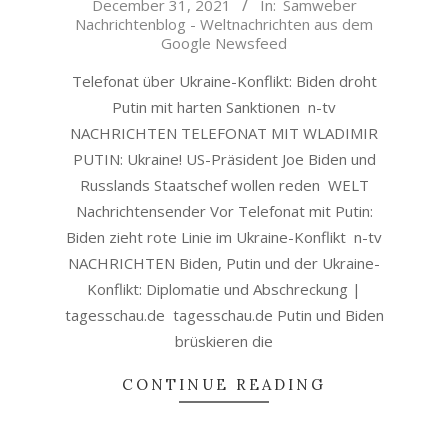
December 31, 2021
In:
Samweber
12-
Nachrichtenblog - Weltnachrichten aus dem
31
Google Newsfeed
Telefonat über Ukraine-Konflikt: Biden droht
Putin mit harten Sanktionen n-tv
NACHRICHTEN TELEFONAT MIT WLADIMIR
PUTIN: Ukraine! US-Präsident Joe Biden und
Russlands Staatschef wollen reden WELT
Nachrichtensender Vor Telefonat mit Putin:
Biden zieht rote Linie im Ukraine-Konflikt n-tv
NACHRICHTEN Biden, Putin und der Ukraine-
Konflikt: Diplomatie und Abschreckung |
tagesschau.de tagesschau.de Putin und Biden
brüskieren die
CONTINUE READING