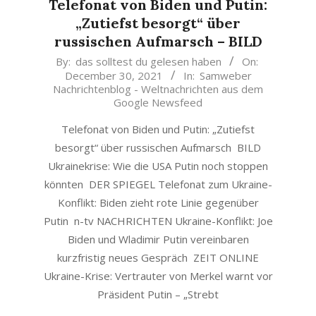
Telefonat von Biden und Putin:
„Zutiefst besorgt“ über
russischen Aufmarsch – BILD
2021-
By:
das solltest du gelesen haben
On:
December 30, 2021
In:
Samweber
12-
Nachrichtenblog - Weltnachrichten aus dem
30
Google Newsfeed
Telefonat von Biden und Putin: „Zutiefst
besorgt“ über russischen Aufmarsch BILD
Ukrainekrise: Wie die USA Putin noch stoppen
könnten DER SPIEGEL Telefonat zum Ukraine-
Konflikt: Biden zieht rote Linie gegenüber
Putin n-tv NACHRICHTEN Ukraine-Konflikt: Joe
Biden und Wladimir Putin vereinbaren
kurzfristig neues Gespräch ZEIT ONLINE
Ukraine-Krise: Vertrauter von Merkel warnt vor
Präsident Putin – „Strebt