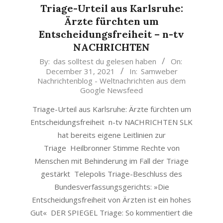
Triage-Urteil aus Karlsruhe:
Ärzte fürchten um
Entscheidungsfreiheit – n-tv
NACHRICHTEN
2021-
By:
das solltest du gelesen haben
On:
December 31, 2021
In:
Samweber
12-
Nachrichtenblog - Weltnachrichten aus dem
31
Google Newsfeed
Triage-Urteil aus Karlsruhe: Ärzte fürchten um
Entscheidungsfreiheit n-tv NACHRICHTEN SLK
hat bereits eigene Leitlinien zur
Triage Heilbronner Stimme Rechte von
Menschen mit Behinderung im Fall der Triage
gestärkt Telepolis Triage-Beschluss des
Bundesverfassungsgerichts: »Die
Entscheidungsfreiheit von Ärzten ist ein hohes
Gut« DER SPIEGEL Triage: So kommentiert die