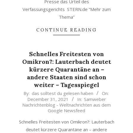
Presse das Urteil des
Verfassungsgerichts STERN.de “Mehr zum
Thema”
CONTINUE READING
Schnelles Freitesten von
Omikron?: Lauterbach deutet
kürzere Quarantäne an –
andere Staaten sind schon
weiter – Tagesspiegel
2021-
By:
das solltest du gelesen haben
On:
December 31, 2021
In:
Samweber
12-
Nachrichtenblog - Weltnachrichten aus dem
31
Google Newsfeed
Schnelles Freitesten von Omikron?: Lauterbach
deutet kürzere Quarantäne an – andere