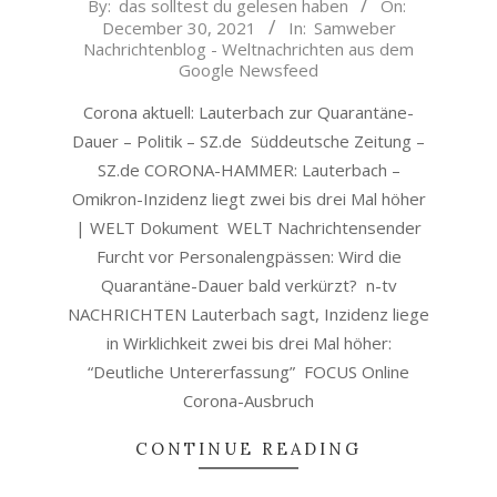
2021-
By:
das solltest du gelesen haben
On:
December 30, 2021
In:
Samweber
12-
Nachrichtenblog - Weltnachrichten aus dem
30
Google Newsfeed
Corona aktuell: Lauterbach zur Quarantäne-
Dauer – Politik – SZ.de Süddeutsche Zeitung –
SZ.de CORONA-HAMMER: Lauterbach –
Omikron-Inzidenz liegt zwei bis drei Mal höher
| WELT Dokument WELT Nachrichtensender
Furcht vor Personalengpässen: Wird die
Quarantäne-Dauer bald verkürzt? n-tv
NACHRICHTEN Lauterbach sagt, Inzidenz liege
in Wirklichkeit zwei bis drei Mal höher:
“Deutliche Untererfassung” FOCUS Online
Corona-Ausbruch
CONTINUE READING