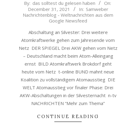
2021-
By:
das solltest du gelesen haben
On:
December 31, 2021
In:
Samweber
12-
Nachrichtenblog - Weltnachrichten aus dem
31
Google Newsfeed
Abschaltung an Silvester: Drei weitere
Atomkraftwerke gehen zum Jahresende vom
Netz DER SPIEGEL Drei AKW gehen vom Netz
– Deutschland macht beim Atom-Alleingang
ernst BILD Atomkraftwerk Brokdorf geht
heute vom Netz t-online BUND mahnt neue
Koalition zu vollständigem Atomausstieg DIE
WELT Atomausstieg vor finaler Phase: Drei
AKW-Abschaltungen in der Silvesternacht n-tv
NACHRICHTEN “Mehr zum Thema”
CONTINUE READING