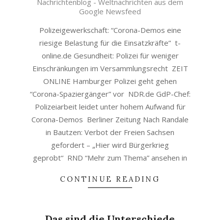
Nachrichtenblog - Weltnachrichten aus dem
29
Google Newsfeed
Polizeigewerkschaft: “Corona-Demos eine
riesige Belastung für die Einsatzkräfte” t-
online.de Gesundheit: Polizei für weniger
Einschränkungen im Versammlungsrecht ZEIT
ONLINE Hamburger Polizei geht gehen
“Corona-Spaziergänger” vor NDR.de GdP-Chef:
Polizeiarbeit leidet unter hohem Aufwand für
Corona-Demos Berliner Zeitung Nach Randale
in Bautzen: Verbot der Freien Sachsen
gefordert – „Hier wird Bürgerkrieg
geprobt“ RND “Mehr zum Thema” ansehen in
CONTINUE READING
Das sind die Unterschiede