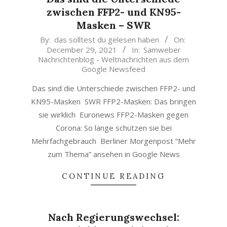
zwischen FFP2- und KN95-
Masken – SWR
2021-
By:
das solltest du gelesen haben
On:
December 29, 2021
In:
Samweber
12-
Nachrichtenblog - Weltnachrichten aus dem
29
Google Newsfeed
Das sind die Unterschiede zwischen FFP2- und
KN95-Masken SWR FFP2-Masken: Das bringen
sie wirklich Euronews FFP2-Masken gegen
Corona: So lange schützen sie bei
Mehrfachgebrauch Berliner Morgenpost “Mehr
zum Thema” ansehen in Google News
CONTINUE READING
Nach Regierungswechsel: