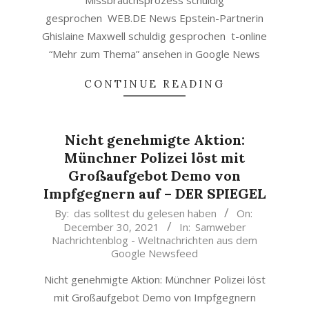
Missbrauchsprozess schuldig
gesprochen WEB.DE News Epstein-Partnerin
Ghislaine Maxwell schuldig gesprochen t-online
“Mehr zum Thema” ansehen in Google News
CONTINUE READING
Nicht genehmigte Aktion:
Münchner Polizei löst mit
Großaufgebot Demo von
Impfgegnern auf – DER SPIEGEL
2021-
By:
das solltest du gelesen haben
On:
December 30, 2021
In:
Samweber
12-
Nachrichtenblog - Weltnachrichten aus dem
30
Google Newsfeed
Nicht genehmigte Aktion: Münchner Polizei löst
mit Großaufgebot Demo von Impfgegnern