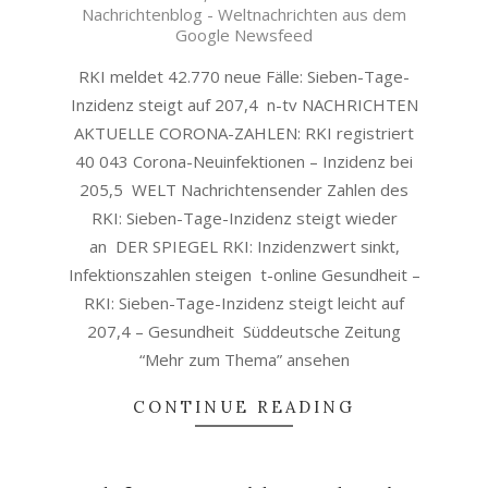
Nachrichtenblog - Weltnachrichten aus dem
30
Google Newsfeed
RKI meldet 42.770 neue Fälle: Sieben-Tage-
Inzidenz steigt auf 207,4 n-tv NACHRICHTEN
AKTUELLE CORONA-ZAHLEN: RKI registriert
40 043 Corona-Neuinfektionen – Inzidenz bei
205,5 WELT Nachrichtensender Zahlen des
RKI: Sieben-Tage-Inzidenz steigt wieder
an DER SPIEGEL RKI: Inzidenzwert sinkt,
Infektionszahlen steigen t-online Gesundheit –
RKI: Sieben-Tage-Inzidenz steigt leicht auf
207,4 – Gesundheit Süddeutsche Zeitung
“Mehr zum Thema” ansehen
CONTINUE READING