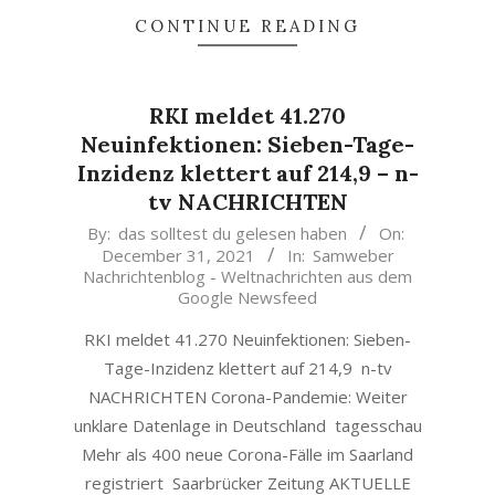
CONTINUE READING
RKI meldet 41.270
Neuinfektionen: Sieben-Tage-
Inzidenz klettert auf 214,9 – n-
tv NACHRICHTEN
2021-
By:
das solltest du gelesen haben
On:
December 31, 2021
In:
Samweber
12-
Nachrichtenblog - Weltnachrichten aus dem
31
Google Newsfeed
RKI meldet 41.270 Neuinfektionen: Sieben-
Tage-Inzidenz klettert auf 214,9 n-tv
NACHRICHTEN Corona-Pandemie: Weiter
unklare Datenlage in Deutschland tagesschau
Mehr als 400 neue Corona-Fälle im Saarland
registriert Saarbrücker Zeitung AKTUELLE