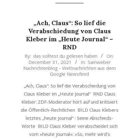
„Ach, Claus“: So lief die
Verabschiedung von Claus
Kleber im „Heute Journal“ –
RND
2021-
By:
das solltest du gelesen haben
On:
December 31, 2021
In:
Samweber
12-
Nachrichtenblog - Weltnachrichten aus dem
31
Google Newsfeed
„Ach, Claus“: So lief die Verabschiedung von
Claus Kleber im „Heute Journal“ RND Claus
Kleber: ZDF-Moderator hört auf und kritisiert
die Öffentlich-Rechtlichen BILD Claus Klebers
letztes „heute journal“ : Seine Abschieds-
Worte BILD Claus Kleber verabschiedet sich
vom »heute journal«: »So, mehr wird’s