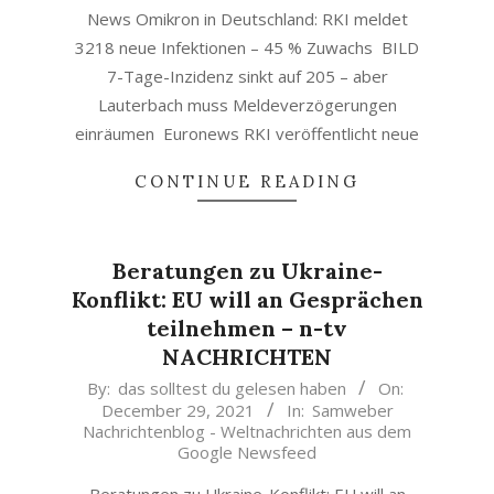
News Omikron in Deutschland: RKI meldet
3218 neue Infektionen – 45 % Zuwachs BILD
7-Tage-Inzidenz sinkt auf 205 – aber
Lauterbach muss Meldeverzögerungen
einräumen Euronews RKI veröffentlicht neue
CONTINUE READING
Beratungen zu Ukraine-
Konflikt: EU will an Gesprächen
teilnehmen – n-tv
NACHRICHTEN
2021-
By:
das solltest du gelesen haben
On:
December 29, 2021
In:
Samweber
12-
Nachrichtenblog - Weltnachrichten aus dem
29
Google Newsfeed