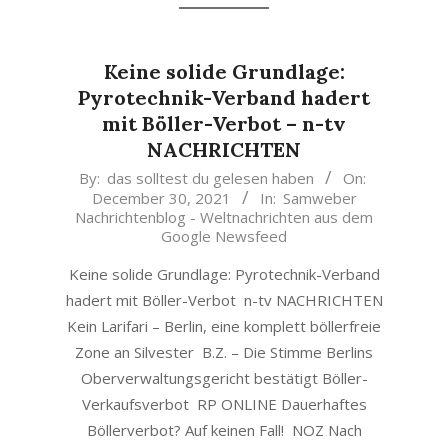
Keine solide Grundlage:
Pyrotechnik-Verband hadert
mit Böller-Verbot – n-tv
NACHRICHTEN
2021-
By:
das solltest du gelesen haben
On:
December 30, 2021
In:
Samweber
12-
Nachrichtenblog - Weltnachrichten aus dem
30
Google Newsfeed
Keine solide Grundlage: Pyrotechnik-Verband
hadert mit Böller-Verbot n-tv NACHRICHTEN
Kein Larifari – Berlin, eine komplett böllerfreie
Zone an Silvester B.Z. – Die Stimme Berlins
Oberverwaltungsgericht bestätigt Böller-
Verkaufsverbot RP ONLINE Dauerhaftes
Böllerverbot? Auf keinen Fall! NOZ Nach