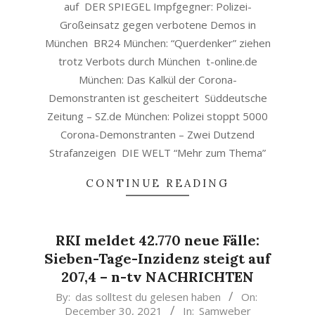
auf DER SPIEGEL Impfgegner: Polizei-
Großeinsatz gegen verbotene Demos in
München BR24 München: “Querdenker” ziehen
trotz Verbots durch München t-online.de
München: Das Kalkül der Corona-
Demonstranten ist gescheitert Süddeutsche
Zeitung – SZ.de München: Polizei stoppt 5000
Corona-Demonstranten – Zwei Dutzend
Strafanzeigen DIE WELT “Mehr zum Thema”
CONTINUE READING
RKI meldet 42.770 neue Fälle:
Sieben-Tage-Inzidenz steigt auf
207,4 – n-tv NACHRICHTEN
2021-
By:
das solltest du gelesen haben
On:
December 30, 2021
In:
Samweber
12-