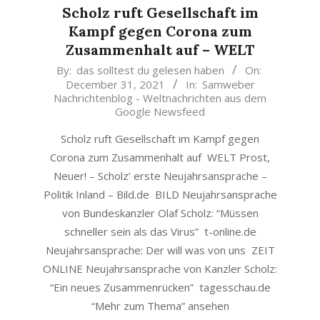
Scholz ruft Gesellschaft im
Kampf gegen Corona zum
Zusammenhalt auf – WELT
2021-
By:
das solltest du gelesen haben
On:
December 31, 2021
In:
Samweber
12-
Nachrichtenblog - Weltnachrichten aus dem
31
Google Newsfeed
Scholz ruft Gesellschaft im Kampf gegen
Corona zum Zusammenhalt auf WELT Prost,
Neuer! – Scholz’ erste Neujahrsansprache –
Politik Inland – Bild.de BILD Neujahrsansprache
von Bundeskanzler Olaf Scholz: “Müssen
schneller sein als das Virus” t-online.de
Neujahrsansprache: Der will was von uns ZEIT
ONLINE Neujahrsansprache von Kanzler Scholz:
“Ein neues Zusammenrücken” tagesschau.de
“Mehr zum Thema” ansehen