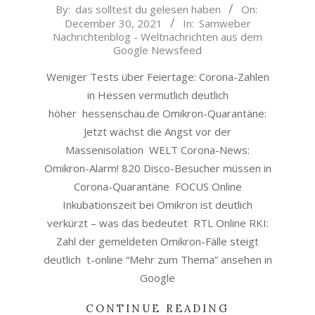
2021-
By:
das solltest du gelesen haben
On:
December 30, 2021
In:
Samweber
12-
Nachrichtenblog - Weltnachrichten aus dem
30
Google Newsfeed
Weniger Tests über Feiertage: Corona-Zahlen
in Hessen vermutlich deutlich
höher hessenschau.de Omikron-Quarantäne:
Jetzt wächst die Angst vor der
Massenisolation WELT Corona-News:
Omikron-Alarm! 820 Disco-Besucher müssen in
Corona-Quarantäne FOCUS Online
Inkubationszeit bei Omikron ist deutlich
verkürzt – was das bedeutet RTL Online RKI:
Zahl der gemeldeten Omikron-Fälle steigt
deutlich t-online “Mehr zum Thema” ansehen in
Google
CONTINUE READING