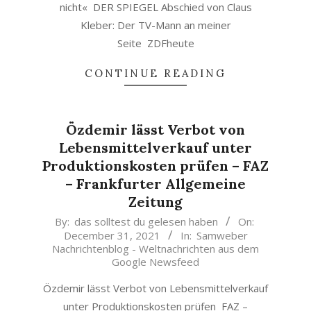
nicht« DER SPIEGEL Abschied von Claus
Kleber: Der TV-Mann an meiner
Seite ZDFheute
CONTINUE READING
Özdemir lässt Verbot von
Lebensmittelverkauf unter
Produktionskosten prüfen – FAZ
– Frankfurter Allgemeine
Zeitung
2021-
By:
das solltest du gelesen haben
On:
December 31, 2021
In:
Samweber
12-
Nachrichtenblog - Weltnachrichten aus dem
31
Google Newsfeed
Özdemir lässt Verbot von Lebensmittelverkauf
unter Produktionskosten prüfen FAZ –