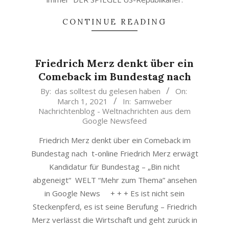
CONTINUE READING
Friedrich Merz denkt über ein
Comeback im Bundestag nach
2021-
By:
das solltest du gelesen haben
On:
March 1, 2021
In:
Samweber
03-
Nachrichtenblog - Weltnachrichten aus dem
01
Google Newsfeed
Friedrich Merz denkt über ein Comeback im
Bundestag nach t-online Friedrich Merz erwägt
Kandidatur für Bundestag – „Bin nicht
abgeneigt“ WELT “Mehr zum Thema” ansehen
in Google News + + + Es ist nicht sein
Steckenpferd, es ist seine Berufung – Friedrich
Merz verlässt die Wirtschaft und geht zurück in