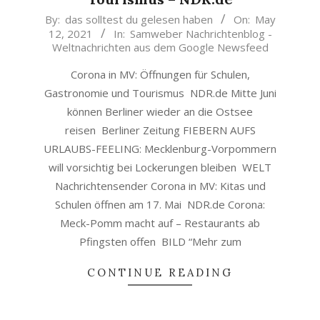
2021-
By:
das solltest du gelesen haben
On:
May
12, 2021
In:
Samweber Nachrichtenblog -
05-
Weltnachrichten aus dem Google Newsfeed
12
Corona in MV: Öffnungen für Schulen,
Gastronomie und Tourismus NDR.de Mitte Juni
können Berliner wieder an die Ostsee
reisen Berliner Zeitung FIEBERN AUFS
URLAUBS-FEELING: Mecklenburg-Vorpommern
will vorsichtig bei Lockerungen bleiben WELT
Nachrichtensender Corona in MV: Kitas und
Schulen öffnen am 17. Mai NDR.de Corona:
Meck-Pomm macht auf – Restaurants ab
Pfingsten offen BILD “Mehr zum
CONTINUE READING