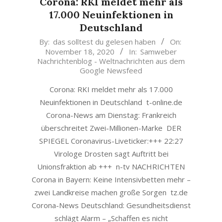
Corona: RKI meldet mehr als
17.000 Neuinfektionen in
Deutschland
2020-
By:
das solltest du gelesen haben
On:
November 18, 2020
In:
Samweber
11-
Nachrichtenblog - Weltnachrichten aus dem
18
Google Newsfeed
Corona: RKI meldet mehr als 17.000
Neuinfektionen in Deutschland t-online.de
Corona-News am Dienstag: Frankreich
überschreitet Zwei-Millionen-Marke DER
SPIEGEL Coronavirus-Liveticker:+++ 22:27
Virologe Drosten sagt Auftritt bei
Unionsfraktion ab +++ n-tv NACHRICHTEN
Corona in Bayern: Keine Intensivbetten mehr –
zwei Landkreise machen große Sorgen tz.de
Corona-News Deutschland: Gesundheitsdienst
schlägt Alarm – „Schaffen es nicht