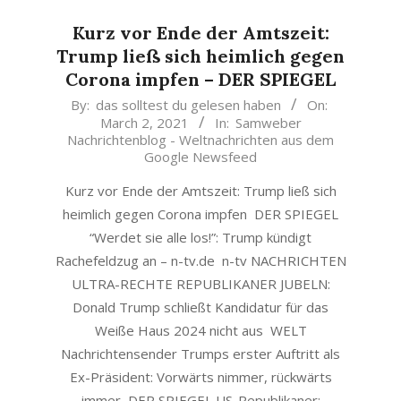
Kurz vor Ende der Amtszeit:
Trump ließ sich heimlich gegen
Corona impfen – DER SPIEGEL
2021-
By:
das solltest du gelesen haben
On:
March 2, 2021
In:
Samweber
03-
Nachrichtenblog - Weltnachrichten aus dem
02
Google Newsfeed
Kurz vor Ende der Amtszeit: Trump ließ sich
heimlich gegen Corona impfen DER SPIEGEL
“Werdet sie alle los!”: Trump kündigt
Rachefeldzug an – n-tv.de n-tv NACHRICHTEN
ULTRA-RECHTE REPUBLIKANER JUBELN:
Donald Trump schließt Kandidatur für das
Weiße Haus 2024 nicht aus WELT
Nachrichtensender Trumps erster Auftritt als
Ex-Präsident: Vorwärts nimmer, rückwärts
immer DER SPIEGEL US-Republikaner: