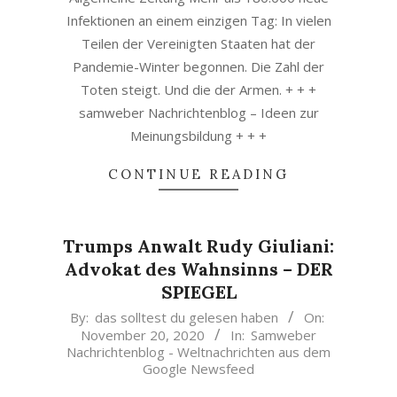
Infektionen an einem einzigen Tag: In vielen
Teilen der Vereinigten Staaten hat der
Pandemie-Winter begonnen. Die Zahl der
Toten steigt. Und die der Armen. + + +
samweber Nachrichtenblog – Ideen zur
Meinungsbildung + + +
CONTINUE READING
Trumps Anwalt Rudy Giuliani:
Advokat des Wahnsinns – DER
SPIEGEL
2020-
By:
das solltest du gelesen haben
On:
November 20, 2020
In:
Samweber
11-
Nachrichtenblog - Weltnachrichten aus dem
20
Google Newsfeed