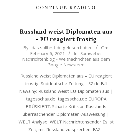
CONTINUE READING
Russland weist Diplomaten aus
– EU reagiert frostig
2021-
By:
das solltest du gelesen haben
On:
February 6, 2021
In:
Samweber
02-
Nachrichtenblog - Weltnachrichten aus dem
06
Google Newsfeed
Russland weist Diplomaten aus – EU reagiert
frostig Süddeutsche Zeitung – SZ.de Fall
Nawalny: Russland weist EU-Diplomaten aus |
tagesschau.de tagesschau.de EUROPA
BRÜSKIERT: Scharfe Kritik an Russlands
überraschender Diplomaten-Ausweisung |
WELT Analyse WELT Nachrichtensender Es ist
Zeit, mit Russland zu sprechen FAZ –