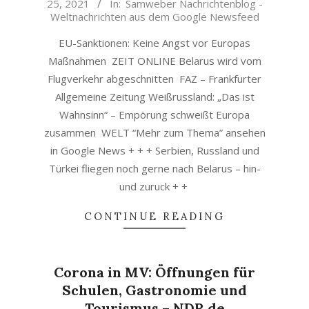
25, 2021
In:
Samweber Nachrichtenblog -
05-
Weltnachrichten aus dem Google Newsfeed
25
EU-Sanktionen: Keine Angst vor Europas
Maßnahmen ZEIT ONLINE Belarus wird vom
Flugverkehr abgeschnitten FAZ – Frankfurter
Allgemeine Zeitung Weißrussland: „Das ist
Wahnsinn“ – Empörung schweißt Europa
zusammen WELT “Mehr zum Thema” ansehen
in Google News + + + Serbien, Russland und
Türkei fliegen noch gerne nach Belarus – hin-
und zuruck + +
CONTINUE READING
Corona in MV: Öffnungen für
Schulen, Gastronomie und
Tourismus – NDR.de