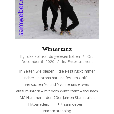
Wintertanz
2020-
By:
das solltest du gelesen haben
On:
December 6, 2020
In:
Entertainment
12-
06
In Zeiten wie diesen – die Pest rückt immer
näher – Corona hat uns fest im Griff –
versuchen Yo und Yvonne uns etwas
aufzumuntern – mit dem Wintertanz – frei nach
MC Hammer – den 70er Jahren Star in allen
Hitparaden. + + + samweber –
Nachrichtenblog