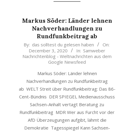
Markus Söder: Länder lehnen
Nachverhandlungen zu
Rundfunkbeitrag ab
2020-
By:
das solltest du gelesen haben
On:
December 3, 2020
In:
Samweber
12-
Nachrichtenblog - Weltnachrichten aus dem
03
Google Newsfeed
Markus Söder: Länder lehnen
Nachverhandlungen zu Rundfunkbeitrag
ab WELT Streit über Rundfunkbeitrag: Das 86-
Cent-Bündnis DER SPIEGEL Medienausschuss
Sachsen-Anhalt vertagt Beratung zu
Rundfunkbeitrag MDR Wer aus Furcht vor der
AfD Überzeugungen aufgibt, lähmt die
Demokratie Tagesspiegel Kann Sachsen-