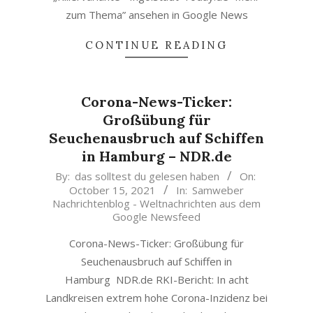
zum Thema” ansehen in Google News
CONTINUE READING
Corona-News-Ticker:
Großübung für
Seuchenausbruch auf Schiffen
in Hamburg – NDR.de
2021-
By:
das solltest du gelesen haben
On:
October 15, 2021
In:
Samweber
10-
Nachrichtenblog - Weltnachrichten aus dem
15
Google Newsfeed
Corona-News-Ticker: Großübung für
Seuchenausbruch auf Schiffen in
Hamburg NDR.de RKI-Bericht: In acht
Landkreisen extrem hohe Corona-Inzidenz bei