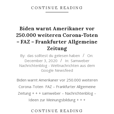
CONTINUE READING
Biden warnt Amerikaner vor
250.000 weiteren Corona-Toten
– FAZ – Frankfurter Allgemeine
Zeitung
2020-
By:
das solltest du gelesen haben
On:
December 3, 2020
In:
Samweber
12-
Nachrichtenblog - Weltnachrichten aus dem
03
Google Newsfeed
Biden warnt Amerikaner vor 250.000 weiteren
Corona-Toten FAZ – Frankfurter Allgemeine
Zeitung + + + samweber – Nachrichtenblog –
Ideen zur Meinungsbildung + + +
CONTINUE READING