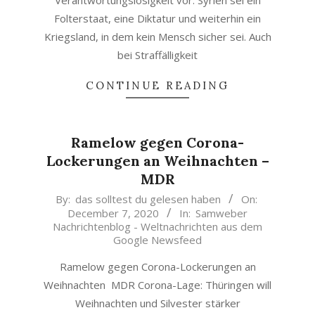
Verantwortungslosigkeit vor. Syrien sei ein
Folterstaat, eine Diktatur und weiterhin ein
Kriegsland, in dem kein Mensch sicher sei. Auch
bei Straffälligkeit
CONTINUE READING
Ramelow gegen Corona-
Lockerungen an Weihnachten –
MDR
2020-
By:
das solltest du gelesen haben
On:
December 7, 2020
In:
Samweber
12-
Nachrichtenblog - Weltnachrichten aus dem
07
Google Newsfeed
Ramelow gegen Corona-Lockerungen an
Weihnachten MDR Corona-Lage: Thüringen will
Weihnachten und Silvester stärker