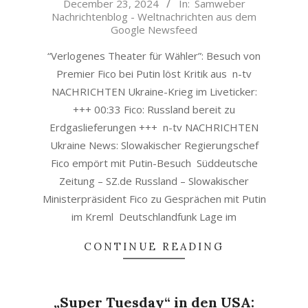
December 23, 2024
In:
Samweber
12-
Nachrichtenblog - Weltnachrichten aus dem
23
Google Newsfeed
“Verlogenes Theater für Wähler”: Besuch von
Premier Fico bei Putin löst Kritik aus n-tv
NACHRICHTEN Ukraine-Krieg im Liveticker:
+++ 00:33 Fico: Russland bereit zu
Erdgaslieferungen +++ n-tv NACHRICHTEN
Ukraine News: Slowakischer Regierungschef
Fico empört mit Putin-Besuch Süddeutsche
Zeitung – SZ.de Russland – Slowakischer
Ministerpräsident Fico zu Gesprächen mit Putin
im Kreml Deutschlandfunk Lage im
CONTINUE READING
„Super Tuesday“ in den USA: