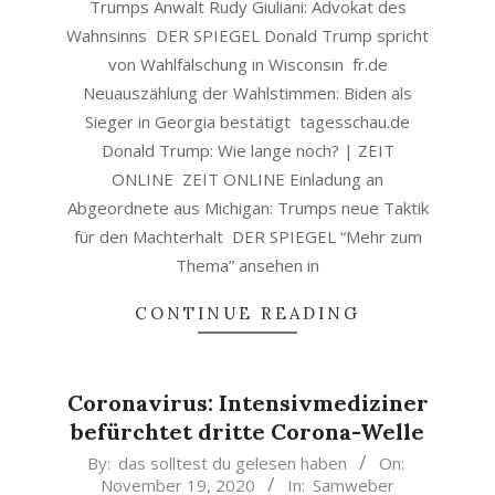
Trumps Anwalt Rudy Giuliani: Advokat des
Wahnsinns DER SPIEGEL Donald Trump spricht
von Wahlfälschung in Wisconsin fr.de
Neuauszählung der Wahlstimmen: Biden als
Sieger in Georgia bestätigt tagesschau.de
Donald Trump: Wie lange noch? | ZEIT
ONLINE ZEIT ONLINE Einladung an
Abgeordnete aus Michigan: Trumps neue Taktik
für den Machterhalt DER SPIEGEL “Mehr zum
Thema” ansehen in
CONTINUE READING
Coronavirus: Intensivmediziner
befürchtet dritte Corona-Welle
2020-
By:
das solltest du gelesen haben
On:
November 19, 2020
In:
Samweber
11-