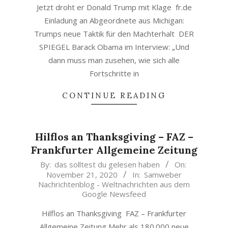
Jetzt droht er Donald Trump mit Klage fr.de
Einladung an Abgeordnete aus Michigan:
Trumps neue Taktik für den Machterhalt DER
SPIEGEL Barack Obama im Interview: „Und
dann muss man zusehen, wie sich alle
Fortschritte in
CONTINUE READING
Hilflos an Thanksgiving – FAZ –
Frankfurter Allgemeine Zeitung
2020-
By:
das solltest du gelesen haben
On:
November 21, 2020
In:
Samweber
11-
Nachrichtenblog - Weltnachrichten aus dem
21
Google Newsfeed
Hilflos an Thanksgiving FAZ – Frankfurter
Allgemeine Zeitung Mehr als 180.000 neue