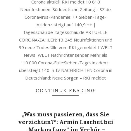
Corona aktuell: RKI meldet 10 810
Neuinfektionen Süddeutsche Zeitung – SZ.de
Coronavirus-Pandemie: ++ Sieben-Tage-
Inzidenz steigt auf 140,9 ++ |
tagesschau.de tagesschau.de AKTUELLE
CORONA-ZAHLEN: 13 245 Neuinfektionen und
99 neue Todesfälle vom RKI gemeldet I WELT
News WELT Nachrichtensender Mehr als
10.000 Corona-Fälle:Sieben-Tage-Inzidenz
übersteigt 140 n-tv NACHRICHTEN Corona in
Deutschland: Neue Sorgen – RKI meldet
CONTINUE READING
„Was muss passieren, dass Sie
verzichten?“: Armin Laschet bei
„Markus Lanz“ im Verhör –