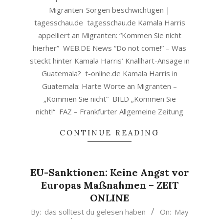
Migranten-Sorgen beschwichtigen |
tagesschau.de tagesschau.de Kamala Harris
appelliert an Migranten: “Kommen Sie nicht
hierher” WEB.DE News “Do not come!” – Was
steckt hinter Kamala Harris’ Knallhart-Ansage in
Guatemala? t-online.de Kamala Harris in
Guatemala: Harte Worte an Migranten –
„Kommen Sie nicht“ BILD „Kommen Sie
nicht!“ FAZ – Frankfurter Allgemeine Zeitung
CONTINUE READING
EU-Sanktionen: Keine Angst vor
Europas Maßnahmen – ZEIT
ONLINE
2021-
By:
das solltest du gelesen haben
On:
May