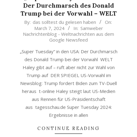
Der Durchmarsch des Donald
Trump bei der Vorwahl – WELT
2024-
By:
das solltest du gelesen haben
On:
March 7, 2024
In:
Samweber
03-
Nachrichtenblog - Weltnachrichten aus dem
07
Google Newsfeed
„Super Tuesday“ in den USA: Der Durchmarsch
des Donald Trump bei der Vorwahl WELT
Haley gibt auf – ruft aber nicht zur Wahl von
Trump auf DER SPIEGEL US-Vorwahl im
Newsblog: Trump fordert Biden zum TV-Duell
heraus t-online Haley steigt laut US-Medien
aus Rennen für US-Präsidentschaft
aus tagesschau.de Super Tuesday 2024:
Ergebnisse in allen
CONTINUE READING