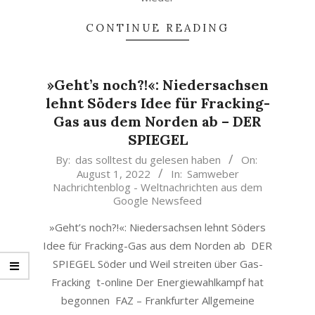
CONTINUE READING
»Geht’s noch?!«: Niedersachsen
lehnt Söders Idee für Fracking-
Gas aus dem Norden ab – DER
SPIEGEL
2022-
By:
das solltest du gelesen haben
On:
August 1, 2022
In:
Samweber
08-
Nachrichtenblog - Weltnachrichten aus dem
01
Google Newsfeed
»Geht’s noch?!«: Niedersachsen lehnt Söders
Idee für Fracking-Gas aus dem Norden ab DER
SPIEGEL Söder und Weil streiten über Gas-
Fracking t-online Der Energiewahlkampf hat
begonnen FAZ – Frankfurter Allgemeine