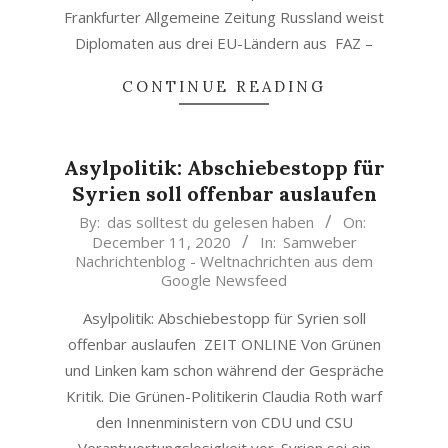
Frankfurter Allgemeine Zeitung Russland weist
Diplomaten aus drei EU-Ländern aus FAZ –
CONTINUE READING
Asylpolitik: Abschiebestopp für
Syrien soll offenbar auslaufen
2020-
By:
das solltest du gelesen haben
On:
December 11, 2020
In:
Samweber
12-
Nachrichtenblog - Weltnachrichten aus dem
11
Google Newsfeed
Asylpolitik: Abschiebestopp für Syrien soll
offenbar auslaufen ZEIT ONLINE Von Grünen
und Linken kam schon während der Gespräche
Kritik. Die Grünen-Politikerin Claudia Roth warf
den Innenministern von CDU und CSU