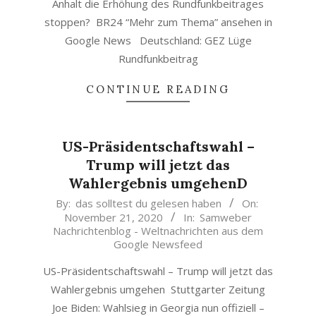
Anhalt die Erhöhung des Rundfunkbeitrages
stoppen? BR24 “Mehr zum Thema” ansehen in
Google News Deutschland: GEZ Lüge
Rundfunkbeitrag
CONTINUE READING
US-Präsidentschaftswahl –
Trump will jetzt das
Wahlergebnis umgehenD
2020-
By:
das solltest du gelesen haben
On:
November 21, 2020
In:
Samweber
11-
Nachrichtenblog - Weltnachrichten aus dem
21
Google Newsfeed
US-Präsidentschaftswahl – Trump will jetzt das
Wahlergebnis umgehen Stuttgarter Zeitung
Joe Biden: Wahlsieg in Georgia nun offiziell –