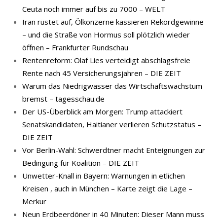
Ceuta noch immer auf bis zu 7000 – WELT
Iran rüstet auf, Ölkonzerne kassieren Rekordgewinne
– und die Straße von Hormus soll plötzlich wieder
öffnen – Frankfurter Rundschau
Rentenreform: Olaf Lies verteidigt abschlagsfreie
Rente nach 45 Versicherungsjahren – DIE ZEIT
Warum das Niedrigwasser das Wirtschaftswachstum
bremst – tagesschau.de
Der US-Überblick am Morgen: Trump attackiert
Senatskandidaten, Haitianer verlieren Schutzstatus –
DIE ZEIT
Vor Berlin-Wahl: Schwerdtner macht Enteignungen zur
Bedingung für Koalition – DIE ZEIT
Unwetter-Knall in Bayern: Warnungen in etlichen
Kreisen , auch in München – Karte zeigt die Lage –
Merkur
Neun Erdbeerdöner in 40 Minuten: Dieser Mann muss