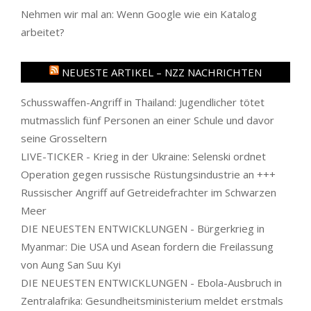
Nehmen wir mal an: Wenn Google wie ein Katalog
arbeitet?
NEUESTE ARTIKEL – NZZ NACHRICHTEN
Schusswaffen-Angriff in Thailand: Jugendlicher tötet
mutmasslich fünf Personen an einer Schule und davor
seine Grosseltern
LIVE-TICKER - Krieg in der Ukraine: Selenski ordnet
Operation gegen russische Rüstungsindustrie an +++
Russischer Angriff auf Getreidefrachter im Schwarzen
Meer
DIE NEUESTEN ENTWICKLUNGEN - Bürgerkrieg in
Myanmar: Die USA und Asean fordern die Freilassung
von Aung San Suu Kyi
DIE NEUESTEN ENTWICKLUNGEN - Ebola-Ausbruch in
Zentralafrika: Gesundheitsministerium meldet erstmals