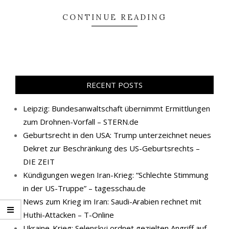
CONTINUE READING
RECENT POSTS
Leipzig: Bundesanwaltschaft übernimmt Ermittlungen
zum Drohnen-Vorfall – STERN.de
Geburtsrecht in den USA: Trump unterzeichnet neues
Dekret zur Beschränkung des US-Geburtsrechts –
DIE ZEIT
Kündigungen wegen Iran-Krieg: “Schlechte Stimmung
in der US-Truppe” – tagesschau.de
News zum Krieg im Iran: Saudi-Arabien rechnet mit
Huthi-Attacken – T-Online
Ukraine-Krieg: Selenskyj ordnet gezielten Angriff auf