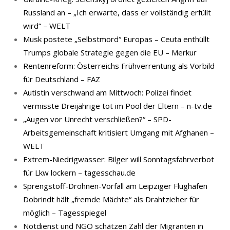
Russland an – „Ich erwarte, dass er vollständig erfüllt
wird“ – WELT
Musk postete „Selbstmord“ Europas – Ceuta enthüllt
Trumps globale Strategie gegen die EU – Merkur
Rentenreform: Österreichs Frühverrentung als Vorbild
für Deutschland – FAZ
Autistin verschwand am Mittwoch: Polizei findet
vermisste Dreijährige tot im Pool der Eltern – n-tv.de
„Augen vor Unrecht verschließen?“ – SPD-
Arbeitsgemeinschaft kritisiert Umgang mit Afghanen –
WELT
Extrem-Niedrigwasser: Bilger will Sonntagsfahrverbot
für Lkw lockern – tagesschau.de
Sprengstoff-Drohnen-Vorfall am Leipziger Flughafen
Dobrindt hält „fremde Mächte“ als Drahtzieher für
möglich – Tagesspiegel
Notdienst und NGO schätzen Zahl der Migranten in