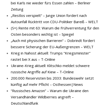
bei Karls nie wieder fürs Essen zahlen – Berliner
Zeitung
„Restlos verspielt“ – Junge Union fordert nach
Autounfall Rücktritt von CDU-Politiker Bareiß – WELT
(S+) Rente mit 63: Warum die Frühverrentung für den
Osten besonders wichtig ist – Spiegel
„Auch mit physischen Barrieren“ – Dobrindt fordert
bessere Sicherung der EU-Außengrenzen – WELT
Krieg in Nahost aktuell: Trumps “Kriegsminister”
rastet bei X aus – T-Online
Ukraine-Krieg aktuell: Klitschko meldet schwere
russische Angriffe auf Kiew – T-Online
200.000 Reservisten bis 2033: Bundeswehr setzt
künftig auf mehr Pflicht – Osthessen|News
“Russisches Amazon” – Warum die Ukraine den
Versandhändler Wildberries angreift –
Deutschlandfunk