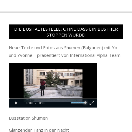
DIE BUSHALTESTELLE, OHNE DASS EIN BUS HIER
STOPPEN WÜRDE!
Neue Texte und Fotos aus Shumen (Bulgarien) mit Yo
und Yvonne – präsentiert von International Alpha Team
Busstation Shumen
Glänzender Tanz in der Nacht