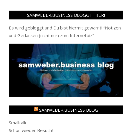
SAMWEBER.BUSINESS BLOGGT HIER!
Es wird gebloggt und Du bist hiermit gewarnt! “
Notizen
und Gedanken (nicht nur) zum Internetbiz
”
SAMWEBER.BUSINESS BLOG
Smalltalk
Schon wieder Besuch!