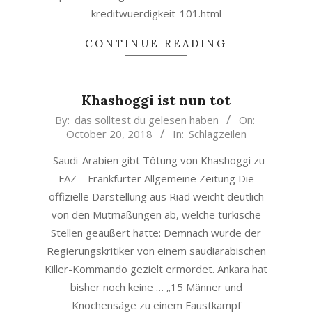
kreditwuerdigkeit-101.html
CONTINUE READING
Khashoggi ist nun tot
2018-
By:
das solltest du gelesen haben
On:
October 20, 2018
In:
Schlagzeilen
10-
20
Saudi-Arabien gibt Tötung von Khashoggi zu
FAZ – Frankfurter Allgemeine Zeitung Die
offizielle Darstellung aus Riad weicht deutlich
von den Mutmaßungen ab, welche türkische
Stellen geäußert hatte: Demnach wurde der
Regierungskritiker von einem saudiarabischen
Killer-Kommando gezielt ermordet. Ankara hat
bisher noch keine … „15 Männer und
Knochensäge zu einem Faustkampf