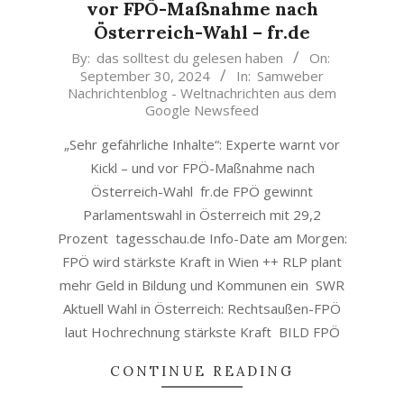
vor FPÖ-Maßnahme nach
Österreich-Wahl – fr.de
2024-
By:
das solltest du gelesen haben
On:
September 30, 2024
In:
Samweber
09-
Nachrichtenblog - Weltnachrichten aus dem
30
Google Newsfeed
„Sehr gefährliche Inhalte“: Experte warnt vor
Kickl – und vor FPÖ-Maßnahme nach
Österreich-Wahl fr.de FPÖ gewinnt
Parlamentswahl in Österreich mit 29,2
Prozent tagesschau.de Info-Date am Morgen:
FPÖ wird stärkste Kraft in Wien ++ RLP plant
mehr Geld in Bildung und Kommunen ein SWR
Aktuell Wahl in Österreich: Rechtsaußen-FPÖ
laut Hochrechnung stärkste Kraft BILD FPÖ
CONTINUE READING