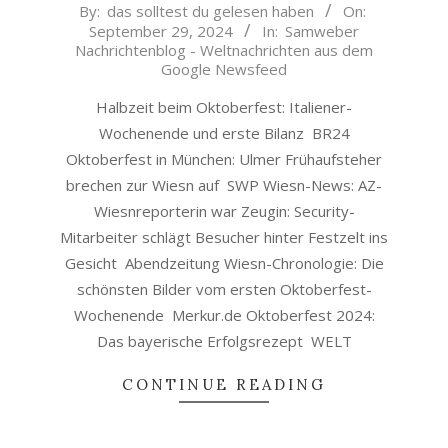
2024-
By:
das solltest du gelesen haben
On:
September 29, 2024
In:
Samweber
09-
Nachrichtenblog - Weltnachrichten aus dem
29
Google Newsfeed
Halbzeit beim Oktoberfest: Italiener-
Wochenende und erste Bilanz BR24
Oktoberfest in München: Ulmer Frühaufsteher
brechen zur Wiesn auf SWP Wiesn-News: AZ-
Wiesnreporterin war Zeugin: Security-
Mitarbeiter schlägt Besucher hinter Festzelt ins
Gesicht Abendzeitung Wiesn-Chronologie: Die
schönsten Bilder vom ersten Oktoberfest-
Wochenende Merkur.de Oktoberfest 2024:
Das bayerische Erfolgsrezept WELT
CONTINUE READING