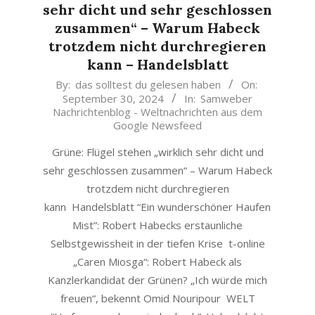
sehr dicht und sehr geschlossen
zusammen“ – Warum Habeck
trotzdem nicht durchregieren
kann – Handelsblatt
2024-
By:
das solltest du gelesen haben
On:
September 30, 2024
In:
Samweber
09-
Nachrichtenblog - Weltnachrichten aus dem
30
Google Newsfeed
Grüne: Flügel stehen „wirklich sehr dicht und
sehr geschlossen zusammen“ – Warum Habeck
trotzdem nicht durchregieren
kann Handelsblatt “Ein wunderschöner Haufen
Mist”: Robert Habecks erstaunliche
Selbstgewissheit in der tiefen Krise t-online
„Caren Miosga“: Robert Habeck als
Kanzlerkandidat der Grünen? „Ich würde mich
freuen“, bekennt Omid Nouripour WELT