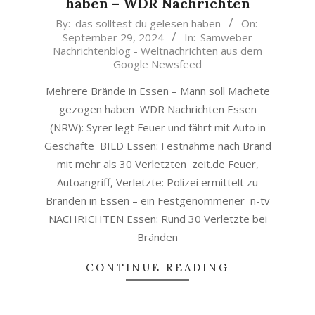
haben – WDR Nachrichten
2024-
By:
das solltest du gelesen haben
On:
September 29, 2024
In:
Samweber
09-
Nachrichtenblog - Weltnachrichten aus dem
29
Google Newsfeed
Mehrere Brände in Essen – Mann soll Machete
gezogen haben WDR Nachrichten Essen
(NRW): Syrer legt Feuer und fährt mit Auto in
Geschäfte BILD Essen: Festnahme nach Brand
mit mehr als 30 Verletzten zeit.de Feuer,
Autoangriff, Verletzte: Polizei ermittelt zu
Bränden in Essen – ein Festgenommener n-tv
NACHRICHTEN Essen: Rund 30 Verletzte bei
Bränden
CONTINUE READING