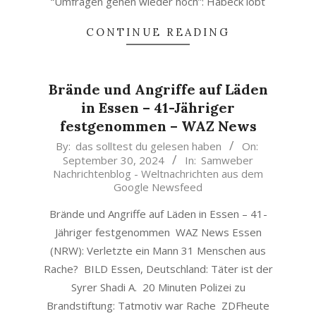
“Umfragen gehen wieder hoch”: Habeck lobt
CONTINUE READING
Brände und Angriffe auf Läden
in Essen – 41-Jähriger
festgenommen – WAZ News
2024-
By:
das solltest du gelesen haben
On:
September 30, 2024
In:
Samweber
09-
Nachrichtenblog - Weltnachrichten aus dem
30
Google Newsfeed
Brände und Angriffe auf Läden in Essen – 41-
Jähriger festgenommen WAZ News Essen
(NRW): Verletzte ein Mann 31 Menschen aus
Rache? BILD Essen, Deutschland: Täter ist der
Syrer Shadi A. 20 Minuten Polizei zu
Brandstiftung: Tatmotiv war Rache ZDFheute