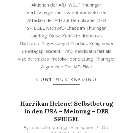
Aktionen der AfD WELT Thüringer
Verfassungsschutz warnt vor weiteren
Attacken der AfD auf Demokratie DER
SPIEGEL Nach AfD-Chaos im Thüringer
Landtag: Diese Konflikte drohen als
Nächstes Tagesspiegel Thadäus König neuer
Landtagspräsident – AfD-Kandidatin fällt als
Vize durch: Das Protokoll der Sitzung Thüringer
Allgemeine Der AfD-Eklat
CONTINUE READING
Hurrikan Helene: Selbstbetrug
in den USA – Meinung – DER
SPIEGEL
2024-
By:
das solltest du gelesen haben
On: