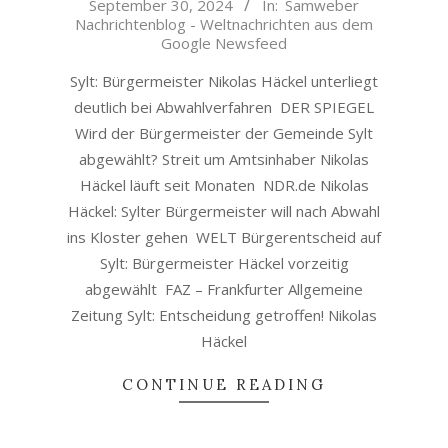
September 30, 2024
In:
Samweber
09-
Nachrichtenblog - Weltnachrichten aus dem
30
Google Newsfeed
Sylt: Bürgermeister Nikolas Häckel unterliegt
deutlich bei Abwahlverfahren DER SPIEGEL
Wird der Bürgermeister der Gemeinde Sylt
abgewählt? Streit um Amtsinhaber Nikolas
Häckel läuft seit Monaten NDR.de Nikolas
Häckel: Sylter Bürgermeister will nach Abwahl
ins Kloster gehen WELT Bürgerentscheid auf
Sylt: Bürgermeister Häckel vorzeitig
abgewählt FAZ – Frankfurter Allgemeine
Zeitung Sylt: Entscheidung getroffen! Nikolas
Häckel
CONTINUE READING