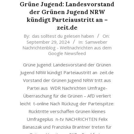
Grüne Jugend: Landesvorstand
der Grünen Jugend NRW
kündigt Parteiaustritt an –
zeit.de
2024-
By:
das solltest du gelesen haben
On:
September 29, 2024
In:
Samweber
09-
Nachrichtenblog - Weltnachrichten aus dem
29
Google Newsfeed
Grüne Jugend: Landesvorstand der Grünen
Jugend NRW kündigt Parteiaustritt an zeit.de
Vorstand der Grünen Jugend NRW tritt aus
Partei aus WDR Nachrichten Umfrage-
Überraschung für die Grünen – AfD verliert
leicht t-online Nach Rückzug der Parteispitze:
Rücktritte verschaffen Grünen kleines
Umfrageplus n-tv NACHRICHTEN Felix
Banaszak und Franziska Brantner treten für