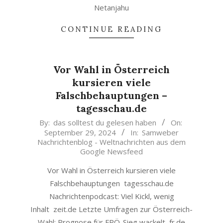
Netanjahu
CONTINUE READING
Vor Wahl in Österreich
kursieren viele
Falschbehauptungen –
tagesschau.de
2024-
By:
das solltest du gelesen haben
On:
September 29, 2024
In:
Samweber
09-
Nachrichtenblog - Weltnachrichten aus dem
29
Google Newsfeed
Vor Wahl in Österreich kursieren viele
Falschbehauptungen tagesschau.de
Nachrichtenpodcast: Viel Kickl, wenig
Inhalt zeit.de Letzte Umfragen zur Österreich-
Wahl: Prognose für FPÖ-Sieg wackelt fr.de