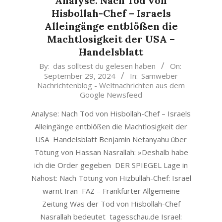
Analyse: Nach Tod von
Hisbollah-Chef – Israels
Alleingänge entblößen die
Machtlosigkeit der USA –
Handelsblatt
2024-
By:
das solltest du gelesen haben
On:
September 29, 2024
In:
Samweber
09-
Nachrichtenblog - Weltnachrichten aus dem
29
Google Newsfeed
Analyse: Nach Tod von Hisbollah-Chef – Israels
Alleingänge entblößen die Machtlosigkeit der
USA Handelsblatt Benjamin Netanyahu über
Tötung von Hassan Nasrallah: »Deshalb habe
ich die Order gegeben DER SPIEGEL Lage in
Nahost: Nach Tötung von Hizbullah-Chef: Israel
warnt Iran FAZ – Frankfurter Allgemeine
Zeitung Was der Tod von Hisbollah-Chef
Nasrallah bedeutet tagesschau.de Israel: