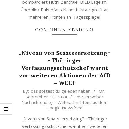
bombardiert Huthi-Zentrale BILD Lage im
Überblick: Pulverfass Nahost: Israel greift an
mehreren Fronten an Tagesspiegel
CONTINUE READING
„Niveau von Staatszersetzung“
– Thüringer
Verfassungsschutzchef warnt
vor weiteren Aktionen der AfD
– WELT
2024-
By:
das solltest du gelesen haben
On:
September 30, 2024
In:
Samweber
09-
Nachrichtenblog - Weltnachrichten aus dem
30
Google Newsfeed
„Niveau von Staatszersetzung“ – Thüringer
Verfassungsschutzchef warnt vor weiteren