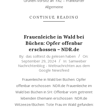
Grünen-Vorsitz an FAZ – Frankfurter
Allgemeine
CONTINUE READING
Frauenleiche in Wald bei
Büchen: Opfer offenbar
erschossen – NDR.de
2024-
By:
das solltest du gelesen haben
On:
September 29, 2024
In:
Samweber
09-
Nachrichtenblog - Weltnachrichten aus dem
29
Google Newsfeed
Frauenleiche in Wald bei Büchen: Opfer
offenbar erschossen NDR.de Frauenleiche im
Wald bei Büchen in SH: Offenbar vom getrennt
lebenden Ehemann erschossen NDR.de
Witzeeze/Büchen: Tote Frau im Wald gefunden: