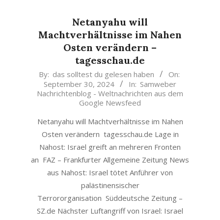
Netanyahu will
Machtverhältnisse im Nahen
Osten verändern –
tagesschau.de
2024-
By:
das solltest du gelesen haben
On:
September 30, 2024
In:
Samweber
09-
Nachrichtenblog - Weltnachrichten aus dem
30
Google Newsfeed
Netanyahu will Machtverhältnisse im Nahen
Osten verändern tagesschau.de Lage in
Nahost: Israel greift an mehreren Fronten
an FAZ – Frankfurter Allgemeine Zeitung News
aus Nahost: Israel tötet Anführer von
palästinensischer
Terrororganisation Süddeutsche Zeitung –
SZ.de Nächster Luftangriff von Israel: Israel