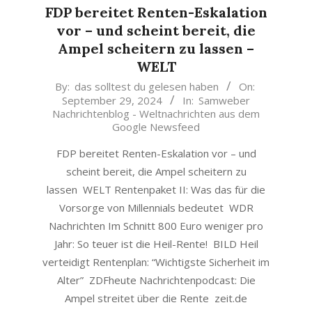
FDP bereitet Renten-Eskalation
vor – und scheint bereit, die
Ampel scheitern zu lassen –
WELT
2024-
By:
das solltest du gelesen haben
On:
September 29, 2024
In:
Samweber
09-
Nachrichtenblog - Weltnachrichten aus dem
29
Google Newsfeed
FDP bereitet Renten-Eskalation vor – und
scheint bereit, die Ampel scheitern zu
lassen WELT Rentenpaket II: Was das für die
Vorsorge von Millennials bedeutet WDR
Nachrichten Im Schnitt 800 Euro weniger pro
Jahr: So teuer ist die Heil-Rente! BILD Heil
verteidigt Rentenplan: “Wichtigste Sicherheit im
Alter” ZDFheute Nachrichtenpodcast: Die
Ampel streitet über die Rente zeit.de