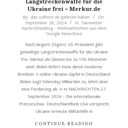
Langstreckenwaffe für die
Ukraine frei – Merkur.de
2024-
By:
das solltest du gelesen haben
On:
September 28, 2024
In:
Samweber
09-
Nachrichtenblog - Weltnachrichten aus dem
28
Google Newsfeed
Nach langem Zögern: US-Präsident gibt
gewaltige Langstreckenwaffe für die Ukraine
frei Merkur.de Gleiten bis zu 100 Kilometer
weit: Biden liefert Kiew diese moderne
Bomben t-online Ukraine-Gipfel in Deutschland:
Biden sagt Selenskyj Milliarden zu, lehnt aber
eine Forderung ab n-tv NACHRICHTEN 27.
September 2024 – Die internationale
Presseschau Deutschlandfunk USA verspricht
Ukraine erneute Militärhilfe in
CONTINUE READING