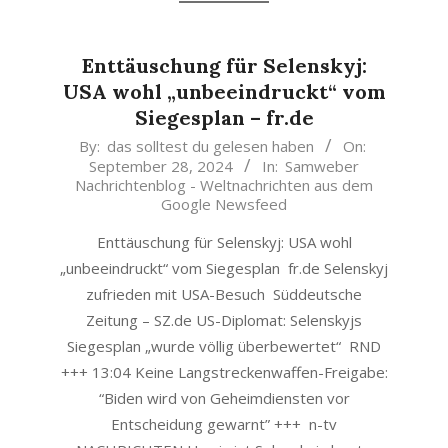
Enttäuschung für Selenskyj:
USA wohl „unbeeindruckt“ vom
Siegesplan – fr.de
2024-
By:
das solltest du gelesen haben
On:
September 28, 2024
In:
Samweber
09-
Nachrichtenblog - Weltnachrichten aus dem
28
Google Newsfeed
Enttäuschung für Selenskyj: USA wohl
„unbeeindruckt“ vom Siegesplan fr.de Selenskyj
zufrieden mit USA-Besuch Süddeutsche
Zeitung – SZ.de US-Diplomat: Selenskyjs
Siegesplan „wurde völlig überbewertet“ RND
+++ 13:04 Keine Langstreckenwaffen-Freigabe:
“Biden wird von Geheimdiensten vor
Entscheidung gewarnt” +++ n-tv