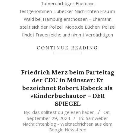
Tatverdächtiger Ehemann
festgenommen Lübecker Nachrichten Frau im
Wald bei Hamburg erschossen – Ehemann
stellt sich der Polizei Mopo.de Büchen: Polizei
findet Frauenleiche und nimmt Verdächtigen
CONTINUE READING
Friedrich Merz beim Parteitag
der CDU in Münster: Er
bezeichnet Robert Habeck als
»Kinderbuchautor – DER
SPIEGEL
2024-
By:
das solltest du gelesen haben
On:
September 29, 2024
In:
Samweber
09-
Nachrichtenblog - Weltnachrichten aus dem
29
Google Newsfeed