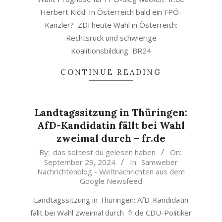
Herbert Kickl: In Österreich bald ein FPÖ-
Kanzler? ZDFheute Wahl in Österreich:
Rechtsruck und schwierige
Koalitionsbildung BR24
CONTINUE READING
Landtagssitzung in Thüringen:
AfD-Kandidatin fällt bei Wahl
zweimal durch – fr.de
2024-
By:
das solltest du gelesen haben
On:
September 29, 2024
In:
Samweber
09-
Nachrichtenblog - Weltnachrichten aus dem
29
Google Newsfeed
Landtagssitzung in Thüringen: AfD-Kandidatin
fällt bei Wahl zweimal durch fr.de CDU-Politiker