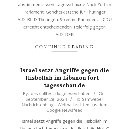
abstimmen lassen tagesschau.de Nach Zoff im
Parlament: Gerichtsklatsche für Thüringer
AfD BILD Thüringen: Streit im Parlament – CDU
erreicht entscheidenden Teilerfolg gegen
AfD DER
CONTINUE READING
Israel setzt Angriffe gegen die
Hisbollah im Libanon fort –
tagesschau.de
2024-
By:
das solltest du gelesen haben
On:
September 28, 2024
In:
Samweber
09-
Nachrichtenblog - Weltnachrichten aus dem
28
Google Newsfeed
Israel setzt Angriffe gegen die Hisbollah im
Libanon fort tagesschau.de „Es ist die Hölle“: