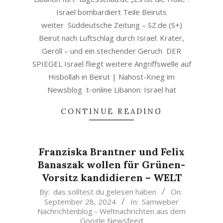
Israel bombardiert Teile Beiruts
weiter Süddeutsche Zeitung – SZ.de (S+)
Beirut nach Luftschlag durch Israel: Krater,
Geröll – und ein stechender Geruch DER
SPIEGEL Israel fliegt weitere Angriffswelle auf
Hisbollah in Beirut | Nahost-Krieg im
Newsblog t-online Libanon: Israel hat
CONTINUE READING
Franziska Brantner und Felix
Banaszak wollen für Grünen-
Vorsitz kandidieren – WELT
2024-
By:
das solltest du gelesen haben
On:
September 28, 2024
In:
Samweber
09-
Nachrichtenblog - Weltnachrichten aus dem
28
Google Newsfeed