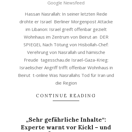
30
Google Newsfeed
Hassan Nasrallah: In seiner letzten Rede
drohte er Israel Berliner Morgenpost Attacke
im Libanon: Israel greift offenbar gezielt
Wohnhaus im Zentrum von Beirut an DER
SPIEGEL Nach Tötung von Hisbollah-Chef:
Verehrung von Nasrallah und hämische
Freude tagesschau.de Israel-Gaza-Krieg:
Israelischer Angriff trifft offenbar Wohnhaus in
Beirut t-online Was Nasrallahs Tod für Iran und
die Region
CONTINUE READING
„Sehr gefährliche Inhalte“:
Experte warnt vor Kickl – und