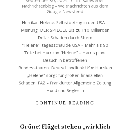
September 30, 2024
In:
Samweber
09-
Nachrichtenblog - Weltnachrichten aus dem
30
Google Newsfeed
Hurrikan Helene: Selbstbetrug in den USA –
Meinung DER SPIEGEL Bis zu 110 Milliarden
Dollar Schaden durch Sturm
“Helene” tagesschau.de USA – Mehr als 90
Tote bei Hurrikan “Helene” – Harris plant
Besuch in betroffenen
Bundesstaaten Deutschlandfunk USA: Hurrikan
„Helene“ sorgt für großen finanziellen
Schaden FAZ – Frankfurter Allgemeine Zeitung
Hund und Segler in
CONTINUE READING
Grüne: Flügel stehen „wirklich