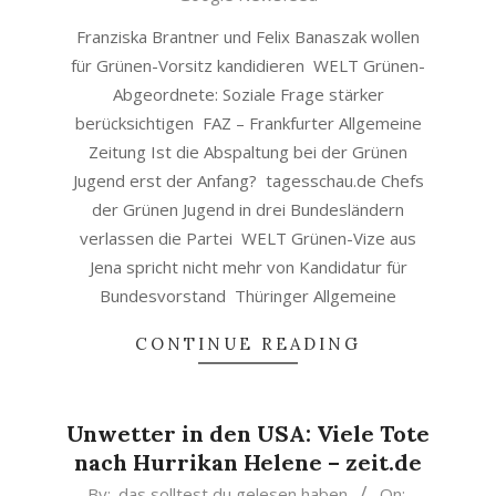
Franziska Brantner und Felix Banaszak wollen
für Grünen-Vorsitz kandidieren WELT Grünen-
Abgeordnete: Soziale Frage stärker
berücksichtigen FAZ – Frankfurter Allgemeine
Zeitung Ist die Abspaltung bei der Grünen
Jugend erst der Anfang? tagesschau.de Chefs
der Grünen Jugend in drei Bundesländern
verlassen die Partei WELT Grünen-Vize aus
Jena spricht nicht mehr von Kandidatur für
Bundesvorstand Thüringer Allgemeine
CONTINUE READING
Unwetter in den USA: Viele Tote
nach Hurrikan Helene – zeit.de
2024-
By:
das solltest du gelesen haben
On: