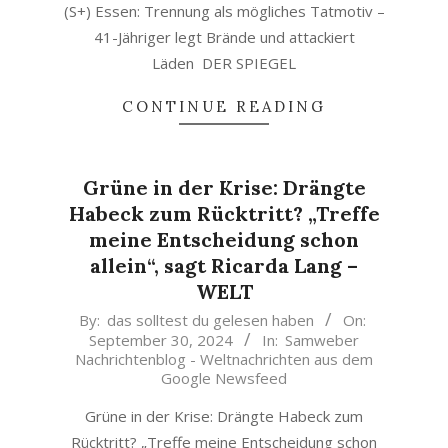
(S+) Essen: Trennung als mögliches Tatmotiv –
41-Jähriger legt Brände und attackiert
Läden DER SPIEGEL
CONTINUE READING
Grüne in der Krise: Drängte
Habeck zum Rücktritt? „Treffe
meine Entscheidung schon
allein“, sagt Ricarda Lang –
WELT
2024-
By:
das solltest du gelesen haben
On:
September 30, 2024
In:
Samweber
09-
Nachrichtenblog - Weltnachrichten aus dem
30
Google Newsfeed
Grüne in der Krise: Drängte Habeck zum
Rücktritt? „Treffe meine Entscheidung schon