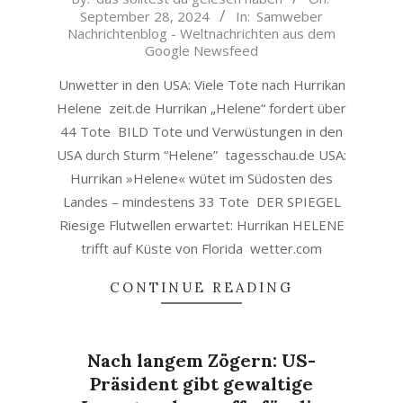
September 28, 2024
In:
Samweber
09-
Nachrichtenblog - Weltnachrichten aus dem
28
Google Newsfeed
Unwetter in den USA: Viele Tote nach Hurrikan
Helene zeit.de Hurrikan „Helene“ fordert über
44 Tote BILD Tote und Verwüstungen in den
USA durch Sturm “Helene” tagesschau.de USA:
Hurrikan »Helene« wütet im Südosten des
Landes – mindestens 33 Tote DER SPIEGEL
Riesige Flutwellen erwartet: Hurrikan HELENE
trifft auf Küste von Florida wetter.com
CONTINUE READING
Nach langem Zögern: US-
Präsident gibt gewaltige