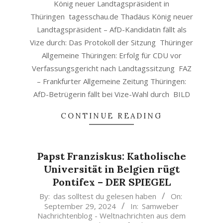
König neuer Landtagspräsident in
Thüringen tagesschau.de Thadäus König neuer
Landtagspräsident – AfD-Kandidatin fällt als
Vize durch: Das Protokoll der Sitzung Thüringer
Allgemeine Thüringen: Erfolg für CDU vor
Verfassungsgericht nach Landtagssitzung FAZ
– Frankfurter Allgemeine Zeitung Thüringen:
AfD-Betrügerin fällt bei Vize-Wahl durch BILD
CONTINUE READING
Papst Franziskus: Katholische
Universität in Belgien rügt
Pontifex – DER SPIEGEL
2024-
By:
das solltest du gelesen haben
On:
September 29, 2024
In:
Samweber
09-
Nachrichtenblog - Weltnachrichten aus dem
29