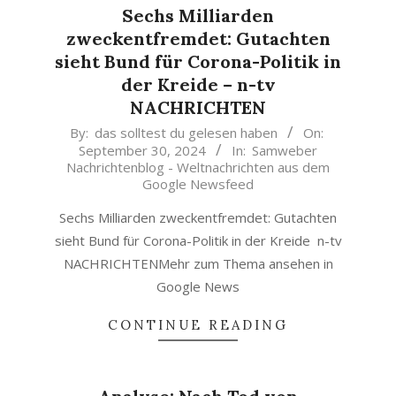
Sechs Milliarden
zweckentfremdet: Gutachten
sieht Bund für Corona-Politik in
der Kreide – n-tv
NACHRICHTEN
2024-
By:
das solltest du gelesen haben
On:
September 30, 2024
In:
Samweber
09-
Nachrichtenblog - Weltnachrichten aus dem
30
Google Newsfeed
Sechs Milliarden zweckentfremdet: Gutachten
sieht Bund für Corona-Politik in der Kreide n-tv
NACHRICHTENMehr zum Thema ansehen in
Google News
CONTINUE READING