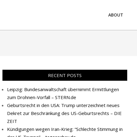
ABOUT
Prim
Navi
Men
RECENT POSTS
Leipzig: Bundesanwaltschaft übernimmt Ermittlungen
zum Drohnen-Vorfall – STERN.de
Geburtsrecht in den USA: Trump unterzeichnet neues
Dekret zur Beschränkung des US-Geburtsrechts – DIE
ZEIT
Kündigungen wegen Iran-Krieg: “Schlechte Stimmung in