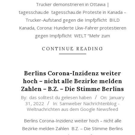
Trucker demonstrieren in Ottawa |
tagesschau.de tagesschau.de Proteste in Kanada –
Trucker-Aufstand gegen die Impfpflicht BILD
Kanada, Corona: Hunderte Lkw-Fahrer protestieren
gegen Impfpflicht WELT “Mehr zum
CONTINUE READING
Berlins Corona-Inzidenz weiter
hoch – nicht alle Bezirke melden
Zahlen – B.Z. – Die Stimme Berlins
2022-
By:
das solltest du gelesen haben
On:
January
31, 2022
In:
Samweber Nachrichtenblog -
01-
Weltnachrichten aus dem Google Newsfeed
31
Berlins Corona-Inzidenz weiter hoch – nicht alle
Bezirke melden Zahlen B.Z. – Die Stimme Berlins