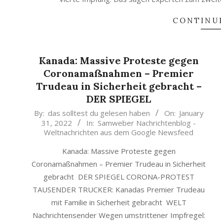
CONTINU
Kanada: Massive Proteste gegen
Coronamaßnahmen – Premier
Trudeau in Sicherheit gebracht –
DER SPIEGEL
2022-
By:
das solltest du gelesen haben
On:
January
31, 2022
In:
Samweber Nachrichtenblog -
01-
Weltnachrichten aus dem Google Newsfeed
31
Kanada: Massive Proteste gegen
Coronamaßnahmen – Premier Trudeau in Sicherheit
gebracht DER SPIEGEL CORONA-PROTEST
TAUSENDER TRUCKER: Kanadas Premier Trudeau
mit Familie in Sicherheit gebracht WELT
Nachrichtensender Wegen umstrittener Impfregel: