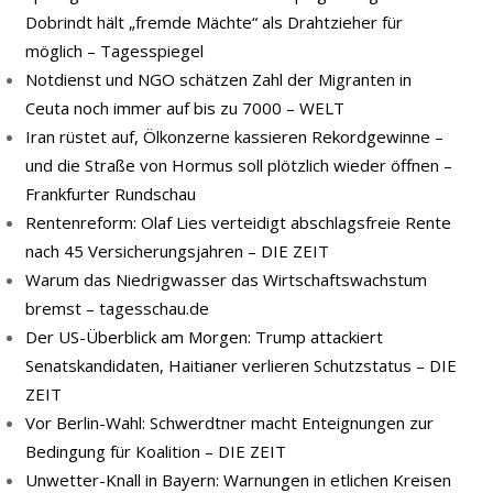
Dobrindt hält „fremde Mächte“ als Drahtzieher für
möglich – Tagesspiegel
Notdienst und NGO schätzen Zahl der Migranten in
Ceuta noch immer auf bis zu 7000 – WELT
Iran rüstet auf, Ölkonzerne kassieren Rekordgewinne –
und die Straße von Hormus soll plötzlich wieder öffnen –
Frankfurter Rundschau
Rentenreform: Olaf Lies verteidigt abschlagsfreie Rente
nach 45 Versicherungsjahren – DIE ZEIT
Warum das Niedrigwasser das Wirtschaftswachstum
bremst – tagesschau.de
Der US-Überblick am Morgen: Trump attackiert
Senatskandidaten, Haitianer verlieren Schutzstatus – DIE
ZEIT
Vor Berlin-Wahl: Schwerdtner macht Enteignungen zur
Bedingung für Koalition – DIE ZEIT
Unwetter-Knall in Bayern: Warnungen in etlichen Kreisen