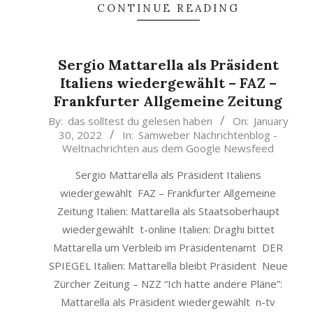
CONTINUE READING
Sergio Mattarella als Präsident
Italiens wiedergewählt – FAZ –
Frankfurter Allgemeine Zeitung
2022-
By:
das solltest du gelesen haben
On:
January
30, 2022
In:
Samweber Nachrichtenblog -
01-
Weltnachrichten aus dem Google Newsfeed
30
Sergio Mattarella als Präsident Italiens
wiedergewählt FAZ – Frankfurter Allgemeine
Zeitung Italien: Mattarella als Staatsoberhaupt
wiedergewählt t-online Italien: Draghi bittet
Mattarella um Verbleib im Präsidentenamt DER
SPIEGEL Italien: Mattarella bleibt Präsident Neue
Zürcher Zeitung – NZZ “Ich hatte andere Pläne”:
Mattarella als Präsident wiedergewählt n-tv