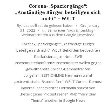
Corona-„Spaziergänge“:
„Anständige Bürger beteiligen sich
nicht“ – WELT
2022-
By:
das solltest du gelesen haben
On:
January
31, 2022
In:
Samweber Nachrichtenblog -
01-
Weltnachrichten aus dem Google Newsfeed
31
Corona-„Spaziergänge“: „Anständige Bürger
beteiligen sich nicht“ WELT Behörden beobachten
Radikalisierung im Netz SWR
Innenministerkonferenz: Innenminister wollen gegen
gewaltbereite Corona-Demonstranten
vorgehen ZEIT ONLINE Herrmann warnt
„extremistische Brandstifter“ WELT Corona-Demos:
Bayerns Innenminister Herrmann spricht von
„heterogener Protestszene“ RND “Mehr zum
Thema” ansehen in Google News