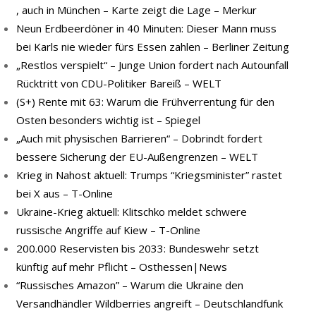
, auch in München – Karte zeigt die Lage – Merkur
Neun Erdbeerdöner in 40 Minuten: Dieser Mann muss
bei Karls nie wieder fürs Essen zahlen – Berliner Zeitung
„Restlos verspielt“ – Junge Union fordert nach Autounfall
Rücktritt von CDU-Politiker Bareiß – WELT
(S+) Rente mit 63: Warum die Frühverrentung für den
Osten besonders wichtig ist – Spiegel
„Auch mit physischen Barrieren“ – Dobrindt fordert
bessere Sicherung der EU-Außengrenzen – WELT
Krieg in Nahost aktuell: Trumps “Kriegsminister” rastet
bei X aus – T-Online
Ukraine-Krieg aktuell: Klitschko meldet schwere
russische Angriffe auf Kiew – T-Online
200.000 Reservisten bis 2033: Bundeswehr setzt
künftig auf mehr Pflicht – Osthessen|News
“Russisches Amazon” – Warum die Ukraine den
Versandhändler Wildberries angreift – Deutschlandfunk