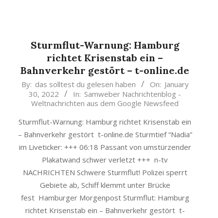
Sturmflut-Warnung: Hamburg
richtet Krisenstab ein –
Bahnverkehr gestört – t-online.de
2022-
By:
das solltest du gelesen haben
On:
January
30, 2022
In:
Samweber Nachrichtenblog -
01-
Weltnachrichten aus dem Google Newsfeed
30
Sturmflut-Warnung: Hamburg richtet Krisenstab ein
– Bahnverkehr gestört t-online.de Sturmtief “Nadia”
im Liveticker: +++ 06:18 Passant von umstürzender
Plakatwand schwer verletzt +++ n-tv
NACHRICHTEN Schwere Sturmflut! Polizei sperrt
Gebiete ab, Schiff klemmt unter Brücke
fest Hamburger Morgenpost Sturmflut: Hamburg
richtet Krisenstab ein – Bahnverkehr gestört t-