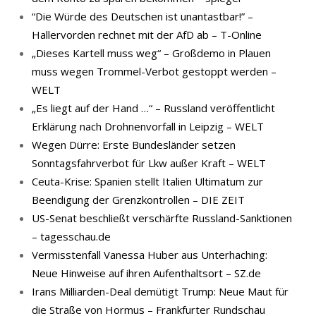
“Die Würde des Deutschen ist unantastbar!” –
Hallervorden rechnet mit der AfD ab – T-Online
„Dieses Kartell muss weg“ – Großdemo in Plauen
muss wegen Trommel-Verbot gestoppt werden –
WELT
„Es liegt auf der Hand …“ – Russland veröffentlicht
Erklärung nach Drohnenvorfall in Leipzig – WELT
Wegen Dürre: Erste Bundesländer setzen
Sonntagsfahrverbot für Lkw außer Kraft – WELT
Ceuta-Krise: Spanien stellt Italien Ultimatum zur
Beendigung der Grenzkontrollen – DIE ZEIT
US-Senat beschließt verschärfte Russland-Sanktionen
– tagesschau.de
Vermisstenfall Vanessa Huber aus Unterhaching:
Neue Hinweise auf ihren Aufenthaltsort – SZ.de
Irans Milliarden-Deal demütigt Trump: Neue Maut für
die Straße von Hormus – Frankfurter Rundschau