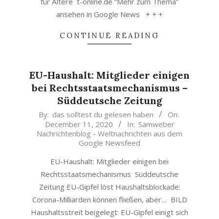
für Ältere t-online.de “Mehr zum Thema”
ansehen in Google News + + +
CONTINUE READING
EU-Haushalt: Mitglieder einigen
bei Rechtsstaatsmechanismus –
Süddeutsche Zeitung
2020-
By:
das solltest du gelesen haben
On:
December 11, 2020
In:
Samweber
12-
Nachrichtenblog - Weltnachrichten aus dem
11
Google Newsfeed
EU-Haushalt: Mitglieder einigen bei
Rechtsstaatsmechanismus Süddeutsche
Zeitung EU-Gipfel löst Haushaltsblockade:
Corona-Milliarden können fließen, aber… BILD
Haushaltsstreit beigelegt: EU-Gipfel einigt sich