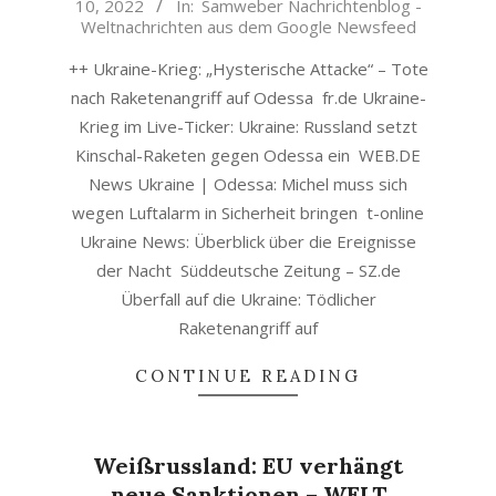
10, 2022
In:
Samweber Nachrichtenblog -
05-
Weltnachrichten aus dem Google Newsfeed
10
++ Ukraine-Krieg: „Hysterische Attacke“ – Tote
nach Raketenangriff auf Odessa fr.de Ukraine-
Krieg im Live-Ticker: Ukraine: Russland setzt
Kinschal-Raketen gegen Odessa ein WEB.DE
News Ukraine | Odessa: Michel muss sich
wegen Luftalarm in Sicherheit bringen t-online
Ukraine News: Überblick über die Ereignisse
der Nacht Süddeutsche Zeitung – SZ.de
Überfall auf die Ukraine: Tödlicher
Raketenangriff auf
CONTINUE READING
Weißrussland: EU verhängt
neue Sanktionen – WELT