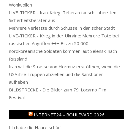
Wohlwollen
LIVE-TICKER - Iran-Krieg: Teheran tauscht obersten
Sicherheitsberater aus
Mehrere Verletzte durch Schüsse in dänischer Stadt
LIVE-TICKER - Krieg in der Ukraine: Mehrere Tote bei
russischen Angriffen +++ Bis zu 50 000
nordkoreanische Soldaten kommen laut Selenski nach
Russland
Iran will die Strasse von Hormuz erst öffnen, wenn die
USA ihre Truppen abziehen und die Sanktionen
aufheben
BILDSTRECKE - Die Bilder zum 79. Locarno Film
Festival
INTERNET24 – BOULEVARD 2026
Ich habe die Haare schön!