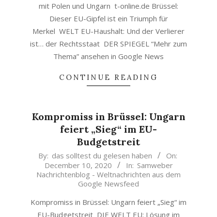
mit Polen und Ungarn t-online.de Brüssel:
Dieser EU-Gipfel ist ein Triumph für
Merkel WELT EU-Haushalt: Und der Verlierer
ist… der Rechtsstaat DER SPIEGEL “Mehr zum
Thema” ansehen in Google News
CONTINUE READING
Kompromiss in Brüssel: Ungarn
feiert „Sieg“ im EU-
Budgetstreit
2020-
By:
das solltest du gelesen haben
On:
December 10, 2020
In:
Samweber
12-
Nachrichtenblog - Weltnachrichten aus dem
10
Google Newsfeed
Kompromiss in Brüssel: Ungarn feiert „Sieg“ im
EU-Budgetstreit DIE WELT EU: Lösung im