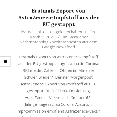
Erstmals Export von
AstraZeneca-Impfstoff aus der
EU gestoppt
2021-
By:
das solltest du gelesen haben
On:
March 5, 2021
In:
Samweber
03-
Nachrichtenblog - Weltnachrichten aus dem
05
Google Newsfeed
Erstmals Export von AstraZeneca-Impfstoff
aus der EU gestoppt tagesschau.de Corona:
RKI meldet Zahlen – Öffnen im März alle
Schulen wieder? Berliner Morgenpost
AstraZeneca: Export von Impfstoff aus EU
gestoppt BILD STIKO-Empfehlung:
AstraZeneca-Vakzin auch für über 65-
Jährige tagesschau Corona-Ausbruch:
Impfkommission empfiehlt Astrazeneca-Vakzin