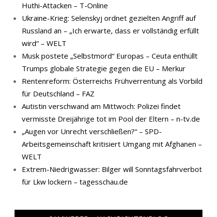
Huthi-Attacken – T-Online
Ukraine-Krieg: Selenskyj ordnet gezielten Angriff auf
Russland an – „Ich erwarte, dass er vollständig erfüllt
wird“ – WELT
Musk postete „Selbstmord“ Europas – Ceuta enthüllt
Trumps globale Strategie gegen die EU – Merkur
Rentenreform: Österreichs Frühverrentung als Vorbild
für Deutschland – FAZ
Autistin verschwand am Mittwoch: Polizei findet
vermisste Dreijährige tot im Pool der Eltern – n-tv.de
„Augen vor Unrecht verschließen?“ – SPD-
Arbeitsgemeinschaft kritisiert Umgang mit Afghanen –
WELT
Extrem-Niedrigwasser: Bilger will Sonntagsfahrverbot
für Lkw lockern – tagesschau.de