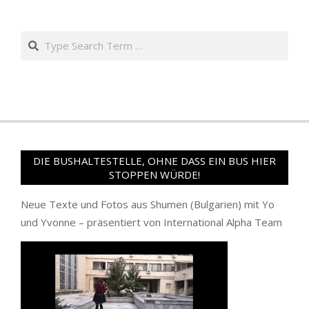
Search
DIE BUSHALTESTELLE, OHNE DASS EIN BUS HIER
STOPPEN WÜRDE!
Neue Texte und Fotos aus Shumen (Bulgarien) mit Yo
und Yvonne – präsentiert von International Alpha Team