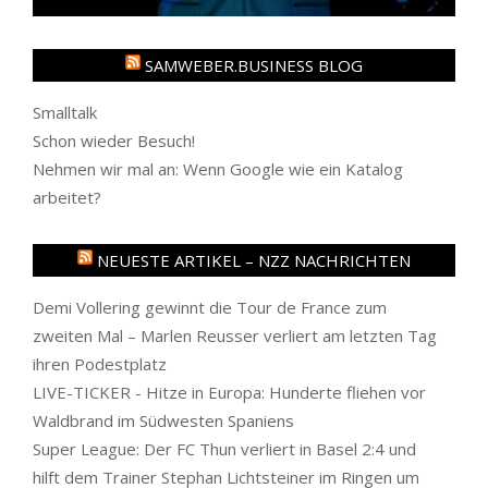
SAMWEBER.BUSINESS BLOG
Smalltalk
Schon wieder Besuch!
Nehmen wir mal an: Wenn Google wie ein Katalog
arbeitet?
NEUESTE ARTIKEL – NZZ NACHRICHTEN
Demi Vollering gewinnt die Tour de France zum
zweiten Mal – Marlen Reusser verliert am letzten Tag
ihren Podestplatz
LIVE-TICKER - Hitze in Europa: Hunderte fliehen vor
Waldbrand im Südwesten Spaniens
Super League: Der FC Thun verliert in Basel 2:4 und
hilft dem Trainer Stephan Lichtsteiner im Ringen um