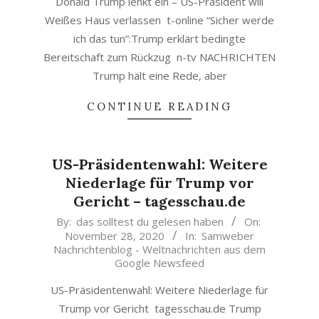
Donald Trump lenkt ein – US-Präsident will
Weißes Haus verlassen t-online “Sicher werde
ich das tun”:Trump erklärt bedingte
Bereitschaft zum Rückzug n-tv NACHRICHTEN
Trump hält eine Rede, aber
CONTINUE READING
US-Präsidentenwahl: Weitere
Niederlage für Trump vor
Gericht – tagesschau.de
2020-
By:
das solltest du gelesen haben
On:
November 28, 2020
In:
Samweber
11-
Nachrichtenblog - Weltnachrichten aus dem
28
Google Newsfeed
US-Präsidentenwahl: Weitere Niederlage für
Trump vor Gericht tagesschau.de Trump