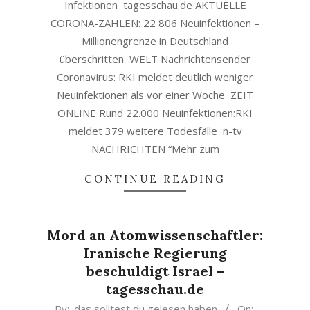
Infektionen tagesschau.de AKTUELLE
CORONA-ZAHLEN: 22 806 Neuinfektionen –
Millionengrenze in Deutschland
überschritten WELT Nachrichtensender
Coronavirus: RKI meldet deutlich weniger
Neuinfektionen als vor einer Woche ZEIT
ONLINE Rund 22.000 Neuinfektionen:RKI
meldet 379 weitere Todesfälle n-tv
NACHRICHTEN “Mehr zum
CONTINUE READING
Mord an Atomwissenschaftler:
Iranische Regierung
beschuldigt Israel –
tagesschau.de
2020-
By:
das solltest du gelesen haben
On: