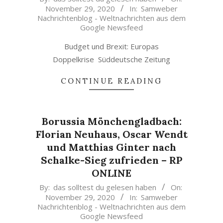
November 29, 2020
In:
Samweber
11-
Nachrichtenblog - Weltnachrichten aus dem
29
Google Newsfeed
Budget und Brexit: Europas
Doppelkrise Süddeutsche Zeitung
CONTINUE READING
Borussia Mönchengladbach:
Florian Neuhaus, Oscar Wendt
und Matthias Ginter nach
Schalke-Sieg zufrieden – RP
ONLINE
2020-
By:
das solltest du gelesen haben
On:
November 29, 2020
In:
Samweber
11-
Nachrichtenblog - Weltnachrichten aus dem
29
Google Newsfeed