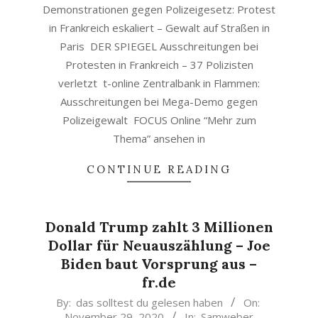
Demonstrationen gegen Polizeigesetz: Protest
in Frankreich eskaliert – Gewalt auf Straßen in
Paris DER SPIEGEL Ausschreitungen bei
Protesten in Frankreich – 37 Polizisten
verletzt t-online Zentralbank in Flammen:
Ausschreitungen bei Mega-Demo gegen
Polizeigewalt FOCUS Online “Mehr zum
Thema” ansehen in
CONTINUE READING
Donald Trump zahlt 3 Millionen
Dollar für Neuauszählung – Joe
Biden baut Vorsprung aus –
fr.de
2020-
By:
das solltest du gelesen haben
On:
November 29, 2020
In:
Samweber