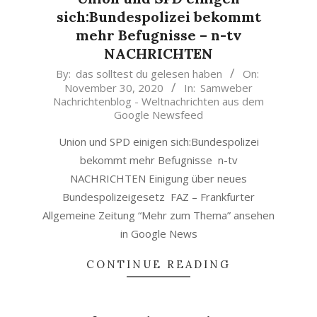
sich:Bundespolizei bekommt
mehr Befugnisse – n-tv
NACHRICHTEN
2020-
By:
das solltest du gelesen haben
On:
November 30, 2020
In:
Samweber
11-
Nachrichtenblog - Weltnachrichten aus dem
30
Google Newsfeed
Union und SPD einigen sich:Bundespolizei
bekommt mehr Befugnisse n-tv
NACHRICHTEN Einigung über neues
Bundespolizeigesetz FAZ – Frankfurter
Allgemeine Zeitung “Mehr zum Thema” ansehen
in Google News
CONTINUE READING