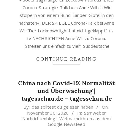
Corona-Strategie-Talk bei »Anne Will«: »Wir
stolpern von einem Bund-Länder-Gipfel in den
nächsten« DER SPIEGEL Corona-Talk bei Anne
Will:”Der Lockdown light hat nicht geklappt” n-
tv NACHRICHTEN Anne Will zu Corona:
“Streiten uns einfach zu viel” Süddeutsche
CONTINUE READING
China nach Covid-19: Normalität
und Überwachung |
tagesschau.de – tagesschau.de
2020-
By:
das solltest du gelesen haben
On:
November 30, 2020
In:
Samweber
11-
Nachrichtenblog - Weltnachrichten aus dem
30
Google Newsfeed