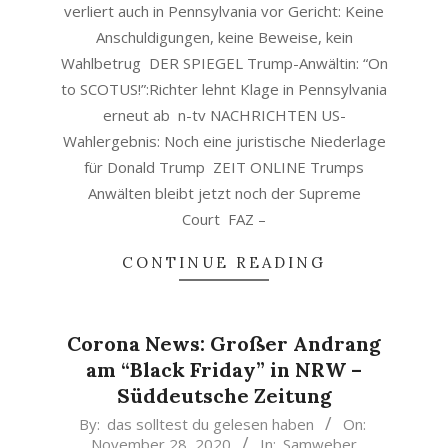
verliert auch in Pennsylvania vor Gericht: Keine
Anschuldigungen, keine Beweise, kein
Wahlbetrug DER SPIEGEL Trump-Anwältin: “On
to SCOTUS!”:Richter lehnt Klage in Pennsylvania
erneut ab n-tv NACHRICHTEN US-
Wahlergebnis: Noch eine juristische Niederlage
für Donald Trump ZEIT ONLINE Trumps
Anwälten bleibt jetzt noch der Supreme
Court FAZ –
CONTINUE READING
Corona News: Großer Andrang
am “Black Friday” in NRW –
Süddeutsche Zeitung
2020-
By:
das solltest du gelesen haben
On:
November 28, 2020
In:
Samweber
11-