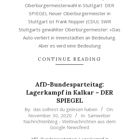
Oberbürgermeisterwahl in Stuttgart DER
SPIEGEL Neuer Oberbürgermeister in
Stuttgart ist Frank Nopper (CDU) SWR
Stuttgarts gewählter Oberbürgermeister: »Das
Auto verliert in Innenstädten an Bedeutung.
Aber es wird eine Bedeutung
CONTINUE READING
AfD-Bundesparteitag:
Lagerkampf in Kalkar – DER
SPIEGEL
2020-
By:
das solltest du gelesen haben
On:
November 30, 2020
In:
Samweber
11-
Nachrichtenblog - Weltnachrichten aus dem
30
Google Newsfeed