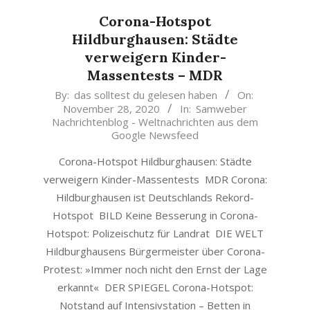
Corona-Hotspot
Hildburghausen: Städte
verweigern Kinder-
Massentests – MDR
2020-
By:
das solltest du gelesen haben
On:
November 28, 2020
In:
Samweber
11-
Nachrichtenblog - Weltnachrichten aus dem
28
Google Newsfeed
Corona-Hotspot Hildburghausen: Städte
verweigern Kinder-Massentests MDR Corona:
Hildburghausen ist Deutschlands Rekord-
Hotspot BILD Keine Besserung in Corona-
Hotspot: Polizeischutz für Landrat DIE WELT
Hildburghausens Bürgermeister über Corona-
Protest: »Immer noch nicht den Ernst der Lage
erkannt« DER SPIEGEL Corona-Hotspot:
Notstand auf Intensivstation – Betten in