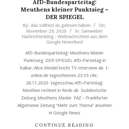
AfD-Bundesparteitag:
Meuthens kleiner Punktsieg –
DER SPIEGEL
2020-
By:
das solltest du gelesen haben
On:
November 29, 2020
In:
Samweber
11-
Nachrichtenblog - Weltnachrichten aus dem
29
Google Newsfeed
AfD-Bundesparteitag: Meuthens kleiner
Punktsieg DER SPIEGEL AfD-Parteitag in
Kalkar: Alice Weidel bricht TV-Interview ab t-
online.de tagesthemen 23:35 Uhr,
28.11.2020 tagesschau AfD-Parteitag:
Meuthen rechnet in Rede ab Süddeutsche
Zeitung Meuthens Maske FAZ – Frankfurter
Allgemeine Zeitung “Mehr zum Thema” ansehen
in Google News
CONTINUE READING