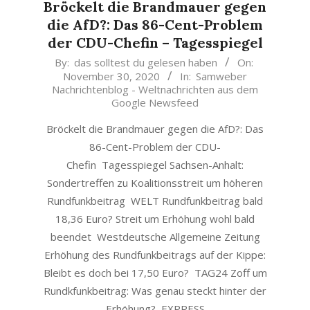
Bröckelt die Brandmauer gegen
die AfD?: Das 86-Cent-Problem
der CDU-Chefin – Tagesspiegel
2020-
By:
das solltest du gelesen haben
On:
November 30, 2020
In:
Samweber
11-
Nachrichtenblog - Weltnachrichten aus dem
30
Google Newsfeed
Bröckelt die Brandmauer gegen die AfD?: Das
86-Cent-Problem der CDU-
Chefin Tagesspiegel Sachsen-Anhalt:
Sondertreffen zu Koalitionsstreit um höheren
Rundfunkbeitrag WELT Rundfunkbeitrag bald
18,36 Euro? Streit um Erhöhung wohl bald
beendet Westdeutsche Allgemeine Zeitung
Erhöhung des Rundfunkbeitrags auf der Kippe:
Bleibt es doch bei 17,50 Euro? TAG24 Zoff um
Rundkfunkbeitrag: Was genau steckt hinter der
Erhöhung? EXPRESS