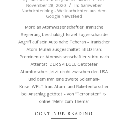
November 28, 2020
In:
Samweber
11-
Nachrichtenblog - Weltnachrichten aus dem
28
Google Newsfeed
Mord an Atomwissenschaftler: Iranische
Regierung beschuldigt Israel tagesschau.de
Angriff auf sein Auto nahe Teheran – Iranischer
Atom-Mullah ausgeschaltet BILD Iran:
Prominenter Atomwissenschaftler stirbt nach
Attentat DER SPIEGEL Getöteter
Atomforscher: Jetzt droht zwischen den USA
und dem Iran eine zweite Soleimani-
Krise WELT Iran: Atom- und Raketenforscher
bei Anschlag getötet – von “Terroristen” t-
online “Mehr zum Thema”
CONTINUE READING