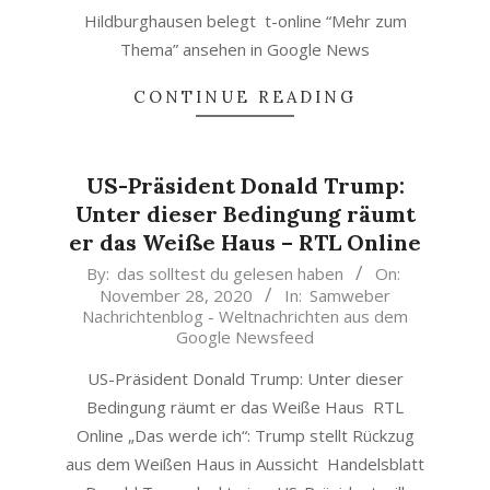
Hildburghausen belegt t-online “Mehr zum
Thema” ansehen in Google News
CONTINUE READING
US-Präsident Donald Trump:
Unter dieser Bedingung räumt
er das Weiße Haus – RTL Online
2020-
By:
das solltest du gelesen haben
On:
November 28, 2020
In:
Samweber
11-
Nachrichtenblog - Weltnachrichten aus dem
28
Google Newsfeed
US-Präsident Donald Trump: Unter dieser
Bedingung räumt er das Weiße Haus RTL
Online „Das werde ich“: Trump stellt Rückzug
aus dem Weißen Haus in Aussicht Handelsblatt