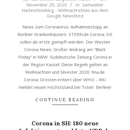
November 29, 2020
In:
Samweber
11-
Nachrichtenblog - Weltnachrichten aus dem
29
Google Newsfeed
News zum Coronavirus: Aufnahmestopp an
Berliner Krankenhäusern STERN.de Corona: SIE
sollen als erste geimpft werden Der Westen
Corona News: Großer Andrang am “Black
Friday” in NRW Süddeutsche Zeitung Corona in
der Region Kassel: Diese Regeln gelten an
Weihnachten und Silvester 2020 hna.de
Corona: Drosten irritiert über WHO – RKI
meldet neuen Höchststand bei Toten Berliner
CONTINUE READING
Corona in SH: 180 neue