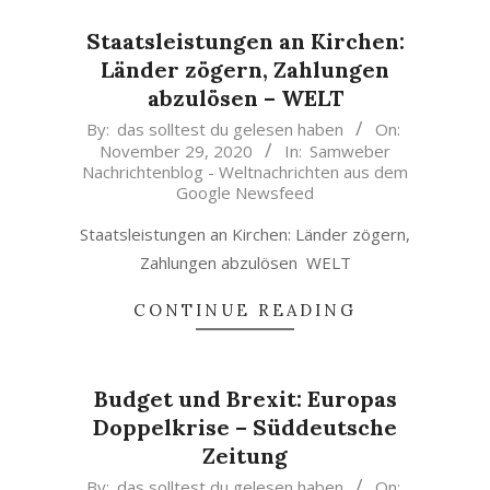
Staatsleistungen an Kirchen:
Länder zögern, Zahlungen
abzulösen – WELT
2020-
By:
das solltest du gelesen haben
On:
November 29, 2020
In:
Samweber
11-
Nachrichtenblog - Weltnachrichten aus dem
29
Google Newsfeed
Staatsleistungen an Kirchen: Länder zögern,
Zahlungen abzulösen WELT
CONTINUE READING
Budget und Brexit: Europas
Doppelkrise – Süddeutsche
Zeitung
2020-
By:
das solltest du gelesen haben
On: