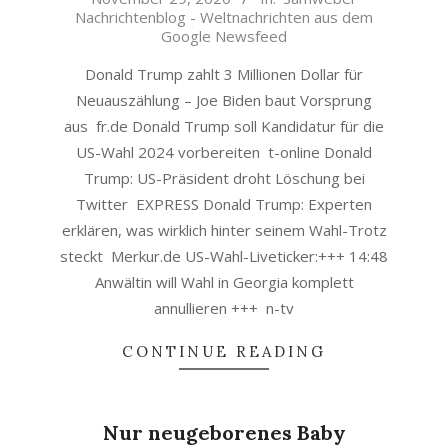
11-
Nachrichtenblog - Weltnachrichten aus dem
29
Google Newsfeed
Donald Trump zahlt 3 Millionen Dollar für
Neuauszählung – Joe Biden baut Vorsprung
aus fr.de Donald Trump soll Kandidatur für die
US-Wahl 2024 vorbereiten t-online Donald
Trump: US-Präsident droht Löschung bei
Twitter EXPRESS Donald Trump: Experten
erklären, was wirklich hinter seinem Wahl-Trotz
steckt Merkur.de US-Wahl-Liveticker:+++ 14:48
Anwältin will Wahl in Georgia komplett
annullieren +++ n-tv
CONTINUE READING
Nur neugeborenes Baby