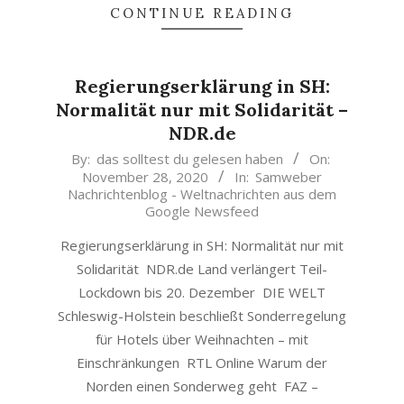
CONTINUE READING
Regierungserklärung in SH:
Normalität nur mit Solidarität –
NDR.de
2020-
By:
das solltest du gelesen haben
On:
November 28, 2020
In:
Samweber
11-
Nachrichtenblog - Weltnachrichten aus dem
28
Google Newsfeed
Regierungserklärung in SH: Normalität nur mit
Solidarität NDR.de Land verlängert Teil-
Lockdown bis 20. Dezember DIE WELT
Schleswig-Holstein beschließt Sonderregelung
für Hotels über Weihnachten – mit
Einschränkungen RTL Online Warum der
Norden einen Sonderweg geht FAZ –