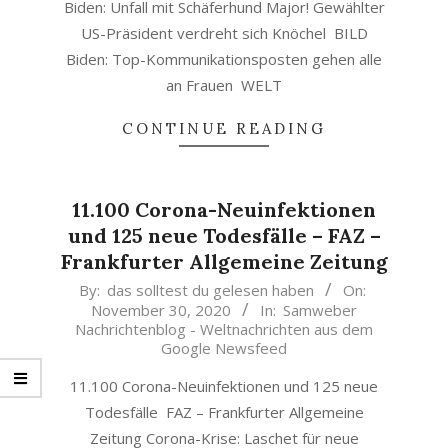
Biden: Unfall mit Schäferhund Major! Gewählter
US-Präsident verdreht sich Knöchel BILD
Biden: Top-Kommunikationsposten gehen alle
an Frauen WELT
CONTINUE READING
11.100 Corona-Neuinfektionen
und 125 neue Todesfälle – FAZ –
Frankfurter Allgemeine Zeitung
2020-
By:
das solltest du gelesen haben
On:
November 30, 2020
In:
Samweber
11-
Nachrichtenblog - Weltnachrichten aus dem
30
Google Newsfeed
11.100 Corona-Neuinfektionen und 125 neue
Todesfälle FAZ – Frankfurter Allgemeine
Zeitung Corona-Krise: Laschet für neue