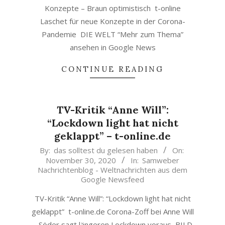
Konzepte – Braun optimistisch t-online
Laschet für neue Konzepte in der Corona-
Pandemie DIE WELT “Mehr zum Thema”
ansehen in Google News
CONTINUE READING
TV-Kritik “Anne Will”:
“Lockdown light hat nicht
geklappt” – t-online.de
2020-
By:
das solltest du gelesen haben
On:
November 30, 2020
In:
Samweber
11-
Nachrichtenblog - Weltnachrichten aus dem
30
Google Newsfeed
TV-Kritik “Anne Will”: “Lockdown light hat nicht
geklappt” t-online.de Corona-Zoff bei Anne Will
– Söder sagt längeren Lockdown voraus BILD