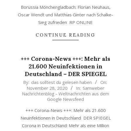
Borussia Mönchengladbach: Florian Neuhaus,
Oscar Wendt und Matthias Ginter nach Schalke-
Sieg zufrieden RP ONLINE
CONTINUE READING
+++ Corona-News +++: Mehr als
21.600 Neuinfektionen in
Deutschland – DER SPIEGEL
2020-
By:
das solltest du gelesen haben
On:
November 28, 2020
In:
Samweber
11-
Nachrichtenblog - Weltnachrichten aus dem
28
Google Newsfeed
+++ Corona-News +++: Mehr als 21.600
Neuinfektionen in Deutschland DER SPIEGEL
Corona in Deutschland: Mehr als eine Million