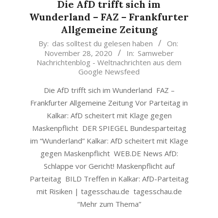
Die AfD trifft sich im
Wunderland – FAZ – Frankfurter
Allgemeine Zeitung
2020-
By:
das solltest du gelesen haben
On:
November 28, 2020
In:
Samweber
11-
Nachrichtenblog - Weltnachrichten aus dem
28
Google Newsfeed
Die AfD trifft sich im Wunderland FAZ –
Frankfurter Allgemeine Zeitung Vor Parteitag in
Kalkar: AfD scheitert mit Klage gegen
Maskenpflicht DER SPIEGEL Bundesparteitag
im “Wunderland” Kalkar: AfD scheitert mit Klage
gegen Maskenpflicht WEB.DE News AfD:
Schlappe vor Gericht! Maskenpflicht auf
Parteitag BILD Treffen in Kalkar: AfD-Parteitag
mit Risiken | tagesschau.de tagesschau.de
“Mehr zum Thema”