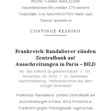
Woche t-online Rund 22.000
Neuinfektionen:RKI meldet 379 weitere
Todesfälle n-tv NACHRICHTEN “Mehr zum
Thema” ansehen in
CONTINUE READING
Frankreich: Randalierer zünden
Zentralbank an!
Ausschreitungen in Paris – BILD
2020-
By:
das solltest du gelesen haben
On:
November 29, 2020
In:
Samweber
11-
Nachrichtenblog - Weltnachrichten aus dem
29
Google Newsfeed
Frankreich: Randalierer zünden Zentralbank an!
Ausschreitungen in Paris BILD Proteste in
Frankreich gegen Polizeigewalt tagesschau