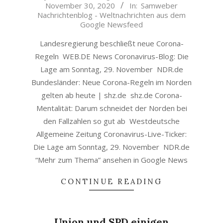
November 30, 2020
In:
Samweber
11-
Nachrichtenblog - Weltnachrichten aus dem
30
Google Newsfeed
Landesregierung beschließt neue Corona-
Regeln WEB.DE News Coronavirus-Blog: Die
Lage am Sonntag, 29. November NDR.de
Bundesländer: Neue Corona-Regeln im Norden
gelten ab heute | shz.de shz.de Corona-
Mentalität: Darum schneidet der Norden bei
den Fallzahlen so gut ab Westdeutsche
Allgemeine Zeitung Coronavirus-Live-Ticker:
Die Lage am Sonntag, 29. November NDR.de
“Mehr zum Thema” ansehen in Google News
CONTINUE READING
Union und SPD einigen