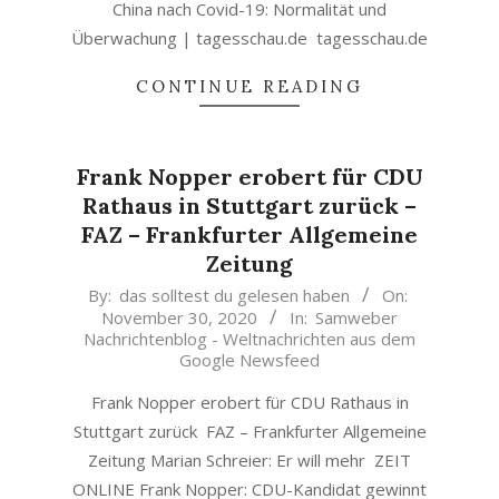
China nach Covid-19: Normalität und
Überwachung | tagesschau.de tagesschau.de
CONTINUE READING
Frank Nopper erobert für CDU
Rathaus in Stuttgart zurück –
FAZ – Frankfurter Allgemeine
Zeitung
2020-
By:
das solltest du gelesen haben
On:
November 30, 2020
In:
Samweber
11-
Nachrichtenblog - Weltnachrichten aus dem
30
Google Newsfeed
Frank Nopper erobert für CDU Rathaus in
Stuttgart zurück FAZ – Frankfurter Allgemeine
Zeitung Marian Schreier: Er will mehr ZEIT
ONLINE Frank Nopper: CDU-Kandidat gewinnt