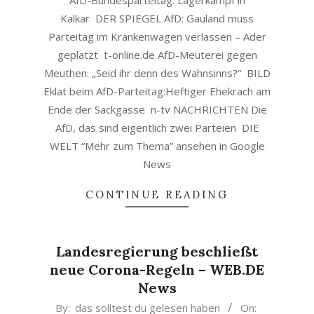
AfD-Bundesparteitag: Lagerkampf in
Kalkar DER SPIEGEL AfD: Gauland muss
Parteitag im Krankenwagen verlassen – Ader
geplatzt t-online.de AfD-Meuterei gegen
Meuthen: „Seid ihr denn des Wahnsinns?“ BILD
Eklat beim AfD-Parteitag:Heftiger Ehekrach am
Ende der Sackgasse n-tv NACHRICHTEN Die
AfD, das sind eigentlich zwei Parteien DIE
WELT “Mehr zum Thema” ansehen in Google
News
CONTINUE READING
Landesregierung beschließt
neue Corona-Regeln – WEB.DE
News
2020-
By:
das solltest du gelesen haben
On: