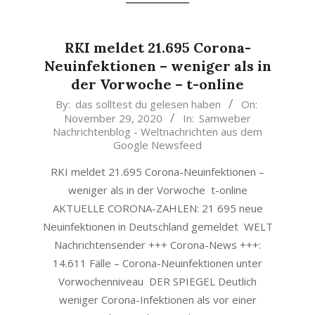
RKI meldet 21.695 Corona-
Neuinfektionen – weniger als in
der Vorwoche – t-online
2020-
By:
das solltest du gelesen haben
On:
November 29, 2020
In:
Samweber
11-
Nachrichtenblog - Weltnachrichten aus dem
29
Google Newsfeed
RKI meldet 21.695 Corona-Neuinfektionen –
weniger als in der Vorwoche t-online
AKTUELLE CORONA-ZAHLEN: 21 695 neue
Neuinfektionen in Deutschland gemeldet WELT
Nachrichtensender +++ Corona-News +++:
14.611 Fälle – Corona-Neuinfektionen unter
Vorwochenniveau DER SPIEGEL Deutlich
weniger Corona-Infektionen als vor einer