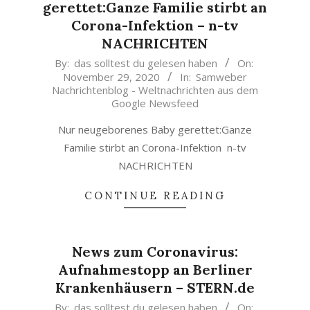
gerettet:Ganze Familie stirbt an
Corona-Infektion – n-tv
NACHRICHTEN
2020-
By:
das solltest du gelesen haben
On:
November 29, 2020
In:
Samweber
11-
Nachrichtenblog - Weltnachrichten aus dem
29
Google Newsfeed
Nur neugeborenes Baby gerettet:Ganze
Familie stirbt an Corona-Infektion n-tv
NACHRICHTEN
CONTINUE READING
News zum Coronavirus:
Aufnahmestopp an Berliner
Krankenhäusern – STERN.de
2020-
By:
das solltest du gelesen haben
On: