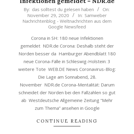
Infektionen gemeldet – NDR.de
2020-
By:
das solltest du gelesen haben
On:
November 29, 2020
In:
Samweber
11-
Nachrichtenblog - Weltnachrichten aus dem
29
Google Newsfeed
Corona in SH: 180 neue Infektionen
gemeldet NDR.de Corona: Deshalb steht der
Norden besser da Hamburger Abendblatt 180
neue Corona-Fälle in Schleswig-Holstein: 3
weitere Tote WEB.DE News Coronavirus-Blog:
Die Lage am Sonnabend, 28.
November NDR.de Corona-Mentalität: Darum
schneidet der Norden bei den Fallzahlen so gut
ab Westdeutsche Allgemeine Zeitung “Mehr
zum Thema” ansehen in Google
CONTINUE READING