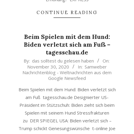
CONTINUE READING
Beim Spielen mit dem Hund:
Biden verletzt sich am Fuß –
tagesschau.de
2020-
By:
das solltest du gelesen haben
On:
November 30, 2020
In:
Samweber
11-
Nachrichtenblog - Weltnachrichten aus dem
30
Google Newsfeed
Beim Spielen mit dem Hund: Biden verletzt sich
am Fuß tagesschau.de Designierter US-
Präsident im Stützschuh: Biden zieht sich beim
Spielen mit seinem Hund Stressfrakturen
zu DER SPIEGEL USA: Biden verletzt sich –
Trump schickt Genesungswünsche t-online Joe