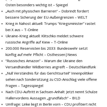
Osten besonders wichtig ist – Spiegel
„Auch mit physischen Barrieren“ – Dobrindt fordert
bessere Sicherung der EU-Außengrenzen – WELT
Krieg in Nahost aktuell: Trumps “Kriegsminister” rastet
bei X aus – T-Online
Ukraine-Krieg aktuell: Klitschko meldet schwere
russische Angriffe auf Kiew – T-Online
200.000 Reservisten bis 2033: Bundeswehr setzt
künftig auf mehr Pflicht – Osthessen|News
“Russisches Amazon” – Warum die Ukraine den
Versandhändler Wildberries angreift – Deutschlandfunk
„Null Verständnis für das Gerichtsurteil“ Innenpolitiker
sehen nach Sondersitzung zu CSD-Anschlag viele offene
Fragen – Tagesspiegel
Nach CDU-Auftritt in Sachsen-Anhalt: Jetzt nennt Schulze
Hallervordens Aussagen „grundfalsch“ – BILD
Umfrage: Linke liegt in Berlin vorn – CDU profitiert nicht