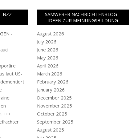
– NZZ
SAMWEBER NACHRICHTENBLOG –
IDEEN ZUR MEINUNGSBILDUNG
GEN -
August 2026
July 2026
Fauci
June 2026
May 2026
mporäre
April 2026
us laut US-
March 2026
 dementiert
February 2026
e
January 2026
aine:
December 2025
gen
November 2025
n +++
October 2025
efrachter
September 2025
August 2025
e
July 2025