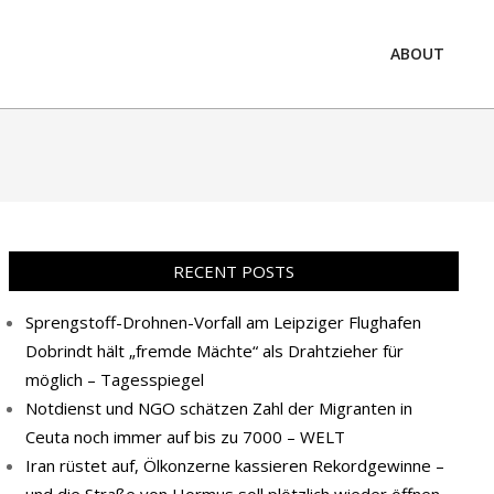
ABOUT
Prim
Navi
Men
RECENT POSTS
Sprengstoff-Drohnen-Vorfall am Leipziger Flughafen
Dobrindt hält „fremde Mächte“ als Drahtzieher für
möglich – Tagesspiegel
Notdienst und NGO schätzen Zahl der Migranten in
Ceuta noch immer auf bis zu 7000 – WELT
Iran rüstet auf, Ölkonzerne kassieren Rekordgewinne –