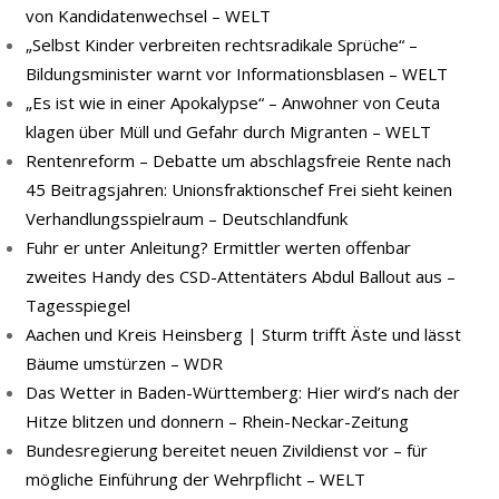
von Kandidatenwechsel – WELT
„Selbst Kinder verbreiten rechtsradikale Sprüche“ –
Bildungsminister warnt vor Informationsblasen – WELT
„Es ist wie in einer Apokalypse“ – Anwohner von Ceuta
klagen über Müll und Gefahr durch Migranten – WELT
Rentenreform – Debatte um abschlagsfreie Rente nach
45 Beitragsjahren: Unionsfraktionschef Frei sieht keinen
Verhandlungsspielraum – Deutschlandfunk
Fuhr er unter Anleitung? Ermittler werten offenbar
zweites Handy des CSD-Attentäters Abdul Ballout aus –
Tagesspiegel
Aachen und Kreis Heinsberg | Sturm trifft Äste und lässt
Bäume umstürzen – WDR
Das Wetter in Baden-Württemberg: Hier wird’s nach der
Hitze blitzen und donnern – Rhein-Neckar-Zeitung
Bundesregierung bereitet neuen Zivildienst vor – für
mögliche Einführung der Wehrpflicht – WELT