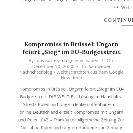
++ WELT
CONTINU
Kompromiss in Brüssel: Ungarn
feiert „Sieg“ im EU-Budgetstreit
2020-
By:
das solltest du gelesen haben
On:
December 10, 2020
In:
Samweber
12-
Nachrichtenblog - Weltnachrichten aus dem Google
10
Newsfeed
Kompromiss in Brüssel: Ungarn feiert „Sieg“ im EU-
Budgetstreit DIE WELT EU: Lösung im Haushalts-
Streit? Polen und Ungarn lenken offenbar ein t-
online Deutschland erzielt Kompromiss mit Ungarn
und Polen FAZ – Frankfurter Allgemeine Zeitung Zur
Not ohne Polen und Ungarn Süddeutsche Zeitung