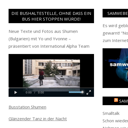
DIE BUSHALTESTELLE, OHNE DASS EIN
SAMWEBER
BUS HIER STOPPEN WÜRDE!
Es wird gebl
Neue Texte und Fotos aus Shumen
gewarnt! “
No
(Bulgarien) mit Yo und Yvonne –
zum Internet
präsentiert von International Alpha Team
SAM
Busstation Shumen
Smalltalk
Glänzender Tanz in der Nacht
Schon wieder