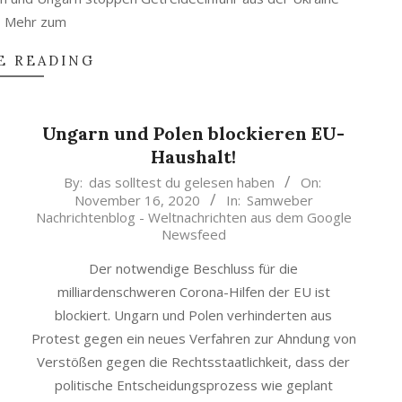
 Mehr zum
E READING
Ungarn und Polen blockieren EU-
Haushalt!
2020-
By:
das solltest du gelesen haben
On:
November 16, 2020
In:
Samweber
11-
Nachrichtenblog - Weltnachrichten aus dem Google
16
Newsfeed
Der notwendige Beschluss für die
milliardenschweren Corona-Hilfen der EU ist
blockiert. Ungarn und Polen verhinderten aus
Protest gegen ein neues Verfahren zur Ahndung von
Verstößen gegen die Rechtsstaatlichkeit, dass der
politische Entscheidungsprozess wie geplant