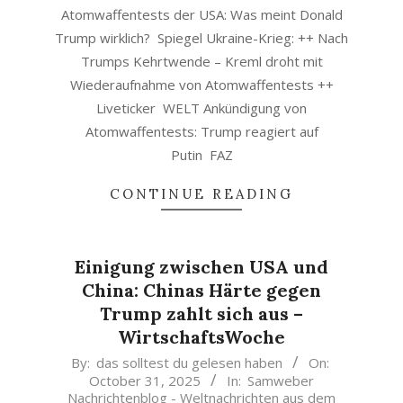
Atomwaffentests der USA: Was meint Donald
Trump wirklich? Spiegel Ukraine-Krieg: ++ Nach
Trumps Kehrtwende – Kreml droht mit
Wiederaufnahme von Atomwaffentests ++
Liveticker WELT Ankündigung von
Atomwaffentests: Trump reagiert auf
Putin FAZ
CONTINUE READING
Einigung zwischen USA und
China: Chinas Härte gegen
Trump zahlt sich aus –
WirtschaftsWoche
2025-
By:
das solltest du gelesen haben
On:
October 31, 2025
In:
Samweber
10-
Nachrichtenblog - Weltnachrichten aus dem