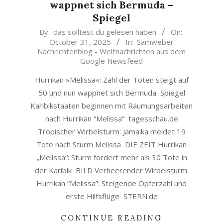
wappnet sich Bermuda –
Spiegel
2025-
By:
das solltest du gelesen haben
On:
October 31, 2025
In:
Samweber
10-
Nachrichtenblog - Weltnachrichten aus dem
31
Google Newsfeed
Hurrikan »Melissa«: Zahl der Toten steigt auf
50 und nun wappnet sich Bermuda Spiegel
Karibikstaaten beginnen mit Räumungsarbeiten
nach Hurrikan “Melissa” tagesschau.de
Tropischer Wirbelsturm: Jamaika meldet 19
Tote nach Sturm Melissa DIE ZEIT Hurrikan
„Melissa“: Sturm fordert mehr als 30 Tote in
der Karibik BILD Verheerender Wirbelsturm:
Hurrikan “Melissa”: Steigende Opferzahl und
erste Hilfsflüge STERN.de
CONTINUE READING