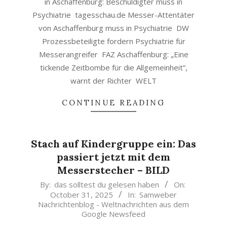
in Aschaffenburg: Beschuldigter muss in
Psychiatrie tagesschau.de Messer-Attentäter
von Aschaffenburg muss in Psychiatrie DW
Prozessbeteiligte fordern Psychiatrie für
Messerangreifer FAZ Aschaffenburg: „Eine
tickende Zeitbombe für die Allgemeinheit“,
warnt der Richter WELT
CONTINUE READING
Stach auf Kindergruppe ein: Das
passiert jetzt mit dem
Messerstecher – BILD
2025-
By:
das solltest du gelesen haben
On:
October 31, 2025
In:
Samweber
10-
Nachrichtenblog - Weltnachrichten aus dem
31
Google Newsfeed