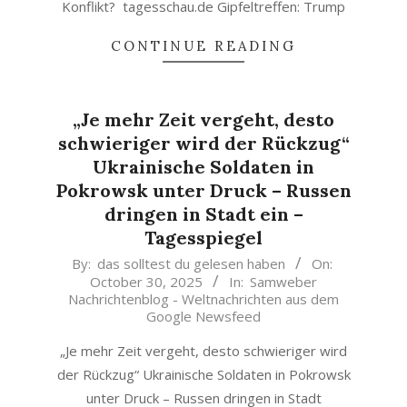
Konflikt? tagesschau.de Gipfeltreffen: Trump
CONTINUE READING
„Je mehr Zeit vergeht, desto
schwieriger wird der Rückzug“
Ukrainische Soldaten in
Pokrowsk unter Druck – Russen
dringen in Stadt ein –
Tagesspiegel
2025-
By:
das solltest du gelesen haben
On:
October 30, 2025
In:
Samweber
10-
Nachrichtenblog - Weltnachrichten aus dem
30
Google Newsfeed
„Je mehr Zeit vergeht, desto schwieriger wird
der Rückzug“ Ukrainische Soldaten in Pokrowsk
unter Druck – Russen dringen in Stadt