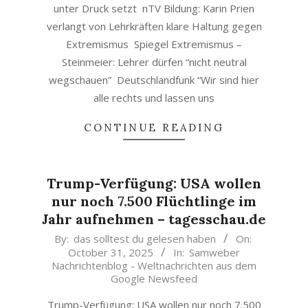
unter Druck setzt nTV Bildung: Karin Prien
verlangt von Lehrkräften klare Haltung gegen
Extremismus Spiegel Extremismus –
Steinmeier: Lehrer dürfen “nicht neutral
wegschauen” Deutschlandfunk “Wir sind hier
alle rechts und lassen uns
CONTINUE READING
Trump-Verfügung: USA wollen
nur noch 7.500 Flüchtlinge im
Jahr aufnehmen – tagesschau.de
2025-
By:
das solltest du gelesen haben
On:
October 31, 2025
In:
Samweber
10-
Nachrichtenblog - Weltnachrichten aus dem
31
Google Newsfeed
Trump-Verfügung: USA wollen nur noch 7.500