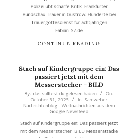
Polizei übt scharfe Kritik Frankfurter
Rundschau Trauer in Güstrow: Hunderte bei
Trauergottesdienst für achtjährigen
Fabian SZ.de
CONTINUE READING
Stach auf Kindergruppe ein: Das
passiert jetzt mit dem
Messerstecher – BILD
2025-
By:
das solltest du gelesen haben
On:
October 31, 2025
In:
Samweber
10-
Nachrichtenblog - Weltnachrichten aus dem
31
Google Newsfeed
Stach auf Kindergruppe ein: Das passiert jetzt
mit dem Messerstecher BILD Messerattacke