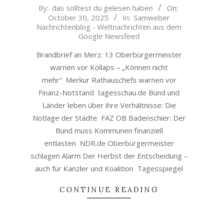
2025-
By:
das solltest du gelesen haben
On:
October 30, 2025
In:
Samweber
10-
Nachrichtenblog - Weltnachrichten aus dem
30
Google Newsfeed
Brandbrief an Merz: 13 Oberbürgermeister
warnen vor Kollaps – „Können nicht
mehr“ Merkur Rathauschefs warnen vor
Finanz-Notstand tagesschau.de Bund und
Länder leben über ihre Verhältnisse: Die
Notlage der Städte FAZ OB Badenschier: Der
Bund muss Kommunen finanziell
entlasten NDR.de Oberbürgermeister
schlagen Alarm Der Herbst der Entscheidung –
auch für Kanzler und Koalition Tagesspiegel
CONTINUE READING