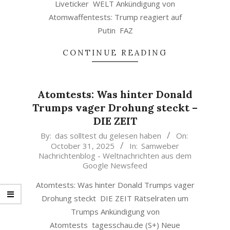
Liveticker WELT Ankündigung von
Atomwaffentests: Trump reagiert auf
Putin FAZ
CONTINUE READING
Atomtests: Was hinter Donald
Trumps vager Drohung steckt –
DIE ZEIT
2025-
By:
das solltest du gelesen haben
On:
October 31, 2025
In:
Samweber
10-
Nachrichtenblog - Weltnachrichten aus dem
31
Google Newsfeed
Atomtests: Was hinter Donald Trumps vager
Drohung steckt DIE ZEIT Rätselraten um
Trumps Ankündigung von
Atomtests tagesschau.de (S+) Neue