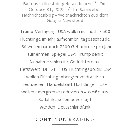
2025-
By:
das solltest du gelesen haben
On:
October 31, 2025
In:
Samweber
10-
Nachrichtenblog - Weltnachrichten aus dem
31
Google Newsfeed
Trump-Verfügung: USA wollen nur noch 7.500
Flüchtlinge im Jahr aufnehmen tagesschau.de
USA wollen nur noch 7500 Geflüchtete pro Jahr
aufnehmen Spiegel USA: Trump senkt
Aufnahmezahlen für Geflüchtete auf
Tiefstwert DIE ZEIT US-Flüchtlingspolitik: USA
wollen Flüchtlingsobergrenze drastisch
reduzieren Handelsblatt Flüchtlinge – USA
wollen Obergrenze reduzieren – Weiße aus
Südafrika sollen bevorzugt
werden Deutschlandfunk
CONTINUE READING