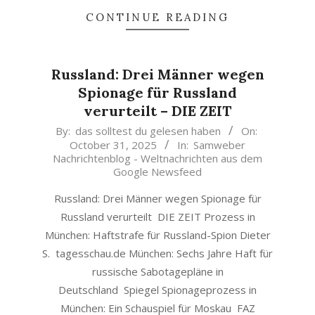
CONTINUE READING
Russland: Drei Männer wegen
Spionage für Russland
verurteilt – DIE ZEIT
2025-
By:
das solltest du gelesen haben
On:
October 31, 2025
In:
Samweber
10-
Nachrichtenblog - Weltnachrichten aus dem
31
Google Newsfeed
Russland: Drei Männer wegen Spionage für
Russland verurteilt DIE ZEIT Prozess in
München: Haftstrafe für Russland-Spion Dieter
S. tagesschau.de München: Sechs Jahre Haft für
russische Sabotagepläne in
Deutschland Spiegel Spionageprozess in
München: Ein Schauspiel für Moskau FAZ