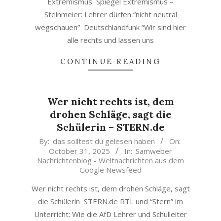
Extremismus Spiegel Extremismus –
Steinmeier: Lehrer dürfen “nicht neutral
wegschauen” Deutschlandfunk “Wir sind hier
alle rechts und lassen uns
CONTINUE READING
Wer nicht rechts ist, dem
drohen Schläge, sagt die
Schülerin – STERN.de
2025-
By:
das solltest du gelesen haben
On:
October 31, 2025
In:
Samweber
10-
Nachrichtenblog - Weltnachrichten aus dem
31
Google Newsfeed
Wer nicht rechts ist, dem drohen Schläge, sagt
die Schülerin STERN.de RTL und “Stern” im
Unterricht: Wie die AfD Lehrer und Schulleiter