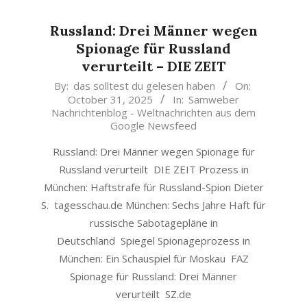
Russland: Drei Männer wegen
Spionage für Russland
verurteilt – DIE ZEIT
2025-
By:
das solltest du gelesen haben
On:
October 31, 2025
In:
Samweber
10-
Nachrichtenblog - Weltnachrichten aus dem
31
Google Newsfeed
Russland: Drei Männer wegen Spionage für
Russland verurteilt DIE ZEIT Prozess in
München: Haftstrafe für Russland-Spion Dieter
S. tagesschau.de München: Sechs Jahre Haft für
russische Sabotagepläne in
Deutschland Spiegel Spionageprozess in
München: Ein Schauspiel für Moskau FAZ
Spionage für Russland: Drei Männer
verurteilt SZ.de