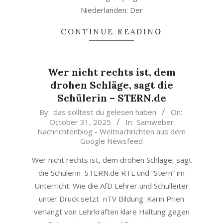
Niederlanden: Der
CONTINUE READING
Wer nicht rechts ist, dem
drohen Schläge, sagt die
Schülerin – STERN.de
2025-
By:
das solltest du gelesen haben
On:
October 31, 2025
In:
Samweber
10-
Nachrichtenblog - Weltnachrichten aus dem
31
Google Newsfeed
Wer nicht rechts ist, dem drohen Schläge, sagt
die Schülerin STERN.de RTL und “Stern” im
Unterricht: Wie die AfD Lehrer und Schulleiter
unter Druck setzt nTV Bildung: Karin Prien
verlangt von Lehrkräften klare Haltung gegen