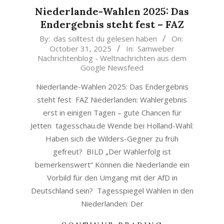
Niederlande-Wahlen 2025: Das
Endergebnis steht fest – FAZ
2025-
By:
das solltest du gelesen haben
On:
October 31, 2025
In:
Samweber
10-
Nachrichtenblog - Weltnachrichten aus dem
31
Google Newsfeed
Niederlande-Wahlen 2025: Das Endergebnis
steht fest FAZ Niederlanden: Wahlergebnis
erst in einigen Tagen – gute Chancen für
Jetten tagesschau.de Wende bei Holland-Wahl:
Haben sich die Wilders-Gegner zu früh
gefreut? BILD „Der Wahlerfolg ist
bemerkenswert“ Können die Niederlande ein
Vorbild für den Umgang mit der AfD in
Deutschland sein? Tagesspiegel Wahlen in den
Niederlanden: Der