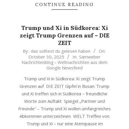
CONTINUE READING
Trump und Xi in Südkorea: Xi
zeigt Trump Grenzen auf – DIE
ZEIT
2025-
By:
das solltest du gelesen haben
On:
October 30, 2025
In:
Samweber
10-
Nachrichtenblog - Weltnachrichten aus dem
30
Google Newsfeed
Trump und Xi in Südkorea: Xi zeigt Trump
Grenzen auf DIE ZEIT Gipfel in Busan: Trump
und Xi treffen sich in Südkorea – freundliche
Worte zum Auftakt Spiegel „Partner und
Freunde“ – Trump und Xi wollen umfangreiches
Abkommen unterzeichnen WELT Treffen von
Trump und Xi – nur eine Atempause im