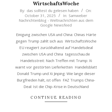
WirtschaftsWoche
2025-
By:
das solltest du gelesen haben
On:
October 31, 2025
In:
Samweber
10-
Nachrichtenblog - Weltnachrichten aus dem
31
Google Newsfeed
Einigung zwischen USA und China: Chinas Härte
gegen Trump zahlt sich aus WirtschaftsWoche
EU reagiert zurückhaltend auf Handelsdeal
zwischen USA und China tagesschau.de
Handelsstreit: Nach Treffen mit Trump: Xi
warnt vor gestörten Lieferketten Handelsblatt
Donald Trump und Xi Jinping: Wie lange dieser
Burgfrieden hält, ist offen FAZ Trumps China-
Deal: Ist die Chip-Krise in Deutschland
CONTINUE READING