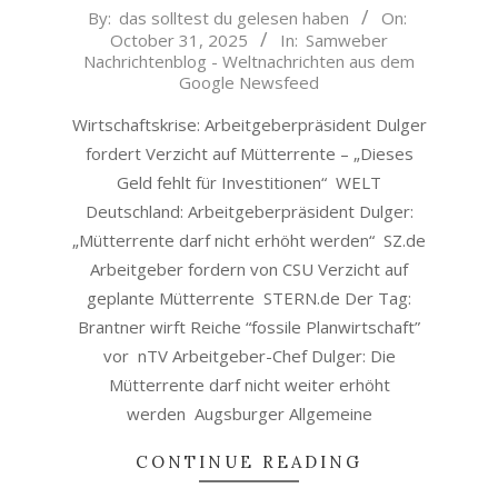
2025-
By:
das solltest du gelesen haben
On:
October 31, 2025
In:
Samweber
10-
Nachrichtenblog - Weltnachrichten aus dem
31
Google Newsfeed
Wirtschaftskrise: Arbeitgeberpräsident Dulger
fordert Verzicht auf Mütterrente – „Dieses
Geld fehlt für Investitionen“ WELT
Deutschland: Arbeitgeberpräsident Dulger:
„Mütterrente darf nicht erhöht werden“ SZ.de
Arbeitgeber fordern von CSU Verzicht auf
geplante Mütterrente STERN.de Der Tag:
Brantner wirft Reiche “fossile Planwirtschaft”
vor nTV Arbeitgeber-Chef Dulger: Die
Mütterrente darf nicht weiter erhöht
werden Augsburger Allgemeine
CONTINUE READING