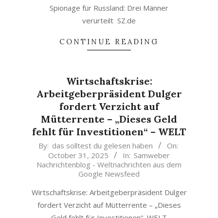
Spionage für Russland: Drei Männer
verurteilt SZ.de
CONTINUE READING
Wirtschaftskrise:
Arbeitgeberpräsident Dulger
fordert Verzicht auf
Mütterrente – „Dieses Geld
fehlt für Investitionen“ – WELT
2025-
By:
das solltest du gelesen haben
On:
October 31, 2025
In:
Samweber
10-
Nachrichtenblog - Weltnachrichten aus dem
31
Google Newsfeed
Wirtschaftskrise: Arbeitgeberpräsident Dulger
fordert Verzicht auf Mütterrente – „Dieses
Geld fehlt für Investitionen“ WELT