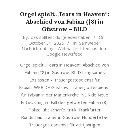
Orgel spielt „Tears in Heaven“:
Abschied von Fabian (†8) in
Güstrow – BILD
2025-
By:
das solltest du gelesen haben
On:
October 31, 2025
In:
Samweber
10-
Nachrichtenblog - Weltnachrichten aus dem
31
Google Newsfeed
Orgel spielt „Tears in Heaven“: Abschied von
Fabian (†8) in Güstrow BILD Langsames
Loslassen – Trauergottesdienst für
Fabian WEB.DE Güstrow: Trauergottesdienst
für Fabian in der Marienkirche NDR.de Neue
Entwicklung im Fall des getöteten Fabian (8):
Polizei übt scharfe Kritik Frankfurter
Rundschau Trauer in Güstrow: Hunderte bei
Trauergottesdienst für achtjährigen