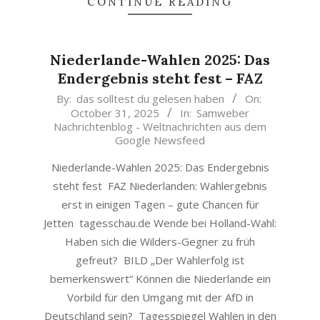
CONTINUE READING
Niederlande-Wahlen 2025: Das
Endergebnis steht fest – FAZ
2025-
By:
das solltest du gelesen haben
On:
October 31, 2025
In:
Samweber
10-
Nachrichtenblog - Weltnachrichten aus dem
31
Google Newsfeed
Niederlande-Wahlen 2025: Das Endergebnis
steht fest FAZ Niederlanden: Wahlergebnis
erst in einigen Tagen – gute Chancen für
Jetten tagesschau.de Wende bei Holland-Wahl:
Haben sich die Wilders-Gegner zu früh
gefreut? BILD „Der Wahlerfolg ist
bemerkenswert“ Können die Niederlande ein
Vorbild für den Umgang mit der AfD in
Deutschland sein? Tagesspiegel Wahlen in den