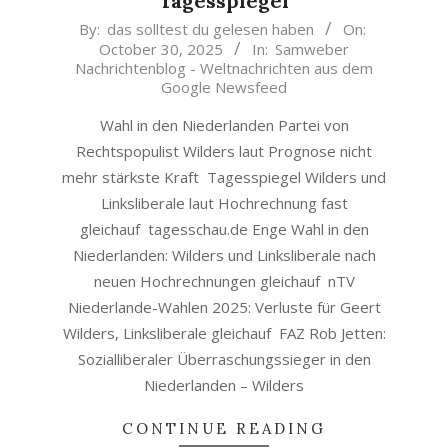
Tagesspiegel
2025-
By:
das solltest du gelesen haben
On:
October 30, 2025
In:
Samweber
10-
Nachrichtenblog - Weltnachrichten aus dem
30
Google Newsfeed
Wahl in den Niederlanden Partei von
Rechtspopulist Wilders laut Prognose nicht
mehr stärkste Kraft Tagesspiegel Wilders und
Linksliberale laut Hochrechnung fast
gleichauf tagesschau.de Enge Wahl in den
Niederlanden: Wilders und Linksliberale nach
neuen Hochrechnungen gleichauf nTV
Niederlande-Wahlen 2025: Verluste für Geert
Wilders, Linksliberale gleichauf FAZ Rob Jetten:
Sozialliberaler Überraschungssieger in den
Niederlanden – Wilders
CONTINUE READING