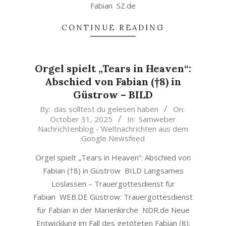
Fabian SZ.de
CONTINUE READING
Orgel spielt „Tears in Heaven“:
Abschied von Fabian (†8) in
Güstrow – BILD
2025-
By:
das solltest du gelesen haben
On:
October 31, 2025
In:
Samweber
10-
Nachrichtenblog - Weltnachrichten aus dem
31
Google Newsfeed
Orgel spielt „Tears in Heaven“: Abschied von
Fabian (†8) in Güstrow BILD Langsames
Loslassen – Trauergottesdienst für
Fabian WEB.DE Güstrow: Trauergottesdienst
für Fabian in der Marienkirche NDR.de Neue
Entwicklung im Fall des getöteten Fabian (8):