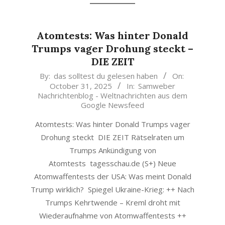
Atomtests: Was hinter Donald
Trumps vager Drohung steckt –
DIE ZEIT
2025-
By:
das solltest du gelesen haben
On:
October 31, 2025
In:
Samweber
10-
Nachrichtenblog - Weltnachrichten aus dem
31
Google Newsfeed
Atomtests: Was hinter Donald Trumps vager
Drohung steckt DIE ZEIT Rätselraten um
Trumps Ankündigung von
Atomtests tagesschau.de (S+) Neue
Atomwaffentests der USA: Was meint Donald
Trump wirklich? Spiegel Ukraine-Krieg: ++ Nach
Trumps Kehrtwende – Kreml droht mit
Wiederaufnahme von Atomwaffentests ++