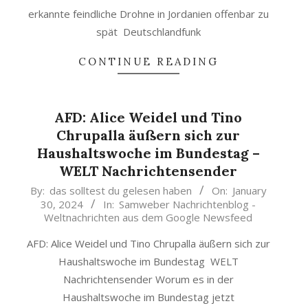
erkannte feindliche Drohne in Jordanien offenbar zu
spät Deutschlandfunk
CONTINUE READING
AFD: Alice Weidel und Tino
Chrupalla äußern sich zur
Haushaltswoche im Bundestag –
WELT Nachrichtensender
2024-
By:
das solltest du gelesen haben
On:
January
30, 2024
In:
Samweber Nachrichtenblog -
01-
Weltnachrichten aus dem Google Newsfeed
30
AFD: Alice Weidel und Tino Chrupalla äußern sich zur
Haushaltswoche im Bundestag WELT
Nachrichtensender Worum es in der
Haushaltswoche im Bundestag jetzt