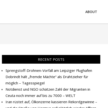
ABOUT
Prim
Navi
Men
RECENT POSTS
Sprengstoff-Drohnen-Vorfall am Leipziger Flughafen
Dobrindt hält „fremde Mächte“ als Drahtzieher für
möglich – Tagesspiegel
Notdienst und NGO schätzen Zahl der Migranten in
Ceuta noch immer auf bis zu 7000 – WELT
Iran rüstet auf, Ölkonzerne kassieren Rekordgewinne –