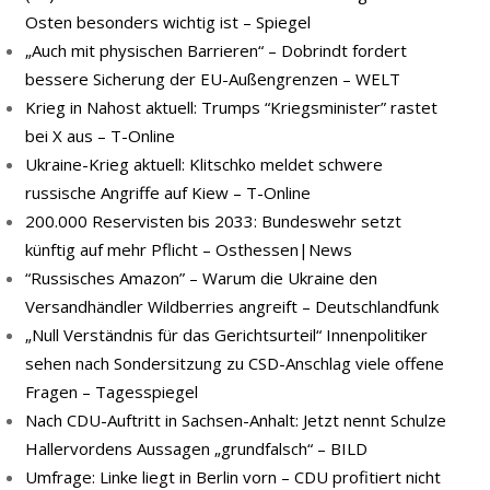
Osten besonders wichtig ist – Spiegel
„Auch mit physischen Barrieren“ – Dobrindt fordert
bessere Sicherung der EU-Außengrenzen – WELT
Krieg in Nahost aktuell: Trumps “Kriegsminister” rastet
bei X aus – T-Online
Ukraine-Krieg aktuell: Klitschko meldet schwere
russische Angriffe auf Kiew – T-Online
200.000 Reservisten bis 2033: Bundeswehr setzt
künftig auf mehr Pflicht – Osthessen|News
“Russisches Amazon” – Warum die Ukraine den
Versandhändler Wildberries angreift – Deutschlandfunk
„Null Verständnis für das Gerichtsurteil“ Innenpolitiker
sehen nach Sondersitzung zu CSD-Anschlag viele offene
Fragen – Tagesspiegel
Nach CDU-Auftritt in Sachsen-Anhalt: Jetzt nennt Schulze
Hallervordens Aussagen „grundfalsch“ – BILD
Umfrage: Linke liegt in Berlin vorn – CDU profitiert nicht