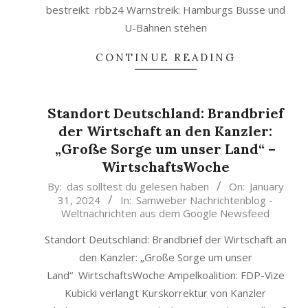
bestreikt rbb24 Warnstreik: Hamburgs Busse und
U-Bahnen stehen
CONTINUE READING
Standort Deutschland: Brandbrief
der Wirtschaft an den Kanzler:
„Große Sorge um unser Land“ –
WirtschaftsWoche
2024-
By:
das solltest du gelesen haben
On:
January
31, 2024
In:
Samweber Nachrichtenblog -
01-
Weltnachrichten aus dem Google Newsfeed
31
Standort Deutschland: Brandbrief der Wirtschaft an
den Kanzler: „Große Sorge um unser
Land“ WirtschaftsWoche Ampelkoalition: FDP-Vize
Kubicki verlangt Kurskorrektur von Kanzler