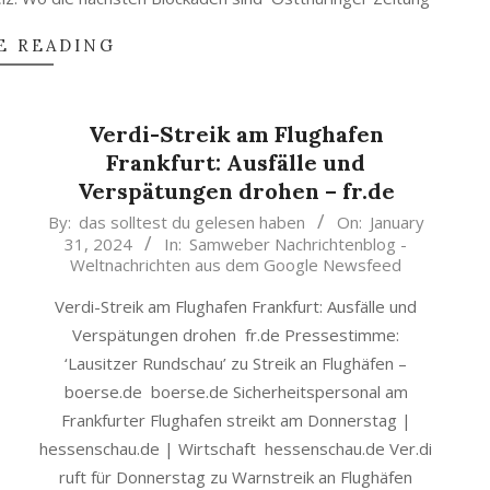
E READING
Verdi-Streik am Flughafen
Frankfurt: Ausfälle und
Verspätungen drohen – fr.de
2024-
By:
das solltest du gelesen haben
On:
January
31, 2024
In:
Samweber Nachrichtenblog -
01-
Weltnachrichten aus dem Google Newsfeed
31
Verdi-Streik am Flughafen Frankfurt: Ausfälle und
Verspätungen drohen fr.de Pressestimme:
‘Lausitzer Rundschau’ zu Streik an Flughäfen –
boerse.de boerse.de Sicherheitspersonal am
Frankfurter Flughafen streikt am Donnerstag |
hessenschau.de | Wirtschaft hessenschau.de Ver.di
ruft für Donnerstag zu Warnstreik an Flughäfen