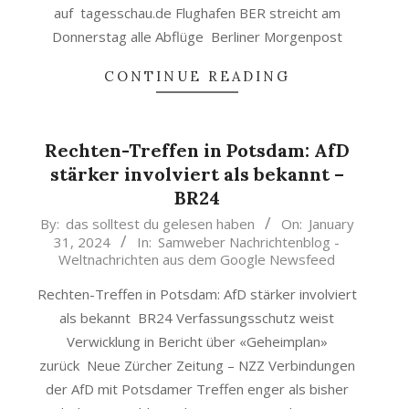
auf tagesschau.de Flughafen BER streicht am
Donnerstag alle Abflüge Berliner Morgenpost
CONTINUE READING
Rechten-Treffen in Potsdam: AfD
stärker involviert als bekannt –
BR24
2024-
By:
das solltest du gelesen haben
On:
January
31, 2024
In:
Samweber Nachrichtenblog -
01-
Weltnachrichten aus dem Google Newsfeed
31
Rechten-Treffen in Potsdam: AfD stärker involviert
als bekannt BR24 Verfassungsschutz weist
Verwicklung in Bericht über «Geheimplan»
zurück Neue Zürcher Zeitung – NZZ Verbindungen
der AfD mit Potsdamer Treffen enger als bisher