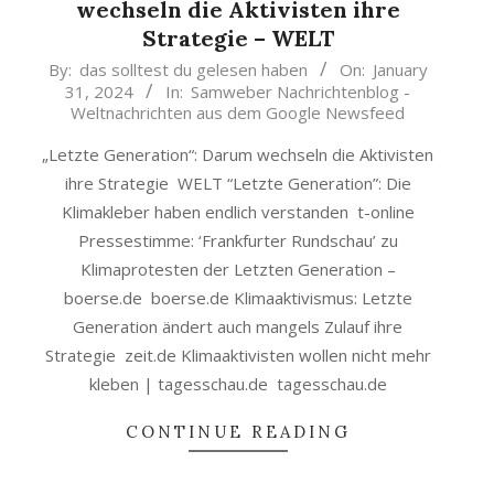
wechseln die Aktivisten ihre
Strategie – WELT
2024-
By:
das solltest du gelesen haben
On:
January
31, 2024
In:
Samweber Nachrichtenblog -
01-
Weltnachrichten aus dem Google Newsfeed
31
„Letzte Generation“: Darum wechseln die Aktivisten
ihre Strategie WELT “Letzte Generation”: Die
Klimakleber haben endlich verstanden t-online
Pressestimme: ‘Frankfurter Rundschau’ zu
Klimaprotesten der Letzten Generation –
boerse.de boerse.de Klimaaktivismus: Letzte
Generation ändert auch mangels Zulauf ihre
Strategie zeit.de Klimaaktivisten wollen nicht mehr
kleben | tagesschau.de tagesschau.de
CONTINUE READING