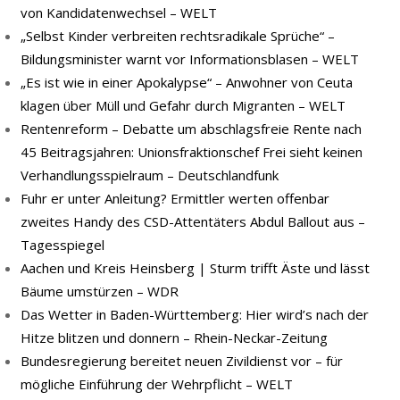
von Kandidatenwechsel – WELT
„Selbst Kinder verbreiten rechtsradikale Sprüche“ –
Bildungsminister warnt vor Informationsblasen – WELT
„Es ist wie in einer Apokalypse“ – Anwohner von Ceuta
klagen über Müll und Gefahr durch Migranten – WELT
Rentenreform – Debatte um abschlagsfreie Rente nach
45 Beitragsjahren: Unionsfraktionschef Frei sieht keinen
Verhandlungsspielraum – Deutschlandfunk
Fuhr er unter Anleitung? Ermittler werten offenbar
zweites Handy des CSD-Attentäters Abdul Ballout aus –
Tagesspiegel
Aachen und Kreis Heinsberg | Sturm trifft Äste und lässt
Bäume umstürzen – WDR
Das Wetter in Baden-Württemberg: Hier wird’s nach der
Hitze blitzen und donnern – Rhein-Neckar-Zeitung
Bundesregierung bereitet neuen Zivildienst vor – für
mögliche Einführung der Wehrpflicht – WELT