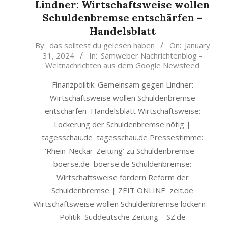
Lindner: Wirtschaftsweise wollen
Schuldenbremse entschärfen –
Handelsblatt
2024-
By:
das solltest du gelesen haben
On:
January
31, 2024
In:
Samweber Nachrichtenblog -
01-
Weltnachrichten aus dem Google Newsfeed
31
Finanzpolitik: Gemeinsam gegen Lindner:
Wirtschaftsweise wollen Schuldenbremse
entschärfen Handelsblatt Wirtschaftsweise:
Lockerung der Schuldenbremse nötig |
tagesschau.de tagesschau.de Pressestimme:
‘Rhein-Neckar-Zeitung’ zu Schuldenbremse –
boerse.de boerse.de Schuldenbremse:
Wirtschaftsweise fordern Reform der
Schuldenbremse | ZEIT ONLINE zeit.de
Wirtschaftsweise wollen Schuldenbremse lockern –
Politik Süddeutsche Zeitung – SZ.de