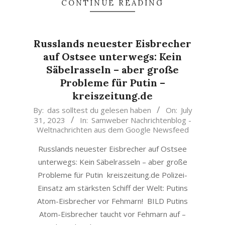
CONTINUE READING
Russlands neuester Eisbrecher
auf Ostsee unterwegs: Kein
Säbelrasseln – aber große
Probleme für Putin –
kreiszeitung.de
2023-
By:
das solltest du gelesen haben
On:
July
31, 2023
In:
Samweber Nachrichtenblog -
07-
Weltnachrichten aus dem Google Newsfeed
31
Russlands neuester Eisbrecher auf Ostsee
unterwegs: Kein Säbelrasseln – aber große
Probleme für Putin kreiszeitung.de Polizei-
Einsatz am stärksten Schiff der Welt: Putins
Atom-Eisbrecher vor Fehmarn! BILD Putins
Atom-Eisbrecher taucht vor Fehmarn auf –