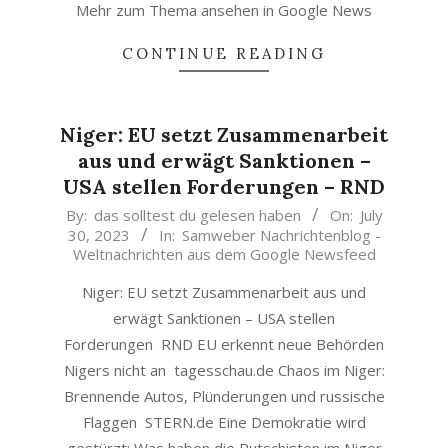
Mehr zum Thema ansehen in Google News
CONTINUE READING
Niger: EU setzt Zusammenarbeit
aus und erwägt Sanktionen –
USA stellen Forderungen – RND
2023-
By:
das solltest du gelesen haben
On:
July
30, 2023
In:
Samweber Nachrichtenblog -
07-
Weltnachrichten aus dem Google Newsfeed
30
Niger: EU setzt Zusammenarbeit aus und
erwägt Sanktionen – USA stellen
Forderungen RND EU erkennt neue Behörden
Nigers nicht an tagesschau.de Chaos im Niger:
Brennende Autos, Plünderungen und russische
Flaggen STERN.de Eine Demokratie wird