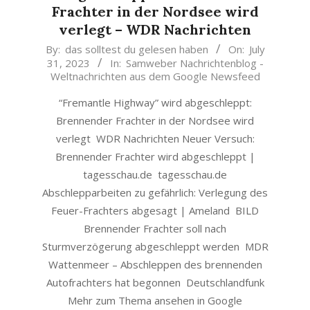
Frachter in der Nordsee wird
verlegt – WDR Nachrichten
2023-
By:
das solltest du gelesen haben
On:
July
31, 2023
In:
Samweber Nachrichtenblog -
07-
Weltnachrichten aus dem Google Newsfeed
31
“Fremantle Highway” wird abgeschleppt:
Brennender Frachter in der Nordsee wird
verlegt WDR Nachrichten Neuer Versuch:
Brennender Frachter wird abgeschleppt |
tagesschau.de tagesschau.de
Abschlepparbeiten zu gefährlich: Verlegung des
Feuer-Frachters abgesagt | Ameland BILD
Brennender Frachter soll nach
Sturmverzögerung abgeschleppt werden MDR
Wattenmeer – Abschleppen des brennenden
Autofrachters hat begonnen Deutschlandfunk
Mehr zum Thema ansehen in Google