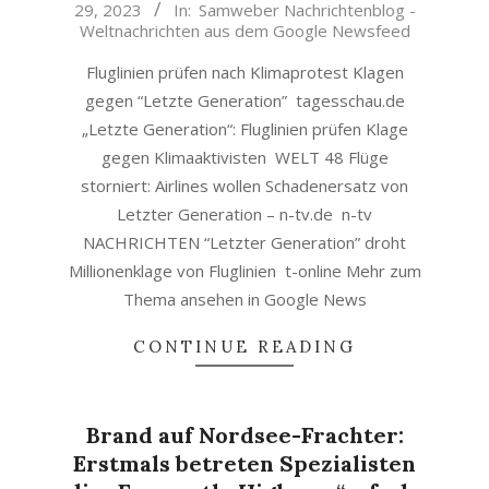
29, 2023
In:
Samweber Nachrichtenblog -
07-
Weltnachrichten aus dem Google Newsfeed
29
Fluglinien prüfen nach Klimaprotest Klagen
gegen “Letzte Generation” tagesschau.de
„Letzte Generation“: Fluglinien prüfen Klage
gegen Klimaaktivisten WELT 48 Flüge
storniert: Airlines wollen Schadenersatz von
Letzter Generation – n-tv.de n-tv
NACHRICHTEN “Letzter Generation” droht
Millionenklage von Fluglinien t-online Mehr zum
Thema ansehen in Google News
CONTINUE READING
Brand auf Nordsee-Frachter:
Erstmals betreten Spezialisten