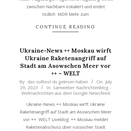
zwischen Nachbarn eskaliert und endet
tödlich MDR Mehr zum
CONTINUE READING
Ukraine-News ++ Moskau wirft
Ukraine Raketenangriff auf
Stadt am Asowschen Meer vor
++ – WELT
2023-
By:
das solltest du gelesen haben
On:
July
29, 2023
In:
Samweber Nachrichtenblog -
07-
Weltnachrichten aus dem Google Newsfeed
29
Ukraine-News ++ Moskau wirft Ukraine
Raketenangriff auf Stadt am Asowschen Meer
vor ++ WELT Liveblog: ++ Moskau meldet
Raketenabschuss über russischer Stadt