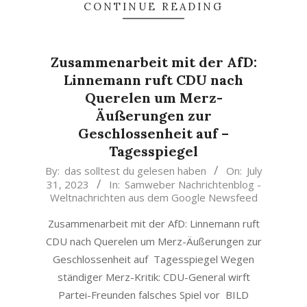
CONTINUE READING
Zusammenarbeit mit der AfD:
Linnemann ruft CDU nach
Querelen um Merz-
Äußerungen zur
Geschlossenheit auf –
Tagesspiegel
2023-
By:
das solltest du gelesen haben
On:
July
31, 2023
In:
Samweber Nachrichtenblog -
07-
Weltnachrichten aus dem Google Newsfeed
31
Zusammenarbeit mit der AfD: Linnemann ruft
CDU nach Querelen um Merz-Äußerungen zur
Geschlossenheit auf Tagesspiegel Wegen
ständiger Merz-Kritik: CDU-General wirft
Partei-Freunden falsches Spiel vor BILD