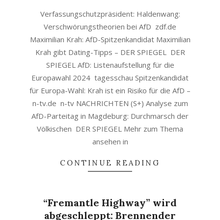
31
Verfassungschutzpräsident: Haldenwang:
Verschwörungstheorien bei AfD zdf.de
Maximilian Krah: AfD-Spitzenkandidat Maximilian
Krah gibt Dating-Tipps – DER SPIEGEL DER
SPIEGEL AfD: Listenaufstellung für die
Europawahl 2024 tagesschau Spitzenkandidat
für Europa-Wahl: Krah ist ein Risiko für die AfD –
n-tv.de n-tv NACHRICHTEN (S+) Analyse zum
AfD-Parteitag in Magdeburg: Durchmarsch der
Völkischen DER SPIEGEL Mehr zum Thema
ansehen in
CONTINUE READING
“Fremantle Highway” wird
abgeschleppt: Brennender