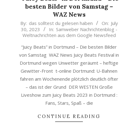
besten Bilder von Samstag –
WAZ News
2023-
By:
das solltest du gelesen haben
On:
July
30, 2023
In:
Samweber Nachrichtenblog -
07-
Weltnachrichten aus dem Google Newsfeed
30
“Juicy Beats” in Dortmund – Die besten Bilder
von Samstag WAZ News Juicy Beats Festival in
Dortmund wegen Unwetter geräumt – heftige
Gewitter-Front t-online Dortmund: U-Bahnen
fahren am Wochenende plötzlich deutlich öfter
– das ist der Grund DER WESTEN Große
Liveshow zum Juicy Beats 2023 in Dortmund :
Fans, Stars, Spaß – die
CONTINUE READING