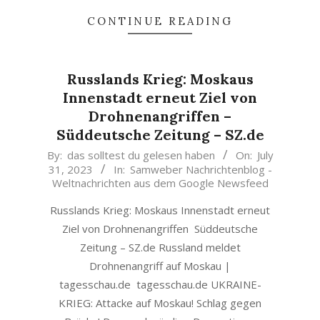
CONTINUE READING
Russlands Krieg: Moskaus
Innenstadt erneut Ziel von
Drohnenangriffen –
Süddeutsche Zeitung – SZ.de
2023-
By:
das solltest du gelesen haben
On:
July
31, 2023
In:
Samweber Nachrichtenblog -
07-
Weltnachrichten aus dem Google Newsfeed
31
Russlands Krieg: Moskaus Innenstadt erneut
Ziel von Drohnenangriffen Süddeutsche
Zeitung – SZ.de Russland meldet
Drohnenangriff auf Moskau |
tagesschau.de tagesschau.de UKRAINE-
KRIEG: Attacke auf Moskau! Schlag gegen