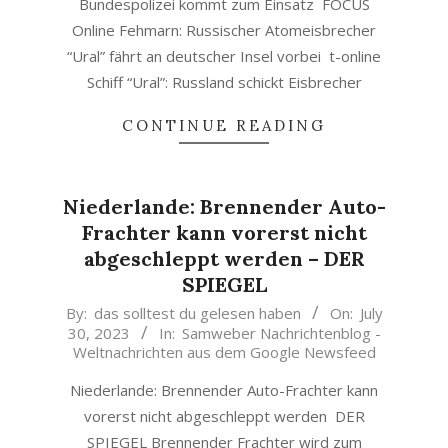
Bundespolizei kommt zum Einsatz FOCUS
Online Fehmarn: Russischer Atomeisbrecher
“Ural” fährt an deutscher Insel vorbei t-online
Schiff “Ural”: Russland schickt Eisbrecher
CONTINUE READING
Niederlande: Brennender Auto-
Frachter kann vorerst nicht
abgeschleppt werden – DER
SPIEGEL
2023-
By:
das solltest du gelesen haben
On:
July
30, 2023
In:
Samweber Nachrichtenblog -
07-
Weltnachrichten aus dem Google Newsfeed
30
Niederlande: Brennender Auto-Frachter kann
vorerst nicht abgeschleppt werden DER
SPIEGEL Brennender Frachter wird zum