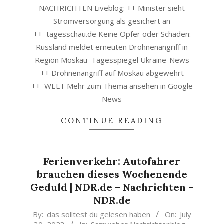
NACHRICHTEN Liveblog: ++ Minister sieht
Stromversorgung als gesichert an
++ tagesschau.de Keine Opfer oder Schäden:
Russland meldet erneuten Drohnenangriff in
Region Moskau Tagesspiegel Ukraine-News
++ Drohnenangriff auf Moskau abgewehrt
++ WELT Mehr zum Thema ansehen in Google
News
CONTINUE READING
Ferienverkehr: Autofahrer
brauchen dieses Wochenende
Geduld | NDR.de – Nachrichten –
NDR.de
2023-
By:
das solltest du gelesen haben
On:
July