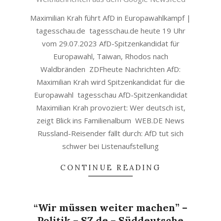
30
Maximilian Krah führt AfD in Europawahlkampf |
tagesschau.de tagesschau.de heute 19 Uhr
vom 29.07.2023 AfD-Spitzenkandidat für
Europawahl, Taiwan, Rhodos nach
Waldbränden ZDFheute Nachrichten AfD:
Maximilian Krah wird Spitzenkandidat für die
Europawahl tagesschau AfD-Spitzenkandidat
Maximilian Krah provoziert: Wer deutsch ist,
zeigt Blick ins Familienalbum WEB.DE News
Russland-Reisender fällt durch: AfD tut sich
schwer bei Listenaufstellung
CONTINUE READING
“Wir müssen weiter machen” –
Politik – SZ.de – Süddeutsche