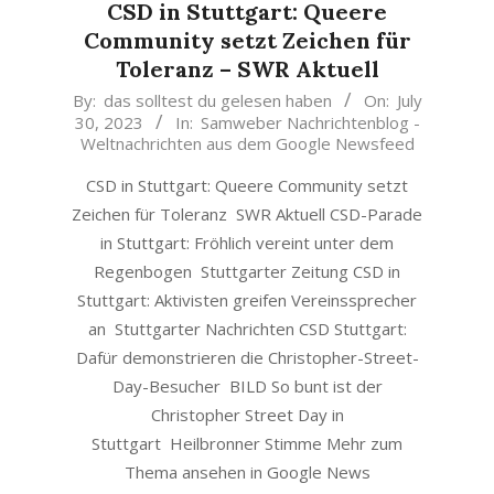
CSD in Stuttgart: Queere
Community setzt Zeichen für
Toleranz – SWR Aktuell
2023-
By:
das solltest du gelesen haben
On:
July
30, 2023
In:
Samweber Nachrichtenblog -
07-
Weltnachrichten aus dem Google Newsfeed
30
CSD in Stuttgart: Queere Community setzt
Zeichen für Toleranz SWR Aktuell CSD-Parade
in Stuttgart: Fröhlich vereint unter dem
Regenbogen Stuttgarter Zeitung CSD in
Stuttgart: Aktivisten greifen Vereinssprecher
an Stuttgarter Nachrichten CSD Stuttgart:
Dafür demonstrieren die Christopher-Street-
Day-Besucher BILD So bunt ist der
Christopher Street Day in
Stuttgart Heilbronner Stimme Mehr zum
Thema ansehen in Google News