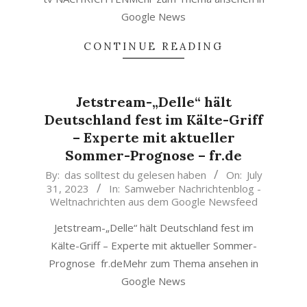
Google News
CONTINUE READING
Jetstream-„Delle“ hält
Deutschland fest im Kälte-Griff
– Experte mit aktueller
Sommer-Prognose – fr.de
2023-
By:
das solltest du gelesen haben
On:
July
31, 2023
In:
Samweber Nachrichtenblog -
07-
Weltnachrichten aus dem Google Newsfeed
31
Jetstream-„Delle“ hält Deutschland fest im
Kälte-Griff – Experte mit aktueller Sommer-
Prognose fr.deMehr zum Thema ansehen in
Google News