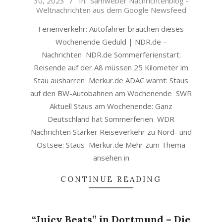
30, 2023
In:
Samweber Nachrichtenblog -
07-
Weltnachrichten aus dem Google Newsfeed
30
Ferienverkehr: Autofahrer brauchen dieses
Wochenende Geduld | NDR.de –
Nachrichten NDR.de Sommerferienstart:
Reisende auf der A8 müssen 25 Kilometer im
Stau ausharren Merkur.de ADAC warnt: Staus
auf den BW-Autobahnen am Wochenende SWR
Aktuell Staus am Wochenende: Ganz
Deutschland hat Sommerferien WDR
Nachrichten Starker Reiseverkehr zu Nord- und
Ostsee: Staus Merkur.de Mehr zum Thema
ansehen in
CONTINUE READING
“Juicy Beats” in Dortmund – Die