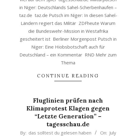
in Niger: Deutschlands Sahel-Scherbenhaufen –
taz.de taz.de Putsch im Niger: In diesen Sahel-
Ländern regiert das Militär ZDFheute Warum
die Bundeswehr-Mission in Westafrika
gescheitert ist Berliner Morgenpost Putsch in
Niger: Eine Hiobsbotschaft auch für
Deutschland – ein Kommentar RND Mehr zum
Thema
CONTINUE READING
Fluglinien prüfen nach
Klimaprotest Klagen gegen
“Letzte Generation” –
tagesschau.de
2023-
By:
das solltest du gelesen haben
On:
July