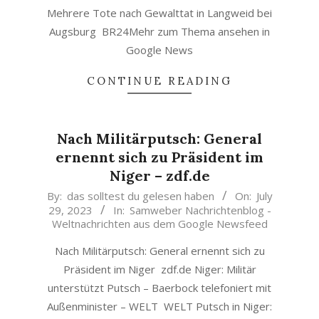
Mehrere Tote nach Gewalttat in Langweid bei
Augsburg BR24Mehr zum Thema ansehen in
Google News
CONTINUE READING
Nach Militärputsch: General
ernennt sich zu Präsident im
Niger – zdf.de
2023-
By:
das solltest du gelesen haben
On:
July
29, 2023
In:
Samweber Nachrichtenblog -
07-
Weltnachrichten aus dem Google Newsfeed
29
Nach Militärputsch: General ernennt sich zu
Präsident im Niger zdf.de Niger: Militär
unterstützt Putsch – Baerbock telefoniert mit
Außenminister – WELT WELT Putsch in Niger: