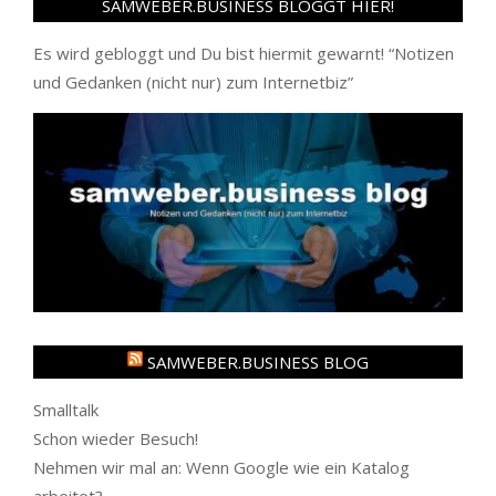
SAMWEBER.BUSINESS BLOGGT HIER!
Es wird gebloggt und Du bist hiermit gewarnt! “
Notizen
und Gedanken (nicht nur) zum Internetbiz
”
SAMWEBER.BUSINESS BLOG
Smalltalk
Schon wieder Besuch!
Nehmen wir mal an: Wenn Google wie ein Katalog
arbeitet?