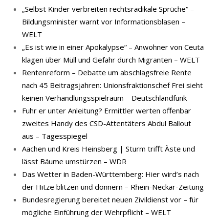
„Selbst Kinder verbreiten rechtsradikale Sprüche“ –
Bildungsminister warnt vor Informationsblasen –
WELT
„Es ist wie in einer Apokalypse“ – Anwohner von Ceuta
klagen über Müll und Gefahr durch Migranten – WELT
Rentenreform – Debatte um abschlagsfreie Rente
nach 45 Beitragsjahren: Unionsfraktionschef Frei sieht
keinen Verhandlungsspielraum – Deutschlandfunk
Fuhr er unter Anleitung? Ermittler werten offenbar
zweites Handy des CSD-Attentäters Abdul Ballout
aus – Tagesspiegel
Aachen und Kreis Heinsberg | Sturm trifft Äste und
lässt Bäume umstürzen – WDR
Das Wetter in Baden-Württemberg: Hier wird’s nach
der Hitze blitzen und donnern – Rhein-Neckar-Zeitung
Bundesregierung bereitet neuen Zivildienst vor – für
mögliche Einführung der Wehrpflicht – WELT