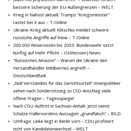
bessere Sicherung der EU-Außengrenzen – WELT
Krieg in Nahost aktuell: Trumps “Kriegsminister”
rastet bei X aus – T-Online
Ukraine-Krieg aktuell: Klitschko meldet schwere
russische Angriffe auf Kiew – T-Online
200.000 Reservisten bis 2033: Bundeswehr setzt
künftig auf mehr Pflicht – Osthessen|News
“Russisches Amazon” – Warum die Ukraine den
Versandhändler Wildberries angreift –
Deutschlandfunk
„Null Verständnis für das Gerichtsurteil“ Innenpolitiker
sehen nach Sondersitzung zu CSD-Anschlag viele
offene Fragen – Tagesspiegel
Nach CDU-Auftritt in Sachsen-Anhalt: Jetzt nennt
Schulze Hallervordens Aussagen „grundfalsch“ – BILD
Umfrage: Linke liegt in Berlin vorn – CDU profitiert
nicht von Kandidatenwechsel – WELT