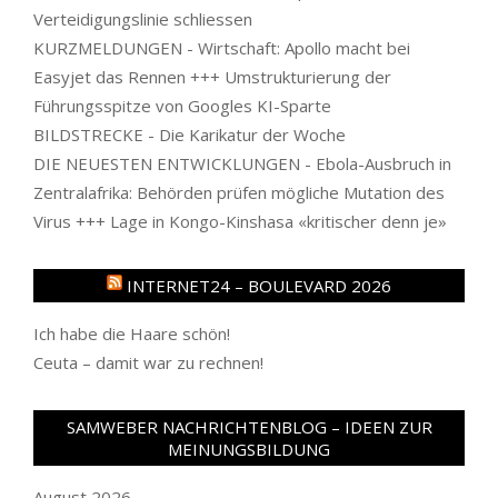
Verteidigungslinie schliessen
KURZMELDUNGEN - Wirtschaft: Apollo macht bei
Easyjet das Rennen +++ Umstrukturierung der
Führungsspitze von Googles KI-Sparte
BILDSTRECKE - Die Karikatur der Woche
DIE NEUESTEN ENTWICKLUNGEN - Ebola-Ausbruch in
Zentralafrika: Behörden prüfen mögliche Mutation des
Virus +++ Lage in Kongo-Kinshasa «kritischer denn je»
INTERNET24 – BOULEVARD 2026
Ich habe die Haare schön!
Ceuta – damit war zu rechnen!
SAMWEBER NACHRICHTENBLOG – IDEEN ZUR
MEINUNGSBILDUNG
August 2026