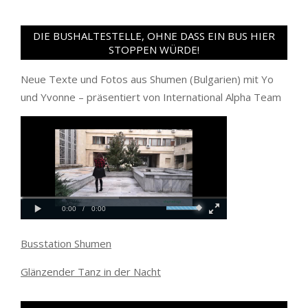
DIE BUSHALTESTELLE, OHNE DASS EIN BUS HIER
STOPPEN WÜRDE!
Neue Texte und Fotos aus Shumen (Bulgarien) mit Yo
und Yvonne – präsentiert von International Alpha Team
Busstation Shumen
Glänzender Tanz in der Nacht