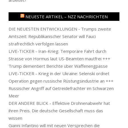
NEUESTE ARTIKEL – NZZ NACHRICHTEN
DIE NEUESTEN ENTWICKLUNGEN - Trumps zweite
Amtszeit: Republikanischer Senator will Fauci
strafrechtlich verfolgen lassen
LIVE-TICKER - Iran-Krieg: Temporäre Fahrt durch
Strasse von Hormus laut US-Beamten mautfrei +++
Trump dementiert Berichte über Waffenengpässe
LIVE-TICKER - Krieg in der Ukraine: Selenski ordnet
Operation gegen russische Rüstungsindustrie an +++
Russischer Angriff auf Getreidefrachter im Schwarzen
Meer
DER ANDERE BLICK - Effektive Drohnenabwehr hat
ihren Preis. Die deutsche Gesellschaft muss das
wissen
Gianni Infantino will mit neuen Versprechen die