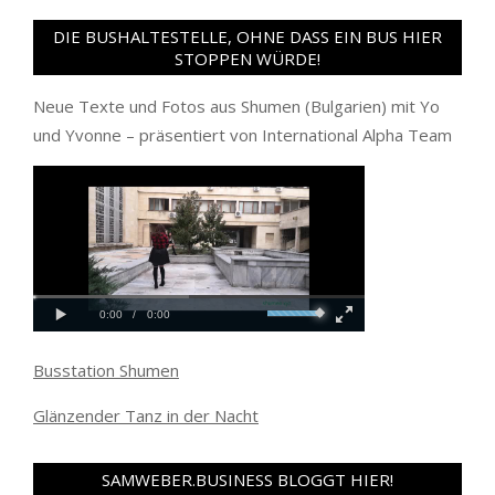
DIE BUSHALTESTELLE, OHNE DASS EIN BUS HIER
STOPPEN WÜRDE!
Neue Texte und Fotos aus Shumen (Bulgarien) mit Yo
und Yvonne – präsentiert von International Alpha Team
Busstation Shumen
Glänzender Tanz in der Nacht
SAMWEBER.BUSINESS BLOGGT HIER!