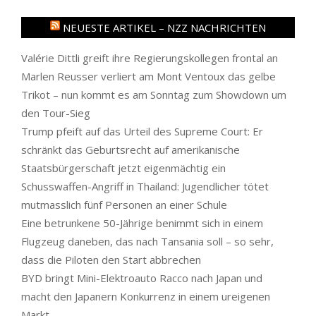
NEUESTE ARTIKEL – NZZ NACHRICHTEN
Valérie Dittli greift ihre Regierungskollegen frontal an
Marlen Reusser verliert am Mont Ventoux das gelbe
Trikot – nun kommt es am Sonntag zum Showdown um
den Tour-Sieg
Trump pfeift auf das Urteil des Supreme Court: Er
schränkt das Geburtsrecht auf amerikanische
Staatsbürgerschaft jetzt eigenmächtig ein
Schusswaffen-Angriff in Thailand: Jugendlicher tötet
mutmasslich fünf Personen an einer Schule
Eine betrunkene 50-Jährige benimmt sich in einem
Flugzeug daneben, das nach Tansania soll – so sehr,
dass die Piloten den Start abbrechen
BYD bringt Mini-Elektroauto Racco nach Japan und
macht den Japanern Konkurrenz in einem ureigenen
Markt