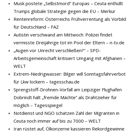
Musk postete „Selbstmord“ Europas – Ceuta enthüllt
Trumps globale Strategie gegen die EU – Merkur
Rentenreform: Österreichs Frühverrentung als Vorbild
für Deutschland – FAZ
Autistin verschwand am Mittwoch: Polizei findet
vermisste Dreijährige tot im Pool der Eltern – n-tv.de
„Augen vor Unrecht verschließen?“ – SPD-
Arbeitsgemeinschaft kritisiert Umgang mit Afghanen –
WELT
Extrem-Niedrigwasser: Bilger will Sonntagsfahrverbot
für Lkw lockern – tagesschau.de
Sprengstoff-Drohnen-Vorfall am Leipziger Flughafen
Dobrindt hält „fremde Mächte“ als Drahtzieher für
möglich – Tagesspiegel
Notdienst und NGO schätzen Zahl der Migranten in
Ceuta noch immer auf bis zu 7000 – WELT
Iran rüstet auf, Ölkonzerne kassieren Rekordgewinne