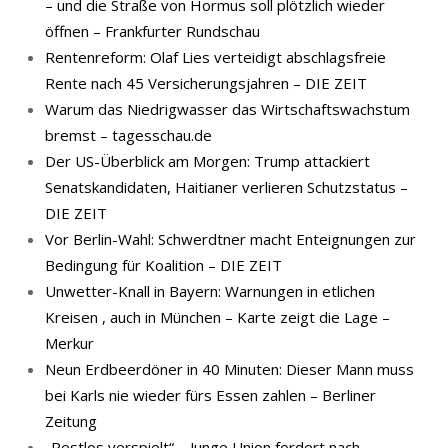
– und die Straße von Hormus soll plötzlich wieder
öffnen – Frankfurter Rundschau
Rentenreform: Olaf Lies verteidigt abschlagsfreie
Rente nach 45 Versicherungsjahren – DIE ZEIT
Warum das Niedrigwasser das Wirtschaftswachstum
bremst – tagesschau.de
Der US-Überblick am Morgen: Trump attackiert
Senatskandidaten, Haitianer verlieren Schutzstatus –
DIE ZEIT
Vor Berlin-Wahl: Schwerdtner macht Enteignungen zur
Bedingung für Koalition – DIE ZEIT
Unwetter-Knall in Bayern: Warnungen in etlichen
Kreisen , auch in München – Karte zeigt die Lage –
Merkur
Neun Erdbeerdöner in 40 Minuten: Dieser Mann muss
bei Karls nie wieder fürs Essen zahlen – Berliner
Zeitung
„Restlos verspielt“ – Junge Union fordert nach