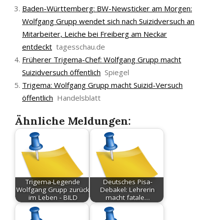
Baden-Württemberg: BW-Newsticker am Morgen:
Wolfgang Grupp wendet sich nach Suizidversuch an
Mitarbeiter, Leiche bei Freiberg am Neckar
entdeckt
tagesschau.de
Früherer Trigema-Chef: Wolfgang Grupp macht
Suizidversuch öffentlich
Spiegel
Trigema: Wolfgang Grupp macht Suizid-Versuch
öffentlich
Handelsblatt
Ähnliche Meldungen:
Trigema-Legende
Deutsches Pisa-
Wolfgang Grupp zurück
Debakel: Lehrerin
im Leben - BILD
macht fatale…