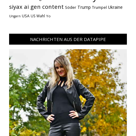
siyax ai gen content
Trump
Söder
Ukraine
Trumpel
USA
US Wahl
Yo
Ungarn
NACHRICHTEN AUS DER DATAPIPE