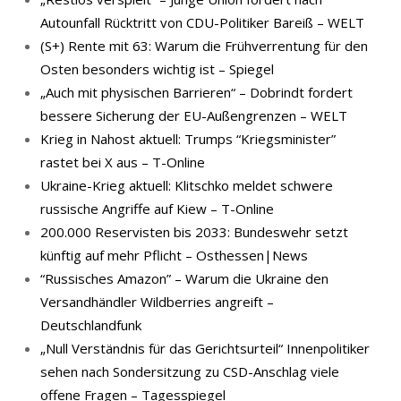
Autounfall Rücktritt von CDU-Politiker Bareiß – WELT
(S+) Rente mit 63: Warum die Frühverrentung für den
Osten besonders wichtig ist – Spiegel
„Auch mit physischen Barrieren“ – Dobrindt fordert
bessere Sicherung der EU-Außengrenzen – WELT
Krieg in Nahost aktuell: Trumps “Kriegsminister”
rastet bei X aus – T-Online
Ukraine-Krieg aktuell: Klitschko meldet schwere
russische Angriffe auf Kiew – T-Online
200.000 Reservisten bis 2033: Bundeswehr setzt
künftig auf mehr Pflicht – Osthessen|News
“Russisches Amazon” – Warum die Ukraine den
Versandhändler Wildberries angreift –
Deutschlandfunk
„Null Verständnis für das Gerichtsurteil“ Innenpolitiker
sehen nach Sondersitzung zu CSD-Anschlag viele
offene Fragen – Tagesspiegel