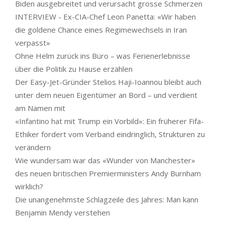
Biden ausgebreitet und verursacht grosse Schmerzen
INTERVIEW - Ex-CIA-Chef Leon Panetta: «Wir haben
die goldene Chance eines Regimewechsels in Iran
verpasst»
Ohne Helm zurück ins Büro – was Ferienerlebnisse
über die Politik zu Hause erzählen
Der Easy-Jet-Gründer Stelios Haji-Ioannou bleibt auch
unter dem neuen Eigentümer an Bord – und verdient
am Namen mit
«Infantino hat mit Trump ein Vorbild»: Ein früherer Fifa-
Ethiker fordert vom Verband eindringlich, Strukturen zu
verändern
Wie wundersam war das «Wunder von Manchester»
des neuen britischen Premierministers Andy Burnham
wirklich?
Die unangenehmste Schlagzeile des Jahres: Man kann
Benjamin Mendy verstehen