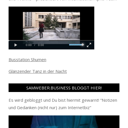
Busstation Shumen
Glänzender Tanz in der Nacht
SAMWEBER.BUSINESS BLOGGT HIER!
Es wird gebloggt und Du bist hiermit gewarnt! “
Notizen
und Gedanken (nicht nur) zum Internetbiz
”