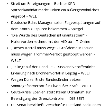
Streit um Enteignungen – Berliner SPD-
Spitzenkandidat macht Linken ein außergewöhnliches
Angebot – WELT
Deutsche Bahn: Manager sollen Zugverspätungen auf
dem Konto zu spüren bekommen – Spiegel
“Die Würde des Deutschen ist unantastbar!” –
Hallervorden rechnet mit der AfD ab – T-Online
„Dieses Kartell muss weg“ – Großdemo in Plauen
muss wegen Trommel-Verbot gestoppt werden –
WELT
„Es liegt auf der Hand …“ – Russland veröffentlicht
Erklärung nach Drohnenvorfall in Leipzig – WELT
Wegen Dürre: Erste Bundesländer setzen
Sonntagsfahrverbot für Lkw außer Kraft – WELT
Ceuta-Krise: Spanien stellt Italien Ultimatum zur
Beendigung der Grenzkontrollen – DIE ZEIT
US-Senat beschließt verschärfte Russland-Sanktionen