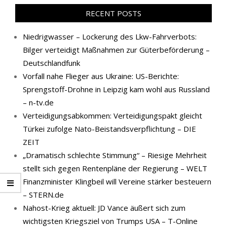
RECENT POSTS
Niedrigwasser – Lockerung des Lkw-Fahrverbots:
Bilger verteidigt Maßnahmen zur Güterbeförderung –
Deutschlandfunk
Vorfall nahe Flieger aus Ukraine: US-Berichte:
Sprengstoff-Drohne in Leipzig kam wohl aus Russland
– n-tv.de
Verteidigungsabkommen: Verteidigungspakt gleicht
Türkei zufolge Nato-Beistandsverpflichtung – DIE
ZEIT
„Dramatisch schlechte Stimmung“ – Riesige Mehrheit
stellt sich gegen Rentenpläne der Regierung – WELT
Finanzminister Klingbeil will Vereine stärker besteuern
– STERN.de
Nahost-Krieg aktuell: JD Vance äußert sich zum
wichtigsten Kriegsziel von Trumps USA – T-Online