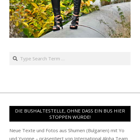
Search
DIE BUSHALTESTELLE, OHNE DASS EIN BUS HIER
STOPPEN WÜRDE!
Neue Texte und Fotos aus Shumen (Bulgarien) mit Yo
und Yvonne – präsentiert von International Alpha Team