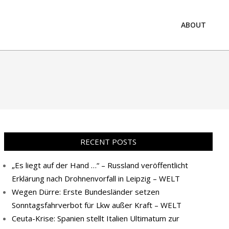
ABOUT
Prim
Navi
Men
RECENT POSTS
„Es liegt auf der Hand …“ – Russland veröffentlicht
Erklärung nach Drohnenvorfall in Leipzig – WELT
Wegen Dürre: Erste Bundesländer setzen
Sonntagsfahrverbot für Lkw außer Kraft – WELT
Ceuta-Krise: Spanien stellt Italien Ultimatum zur