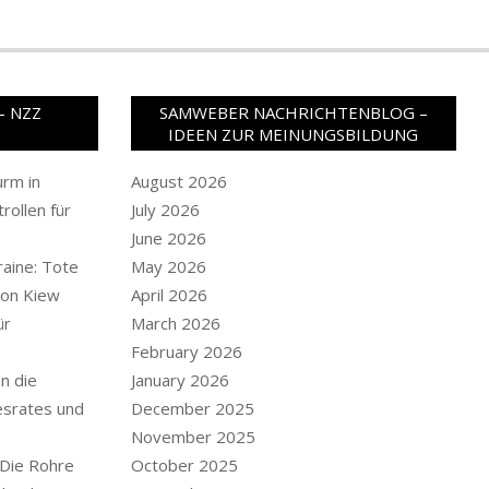
– NZZ
SAMWEBER NACHRICHTENBLOG –
IDEEN ZUR MEINUNGSBILDUNG
rm in
August 2026
rollen für
July 2026
June 2026
raine: Tote
May 2026
von Kiew
April 2026
ür
March 2026
February 2026
en die
January 2026
srates und
December 2025
November 2025
 Die Rohre
October 2025