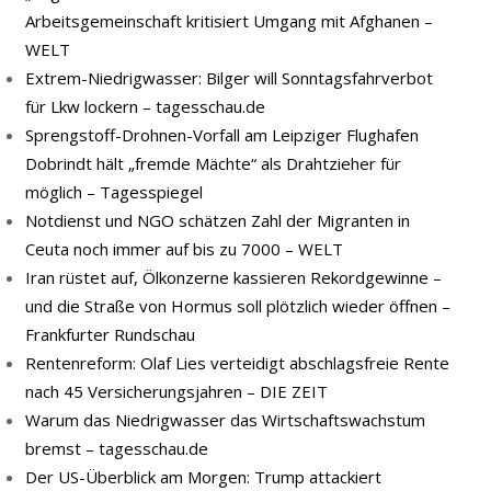
Arbeitsgemeinschaft kritisiert Umgang mit Afghanen –
WELT
Extrem-Niedrigwasser: Bilger will Sonntagsfahrverbot
für Lkw lockern – tagesschau.de
Sprengstoff-Drohnen-Vorfall am Leipziger Flughafen
Dobrindt hält „fremde Mächte“ als Drahtzieher für
möglich – Tagesspiegel
Notdienst und NGO schätzen Zahl der Migranten in
Ceuta noch immer auf bis zu 7000 – WELT
Iran rüstet auf, Ölkonzerne kassieren Rekordgewinne –
und die Straße von Hormus soll plötzlich wieder öffnen –
Frankfurter Rundschau
Rentenreform: Olaf Lies verteidigt abschlagsfreie Rente
nach 45 Versicherungsjahren – DIE ZEIT
Warum das Niedrigwasser das Wirtschaftswachstum
bremst – tagesschau.de
Der US-Überblick am Morgen: Trump attackiert