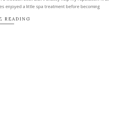
es enjoyed a little spa treatment before becoming
E READING