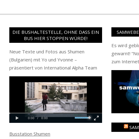
DIE BUSHALTESTELLE, OHNE DASS EIN
SAMWEBER
BUS HIER STOPPEN WÜRDE!
Es wird gebl
Neue Texte und Fotos aus Shumen
gewarnt! “
No
(Bulgarien) mit Yo und Yvonne –
zum Internet
präsentiert von International Alpha Team
SAM
Busstation Shumen