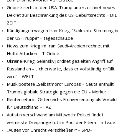
Geburtsrecht in den USA: Trump unterzeichnet neues
Dekret zur Beschränkung des US-Geburtsrechts – DIE
ZEIT
Kündigungen wegen Iran-Krieg: “Schlechte Stimmung in
der US-Truppe” – tagesschau.de
News zum Krieg im Iran: Saudi-Arabien rechnet mit
Huthi-Attacken – T-Online
Ukraine-Krieg: Selenskyj ordnet gezielten Angriff auf
Russland an – „Ich erwarte, dass er vollständig erfüllt
wird“ – WELT
Musk postete „Selbstmord“ Europas – Ceuta enthüllt
Trumps globale Strategie gegen die EU – Merkur
Rentenreform: Österreichs Frühverrentung als Vorbild
für Deutschland – FAZ
Autistin verschwand am Mittwoch: Polizei findet
vermisste Dreijährige tot im Pool der Eltern – n-tv.de
„Augen vor Unrecht verschließen?“ – SPD-