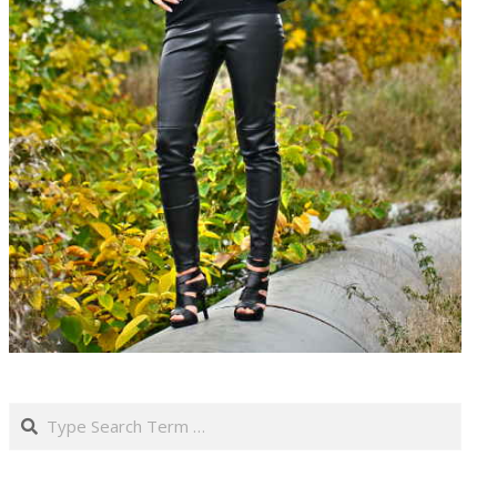
Search