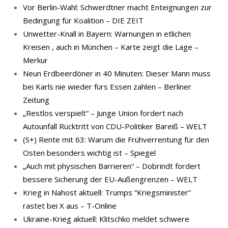
Vor Berlin-Wahl: Schwerdtner macht Enteignungen zur
Bedingung für Koalition – DIE ZEIT
Unwetter-Knall in Bayern: Warnungen in etlichen
Kreisen , auch in München – Karte zeigt die Lage –
Merkur
Neun Erdbeerdöner in 40 Minuten: Dieser Mann muss
bei Karls nie wieder fürs Essen zahlen – Berliner
Zeitung
„Restlos verspielt“ – Junge Union fordert nach
Autounfall Rücktritt von CDU-Politiker Bareiß – WELT
(S+) Rente mit 63: Warum die Frühverrentung für den
Osten besonders wichtig ist – Spiegel
„Auch mit physischen Barrieren“ – Dobrindt fordert
bessere Sicherung der EU-Außengrenzen – WELT
Krieg in Nahost aktuell: Trumps “Kriegsminister”
rastet bei X aus – T-Online
Ukraine-Krieg aktuell: Klitschko meldet schwere