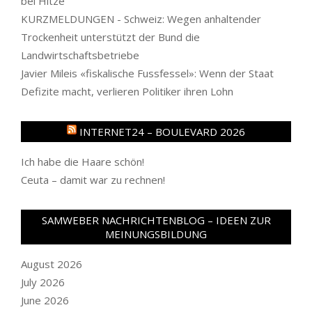
bei Hitze
KURZMELDUNGEN - Schweiz: Wegen anhaltender
Trockenheit unterstützt der Bund die
Landwirtschaftsbetriebe
Javier Mileis «fiskalische Fussfessel»: Wenn der Staat
Defizite macht, verlieren Politiker ihren Lohn
INTERNET24 – BOULEVARD 2026
Ich habe die Haare schön!
Ceuta – damit war zu rechnen!
SAMWEBER NACHRICHTENBLOG – IDEEN ZUR
MEINUNGSBILDUNG
August 2026
July 2026
June 2026