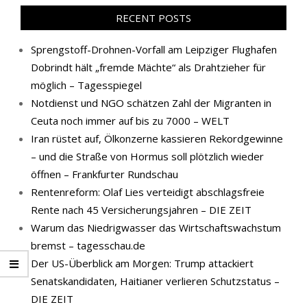
RECENT POSTS
Sprengstoff-Drohnen-Vorfall am Leipziger Flughafen
Dobrindt hält „fremde Mächte“ als Drahtzieher für
möglich – Tagesspiegel
Notdienst und NGO schätzen Zahl der Migranten in
Ceuta noch immer auf bis zu 7000 – WELT
Iran rüstet auf, Ölkonzerne kassieren Rekordgewinne
– und die Straße von Hormus soll plötzlich wieder
öffnen – Frankfurter Rundschau
Rentenreform: Olaf Lies verteidigt abschlagsfreie
Rente nach 45 Versicherungsjahren – DIE ZEIT
Warum das Niedrigwasser das Wirtschaftswachstum
bremst – tagesschau.de
Der US-Überblick am Morgen: Trump attackiert
Senatskandidaten, Haitianer verlieren Schutzstatus –
DIE ZEIT