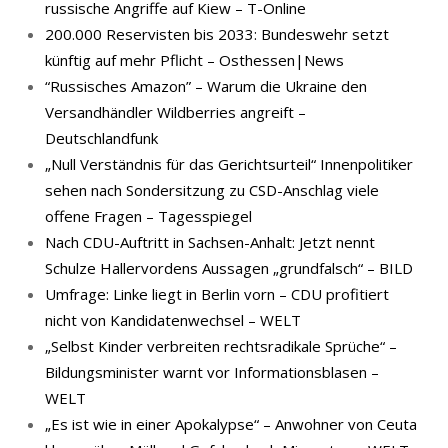
russische Angriffe auf Kiew – T-Online
200.000 Reservisten bis 2033: Bundeswehr setzt
künftig auf mehr Pflicht – Osthessen|News
“Russisches Amazon” – Warum die Ukraine den
Versandhändler Wildberries angreift –
Deutschlandfunk
„Null Verständnis für das Gerichtsurteil“ Innenpolitiker
sehen nach Sondersitzung zu CSD-Anschlag viele
offene Fragen – Tagesspiegel
Nach CDU-Auftritt in Sachsen-Anhalt: Jetzt nennt
Schulze Hallervordens Aussagen „grundfalsch“ – BILD
Umfrage: Linke liegt in Berlin vorn – CDU profitiert
nicht von Kandidatenwechsel – WELT
„Selbst Kinder verbreiten rechtsradikale Sprüche“ –
Bildungsminister warnt vor Informationsblasen –
WELT
„Es ist wie in einer Apokalypse“ – Anwohner von Ceuta