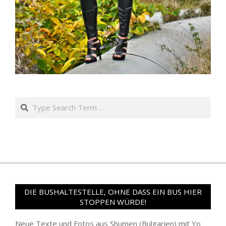
Search
DIE BUSHALTESTELLE, OHNE DASS EIN BUS HIER
STOPPEN WÜRDE!
Neue Texte und Fotos aus Shumen (Bulgarien) mit Yo