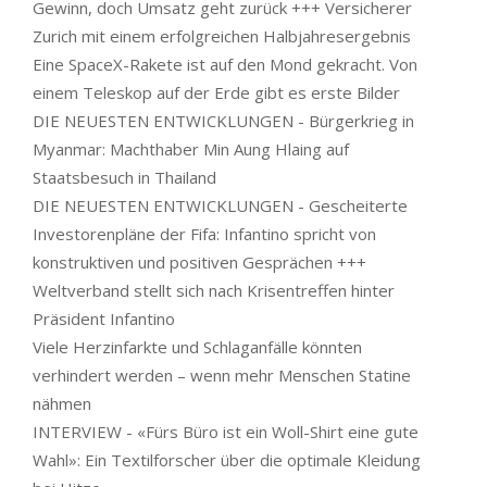
Gewinn, doch Umsatz geht zurück +++ Versicherer
Zurich mit einem erfolgreichen Halbjahresergebnis
Eine SpaceX-Rakete ist auf den Mond gekracht. Von
einem Teleskop auf der Erde gibt es erste Bilder
DIE NEUESTEN ENTWICKLUNGEN - Bürgerkrieg in
Myanmar: Machthaber Min Aung Hlaing auf
Staatsbesuch in Thailand
DIE NEUESTEN ENTWICKLUNGEN - Gescheiterte
Investorenpläne der Fifa: Infantino spricht von
konstruktiven und positiven Gesprächen +++
Weltverband stellt sich nach Krisentreffen hinter
Präsident Infantino
Viele Herzinfarkte und Schlaganfälle könnten
verhindert werden – wenn mehr Menschen Statine
nähmen
INTERVIEW - «Fürs Büro ist ein Woll-Shirt eine gute
Wahl»: Ein Textilforscher über die optimale Kleidung