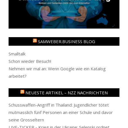
SAMWEBER.BUSINESS BLOG
Smalltalk
Schon wieder Besuch!
Nehmen wir mal an: Wenn Google wie ein Katalog
arbeitet?
NEUESTE ARTIKEL – NZZ NACHRICHTEN
Schusswaffen-Angriff in Thailand: Jugendlicher tötet
mutmasslich fünf Personen an einer Schule und davor
seine Grosseltern
LIVE-TICKER - Krieg in der Ukraine: Selenski ordnet