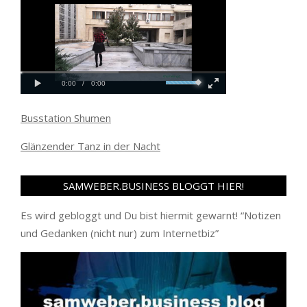
Busstation Shumen
Glänzender Tanz in der Nacht
SAMWEBER.BUSINESS BLOGGT HIER!
Es wird gebloggt und Du bist hiermit gewarnt! “
Notizen
und Gedanken (nicht nur) zum Internetbiz
”