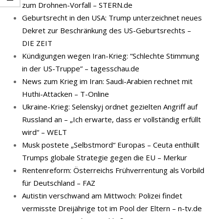
zum Drohnen-Vorfall – STERN.de
Geburtsrecht in den USA: Trump unterzeichnet neues
Dekret zur Beschränkung des US-Geburtsrechts –
DIE ZEIT
Kündigungen wegen Iran-Krieg: “Schlechte Stimmung
in der US-Truppe” – tagesschau.de
News zum Krieg im Iran: Saudi-Arabien rechnet mit
Huthi-Attacken – T-Online
Ukraine-Krieg: Selenskyj ordnet gezielten Angriff auf
Russland an – „Ich erwarte, dass er vollständig erfüllt
wird“ – WELT
Musk postete „Selbstmord“ Europas – Ceuta enthüllt
Trumps globale Strategie gegen die EU – Merkur
Rentenreform: Österreichs Frühverrentung als Vorbild
für Deutschland – FAZ
Autistin verschwand am Mittwoch: Polizei findet
vermisste Dreijährige tot im Pool der Eltern – n-tv.de