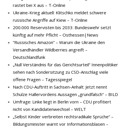
rastet bei X aus – T-Online
Ukraine-Krieg aktuell: Klitschko meldet schwere
russische Angriffe auf Kiew – T-Online
200.000 Reservisten bis 2033: Bundeswehr setzt
künftig auf mehr Pflicht – Osthessen|News
“Russisches Amazon” – Warum die Ukraine den
Versandhändler Wildberries angreift –
Deutschlandfunk
„Null Verständnis für das Gerichtsurteil“ Innenpolitiker
sehen nach Sondersitzung zu CSD-Anschlag viele
offene Fragen – Tagesspiegel
Nach CDU-Auftritt in Sachsen-Anhalt: Jetzt nennt
Schulze Hallervordens Aussagen „grundfalsch“ – BILD
Umfrage: Linke liegt in Berlin vorn – CDU profitiert
nicht von Kandidatenwechsel – WELT
„Selbst Kinder verbreiten rechtsradikale Sprüche“ –
Bildungsminister warnt vor Informationsblasen –