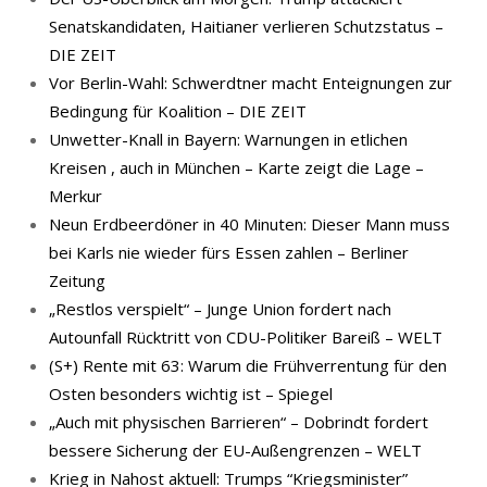
Senatskandidaten, Haitianer verlieren Schutzstatus –
DIE ZEIT
Vor Berlin-Wahl: Schwerdtner macht Enteignungen zur
Bedingung für Koalition – DIE ZEIT
Unwetter-Knall in Bayern: Warnungen in etlichen
Kreisen , auch in München – Karte zeigt die Lage –
Merkur
Neun Erdbeerdöner in 40 Minuten: Dieser Mann muss
bei Karls nie wieder fürs Essen zahlen – Berliner
Zeitung
„Restlos verspielt“ – Junge Union fordert nach
Autounfall Rücktritt von CDU-Politiker Bareiß – WELT
(S+) Rente mit 63: Warum die Frühverrentung für den
Osten besonders wichtig ist – Spiegel
„Auch mit physischen Barrieren“ – Dobrindt fordert
bessere Sicherung der EU-Außengrenzen – WELT
Krieg in Nahost aktuell: Trumps “Kriegsminister”