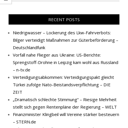
RECENT POSTS
Niedrigwasser – Lockerung des Lkw-Fahrverbots:
Bilger verteidigt Maßnahmen zur Güterbeförderung –
Deutschlandfunk
Vorfall nahe Flieger aus Ukraine: US-Berichte:
Sprengstoff-Drohne in Leipzig kam wohl aus Russland
– n-tv.de
Verteidigungsabkommen: Verteidigungspakt gleicht
Türkei zufolge Nato-Beistandsverpflichtung – DIE
ZEIT
„Dramatisch schlechte Stimmung“ – Riesige Mehrheit
stellt sich gegen Rentenpläne der Regierung – WELT
Finanzminister Klingbeil will Vereine stärker besteuern
– STERN.de