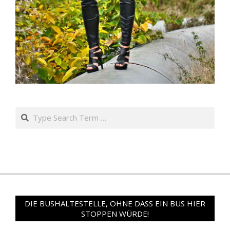
Search
DIE BUSHALTESTELLE, OHNE DASS EIN BUS HIER
STOPPEN WÜRDE!