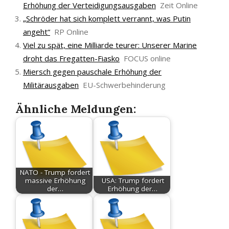
Erhöhung der Verteidigungsausgaben
Zeit Online
„Schröder hat sich komplett verrannt, was Putin
angeht“
RP Online
Viel zu spät, eine Milliarde teurer: Unserer Marine
droht das Fregatten-Fiasko
FOCUS online
Miersch gegen pauschale Erhöhung der
Militärausgaben
EU-Schwerbehinderung
Ähnliche Meldungen:
NATO - Trump fordert
massive Erhöhung
USA: Trump fordert
der…
Erhöhung der…