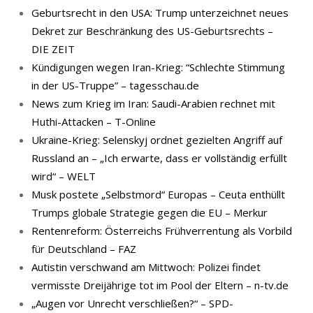
Geburtsrecht in den USA: Trump unterzeichnet neues
Dekret zur Beschränkung des US-Geburtsrechts –
DIE ZEIT
Kündigungen wegen Iran-Krieg: “Schlechte Stimmung
in der US-Truppe” – tagesschau.de
News zum Krieg im Iran: Saudi-Arabien rechnet mit
Huthi-Attacken – T-Online
Ukraine-Krieg: Selenskyj ordnet gezielten Angriff auf
Russland an – „Ich erwarte, dass er vollständig erfüllt
wird“ – WELT
Musk postete „Selbstmord“ Europas – Ceuta enthüllt
Trumps globale Strategie gegen die EU – Merkur
Rentenreform: Österreichs Frühverrentung als Vorbild
für Deutschland – FAZ
Autistin verschwand am Mittwoch: Polizei findet
vermisste Dreijährige tot im Pool der Eltern – n-tv.de
„Augen vor Unrecht verschließen?“ – SPD-