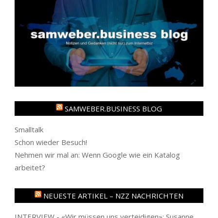
SAMWEBER.BUSINESS BLOG
Smalltalk
Schon wieder Besuch!
Nehmen wir mal an: Wenn Google wie ein Katalog
arbeitet?
NEUESTE ARTIKEL – NZZ NACHRICHTEN
INTERVIEW - «Wir müssen uns verteidigen»: Susanne