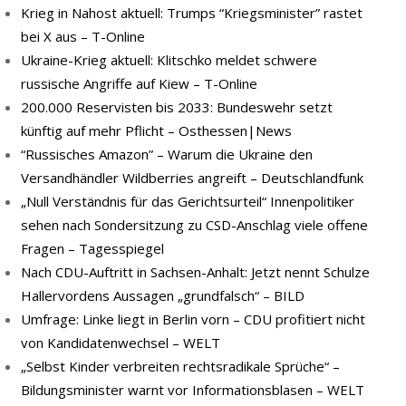
Krieg in Nahost aktuell: Trumps “Kriegsminister” rastet
bei X aus – T-Online
Ukraine-Krieg aktuell: Klitschko meldet schwere
russische Angriffe auf Kiew – T-Online
200.000 Reservisten bis 2033: Bundeswehr setzt
künftig auf mehr Pflicht – Osthessen|News
“Russisches Amazon” – Warum die Ukraine den
Versandhändler Wildberries angreift – Deutschlandfunk
„Null Verständnis für das Gerichtsurteil“ Innenpolitiker
sehen nach Sondersitzung zu CSD-Anschlag viele offene
Fragen – Tagesspiegel
Nach CDU-Auftritt in Sachsen-Anhalt: Jetzt nennt Schulze
Hallervordens Aussagen „grundfalsch“ – BILD
Umfrage: Linke liegt in Berlin vorn – CDU profitiert nicht
von Kandidatenwechsel – WELT
„Selbst Kinder verbreiten rechtsradikale Sprüche“ –
Bildungsminister warnt vor Informationsblasen – WELT