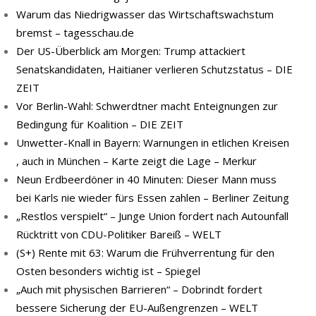
Warum das Niedrigwasser das Wirtschaftswachstum
bremst – tagesschau.de
Der US-Überblick am Morgen: Trump attackiert
Senatskandidaten, Haitianer verlieren Schutzstatus – DIE
ZEIT
Vor Berlin-Wahl: Schwerdtner macht Enteignungen zur
Bedingung für Koalition – DIE ZEIT
Unwetter-Knall in Bayern: Warnungen in etlichen Kreisen
, auch in München – Karte zeigt die Lage – Merkur
Neun Erdbeerdöner in 40 Minuten: Dieser Mann muss
bei Karls nie wieder fürs Essen zahlen – Berliner Zeitung
„Restlos verspielt“ – Junge Union fordert nach Autounfall
Rücktritt von CDU-Politiker Bareiß – WELT
(S+) Rente mit 63: Warum die Frühverrentung für den
Osten besonders wichtig ist – Spiegel
„Auch mit physischen Barrieren“ – Dobrindt fordert
bessere Sicherung der EU-Außengrenzen – WELT