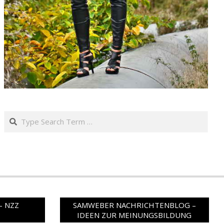
Search
– NZZ
SAMWEBER NACHRICHTENBLOG –
IDEEN ZUR MEINUNGSBILDUNG