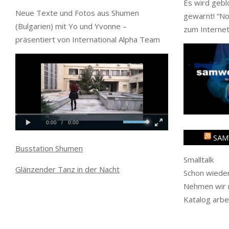
Es wird gebl
Neue Texte und Fotos aus Shumen
gewarnt! “
No
(Bulgarien) mit Yo und Yvonne –
zum Internet
präsentiert von International Alpha Team
SAM
Busstation Shumen
Smalltalk
Glänzender Tanz in der Nacht
Schon wieder
Nehmen wir m
Katalog arbe