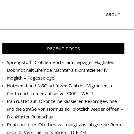
ABOUT
Prim
Navi
Men
RECENT POSTS
Sprengstoff-Drohnen-Vorfall am Leipziger Flughafen
Dobrindt hält „fremde Mächte“ als Drahtzieher für
möglich – Tagesspiegel
Notdienst und NGO schätzen Zahl der Migranten in
Ceuta noch immer auf bis zu 7000 – WELT
Iran rüstet auf, Ölkonzerne kassieren Rekordgewinne –
und die Straße von Hormus soll plötzlich wieder öffnen –
Frankfurter Rundschau
Rentenreform: Olaf Lies verteidigt abschlagsfreie Rente
nach 45 Versicherungsjahren – DIE ZEIT