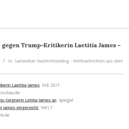
 gegen Trump-Kritikerin Laetitia James –
In:
Samweber Nachrichtenblog - Weltnachrichten aus dem
kerin Laetitia James
DIE ZEIT
sschau.de
mp-Gegnerin Letitia James an
Spiegel
n James eingereicht
WELT
N.de