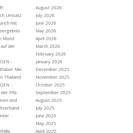
t:
August 2026
och Umsatz
July 2026
urich mit
June 2026
esergebnis
May 2026
en Mond
April 2026
 auf der
March 2026
February 2026
GEN -
January 2026
thaber Min
December 2025
in Thailand
November 2025
GEN -
October 2025
der Fifa:
September 2025
tiven und
August 2025
ltverband
July 2025
inter
June 2025
May 2025
nfälle
April 2025