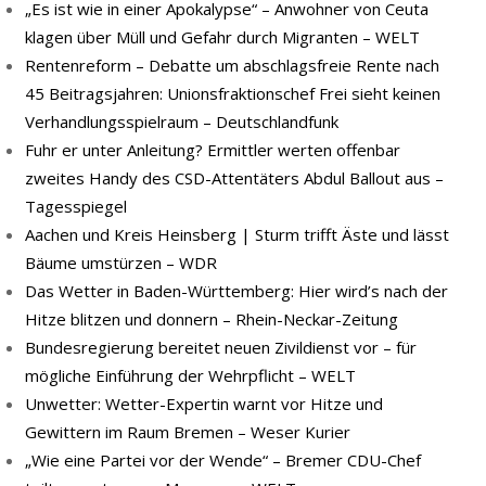
„Es ist wie in einer Apokalypse“ – Anwohner von Ceuta
klagen über Müll und Gefahr durch Migranten – WELT
Rentenreform – Debatte um abschlagsfreie Rente nach
45 Beitragsjahren: Unionsfraktionschef Frei sieht keinen
Verhandlungsspielraum – Deutschlandfunk
Fuhr er unter Anleitung? Ermittler werten offenbar
zweites Handy des CSD-Attentäters Abdul Ballout aus –
Tagesspiegel
Aachen und Kreis Heinsberg | Sturm trifft Äste und lässt
Bäume umstürzen – WDR
Das Wetter in Baden-Württemberg: Hier wird’s nach der
Hitze blitzen und donnern – Rhein-Neckar-Zeitung
Bundesregierung bereitet neuen Zivildienst vor – für
mögliche Einführung der Wehrpflicht – WELT
Unwetter: Wetter-Expertin warnt vor Hitze und
Gewittern im Raum Bremen – Weser Kurier
„Wie eine Partei vor der Wende“ – Bremer CDU-Chef