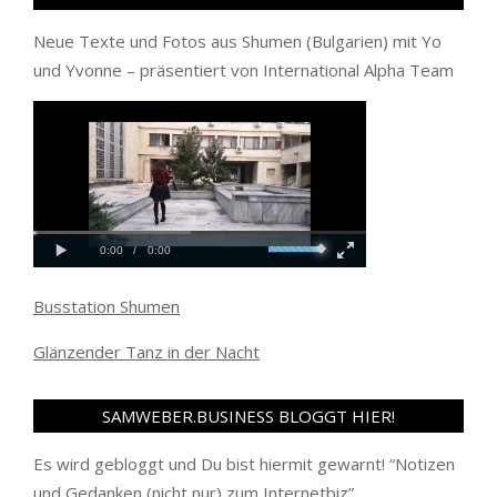
Neue Texte und Fotos aus Shumen (Bulgarien) mit Yo
und Yvonne – präsentiert von International Alpha Team
Busstation Shumen
Glänzender Tanz in der Nacht
SAMWEBER.BUSINESS BLOGGT HIER!
Es wird gebloggt und Du bist hiermit gewarnt! “
Notizen
und Gedanken (nicht nur) zum Internetbiz
”