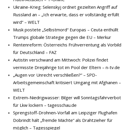
Ukraine-Krieg: Selenskyj ordnet gezielten Angriff auf
Russland an – „Ich erwarte, dass er vollständig erfüllt
wird“ – WELT
Musk postete „Selbstmord“ Europas – Ceuta enthüllt
Trumps globale Strategie gegen die EU – Merkur
Rentenreform: Österreichs Frühverrentung als Vorbild
für Deutschland – FAZ
Autistin verschwand am Mittwoch: Polizei findet
vermisste Dreijährige tot im Pool der Eltern – n-tv.de
„Augen vor Unrecht verschließen?“ – SPD-
Arbeitsgemeinschaft kritisiert Umgang mit Afghanen –
WELT
Extrem-Niedrigwasser: Bilger will Sonntagsfahrverbot
für Lkw lockern – tagesschau.de
Sprengstoff-Drohnen-Vorfall am Leipziger Flughafen
Dobrindt hält „fremde Mächte“ als Drahtzieher für
möglich – Tagesspiegel