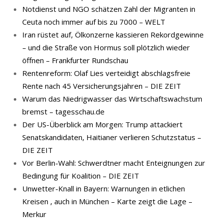
Notdienst und NGO schätzen Zahl der Migranten in
Ceuta noch immer auf bis zu 7000 – WELT
Iran rüstet auf, Ölkonzerne kassieren Rekordgewinne
– und die Straße von Hormus soll plötzlich wieder
öffnen – Frankfurter Rundschau
Rentenreform: Olaf Lies verteidigt abschlagsfreie
Rente nach 45 Versicherungsjahren – DIE ZEIT
Warum das Niedrigwasser das Wirtschaftswachstum
bremst – tagesschau.de
Der US-Überblick am Morgen: Trump attackiert
Senatskandidaten, Haitianer verlieren Schutzstatus –
DIE ZEIT
Vor Berlin-Wahl: Schwerdtner macht Enteignungen zur
Bedingung für Koalition – DIE ZEIT
Unwetter-Knall in Bayern: Warnungen in etlichen
Kreisen , auch in München – Karte zeigt die Lage –
Merkur