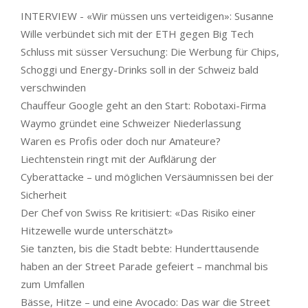
INTERVIEW - «Wir müssen uns verteidigen»: Susanne
Wille verbündet sich mit der ETH gegen Big Tech
Schluss mit süsser Versuchung: Die Werbung für Chips,
Schoggi und Energy-Drinks soll in der Schweiz bald
verschwinden
Chauffeur Google geht an den Start: Robotaxi-Firma
Waymo gründet eine Schweizer Niederlassung
Waren es Profis oder doch nur Amateure?
Liechtenstein ringt mit der Aufklärung der
Cyberattacke – und möglichen Versäumnissen bei der
Sicherheit
Der Chef von Swiss Re kritisiert: «Das Risiko einer
Hitzewelle wurde unterschätzt»
Sie tanzten, bis die Stadt bebte: Hunderttausende
haben an der Street Parade gefeiert – manchmal bis
zum Umfallen
Bässe, Hitze – und eine Avocado: Das war die Street