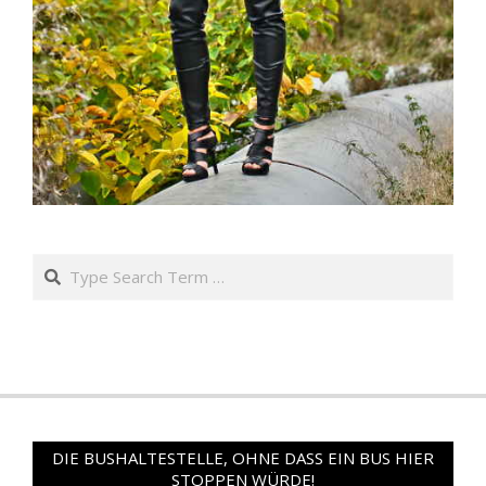
Search
DIE BUSHALTESTELLE, OHNE DASS EIN BUS HIER
STOPPEN WÜRDE!