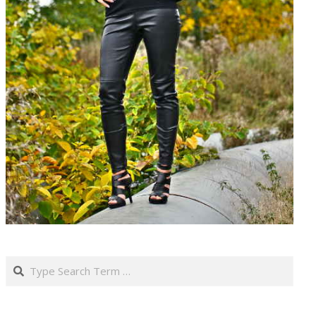
Search