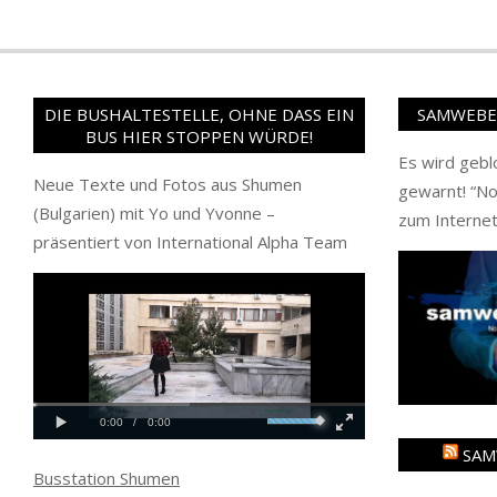
DIE BUSHALTESTELLE, OHNE DASS EIN
SAMWEBER
BUS HIER STOPPEN WÜRDE!
Es wird gebl
Neue Texte und Fotos aus Shumen
gewarnt! “
No
(Bulgarien) mit Yo und Yvonne –
zum Internet
präsentiert von International Alpha Team
SAM
Busstation Shumen