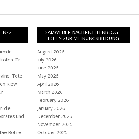
– NZZ
SAMWEBER NACHRICHTENBLOG –
IDEEN ZUR MEINUNGSBILDUNG
rm in
August 2026
rollen für
July 2026
June 2026
raine: Tote
May 2026
von Kiew
April 2026
ür
March 2026
February 2026
en die
January 2026
srates und
December 2025
November 2025
 Die Rohre
October 2025