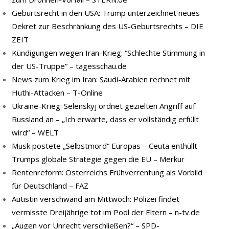
Geburtsrecht in den USA: Trump unterzeichnet neues
Dekret zur Beschränkung des US-Geburtsrechts – DIE
ZEIT
Kündigungen wegen Iran-Krieg: “Schlechte Stimmung in
der US-Truppe” – tagesschau.de
News zum Krieg im Iran: Saudi-Arabien rechnet mit
Huthi-Attacken – T-Online
Ukraine-Krieg: Selenskyj ordnet gezielten Angriff auf
Russland an – „Ich erwarte, dass er vollständig erfüllt
wird“ – WELT
Musk postete „Selbstmord“ Europas – Ceuta enthüllt
Trumps globale Strategie gegen die EU – Merkur
Rentenreform: Österreichs Frühverrentung als Vorbild
für Deutschland – FAZ
Autistin verschwand am Mittwoch: Polizei findet
vermisste Dreijährige tot im Pool der Eltern – n-tv.de
„Augen vor Unrecht verschließen?“ – SPD-