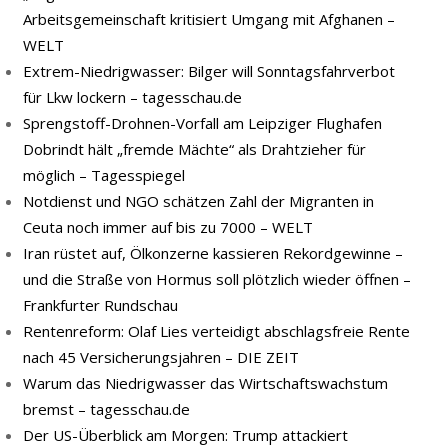
Arbeitsgemeinschaft kritisiert Umgang mit Afghanen –
WELT
Extrem-Niedrigwasser: Bilger will Sonntagsfahrverbot
für Lkw lockern – tagesschau.de
Sprengstoff-Drohnen-Vorfall am Leipziger Flughafen
Dobrindt hält „fremde Mächte“ als Drahtzieher für
möglich – Tagesspiegel
Notdienst und NGO schätzen Zahl der Migranten in
Ceuta noch immer auf bis zu 7000 – WELT
Iran rüstet auf, Ölkonzerne kassieren Rekordgewinne –
und die Straße von Hormus soll plötzlich wieder öffnen –
Frankfurter Rundschau
Rentenreform: Olaf Lies verteidigt abschlagsfreie Rente
nach 45 Versicherungsjahren – DIE ZEIT
Warum das Niedrigwasser das Wirtschaftswachstum
bremst – tagesschau.de
Der US-Überblick am Morgen: Trump attackiert