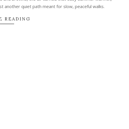
just another quiet path meant for slow, peaceful walks.
E READING