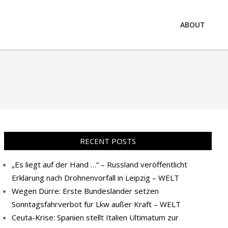
ABOUT
Prim
Navi
Men
RECENT POSTS
„Es liegt auf der Hand …“ – Russland veröffentlicht
Erklärung nach Drohnenvorfall in Leipzig – WELT
Wegen Dürre: Erste Bundesländer setzen
Sonntagsfahrverbot für Lkw außer Kraft – WELT
Ceuta-Krise: Spanien stellt Italien Ultimatum zur