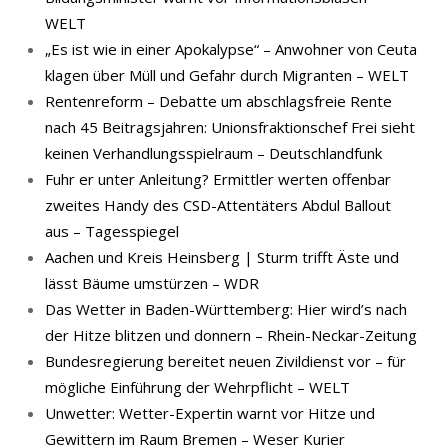
WELT
„Es ist wie in einer Apokalypse“ – Anwohner von Ceuta
klagen über Müll und Gefahr durch Migranten – WELT
Rentenreform – Debatte um abschlagsfreie Rente
nach 45 Beitragsjahren: Unionsfraktionschef Frei sieht
keinen Verhandlungsspielraum – Deutschlandfunk
Fuhr er unter Anleitung? Ermittler werten offenbar
zweites Handy des CSD-Attentäters Abdul Ballout
aus – Tagesspiegel
Aachen und Kreis Heinsberg | Sturm trifft Äste und
lässt Bäume umstürzen – WDR
Das Wetter in Baden-Württemberg: Hier wird’s nach
der Hitze blitzen und donnern – Rhein-Neckar-Zeitung
Bundesregierung bereitet neuen Zivildienst vor – für
mögliche Einführung der Wehrpflicht – WELT
Unwetter: Wetter-Expertin warnt vor Hitze und
Gewittern im Raum Bremen – Weser Kurier