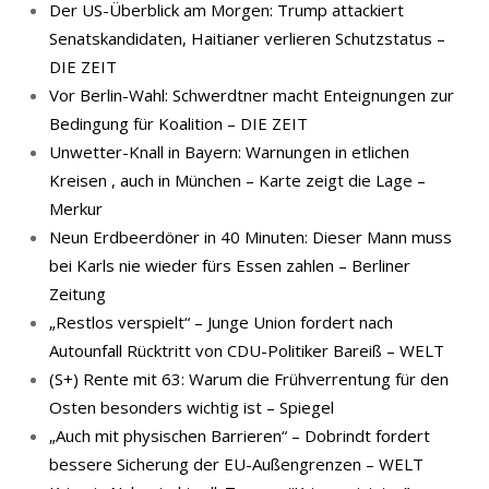
Der US-Überblick am Morgen: Trump attackiert
Senatskandidaten, Haitianer verlieren Schutzstatus –
DIE ZEIT
Vor Berlin-Wahl: Schwerdtner macht Enteignungen zur
Bedingung für Koalition – DIE ZEIT
Unwetter-Knall in Bayern: Warnungen in etlichen
Kreisen , auch in München – Karte zeigt die Lage –
Merkur
Neun Erdbeerdöner in 40 Minuten: Dieser Mann muss
bei Karls nie wieder fürs Essen zahlen – Berliner
Zeitung
„Restlos verspielt“ – Junge Union fordert nach
Autounfall Rücktritt von CDU-Politiker Bareiß – WELT
(S+) Rente mit 63: Warum die Frühverrentung für den
Osten besonders wichtig ist – Spiegel
„Auch mit physischen Barrieren“ – Dobrindt fordert
bessere Sicherung der EU-Außengrenzen – WELT