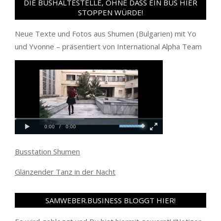
DIE BUSHALTESTELLE, OHNE DASS EIN BUS HIER
STOPPEN WÜRDE!
Neue Texte und Fotos aus Shumen (Bulgarien) mit Yo
und Yvonne – präsentiert von International Alpha Team
Busstation Shumen
Glänzender Tanz in der Nacht
SAMWEBER.BUSINESS BLOGGT HIER!