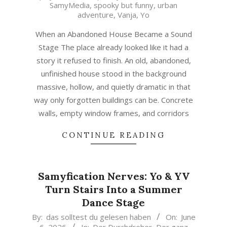
SamyMedia
,
spooky but funny
,
urban
adventure
,
Vanja
,
Yo
When an Abandoned House Became a Sound
Stage The place already looked like it had a
story it refused to finish. An old, abandoned,
unfinished house stood in the background
massive, hollow, and quietly dramatic in that
way only forgotten buildings can be. Concrete
walls, empty window frames, and corridors
CONTINUE READING
Samyfication Nerves: Yo & YV
Turn Stairs Into a Summer
Dance Stage
2026-
By:
das solltest du gelesen haben
On:
June