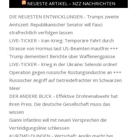
NEUESTE ARTIKEL – NZZ NACHRICHTEN
DIE NEUESTEN ENTWICKLUNGEN - Trumps zweite
Amtszeit: Republikanischer Senator will Fauci
strafrechtlich verfolgen lassen
LIVE-TICKER - Iran-Krieg: Temporäre Fahrt durch
Strasse von Hormus laut US-Beamten mautfrei +++
Trump dementiert Berichte über Waffenengpässe
LIVE-TICKER - Krieg in der Ukraine: Selenski ordnet
Operation gegen russische Rüstungsindustrie an +++
Russischer Angriff auf Getreidefrachter im Schwarzen
Meer
DER ANDERE BLICK - Effektive Drohnenabwehr hat
ihren Preis. Die deutsche Gesellschaft muss das
wissen
Gianni Infantino will mit neuen Versprechen die
Verteidigungslinie schliessen
KURZMELDUNGEN - Wirtschaft: Apollo macht bei