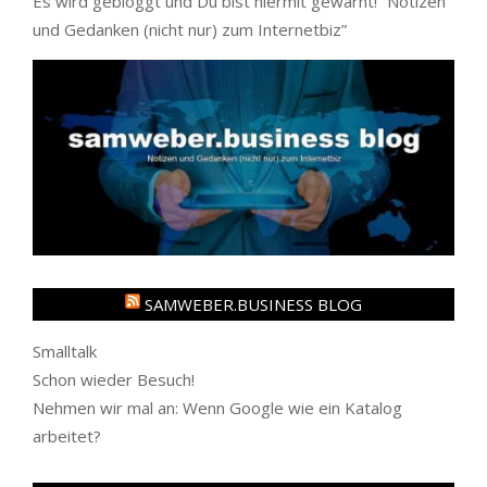
Es wird gebloggt und Du bist hiermit gewarnt! “
Notizen
und Gedanken (nicht nur) zum Internetbiz
”
SAMWEBER.BUSINESS BLOG
Smalltalk
Schon wieder Besuch!
Nehmen wir mal an: Wenn Google wie ein Katalog
arbeitet?