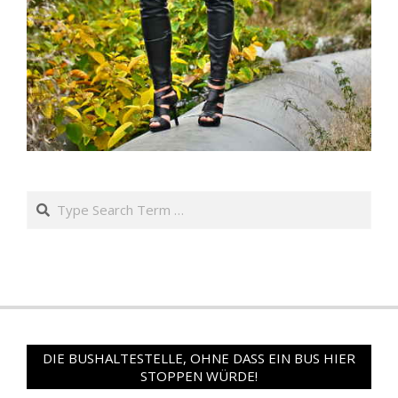
Search
DIE BUSHALTESTELLE, OHNE DASS EIN BUS HIER
STOPPEN WÜRDE!