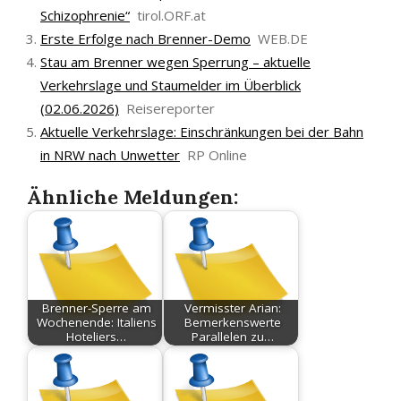
Schizophrenie“
tirol.ORF.at
Erste Erfolge nach Brenner-Demo
WEB.DE
Stau am Brenner wegen Sperrung – aktuelle
Verkehrslage und Staumelder im Überblick
(02.06.2026)
Reisereporter
Aktuelle Verkehrslage: Einschränkungen bei der Bahn
in NRW nach Unwetter
RP Online
Ähnliche Meldungen:
Brenner-Sperre am
Vermisster Arian:
Wochenende: Italiens
Bemerkenswerte
Hoteliers…
Parallelen zu…