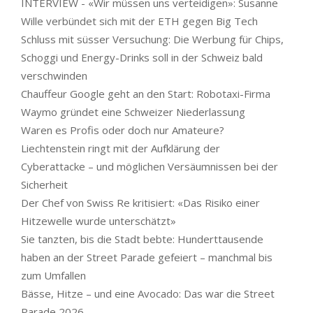
INTERVIEW - «Wir müssen uns verteidigen»: Susanne
Wille verbündet sich mit der ETH gegen Big Tech
Schluss mit süsser Versuchung: Die Werbung für Chips,
Schoggi und Energy-Drinks soll in der Schweiz bald
verschwinden
Chauffeur Google geht an den Start: Robotaxi-Firma
Waymo gründet eine Schweizer Niederlassung
Waren es Profis oder doch nur Amateure?
Liechtenstein ringt mit der Aufklärung der
Cyberattacke – und möglichen Versäumnissen bei der
Sicherheit
Der Chef von Swiss Re kritisiert: «Das Risiko einer
Hitzewelle wurde unterschätzt»
Sie tanzten, bis die Stadt bebte: Hunderttausende
haben an der Street Parade gefeiert – manchmal bis
zum Umfallen
Bässe, Hitze – und eine Avocado: Das war die Street
Parade 2026