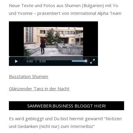
Neue Texte und Fotos aus Shumen (Bulgarien) mit Yo
und Yvonne – präsentiert von International Alpha Team
Busstation Shumen
Glänzender Tanz in der Nacht
SAMWEBER.BUSINESS BLOGGT HIER!
Es wird gebloggt und Du bist hiermit gewarnt! “
Notizen
und Gedanken (nicht nur) zum Internetbiz
”