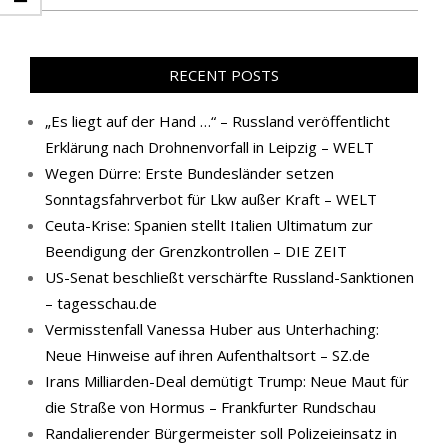
RECENT POSTS
„Es liegt auf der Hand …“ – Russland veröffentlicht
Erklärung nach Drohnenvorfall in Leipzig – WELT
Wegen Dürre: Erste Bundesländer setzen
Sonntagsfahrverbot für Lkw außer Kraft – WELT
Ceuta-Krise: Spanien stellt Italien Ultimatum zur
Beendigung der Grenzkontrollen – DIE ZEIT
US-Senat beschließt verschärfte Russland-Sanktionen
– tagesschau.de
Vermisstenfall Vanessa Huber aus Unterhaching:
Neue Hinweise auf ihren Aufenthaltsort – SZ.de
Irans Milliarden-Deal demütigt Trump: Neue Maut für
die Straße von Hormus – Frankfurter Rundschau
Randalierender Bürgermeister soll Polizeieinsatz in