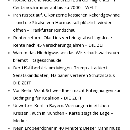
Ceuta noch immer auf bis zu 7000 – WELT
Iran rüstet auf, Ölkonzerne kassieren Rekordgewinne
– und die Straße von Hormus soll plötzlich wieder
öffnen – Frankfurter Rundschau
Rentenreform: Olaf Lies verteidigt abschlagsfreie
Rente nach 45 Versicherungsjahren – DIE ZEIT
Warum das Niedrigwasser das Wirtschaftswachstum
bremst – tagesschau.de
Der US-Überblick am Morgen: Trump attackiert
Senatskandidaten, Haitianer verlieren Schutzstatus –
DIE ZEIT
Vor Berlin-Wahl: Schwerdtner macht Enteignungen zur
Bedingung für Koalition – DIE ZEIT
Unwetter-Knall in Bayern: Warnungen in etlichen
Kreisen , auch in München – Karte zeigt die Lage –
Merkur
Neun Erdbeerdöner in 40 Minuten: Dieser Mann muss