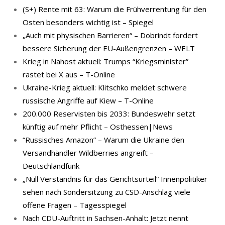
(S+) Rente mit 63: Warum die Frühverrentung für den
Osten besonders wichtig ist – Spiegel
„Auch mit physischen Barrieren“ – Dobrindt fordert
bessere Sicherung der EU-Außengrenzen – WELT
Krieg in Nahost aktuell: Trumps “Kriegsminister”
rastet bei X aus – T-Online
Ukraine-Krieg aktuell: Klitschko meldet schwere
russische Angriffe auf Kiew – T-Online
200.000 Reservisten bis 2033: Bundeswehr setzt
künftig auf mehr Pflicht – Osthessen|News
“Russisches Amazon” – Warum die Ukraine den
Versandhändler Wildberries angreift –
Deutschlandfunk
„Null Verständnis für das Gerichtsurteil“ Innenpolitiker
sehen nach Sondersitzung zu CSD-Anschlag viele
offene Fragen – Tagesspiegel
Nach CDU-Auftritt in Sachsen-Anhalt: Jetzt nennt