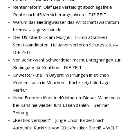
Rentenreform: Olaf Lies verteidigt abschlagsfreie
Rente nach 45 Versicherungsjahren – DIE ZEIT
Warum das Niedrigwasser das Wirtschaftswachstum
bremst – tagesschau.de
Der US-Überblick am Morgen: Trump attackiert
Senatskandidaten, Haitianer verlieren Schutzstatus –
DIE ZEIT
Vor Berlin-Wahl: Schwerdtner macht Enteignungen zur
Bedingung für Koalition – DIE ZEIT
Unwetter-Knall in Bayern: Warnungen in etlichen
Kreisen , auch in München – Karte zeigt die Lage –
Merkur
Neun Erdbeerdöner in 40 Minuten: Dieser Mann muss
bei Karls nie wieder fürs Essen zahlen – Berliner
Zeitung
„Restlos verspielt“ – Junge Union fordert nach
Autounfall Rücktritt von CDU-Politiker Bareiß – WELT