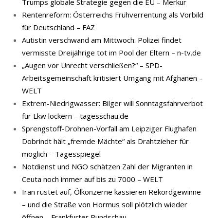
Trumps globale Strategie gegen die EU – Merkur
Rentenreform: Österreichs Frühverrentung als Vorbild
für Deutschland – FAZ
Autistin verschwand am Mittwoch: Polizei findet
vermisste Dreijährige tot im Pool der Eltern – n-tv.de
„Augen vor Unrecht verschließen?“ – SPD-
Arbeitsgemeinschaft kritisiert Umgang mit Afghanen –
WELT
Extrem-Niedrigwasser: Bilger will Sonntagsfahrverbot
für Lkw lockern – tagesschau.de
Sprengstoff-Drohnen-Vorfall am Leipziger Flughafen
Dobrindt hält „fremde Mächte“ als Drahtzieher für
möglich – Tagesspiegel
Notdienst und NGO schätzen Zahl der Migranten in
Ceuta noch immer auf bis zu 7000 – WELT
Iran rüstet auf, Ölkonzerne kassieren Rekordgewinne
– und die Straße von Hormus soll plötzlich wieder
öffnen – Frankfurter Rundschau