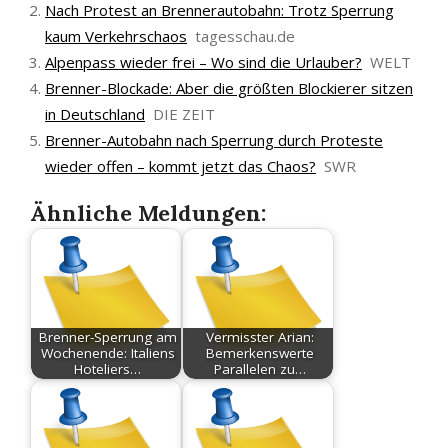
Nach Protest an Brennerautobahn: Trotz Sperrung
kaum Verkehrschaos
tagesschau.de
Alpenpass wieder frei – Wo sind die Urlauber?
WELT
Brenner-Blockade: Aber die größten Blockierer sitzen
in Deutschland
DIE ZEIT
Brenner-Autobahn nach Sperrung durch Proteste
wieder offen – kommt jetzt das Chaos?
SWR
Ähnliche Meldungen:
Brenner-Sperrung am
Vermisster Arian:
Wochenende: Italiens
Bemerkenswerte
Hoteliers…
Parallelen zu…