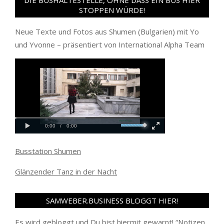
STOPPEN WÜRDE!
Neue Texte und Fotos aus Shumen (Bulgarien) mit Yo
und Yvonne – präsentiert von International Alpha Team
Busstation Shumen
Glänzender Tanz in der Nacht
SAMWEBER.BUSINESS BLOGGT HIER!
Es wird gebloggt und Du bist hiermit gewarnt! “
Notizen