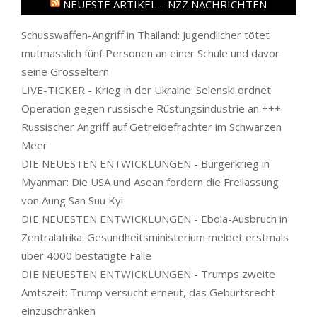
NEUESTE ARTIKEL – NZZ NACHRICHTEN
Schusswaffen-Angriff in Thailand: Jugendlicher tötet
mutmasslich fünf Personen an einer Schule und davor
seine Grosseltern
LIVE-TICKER - Krieg in der Ukraine: Selenski ordnet
Operation gegen russische Rüstungsindustrie an +++
Russischer Angriff auf Getreidefrachter im Schwarzen
Meer
DIE NEUESTEN ENTWICKLUNGEN - Bürgerkrieg in
Myanmar: Die USA und Asean fordern die Freilassung
von Aung San Suu Kyi
DIE NEUESTEN ENTWICKLUNGEN - Ebola-Ausbruch in
Zentralafrika: Gesundheitsministerium meldet erstmals
über 4000 bestätigte Fälle
DIE NEUESTEN ENTWICKLUNGEN - Trumps zweite
Amtszeit: Trump versucht erneut, das Geburtsrecht
einzuschränken