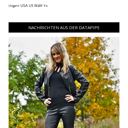
USA
US Wahl
Yo
Ungarn
NACHRICHTEN AUS DER DATAPIPE