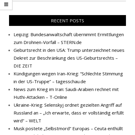
RECENT POSTS
Leipzig: Bundesanwaltschaft übernimmt Ermittlungen
zum Drohnen-Vorfall – STERN.de
Geburtsrecht in den USA: Trump unterzeichnet neues
Dekret zur Beschränkung des US-Geburtsrechts –
DIE ZEIT
Kündigungen wegen Iran-Krieg: “Schlechte Stimmung
in der US-Truppe” – tagesschau.de
News zum Krieg im Iran: Saudi-Arabien rechnet mit
Huthi-Attacken – T-Online
Ukraine-Krieg: Selenskyj ordnet gezielten Angriff auf
Russland an – „Ich erwarte, dass er vollständig erfüllt
wird“ – WELT
Musk postete „Selbstmord“ Europas – Ceuta enthüllt