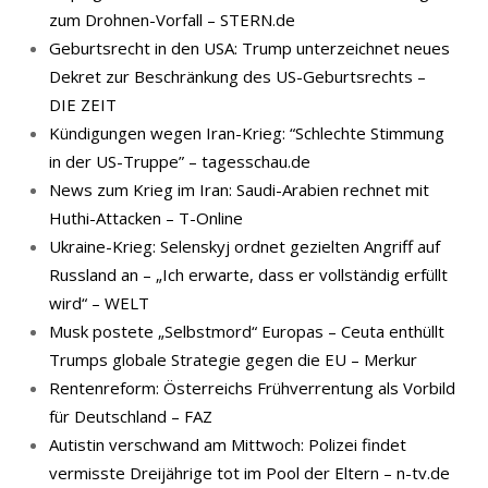
zum Drohnen-Vorfall – STERN.de
Geburtsrecht in den USA: Trump unterzeichnet neues
Dekret zur Beschränkung des US-Geburtsrechts –
DIE ZEIT
Kündigungen wegen Iran-Krieg: “Schlechte Stimmung
in der US-Truppe” – tagesschau.de
News zum Krieg im Iran: Saudi-Arabien rechnet mit
Huthi-Attacken – T-Online
Ukraine-Krieg: Selenskyj ordnet gezielten Angriff auf
Russland an – „Ich erwarte, dass er vollständig erfüllt
wird“ – WELT
Musk postete „Selbstmord“ Europas – Ceuta enthüllt
Trumps globale Strategie gegen die EU – Merkur
Rentenreform: Österreichs Frühverrentung als Vorbild
für Deutschland – FAZ
Autistin verschwand am Mittwoch: Polizei findet
vermisste Dreijährige tot im Pool der Eltern – n-tv.de