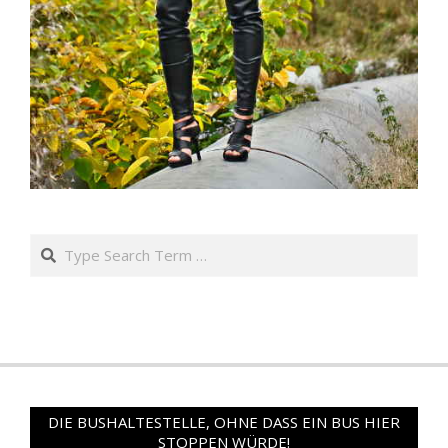
Search
DIE BUSHALTESTELLE, OHNE DASS EIN BUS HIER
STOPPEN WÜRDE!