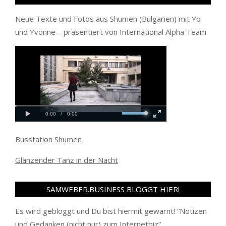
Neue Texte und Fotos aus Shumen (Bulgarien) mit Yo
und Yvonne – präsentiert von International Alpha Team
Busstation Shumen
Glänzender Tanz in der Nacht
SAMWEBER.BUSINESS BLOGGT HIER!
Es wird gebloggt und Du bist hiermit gewarnt! “
Notizen
und Gedanken (nicht nur) zum Internetbiz
”