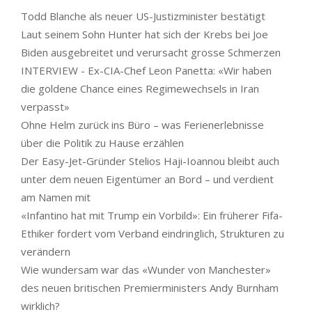
Todd Blanche als neuer US-Justizminister bestätigt
Laut seinem Sohn Hunter hat sich der Krebs bei Joe
Biden ausgebreitet und verursacht grosse Schmerzen
INTERVIEW - Ex-CIA-Chef Leon Panetta: «Wir haben
die goldene Chance eines Regimewechsels in Iran
verpasst»
Ohne Helm zurück ins Büro – was Ferienerlebnisse
über die Politik zu Hause erzählen
Der Easy-Jet-Gründer Stelios Haji-Ioannou bleibt auch
unter dem neuen Eigentümer an Bord – und verdient
am Namen mit
«Infantino hat mit Trump ein Vorbild»: Ein früherer Fifa-
Ethiker fordert vom Verband eindringlich, Strukturen zu
verändern
Wie wundersam war das «Wunder von Manchester»
des neuen britischen Premierministers Andy Burnham
wirklich?