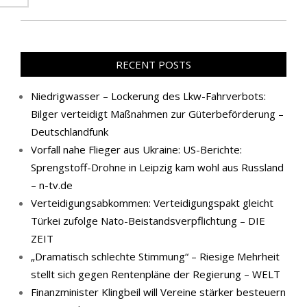
RECENT POSTS
Niedrigwasser – Lockerung des Lkw-Fahrverbots:
Bilger verteidigt Maßnahmen zur Güterbeförderung –
Deutschlandfunk
Vorfall nahe Flieger aus Ukraine: US-Berichte:
Sprengstoff-Drohne in Leipzig kam wohl aus Russland
– n-tv.de
Verteidigungsabkommen: Verteidigungspakt gleicht
Türkei zufolge Nato-Beistandsverpflichtung – DIE
ZEIT
„Dramatisch schlechte Stimmung“ – Riesige Mehrheit
stellt sich gegen Rentenpläne der Regierung – WELT
Finanzminister Klingbeil will Vereine stärker besteuern