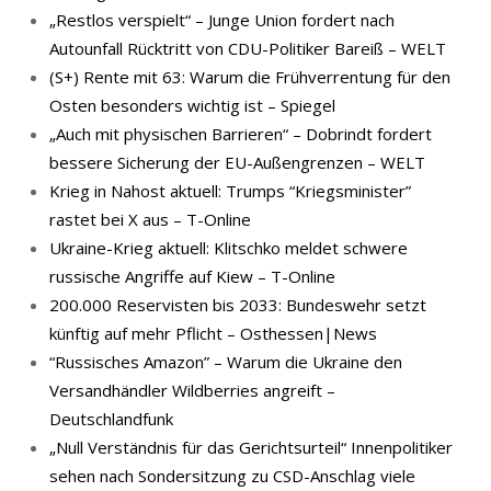
„Restlos verspielt“ – Junge Union fordert nach
Autounfall Rücktritt von CDU-Politiker Bareiß – WELT
(S+) Rente mit 63: Warum die Frühverrentung für den
Osten besonders wichtig ist – Spiegel
„Auch mit physischen Barrieren“ – Dobrindt fordert
bessere Sicherung der EU-Außengrenzen – WELT
Krieg in Nahost aktuell: Trumps “Kriegsminister”
rastet bei X aus – T-Online
Ukraine-Krieg aktuell: Klitschko meldet schwere
russische Angriffe auf Kiew – T-Online
200.000 Reservisten bis 2033: Bundeswehr setzt
künftig auf mehr Pflicht – Osthessen|News
“Russisches Amazon” – Warum die Ukraine den
Versandhändler Wildberries angreift –
Deutschlandfunk
„Null Verständnis für das Gerichtsurteil“ Innenpolitiker
sehen nach Sondersitzung zu CSD-Anschlag viele