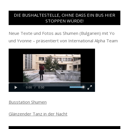
DIE BUSHALTESTELLE, OHNE DASS EIN BUS HIER
STOPPEN WÜRDE!
Neue Texte und Fotos aus Shumen (Bulgarien) mit Yo
und Yvonne – präsentiert von International Alpha Team
Busstation Shumen
Glänzender Tanz in der Nacht