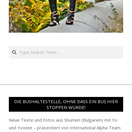
Search
DIE BUSHALTESTELLE, OHNE DASS EIN BUS HIER
STOPPEN WÜRDE!
Neue Texte und Fotos aus Shumen (Bulgarien) mit Yo
und Yvonne – präsentiert von International Alpha Team