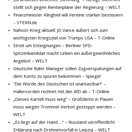
stellt sich gegen Rentenpläne der Regierung – WELT
Finanzminister Klingbeil will Vereine stärker besteuern
– STERN.de
Nahost-Krieg aktuell: JD Vance äußert sich zum
wichtigsten Kriegsziel von Trumps USA – T-Online
Streit um Enteignungen – Berliner SPD-
Spitzenkandidat macht Linken ein außergewöhnliches
Angebot – WELT
Deutsche Bahn: Manager sollen Zugverspätungen auf
dem Konto zu spüren bekommen – Spiegel
“Die Würde des Deutschen ist unantastbar!” –
Hallervorden rechnet mit der AfD ab – T-Online
„Dieses Kartell muss weg“ – Großdemo in Plauen
muss wegen Trommel-Verbot gestoppt werden –
WELT
„Es liegt auf der Hand …“ – Russland veröffentlicht
Erklärung nach Drohnenvorfall in Leipzig – WELT