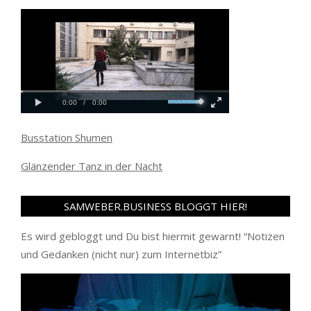
Busstation Shumen
Glänzender Tanz in der Nacht
SAMWEBER.BUSINESS BLOGGT HIER!
Es wird gebloggt und Du bist hiermit gewarnt! “
Notizen
und Gedanken (nicht nur) zum Internetbiz
”