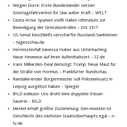
Wegen Dürre: Erste Bundesländer setzen
Sonntagsfahrverbot für Lkw außer Kraft – WELT
Ceuta-Krise: Spanien stellt Italien Ultimatum zur
Beendigung der Grenzkontrollen – DIE ZEIT
US-Senat beschließt verschärfte Russland-Sanktionen
– tagesschau.de
Vermisstenfall Vanessa Huber aus Unterhaching:
Neue Hinweise auf ihren Aufenthaltsort – SZ.de
Irans Milliarden-Deal demütigt Trump: Neue Maut für
die Straße von Hormus – Frankfurter Rundschau
Randalierender Bürgermeister soll Polizeieinsatz in
Leipzig ausgelöst haben – Spiegel
BILD exklusiv: Uns droht eine doppelte Steuer-
Sauerei – BILD
Merkel erhält größte Zustimmung: Den meisten ist
Geschlecht des nächsten Staatsoberhaupts egal – n-
tv.de