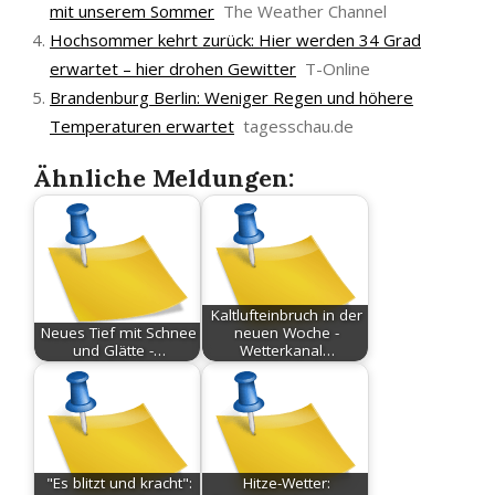
mit unserem Sommer
The Weather Channel
Hochsommer kehrt zurück: Hier werden 34 Grad
erwartet – hier drohen Gewitter
T-Online
Brandenburg Berlin: Weniger Regen und höhere
Temperaturen erwartet
tagesschau.de
Ähnliche Meldungen:
Kaltlufteinbruch in der
Neues Tief mit Schnee
neuen Woche -
und Glätte -…
Wetterkanal…
"Es blitzt und kracht":
Hitze-Wetter: