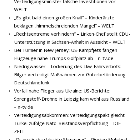
Verteidigungsminister falsche Investitionen vor –
WELT
„Es gibt bald einen großen Knall“ – Kinderärzte
beklagen „himmelschreienden Mangel“ – WELT
„Rechtsextreme verhindern“ – Linken‑Chef stellt CDU-
Unterstützung in Sachsen-Anhalt in Aussicht – WELT
Bei Turnier in New Jersey: US-Kampfjets fangen
Flugzeuge nahe Trumps Golfplatz ab – n-tv.de
Niedrigwasser – Lockerung des Lkw-Fahrverbots:
Bilger verteidigt Maßnahmen zur Güterbeförderung –
Deutschlandfunk
Vorfall nahe Flieger aus Ukraine: US-Berichte:
Sprengstoff-Drohne in Leipzig kam wohl aus Russland
– n-tv.de
Verteidigungsabkommen: Verteidigungspakt gleicht
Türkei zufolge Nato-Beistandsverpflichtung – DIE
ZEIT
„Dramatisch schlechte Stimmung“ – Riesige Mehrheit