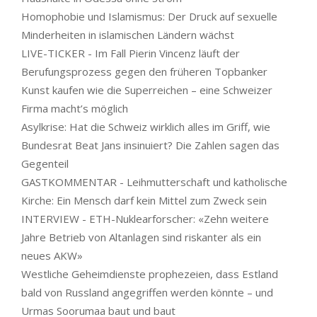
Homophobie und Islamismus: Der Druck auf sexuelle
Minderheiten in islamischen Ländern wächst
LIVE-TICKER - Im Fall Pierin Vincenz läuft der
Berufungsprozess gegen den früheren Topbanker
Kunst kaufen wie die Superreichen – eine Schweizer
Firma macht’s möglich
Asylkrise: Hat die Schweiz wirklich alles im Griff, wie
Bundesrat Beat Jans insinuiert? Die Zahlen sagen das
Gegenteil
GASTKOMMENTAR - Leihmutterschaft und katholische
Kirche: Ein Mensch darf kein Mittel zum Zweck sein
INTERVIEW - ETH-Nuklearforscher: «Zehn weitere
Jahre Betrieb von Altanlagen sind riskanter als ein
neues AKW»
Westliche Geheimdienste prophezeien, dass Estland
bald von Russland angegriffen werden könnte – und
Urmas Soorumaa baut und baut