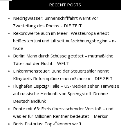
RECENT POSTS
Niedrigwasser: Binnenschifffahrt warnt vor
Zweiteilung des Rheins – DIE ZEIT
Rekordwerte auch im Meer : Westeuropa erlebt
heißesten Juni und Juli seit Aufzeichnungsbeginn – n-
tv.de
Berlin: Mann durch Schüsse getötet – mutmaßliche
Täter auf der Flucht – WELT
Einkommensteuer: Bund der Steuerzahler nennt
Klingbeils Reformpläne einen »Scherz« – DIE ZEIT
Flughafen Leipzig/Halle – US-Medien sehen Hinweise
auf russische Herkunft von Sprengstoff-Drohne –
Deutschlandfunk
Rente mit 63: Freis überraschender Vorstoß – und
was er für Millionen Rentner bedeutet – Merkur
Boris Pistorius: Top-Ökonom wirft