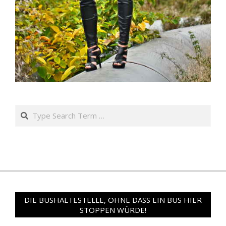
Search
DIE BUSHALTESTELLE, OHNE DASS EIN BUS HIER
STOPPEN WÜRDE!