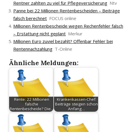
Rentner zahlten zu viel für Pflegeversicherung
Ntv
Panne bei 22 Millionen Rentenbescheiden – Beiträge
falsch berechnet
FOCUS online
Millionen Rentenbescheide wegen Rechenfehler falsch
– Erstattung nicht geplant
Merkur
Millionen Euro zuviel bezahlt? Offenbar Fehler bei
Rentennachzahlung
T-Online
Ähnliche Meldungen:
Rente: 22 Millionen
Krankenkassen-Chef:
falsche
Beiträge steigen schon
Rentenbescheide? Die…
Anfang…