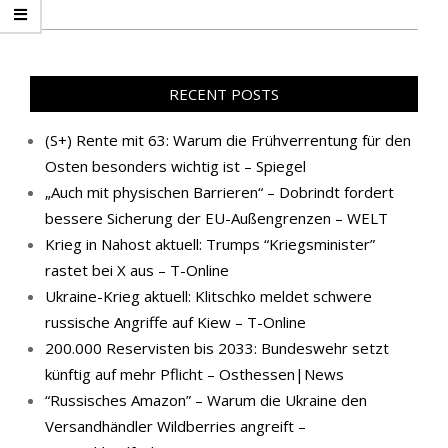
RECENT POSTS
(S+) Rente mit 63: Warum die Frühverrentung für den
Osten besonders wichtig ist – Spiegel
„Auch mit physischen Barrieren“ – Dobrindt fordert
bessere Sicherung der EU-Außengrenzen – WELT
Krieg in Nahost aktuell: Trumps “Kriegsminister”
rastet bei X aus – T-Online
Ukraine-Krieg aktuell: Klitschko meldet schwere
russische Angriffe auf Kiew – T-Online
200.000 Reservisten bis 2033: Bundeswehr setzt
künftig auf mehr Pflicht – Osthessen|News
“Russisches Amazon” – Warum die Ukraine den
Versandhändler Wildberries angreift –