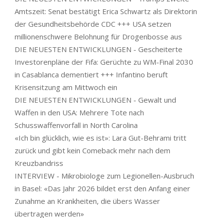
Amtszeit: Senat bestätigt Erica Schwartz als Direktorin
der Gesundheitsbehörde CDC +++ USA setzen
millionenschwere Belohnung für Drogenbosse aus
DIE NEUESTEN ENTWICKLUNGEN - Gescheiterte
Investorenpläne der Fifa: Gerüchte zu WM-Final 2030
in Casablanca dementiert +++ Infantino beruft
Krisensitzung am Mittwoch ein
DIE NEUESTEN ENTWICKLUNGEN - Gewalt und
Waffen in den USA: Mehrere Tote nach
Schusswaffenvorfall in North Carolina
«Ich bin glücklich, wie es ist»: Lara Gut-Behrami tritt
zurück und gibt kein Comeback mehr nach dem
Kreuzbandriss
INTERVIEW - Mikrobiologe zum Legionellen-Ausbruch
in Basel: «Das Jahr 2026 bildet erst den Anfang einer
Zunahme an Krankheiten, die übers Wasser
übertragen werden»