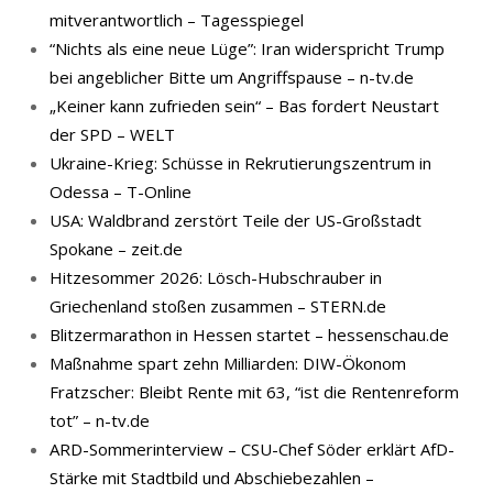
mitverantwortlich – Tagesspiegel
“Nichts als eine neue Lüge”: Iran widerspricht Trump
bei angeblicher Bitte um Angriffspause – n-tv.de
„Keiner kann zufrieden sein“ – Bas fordert Neustart
der SPD – WELT
Ukraine-Krieg: Schüsse in Rekrutierungszentrum in
Odessa – T-Online
USA: Waldbrand zerstört Teile der US-Großstadt
Spokane – zeit.de
Hitzesommer 2026: Lösch-Hubschrauber in
Griechenland stoßen zusammen – STERN.de
Blitzermarathon in Hessen startet – hessenschau.de
Maßnahme spart zehn Milliarden: DIW-Ökonom
Fratzscher: Bleibt Rente mit 63, “ist die Rentenreform
tot” – n-tv.de
ARD-Sommerinterview – CSU-Chef Söder erklärt AfD-
Stärke mit Stadtbild und Abschiebezahlen –