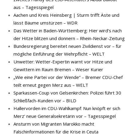
aus – Tagesspiegel
Aachen und Kreis Heinsberg | Sturm trifft Äste und
lässt Bäume umstürzen – WDR
Das Wetter in Baden-Württemberg: Hier wird’s nach
der Hitze blitzen und donnern – Rhein-Neckar-Zeitung
Bundesregierung bereitet neuen Zivildienst vor – für
mögliche Einführung der Wehrpflicht – WELT
Unwetter: Wetter-Expertin warnt vor Hitze und
Gewittern im Raum Bremen – Weser Kurier
„Wie eine Partei vor der Wende“ – Bremer CDU-Chef
teilt erneut gegen Merz aus – WELT
Sparkassen-Coup von Gelsenkirchen: Polizei führt 30
Schließfach-Kunden vor – BILD
Hallervorden im CDU-Wahlkampf: Nun knöpft er sich
Merz’ neue Generalsekretärin vor – Tagesspiegel
Ansturm von Migranten Marokko macht
Falschinformationen für die Krise in Ceuta