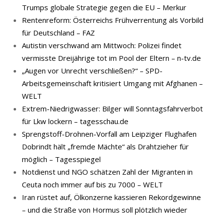
Trumps globale Strategie gegen die EU – Merkur
Rentenreform: Österreichs Frühverrentung als Vorbild
für Deutschland – FAZ
Autistin verschwand am Mittwoch: Polizei findet
vermisste Dreijährige tot im Pool der Eltern – n-tv.de
„Augen vor Unrecht verschließen?“ – SPD-
Arbeitsgemeinschaft kritisiert Umgang mit Afghanen –
WELT
Extrem-Niedrigwasser: Bilger will Sonntagsfahrverbot
für Lkw lockern – tagesschau.de
Sprengstoff-Drohnen-Vorfall am Leipziger Flughafen
Dobrindt hält „fremde Mächte“ als Drahtzieher für
möglich – Tagesspiegel
Notdienst und NGO schätzen Zahl der Migranten in
Ceuta noch immer auf bis zu 7000 – WELT
Iran rüstet auf, Ölkonzerne kassieren Rekordgewinne
– und die Straße von Hormus soll plötzlich wieder