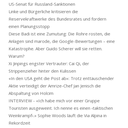
US-Senat für Russland-Sanktionen
Linke und Bürgerliche kritisieren die
Reservekraftwerke des Bundesrates und fordern
einen Planungsstopp
Diese Badi ist eine Zumutung: Die Rohre rosten, die
Anlagen sind marode, die Google-Bewertungen – eine
Katastrophe. Aber Guido Scherer will sie retten.
Warum?
Xi Jinpings engster Vertrauter: Cai Qi, der
Strippenzieher hinter den Kulissen
«In den USA geht die Post ab»: Trotz enttäuschender
Aktie verteidigt der Amrize-Chef Jan Jenisch die
Abspaltung von Holcim
INTERVIEW - «Ich habe mich vor einer Gruppe
Touristen ausgeweint. Ich nenne es einen ‹taktischen
Weinkrampf›.» Sophie Woods läuft die Via Alpina in
Rekordzeit