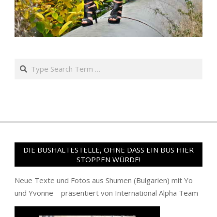
Search
DIE BUSHALTESTELLE, OHNE DASS EIN BUS HIER
STOPPEN WÜRDE!
Neue Texte und Fotos aus Shumen (Bulgarien) mit Yo
und Yvonne – präsentiert von International Alpha Team