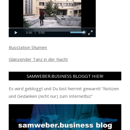
Busstation Shumen
Glänzender Tanz in der Nacht
SAMWEBER.BUSINESS BLOGGT HIER!
Es wird gebloggt und Du bist hiermit gewarnt! “
Notizen
und Gedanken (nicht nur) zum Internetbiz
”