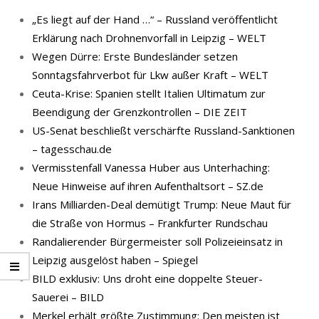
„Es liegt auf der Hand …“ – Russland veröffentlicht
Erklärung nach Drohnenvorfall in Leipzig – WELT
Wegen Dürre: Erste Bundesländer setzen
Sonntagsfahrverbot für Lkw außer Kraft – WELT
Ceuta-Krise: Spanien stellt Italien Ultimatum zur
Beendigung der Grenzkontrollen – DIE ZEIT
US-Senat beschließt verschärfte Russland-Sanktionen
– tagesschau.de
Vermisstenfall Vanessa Huber aus Unterhaching:
Neue Hinweise auf ihren Aufenthaltsort – SZ.de
Irans Milliarden-Deal demütigt Trump: Neue Maut für
die Straße von Hormus – Frankfurter Rundschau
Randalierender Bürgermeister soll Polizeieinsatz in
Leipzig ausgelöst haben – Spiegel
BILD exklusiv: Uns droht eine doppelte Steuer-
Sauerei – BILD
Merkel erhält größte Zustimmung: Den meisten ist