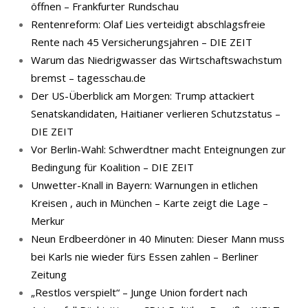
öffnen – Frankfurter Rundschau
Rentenreform: Olaf Lies verteidigt abschlagsfreie
Rente nach 45 Versicherungsjahren – DIE ZEIT
Warum das Niedrigwasser das Wirtschaftswachstum
bremst – tagesschau.de
Der US-Überblick am Morgen: Trump attackiert
Senatskandidaten, Haitianer verlieren Schutzstatus –
DIE ZEIT
Vor Berlin-Wahl: Schwerdtner macht Enteignungen zur
Bedingung für Koalition – DIE ZEIT
Unwetter-Knall in Bayern: Warnungen in etlichen
Kreisen , auch in München – Karte zeigt die Lage –
Merkur
Neun Erdbeerdöner in 40 Minuten: Dieser Mann muss
bei Karls nie wieder fürs Essen zahlen – Berliner
Zeitung
„Restlos verspielt“ – Junge Union fordert nach