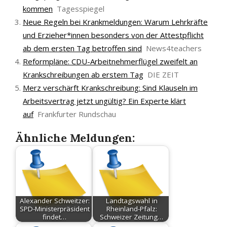
kommen
Tagesspiegel
Neue Regeln bei Krankmeldungen: Warum Lehrkräfte
und Erzieher*innen besonders von der Attestpflicht
ab dem ersten Tag betroffen sind
News4teachers
Reformpläne: CDU-Arbeitnehmerflügel zweifelt an
Krankschreibungen ab erstem Tag
DIE ZEIT
Merz verschärft Krankschreibung: Sind Klauseln im
Arbeitsvertrag jetzt ungültig? Ein Experte klärt
auf
Frankfurter Rundschau
Ähnliche Meldungen:
Alexander Schweitzer:
Landtagswahl in
SPD-Ministerpräsident
Rheinland-Pfalz:
findet…
Schweizer Zeitung…