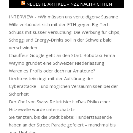
NEUESTE ARTIKEL – NZZ NACHRICHTEN
INTERVIEW - «Wir müssen uns verteidigen»: Susanne
Wille verbündet sich mit der ETH gegen Big Tech
Schluss mit süsser Versuchung: Die Werbung für Chips,
Schoggi und Energy-Drinks soll in der Schweiz bald
verschwinden
Chauffeur Google geht an den Start: Robotaxi-Firma
Waymo gründet eine Schweizer Niederlassung
Waren es Profis oder doch nur Amateure?
Liechtenstein ringt mit der Aufklärung der
Cyberattacke – und möglichen Versäumnissen bei der
Sicherheit
Der Chef von Swiss Re kritisiert: «Das Risiko einer
Hitzewelle wurde unterschätzt»
Sie tanzten, bis die Stadt bebte: Hunderttausende
haben an der Street Parade gefeiert – manchmal bis
zum Umfallen