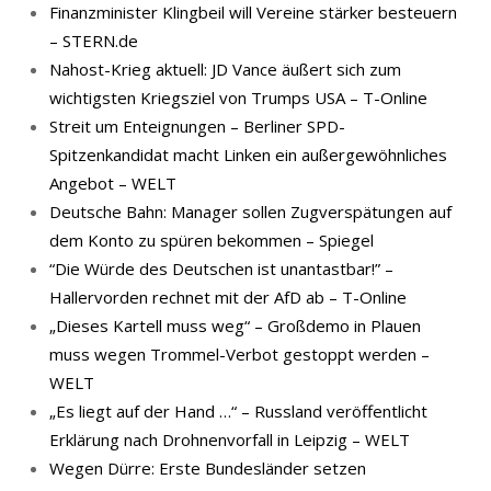
Finanzminister Klingbeil will Vereine stärker besteuern
– STERN.de
Nahost-Krieg aktuell: JD Vance äußert sich zum
wichtigsten Kriegsziel von Trumps USA – T-Online
Streit um Enteignungen – Berliner SPD-
Spitzenkandidat macht Linken ein außergewöhnliches
Angebot – WELT
Deutsche Bahn: Manager sollen Zugverspätungen auf
dem Konto zu spüren bekommen – Spiegel
“Die Würde des Deutschen ist unantastbar!” –
Hallervorden rechnet mit der AfD ab – T-Online
„Dieses Kartell muss weg“ – Großdemo in Plauen
muss wegen Trommel-Verbot gestoppt werden –
WELT
„Es liegt auf der Hand …“ – Russland veröffentlicht
Erklärung nach Drohnenvorfall in Leipzig – WELT
Wegen Dürre: Erste Bundesländer setzen