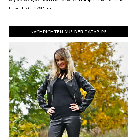
USA
US Wahl
Yo
Ungarn
NACHRICHTEN AUS DER DATAPIPE