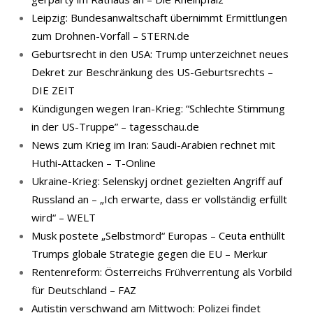
Leipzig: Bundesanwaltschaft übernimmt Ermittlungen
zum Drohnen-Vorfall – STERN.de
Geburtsrecht in den USA: Trump unterzeichnet neues
Dekret zur Beschränkung des US-Geburtsrechts –
DIE ZEIT
Kündigungen wegen Iran-Krieg: “Schlechte Stimmung
in der US-Truppe” – tagesschau.de
News zum Krieg im Iran: Saudi-Arabien rechnet mit
Huthi-Attacken – T-Online
Ukraine-Krieg: Selenskyj ordnet gezielten Angriff auf
Russland an – „Ich erwarte, dass er vollständig erfüllt
wird“ – WELT
Musk postete „Selbstmord“ Europas – Ceuta enthüllt
Trumps globale Strategie gegen die EU – Merkur
Rentenreform: Österreichs Frühverrentung als Vorbild
für Deutschland – FAZ
Autistin verschwand am Mittwoch: Polizei findet