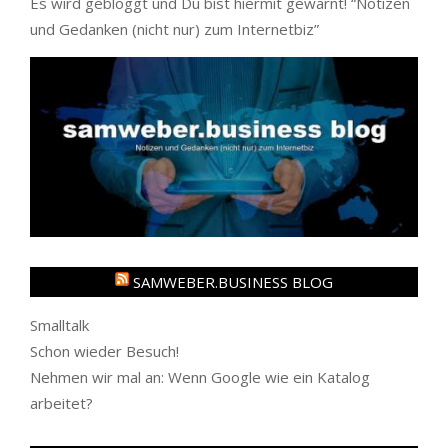
Es wird gebloggt und Du bist hiermit gewarnt! “
Notizen
und Gedanken (nicht nur) zum Internetbiz
”
SAMWEBER.BUSINESS BLOG
Smalltalk
Schon wieder Besuch!
Nehmen wir mal an: Wenn Google wie ein Katalog
arbeitet?