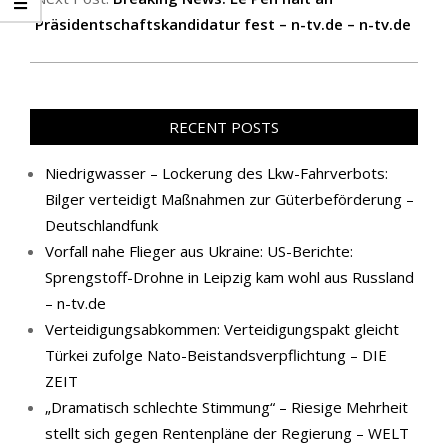
Präsidentschaftskandidatur fest – n-tv.de – n-tv.de
RECENT POSTS
Niedrigwasser – Lockerung des Lkw-Fahrverbots:
Bilger verteidigt Maßnahmen zur Güterbeförderung –
Deutschlandfunk
Vorfall nahe Flieger aus Ukraine: US-Berichte:
Sprengstoff-Drohne in Leipzig kam wohl aus Russland
– n-tv.de
Verteidigungsabkommen: Verteidigungspakt gleicht
Türkei zufolge Nato-Beistandsverpflichtung – DIE
ZEIT
„Dramatisch schlechte Stimmung“ – Riesige Mehrheit
stellt sich gegen Rentenpläne der Regierung – WELT