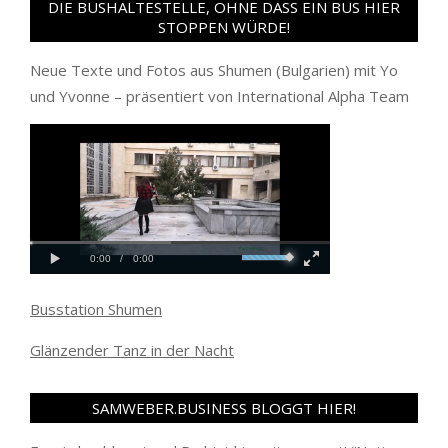
DIE BUSHALTESTELLE, OHNE DASS EIN BUS HIER
STOPPEN WÜRDE!
Neue Texte und Fotos aus Shumen (Bulgarien) mit Yo
und Yvonne – präsentiert von International Alpha Team
Busstation Shumen
Glänzender Tanz in der Nacht
SAMWEBER.BUSINESS BLOGGT HIER!