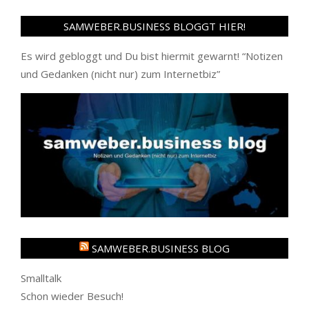
SAMWEBER.BUSINESS BLOGGT HIER!
Es wird gebloggt und Du bist hiermit gewarnt! “
Notizen
und Gedanken (nicht nur) zum Internetbiz
”
SAMWEBER.BUSINESS BLOG
Smalltalk
Schon wieder Besuch!