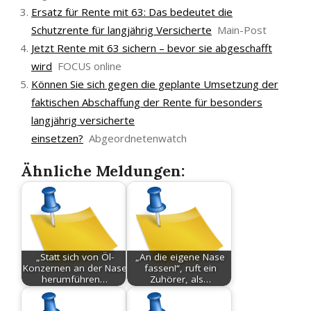
Ersatz für Rente mit 63: Das bedeutet die
Schutzrente für langjährig Versicherte
Main-Post
Jetzt Rente mit 63 sichern – bevor sie abgeschafft
wird
FOCUS online
Können Sie sich gegen die geplante Umsetzung der
faktischen Abschaffung der Rente für besonders
langjährig versicherte
einsetzen?
Abgeordnetenwatch
Ähnliche Meldungen:
„Statt sich von Öl-
„An die eigene Nase
Konzernen an der Nase
fassen!“, ruft ein
herumführen…
Zuhörer, als…