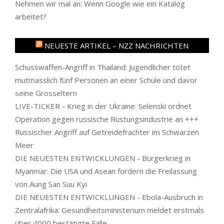
Nehmen wir mal an: Wenn Google wie ein Katalog
arbeitet?
NEUESTE ARTIKEL – NZZ NACHRICHTEN
Schusswaffen-Angriff in Thailand: Jugendlicher tötet
mutmasslich fünf Personen an einer Schule und davor
seine Grosseltern
LIVE-TICKER - Krieg in der Ukraine: Selenski ordnet
Operation gegen russische Rüstungsindustrie an +++
Russischer Angriff auf Getreidefrachter im Schwarzen
Meer
DIE NEUESTEN ENTWICKLUNGEN - Bürgerkrieg in
Myanmar: Die USA und Asean fordern die Freilassung
von Aung San Suu Kyi
DIE NEUESTEN ENTWICKLUNGEN - Ebola-Ausbruch in
Zentralafrika: Gesundheitsministerium meldet erstmals
über 4000 bestätigte Fälle