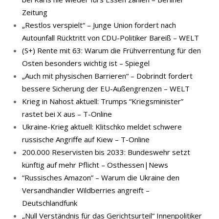
Zeitung
„Restlos verspielt“ – Junge Union fordert nach
Autounfall Rücktritt von CDU-Politiker Bareiß – WELT
(S+) Rente mit 63: Warum die Frühverrentung für den
Osten besonders wichtig ist – Spiegel
„Auch mit physischen Barrieren“ – Dobrindt fordert
bessere Sicherung der EU-Außengrenzen – WELT
Krieg in Nahost aktuell: Trumps “Kriegsminister”
rastet bei X aus – T-Online
Ukraine-Krieg aktuell: Klitschko meldet schwere
russische Angriffe auf Kiew – T-Online
200.000 Reservisten bis 2033: Bundeswehr setzt
künftig auf mehr Pflicht – Osthessen|News
“Russisches Amazon” – Warum die Ukraine den
Versandhändler Wildberries angreift –
Deutschlandfunk
„Null Verständnis für das Gerichtsurteil“ Innenpolitiker