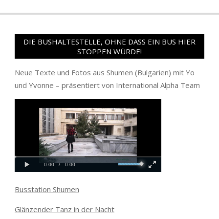
DIE BUSHALTESTELLE, OHNE DASS EIN BUS HIER
STOPPEN WÜRDE!
Neue Texte und Fotos aus Shumen (Bulgarien) mit Yo
und Yvonne – präsentiert von International Alpha Team
Busstation Shumen
Glänzender Tanz in der Nacht