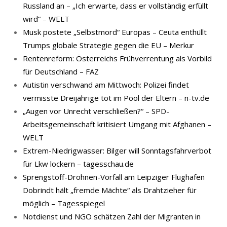
Russland an – „Ich erwarte, dass er vollständig erfüllt
wird“ – WELT
Musk postete „Selbstmord“ Europas – Ceuta enthüllt
Trumps globale Strategie gegen die EU – Merkur
Rentenreform: Österreichs Frühverrentung als Vorbild
für Deutschland – FAZ
Autistin verschwand am Mittwoch: Polizei findet
vermisste Dreijährige tot im Pool der Eltern – n-tv.de
„Augen vor Unrecht verschließen?“ – SPD-
Arbeitsgemeinschaft kritisiert Umgang mit Afghanen –
WELT
Extrem-Niedrigwasser: Bilger will Sonntagsfahrverbot
für Lkw lockern – tagesschau.de
Sprengstoff-Drohnen-Vorfall am Leipziger Flughafen
Dobrindt hält „fremde Mächte“ als Drahtzieher für
möglich – Tagesspiegel
Notdienst und NGO schätzen Zahl der Migranten in