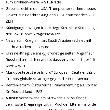
zum Drohnen-Vorfall – STERN.de
Geburtsrecht in den USA: Trump unterzeichnet neues
Dekret zur Beschränkung des US-Geburtsrechts – DIE
ZEIT
Kündigungen wegen Iran-Krieg: “Schlechte Stimmung in
der US-Truppe” – tagesschau.de
News zum Krieg im Iran: Saudi-Arabien rechnet mit
Huthi-Attacken – T-Online
Ukraine-Krieg: Selenskyj ordnet gezielten Angriff auf
Russland an – „Ich erwarte, dass er vollständig erfüllt
wird“ – WELT
Musk postete „Selbstmord“ Europas – Ceuta enthüllt
Trumps globale Strategie gegen die EU – Merkur
Rentenreform: Österreichs Frühverrentung als Vorbild
für Deutschland – FAZ
Autistin verschwand am Mittwoch: Polizei findet
vermisste Dreijährige tot im Pool der Eltern – n-tv.de