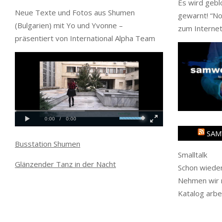
Es wird gebl
Neue Texte und Fotos aus Shumen
gewarnt! “
No
(Bulgarien) mit Yo und Yvonne –
zum Internet
präsentiert von International Alpha Team
SAM
Busstation Shumen
Smalltalk
Glänzender Tanz in der Nacht
Schon wieder
Nehmen wir m
Katalog arbe