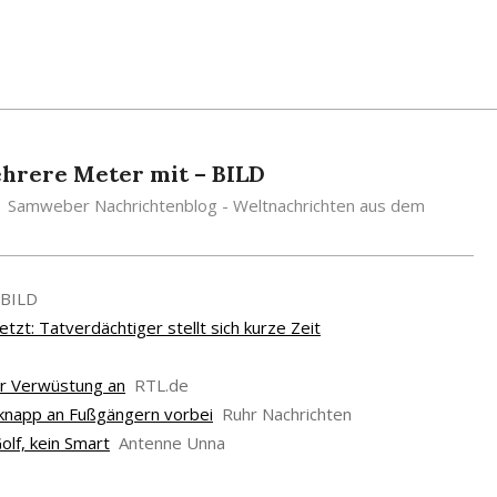
ehrere Meter mit – BILD
Samweber Nachrichtenblog - Weltnachrichten aus dem
BILD
zt: Tatverdächtiger stellt sich kurze Zeit
er Verwüstung an
RTL.de
 knapp an Fußgängern vorbei
Ruhr Nachrichten
lf, kein Smart
Antenne Unna