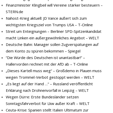
Finanzminister Klingbeil will Vereine stärker besteuern –
STERN.de
Nahost-Krieg aktuell: JD Vance äußert sich zum
wichtigsten Kriegsziel von Trumps USA – T-Online
Streit um Enteignungen – Berliner SPD-Spitzenkandidat
macht Linken ein außergewöhnliches Angebot – WELT
Deutsche Bahn: Manager sollen Zugverspätungen auf
dem Konto zu spüren bekommen – Spiegel
“Die Würde des Deutschen ist unantastbar!” –
Hallervorden rechnet mit der AfD ab – T-Online
„Dieses Kartell muss weg“ – Großdemo in Plauen muss
wegen Trommel-Verbot gestoppt werden – WELT
„Es liegt auf der Hand …“ – Russland veröffentlicht
Erklärung nach Drohnenvorfall in Leipzig – WELT
Wegen Dürre: Erste Bundesländer setzen
Sonntagsfahrverbot für Lkw außer Kraft – WELT
Ceuta-Krise: Spanien stellt Italien Ultimatum zur