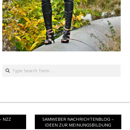
Search
– NZZ
SAMWEBER NACHRICHTENBLOG –
IDEEN ZUR MEINUNGSBILDUNG