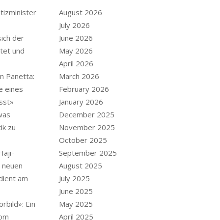
tizminister
August 2026
July 2026
ich der
June 2026
tet und
May 2026
April 2026
n Panetta:
March 2026
e eines
February 2026
sst»
January 2026
was
December 2025
ik zu
November 2025
October 2025
Haji-
September 2025
m neuen
August 2025
dient am
July 2025
June 2025
rbild»: Ein
May 2025
vom
April 2025