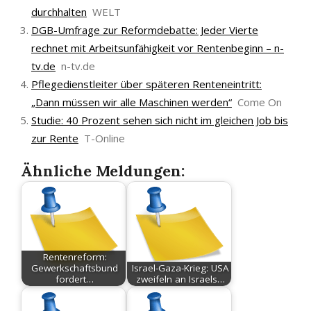
durchhalten
WELT
DGB-Umfrage zur Reformdebatte: Jeder Vierte
rechnet mit Arbeitsunfähigkeit vor Rentenbeginn – n-
tv.de
n-tv.de
Pflegedienstleiter über späteren Renteneintritt:
„Dann müssen wir alle Maschinen werden“
Come On
Studie: 40 Prozent sehen sich nicht im gleichen Job bis
zur Rente
T-Online
Ähnliche Meldungen:
Rentenreform:
Gewerkschaftsbund
Israel-Gaza-Krieg: USA
fordert…
zweifeln an Israels…