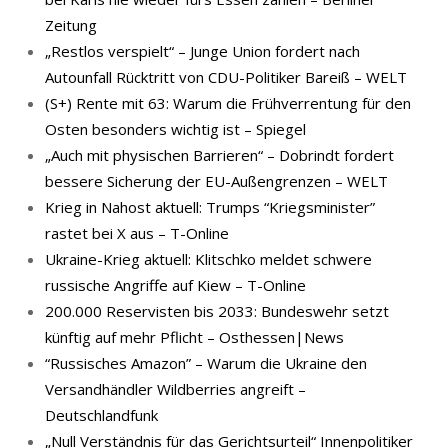
Zeitung
„Restlos verspielt“ – Junge Union fordert nach
Autounfall Rücktritt von CDU-Politiker Bareiß – WELT
(S+) Rente mit 63: Warum die Frühverrentung für den
Osten besonders wichtig ist – Spiegel
„Auch mit physischen Barrieren“ – Dobrindt fordert
bessere Sicherung der EU-Außengrenzen – WELT
Krieg in Nahost aktuell: Trumps “Kriegsminister”
rastet bei X aus – T-Online
Ukraine-Krieg aktuell: Klitschko meldet schwere
russische Angriffe auf Kiew – T-Online
200.000 Reservisten bis 2033: Bundeswehr setzt
künftig auf mehr Pflicht – Osthessen|News
“Russisches Amazon” – Warum die Ukraine den
Versandhändler Wildberries angreift –
Deutschlandfunk
„Null Verständnis für das Gerichtsurteil“ Innenpolitiker