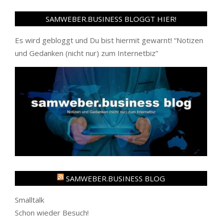
SAMWEBER.BUSINESS BLOGGT HIER!
Es wird gebloggt und Du bist hiermit gewarnt! “
Notizen
und Gedanken (nicht nur) zum Internetbiz
”
SAMWEBER.BUSINESS BLOG
Smalltalk
Schon wieder Besuch!