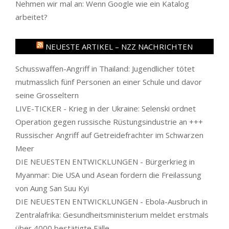
Nehmen wir mal an: Wenn Google wie ein Katalog
arbeitet?
NEUESTE ARTIKEL – NZZ NACHRICHTEN
Schusswaffen-Angriff in Thailand: Jugendlicher tötet
mutmasslich fünf Personen an einer Schule und davor
seine Grosseltern
LIVE-TICKER - Krieg in der Ukraine: Selenski ordnet
Operation gegen russische Rüstungsindustrie an +++
Russischer Angriff auf Getreidefrachter im Schwarzen
Meer
DIE NEUESTEN ENTWICKLUNGEN - Bürgerkrieg in
Myanmar: Die USA und Asean fordern die Freilassung
von Aung San Suu Kyi
DIE NEUESTEN ENTWICKLUNGEN - Ebola-Ausbruch in
Zentralafrika: Gesundheitsministerium meldet erstmals
über 4000 bestätigte Fälle