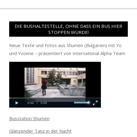
DIE BUSHALTESTELLE, OHNE DASS EIN BUS HIER
STOPPEN WÜRDE!
Neue Texte und Fotos aus Shumen (Bulgarien) mit Yo
und Yvonne – präsentiert von International Alpha Team
Busstation Shumen
Glänzender Tanz in der Nacht