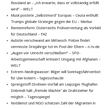
Russland an – „Ich erwarte, dass er vollständig erfüllt
wird“ – WELT
Musk postete „Selbstmord“ Europas – Ceuta enthüllt
Trumps globale Strategie gegen die EU – Merkur
Rentenreform: Österreichs Frühverrentung als Vorbild
für Deutschland – FAZ
Autistin verschwand am Mittwoch: Polizei findet
vermisste Dreijährige tot im Pool der Eltern – n-tv.de
„Augen vor Unrecht verschließen?“ – SPD-
Arbeitsgemeinschaft kritisiert Umgang mit Afghanen –
WELT
Extrem-Niedrigwasser: Bilger will Sonntagsfahrverbot
für Lkw lockern – tagesschau.de
Sprengstoff-Drohnen-Vorfall am Leipziger Flughafen
Dobrindt hält „fremde Mächte“ als Drahtzieher für
möglich – Tagesspiegel
Notdienst und NGO schätzen Zahl der Migranten in