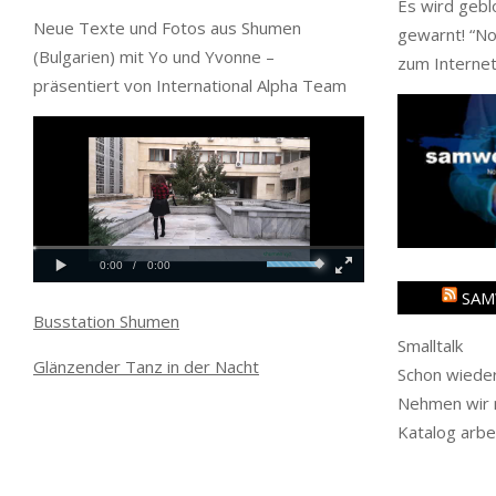
Es wird gebl
Neue Texte und Fotos aus Shumen
gewarnt! “
No
(Bulgarien) mit Yo und Yvonne –
zum Internet
präsentiert von International Alpha Team
SAM
Busstation Shumen
Smalltalk
Glänzender Tanz in der Nacht
Schon wieder
Nehmen wir m
Katalog arbe