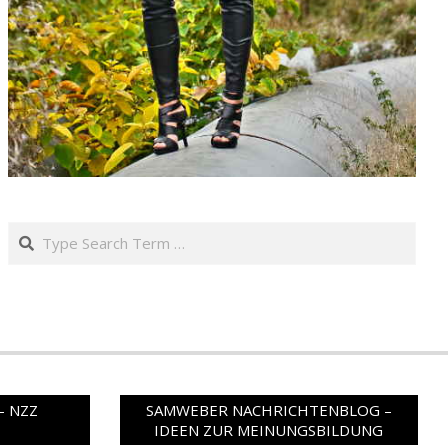
Search
– NZZ
SAMWEBER NACHRICHTENBLOG –
IDEEN ZUR MEINUNGSBILDUNG