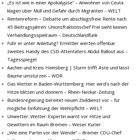
„Es ist wie in einer Apokalypse“ – Anwohner von Ceuta
klagen über Müll und Gefahr durch Migranten – WELT
Rentenreform – Debatte um abschlagsfreie Rente nach
45 Beitragsjahren: Unionsfraktionschef Frei sieht keinen
Verhandlungsspielraum – Deutschlandfunk
Fuhr er unter Anleitung? Ermittler werten offenbar
zweites Handy des CSD-Attentäters Abdul Ballout aus –
Tagesspiegel
Aachen und Kreis Heinsberg | Sturm trifft Äste und lässt
Bäume umstürzen – WDR
Das Wetter in Baden-Württemberg: Hier wird’s nach der
Hitze blitzen und donnern – Rhein-Neckar-Zeitung
Bundesregierung bereitet neuen Zivildienst vor – für
mögliche Einführung der Wehrpflicht – WELT
Unwetter: Wetter-Expertin warnt vor Hitze und
Gewittern im Raum Bremen – Weser Kurier
„Wie eine Partei vor der Wende“ – Bremer CDU-Chef