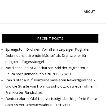
ABOUT
Prim
Navi
Men
RECENT POSTS
Sprengstoff-Drohnen-Vorfall am Leipziger Flughafen
Dobrindt hält „fremde Mächte“ als Drahtzieher für
möglich – Tagesspiegel
Notdienst und NGO schätzen Zahl der Migranten in
Ceuta noch immer auf bis zu 7000 – WELT
Iran rüstet auf, Ölkonzerne kassieren Rekordgewinne –
und die Straße von Hormus soll plötzlich wieder öffnen –
Frankfurter Rundschau
Rentenreform: Olaf Lies verteidigt abschlagsfreie Rente
nach 45 Versicherungsjahren – DIE ZEIT