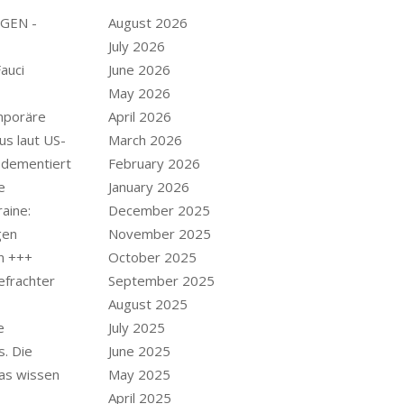
GEN -
August 2026
July 2026
Fauci
June 2026
May 2026
mporäre
April 2026
us laut US-
March 2026
 dementiert
February 2026
e
January 2026
aine:
December 2025
gen
November 2025
n +++
October 2025
efrachter
September 2025
August 2025
e
July 2025
. Die
June 2025
as wissen
May 2025
April 2025