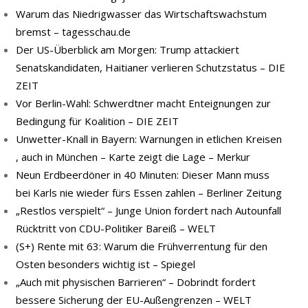
Warum das Niedrigwasser das Wirtschaftswachstum
bremst – tagesschau.de
Der US-Überblick am Morgen: Trump attackiert
Senatskandidaten, Haitianer verlieren Schutzstatus – DIE
ZEIT
Vor Berlin-Wahl: Schwerdtner macht Enteignungen zur
Bedingung für Koalition – DIE ZEIT
Unwetter-Knall in Bayern: Warnungen in etlichen Kreisen
, auch in München – Karte zeigt die Lage – Merkur
Neun Erdbeerdöner in 40 Minuten: Dieser Mann muss
bei Karls nie wieder fürs Essen zahlen – Berliner Zeitung
„Restlos verspielt“ – Junge Union fordert nach Autounfall
Rücktritt von CDU-Politiker Bareiß – WELT
(S+) Rente mit 63: Warum die Frühverrentung für den
Osten besonders wichtig ist – Spiegel
„Auch mit physischen Barrieren“ – Dobrindt fordert
bessere Sicherung der EU-Außengrenzen – WELT