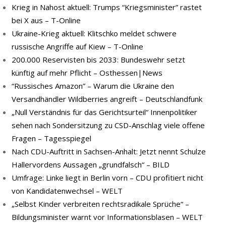
Krieg in Nahost aktuell: Trumps “Kriegsminister” rastet
bei X aus – T-Online
Ukraine-Krieg aktuell: Klitschko meldet schwere
russische Angriffe auf Kiew – T-Online
200.000 Reservisten bis 2033: Bundeswehr setzt
künftig auf mehr Pflicht – Osthessen|News
“Russisches Amazon” – Warum die Ukraine den
Versandhändler Wildberries angreift – Deutschlandfunk
„Null Verständnis für das Gerichtsurteil“ Innenpolitiker
sehen nach Sondersitzung zu CSD-Anschlag viele offene
Fragen – Tagesspiegel
Nach CDU-Auftritt in Sachsen-Anhalt: Jetzt nennt Schulze
Hallervordens Aussagen „grundfalsch“ – BILD
Umfrage: Linke liegt in Berlin vorn – CDU profitiert nicht
von Kandidatenwechsel – WELT
„Selbst Kinder verbreiten rechtsradikale Sprüche“ –
Bildungsminister warnt vor Informationsblasen – WELT