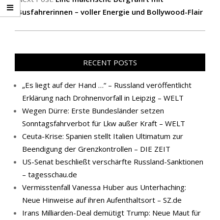
Busfahrerinnen – voller Energie und Bollywood-Flair
RECENT POSTS
„Es liegt auf der Hand …“ – Russland veröffentlicht
Erklärung nach Drohnenvorfall in Leipzig – WELT
Wegen Dürre: Erste Bundesländer setzen
Sonntagsfahrverbot für Lkw außer Kraft – WELT
Ceuta-Krise: Spanien stellt Italien Ultimatum zur
Beendigung der Grenzkontrollen – DIE ZEIT
US-Senat beschließt verschärfte Russland-Sanktionen
– tagesschau.de
Vermisstenfall Vanessa Huber aus Unterhaching:
Neue Hinweise auf ihren Aufenthaltsort – SZ.de
Irans Milliarden-Deal demütigt Trump: Neue Maut für