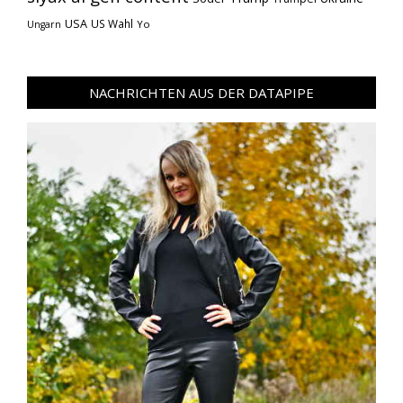
USA
US Wahl
Yo
Ungarn
NACHRICHTEN AUS DER DATAPIPE