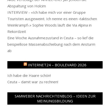
Abspaltung von Holcim
INTERVIEW - «Ich habe mich vor einer Gruppe
Touristen ausgeweint. Ich nenne es einen ‹taktischen
Weinkrampf›.» Sophie Woods läuft die Via Alpina in
Rekordzeit
Eine Woche Ausnahmezustand in Ceuta – so lief die
beispiellose Massenabschiebung nach dem Ansturm
ab
INTERNET24 – BOULEVARD 2026
Ich habe die Haare schön!
Ceuta – damit war zu rechnen!
SAMWEBER NACHRICHTENBLOG – IDEEN ZUR
MEINUNGSBILDUNG