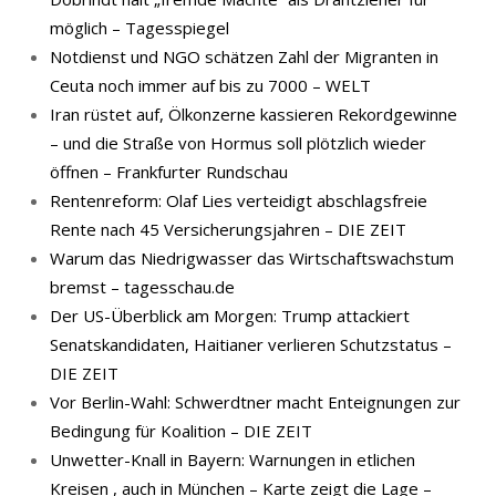
möglich – Tagesspiegel
Notdienst und NGO schätzen Zahl der Migranten in
Ceuta noch immer auf bis zu 7000 – WELT
Iran rüstet auf, Ölkonzerne kassieren Rekordgewinne
– und die Straße von Hormus soll plötzlich wieder
öffnen – Frankfurter Rundschau
Rentenreform: Olaf Lies verteidigt abschlagsfreie
Rente nach 45 Versicherungsjahren – DIE ZEIT
Warum das Niedrigwasser das Wirtschaftswachstum
bremst – tagesschau.de
Der US-Überblick am Morgen: Trump attackiert
Senatskandidaten, Haitianer verlieren Schutzstatus –
DIE ZEIT
Vor Berlin-Wahl: Schwerdtner macht Enteignungen zur
Bedingung für Koalition – DIE ZEIT
Unwetter-Knall in Bayern: Warnungen in etlichen
Kreisen , auch in München – Karte zeigt die Lage –