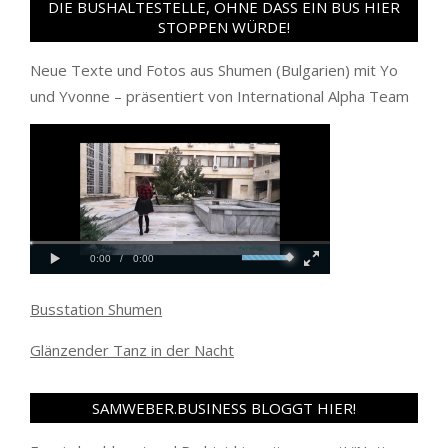
DIE BUSHALTESTELLE, OHNE DASS EIN BUS HIER
STOPPEN WÜRDE!
Neue Texte und Fotos aus Shumen (Bulgarien) mit Yo
und Yvonne – präsentiert von International Alpha Team
Busstation Shumen
Glänzender Tanz in der Nacht
SAMWEBER.BUSINESS BLOGGT HIER!