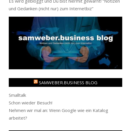
Es wird gebloggt und Du bist hiermit gewarnt! “
Notizen
und Gedanken (nicht nur) zum Internetbiz
”
SAMWEBER.BUSINESS BLOG
Smalltalk
Schon wieder Besuch!
Nehmen wir mal an: Wenn Google wie ein Katalog
arbeitet?