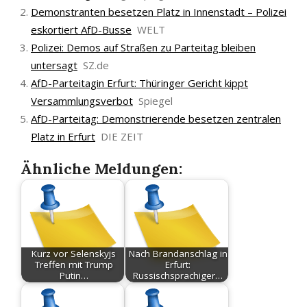
Demonstranten besetzen Platz in Innenstadt – Polizei
eskortiert AfD-Busse
WELT
Polizei: Demos auf Straßen zu Parteitag bleiben
untersagt
SZ.de
AfD-Parteitagin Erfurt: Thüringer Gericht kippt
Versammlungsverbot
Spiegel
AfD-Parteitag: Demonstrierende besetzen zentralen
Platz in Erfurt
DIE ZEIT
Ähnliche Meldungen:
Kurz vor Selenskyjs
Nach Brandanschlag in
Treffen mit Trump
Erfurt:
Putin…
Russischsprachiger…