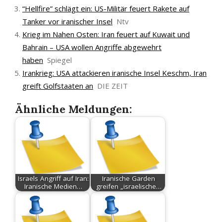
“Hellfire” schlägt ein: US-Militär feuert Rakete auf
Tanker vor iranischer Insel
Ntv
Krieg im Nahen Osten: Iran feuert auf Kuwait und
Bahrain – USA wollen Angriffe abgewehrt
haben
Spiegel
Irankrieg: USA attackieren iranische Insel Keschm, Iran
greift Golfstaaten an
DIE ZEIT
Ähnliche Meldungen:
Israels Angriff auf Iran:
Iranische Garden
Iranische Medien…
greifen „israelische…