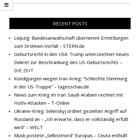
RECENT POSTS
Leipzig: Bundesanwaltschaft übernimmt Ermittlungen
zum Drohnen-Vorfall – STERN.de
Geburtsrecht in den USA: Trump unterzeichnet neues
Dekret zur Beschränkung des US-Geburtsrechts –
DIE ZEIT
Kündigungen wegen Iran-Krieg: “Schlechte Stimmung
in der US-Truppe” – tagesschau.de
News zum Krieg im Iran: Saudi-Arabien rechnet mit
Huthi-Attacken – T-Online
Ukraine-Krieg: Selenskyj ordnet gezielten Angriff auf
Russland an – „Ich erwarte, dass er vollständig erfüllt
wird“ – WELT
Musk postete „Selbstmord“ Europas – Ceuta enthüllt