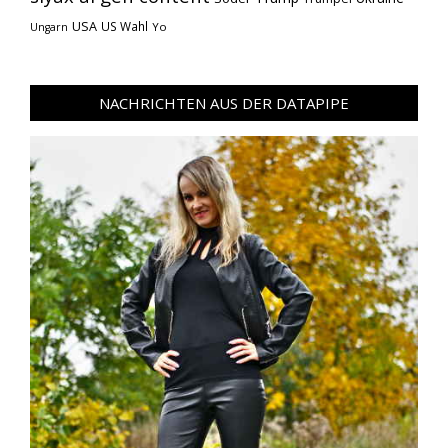
USA
US Wahl
Yo
Ungarn
NACHRICHTEN AUS DER DATAPIPE