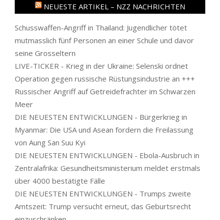
NEUESTE ARTIKEL – NZZ NACHRICHTEN
Schusswaffen-Angriff in Thailand: Jugendlicher tötet
mutmasslich fünf Personen an einer Schule und davor
seine Grosseltern
LIVE-TICKER - Krieg in der Ukraine: Selenski ordnet
Operation gegen russische Rüstungsindustrie an +++
Russischer Angriff auf Getreidefrachter im Schwarzen
Meer
DIE NEUESTEN ENTWICKLUNGEN - Bürgerkrieg in
Myanmar: Die USA und Asean fordern die Freilassung
von Aung San Suu Kyi
DIE NEUESTEN ENTWICKLUNGEN - Ebola-Ausbruch in
Zentralafrika: Gesundheitsministerium meldet erstmals
über 4000 bestätigte Fälle
DIE NEUESTEN ENTWICKLUNGEN - Trumps zweite
Amtszeit: Trump versucht erneut, das Geburtsrecht
einzuschränken