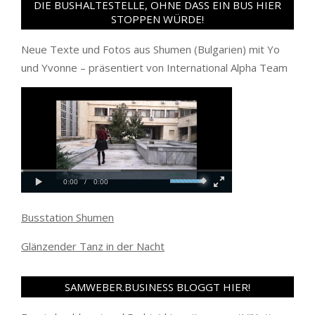
DIE BUSHALTESTELLE, OHNE DASS EIN BUS HIER
STOPPEN WÜRDE!
Neue Texte und Fotos aus Shumen (Bulgarien) mit Yo
und Yvonne – präsentiert von International Alpha Team
Busstation Shumen
Glänzender Tanz in der Nacht
SAMWEBER.BUSINESS BLOGGT HIER!