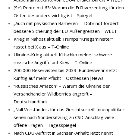
(S+) Rente mit 63: Warum die Frühverrentung für den
Osten besonders wichtig ist – Spiegel
„Auch mit physischen Barrieren“ – Dobrindt fordert
bessere Sicherung der EU-Außengrenzen – WELT
Krieg in Nahost aktuell: Trumps “Kriegsminister”
rastet bei X aus – T-Online
Ukraine-Krieg aktuell: Klitschko meldet schwere
russische Angriffe auf Kiew – T-Online
200.000 Reservisten bis 2033: Bundeswehr setzt
künftig auf mehr Pflicht – Osthessen|News
“Russisches Amazon” – Warum die Ukraine den
Versandhändler Wildberries angreift –
Deutschlandfunk
„Null Verständnis für das Gerichtsurteil“ Innenpolitiker
sehen nach Sondersitzung zu CSD-Anschlag viele
offene Fragen – Tagesspiegel
Nach CDU-Auftritt in Sachsen-Anhalt: Jetzt nennt