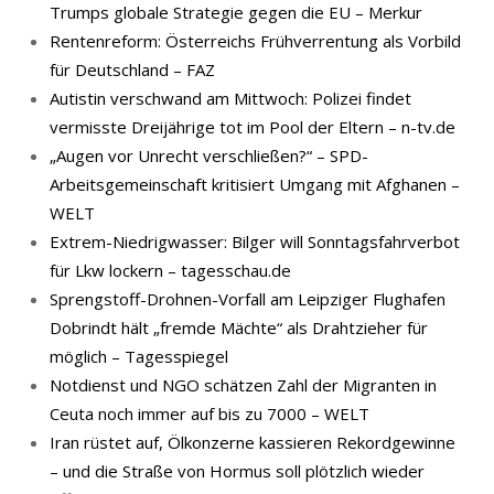
Trumps globale Strategie gegen die EU – Merkur
Rentenreform: Österreichs Frühverrentung als Vorbild
für Deutschland – FAZ
Autistin verschwand am Mittwoch: Polizei findet
vermisste Dreijährige tot im Pool der Eltern – n-tv.de
„Augen vor Unrecht verschließen?“ – SPD-
Arbeitsgemeinschaft kritisiert Umgang mit Afghanen –
WELT
Extrem-Niedrigwasser: Bilger will Sonntagsfahrverbot
für Lkw lockern – tagesschau.de
Sprengstoff-Drohnen-Vorfall am Leipziger Flughafen
Dobrindt hält „fremde Mächte“ als Drahtzieher für
möglich – Tagesspiegel
Notdienst und NGO schätzen Zahl der Migranten in
Ceuta noch immer auf bis zu 7000 – WELT
Iran rüstet auf, Ölkonzerne kassieren Rekordgewinne
– und die Straße von Hormus soll plötzlich wieder