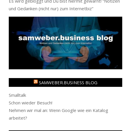
Es wird gebloggt und Du bist hiermit gewarnt! “
Notizen
und Gedanken (nicht nur) zum Internetbiz
”
SAMWEBER.BUSINESS BLOG
Smalltalk
Schon wieder Besuch!
Nehmen wir mal an: Wenn Google wie ein Katalog
arbeitet?