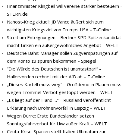
Finanzminister Klingbeil will Vereine stärker besteuern –
STERN.de
Nahost-Krieg aktuell: JD Vance äußert sich zum
wichtigsten Kriegsziel von Trumps USA – T-Online
Streit um Enteignungen – Berliner SPD-Spitzenkandidat
macht Linken ein außergewöhnliches Angebot – WELT
Deutsche Bahn: Manager sollen Zugverspätungen auf
dem Konto zu spüren bekommen – Spiegel
“Die Würde des Deutschen ist unantastbar!” –
Hallervorden rechnet mit der AfD ab – T-Online
„Dieses Kartell muss weg“ – Großdemo in Plauen muss
wegen Trommel-Verbot gestoppt werden – WELT
„Es liegt auf der Hand …“ – Russland veröffentlicht
Erklärung nach Drohnenvorfall in Leipzig – WELT
Wegen Dürre: Erste Bundesländer setzen
Sonntagsfahrverbot für Lkw außer Kraft – WELT
Ceuta-Krise: Spanien stellt Italien Ultimatum zur