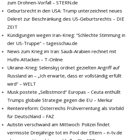
zum Drohnen-Vorfall – STERN.de
Geburtsrecht in den USA: Trump unterzeichnet neues
Dekret zur Beschränkung des US-Geburtsrechts – DIE
ZEIT
Kündigungen wegen Iran-Krieg: “Schlechte Stimmung in
der US-Truppe” – tagesschau.de
News zum Krieg im Iran: Saudi-Arabien rechnet mit
Huthi-Attacken – T-Online
Ukraine-Krieg: Selenskyj ordnet gezielten Angriff auf
Russland an – „Ich erwarte, dass er vollständig erfüllt
wird“ – WELT
Musk postete „Selbstmord“ Europas – Ceuta enthüllt
Trumps globale Strategie gegen die EU – Merkur
Rentenreform: Österreichs Frühverrentung als Vorbild
für Deutschland – FAZ
Autistin verschwand am Mittwoch: Polizei findet
vermisste Dreijährige tot im Pool der Eltern – n-tv.de