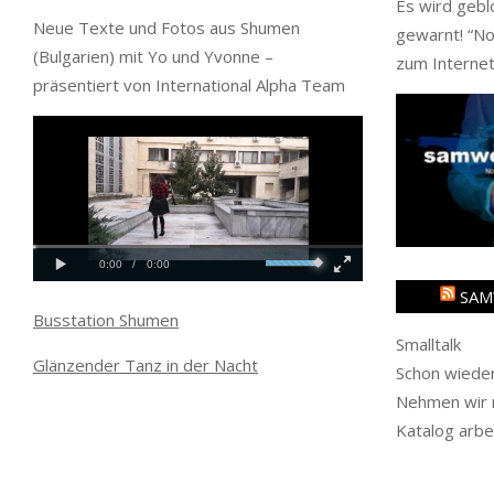
Es wird gebl
Neue Texte und Fotos aus Shumen
gewarnt! “
No
(Bulgarien) mit Yo und Yvonne –
zum Internet
präsentiert von International Alpha Team
SAM
Busstation Shumen
Smalltalk
Glänzender Tanz in der Nacht
Schon wieder
Nehmen wir m
Katalog arbe