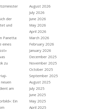
tizminister
August 2026
July 2026
ich der
June 2026
tet und
May 2026
April 2026
n Panetta:
March 2026
e eines
February 2026
sst»
January 2026
was
December 2025
ik zu
November 2025
October 2025
Haji-
September 2025
m neuen
August 2025
dient am
July 2025
June 2025
rbild»: Ein
May 2025
vom
April 2025