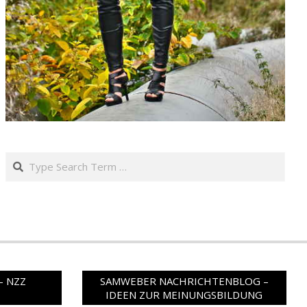
Search
– NZZ
SAMWEBER NACHRICHTENBLOG –
IDEEN ZUR MEINUNGSBILDUNG