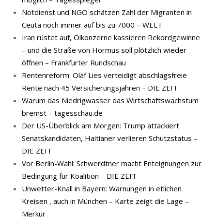
Notdienst und NGO schätzen Zahl der Migranten in
Ceuta noch immer auf bis zu 7000 – WELT
Iran rüstet auf, Ölkonzerne kassieren Rekordgewinne
– und die Straße von Hormus soll plötzlich wieder
öffnen – Frankfurter Rundschau
Rentenreform: Olaf Lies verteidigt abschlagsfreie
Rente nach 45 Versicherungsjahren – DIE ZEIT
Warum das Niedrigwasser das Wirtschaftswachstum
bremst – tagesschau.de
Der US-Überblick am Morgen: Trump attackiert
Senatskandidaten, Haitianer verlieren Schutzstatus –
DIE ZEIT
Vor Berlin-Wahl: Schwerdtner macht Enteignungen zur
Bedingung für Koalition – DIE ZEIT
Unwetter-Knall in Bayern: Warnungen in etlichen
Kreisen , auch in München – Karte zeigt die Lage –
Merkur