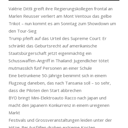
Valérie Dittli greift ihre Regierungskollegen frontal an
Marlen Reusser verliert am Mont Ventoux das gelbe
Trikot – nun kommt es am Sonntag zum Showdown um
den Tour-Sieg
Trump pfeift auf das Urteil des Supreme Court: Er
schränkt das Geburtsrecht auf amerikanische
Staatsbürgerschaft jetzt eigenmächtig ein
Schusswaffen-Angriff in Thailand: Jugendlicher tötet
mutmasslich fünf Personen an einer Schule
Eine betrunkene 50-Jährige benimmt sich in einem
Flugzeug daneben, das nach Tansania soll – so sehr,
dass die Piloten den Start abbrechen
BYD bringt Mini-Elektroauto Racco nach Japan und
macht den Japanern Konkurrenz in einem ureigenen
Markt
Festivals und Grossveranstaltungen leiden unter der
Hitze: Bei Ausfällen drohen extreme Kosten