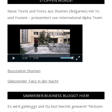
STOPPEN WÜRDE!
Neue Texte und Fotos aus Shumen (Bulgarien) mit Yo
und Yvonne – präsentiert von International Alpha Team
Busstation Shumen
Glänzender Tanz in der Nacht
SAMWEBER.BUSINESS BLOGGT HIER!
Es wird gebloggt und Du bist hiermit gewarnt! “
Notizen