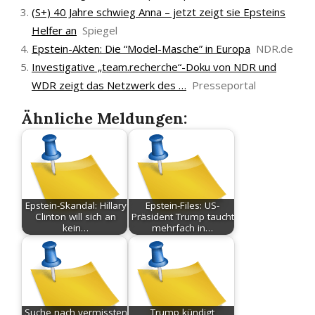
(S+) 40 Jahre schwieg Anna – jetzt zeigt sie Epsteins
Helfer an
Spiegel
Epstein-Akten: Die “Model-Masche” in Europa
NDR.de
Investigative „team.recherche“-Doku von NDR und
WDR zeigt das Netzwerk des …
Presseportal
Ähnliche Meldungen:
Epstein-Skandal: Hillary
Epstein-Files: US-
Clinton will sich an
Präsident Trump taucht
kein…
mehrfach in…
Suche nach vermissten
Trump kündigt