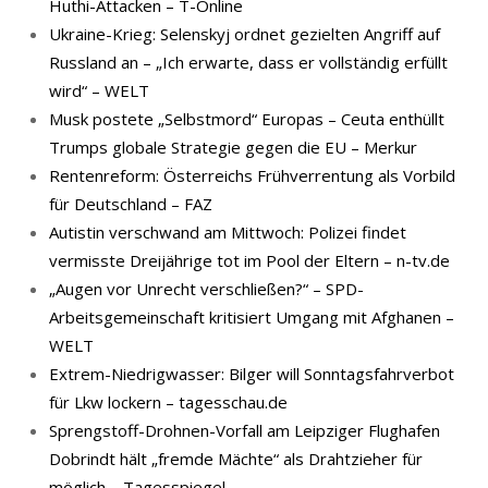
Huthi-Attacken – T-Online
Ukraine-Krieg: Selenskyj ordnet gezielten Angriff auf
Russland an – „Ich erwarte, dass er vollständig erfüllt
wird“ – WELT
Musk postete „Selbstmord“ Europas – Ceuta enthüllt
Trumps globale Strategie gegen die EU – Merkur
Rentenreform: Österreichs Frühverrentung als Vorbild
für Deutschland – FAZ
Autistin verschwand am Mittwoch: Polizei findet
vermisste Dreijährige tot im Pool der Eltern – n-tv.de
„Augen vor Unrecht verschließen?“ – SPD-
Arbeitsgemeinschaft kritisiert Umgang mit Afghanen –
WELT
Extrem-Niedrigwasser: Bilger will Sonntagsfahrverbot
für Lkw lockern – tagesschau.de
Sprengstoff-Drohnen-Vorfall am Leipziger Flughafen
Dobrindt hält „fremde Mächte“ als Drahtzieher für
möglich – Tagesspiegel