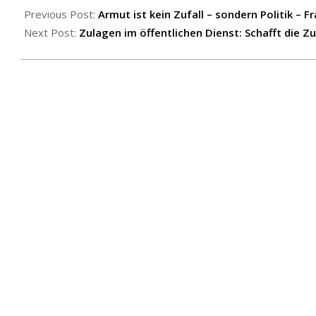
06-
Previous Post:
Armut ist kein Zufall – sondern Politik – 
02
Next Post:
Zulagen im öffentlichen Dienst: Schafft die Z