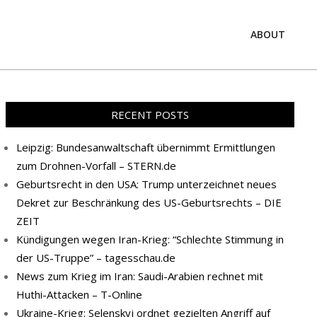
ABOUT
Prim
Navi
Men
RECENT POSTS
Leipzig: Bundesanwaltschaft übernimmt Ermittlungen
zum Drohnen-Vorfall – STERN.de
Geburtsrecht in den USA: Trump unterzeichnet neues
Dekret zur Beschränkung des US-Geburtsrechts – DIE
ZEIT
Kündigungen wegen Iran-Krieg: “Schlechte Stimmung in
der US-Truppe” – tagesschau.de
News zum Krieg im Iran: Saudi-Arabien rechnet mit
Huthi-Attacken – T-Online
Ukraine-Krieg: Selenskyj ordnet gezielten Angriff auf