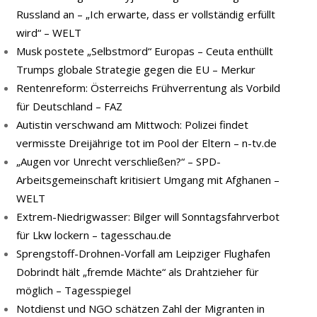
Russland an – „Ich erwarte, dass er vollständig erfüllt
wird“ – WELT
Musk postete „Selbstmord“ Europas – Ceuta enthüllt
Trumps globale Strategie gegen die EU – Merkur
Rentenreform: Österreichs Frühverrentung als Vorbild
für Deutschland – FAZ
Autistin verschwand am Mittwoch: Polizei findet
vermisste Dreijährige tot im Pool der Eltern – n-tv.de
„Augen vor Unrecht verschließen?“ – SPD-
Arbeitsgemeinschaft kritisiert Umgang mit Afghanen –
WELT
Extrem-Niedrigwasser: Bilger will Sonntagsfahrverbot
für Lkw lockern – tagesschau.de
Sprengstoff-Drohnen-Vorfall am Leipziger Flughafen
Dobrindt hält „fremde Mächte“ als Drahtzieher für
möglich – Tagesspiegel
Notdienst und NGO schätzen Zahl der Migranten in