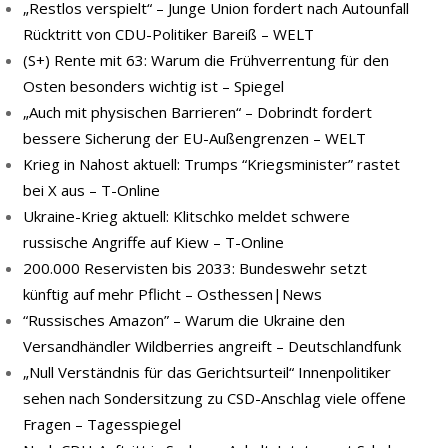
„Restlos verspielt“ – Junge Union fordert nach Autounfall
Rücktritt von CDU-Politiker Bareiß – WELT
(S+) Rente mit 63: Warum die Frühverrentung für den
Osten besonders wichtig ist – Spiegel
„Auch mit physischen Barrieren“ – Dobrindt fordert
bessere Sicherung der EU-Außengrenzen – WELT
Krieg in Nahost aktuell: Trumps “Kriegsminister” rastet
bei X aus – T-Online
Ukraine-Krieg aktuell: Klitschko meldet schwere
russische Angriffe auf Kiew – T-Online
200.000 Reservisten bis 2033: Bundeswehr setzt
künftig auf mehr Pflicht – Osthessen|News
“Russisches Amazon” – Warum die Ukraine den
Versandhändler Wildberries angreift – Deutschlandfunk
„Null Verständnis für das Gerichtsurteil“ Innenpolitiker
sehen nach Sondersitzung zu CSD-Anschlag viele offene
Fragen – Tagesspiegel