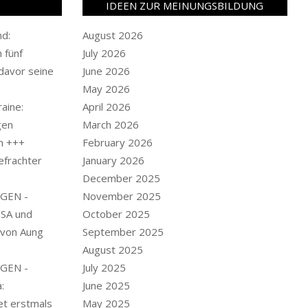
IDEEN ZUR MEINUNGSBILDUNG
nd:
August 2026
 fünf
July 2026
davor seine
June 2026
May 2026
aine:
April 2026
gen
March 2026
n +++
February 2026
efrachter
January 2026
December 2025
GEN -
November 2025
USA und
October 2025
 von Aung
September 2025
August 2025
GEN -
July 2025
:
June 2025
et erstmals
May 2025