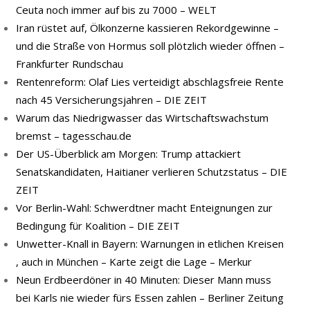
Ceuta noch immer auf bis zu 7000 – WELT
Iran rüstet auf, Ölkonzerne kassieren Rekordgewinne –
und die Straße von Hormus soll plötzlich wieder öffnen –
Frankfurter Rundschau
Rentenreform: Olaf Lies verteidigt abschlagsfreie Rente
nach 45 Versicherungsjahren – DIE ZEIT
Warum das Niedrigwasser das Wirtschaftswachstum
bremst – tagesschau.de
Der US-Überblick am Morgen: Trump attackiert
Senatskandidaten, Haitianer verlieren Schutzstatus – DIE
ZEIT
Vor Berlin-Wahl: Schwerdtner macht Enteignungen zur
Bedingung für Koalition – DIE ZEIT
Unwetter-Knall in Bayern: Warnungen in etlichen Kreisen
, auch in München – Karte zeigt die Lage – Merkur
Neun Erdbeerdöner in 40 Minuten: Dieser Mann muss
bei Karls nie wieder fürs Essen zahlen – Berliner Zeitung