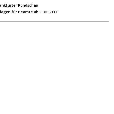
Frankfurter Rundschau
ulagen für Beamte ab – DIE ZEIT