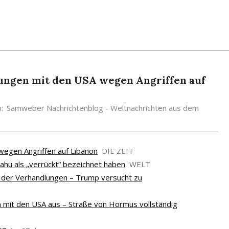
lungen mit den USA wegen Angriffen auf
n:
Samweber Nachrichtenblog - Weltnachrichten aus dem
wegen Angriffen auf Libanon
DIE ZEIT
ahu als „verrückt“ bezeichnet haben
WELT
ch der Verhandlungen – Trump versucht zu
n mit den USA aus – Straße von Hormus vollständig