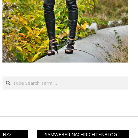
Search
– NZZ
SAMWEBER NACHRICHTENBLOG –