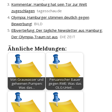
Kommentar: Hamburg hat sein Tor zur Welt
zugeschlagen
tagesschau.de
Olympia: Hamburger stimmen deutlich gegen
Bewerbung!
BILD
Elbvertiefung: Der tägliche Newsletter aus Hamburg:
Der Olympia-Traum ist aus
DIE ZEIT
Ähnliche Meldungen:
Von Grauwasser und
Peruanischer Bauer
geheimen Pumpen:
gegen RWE: Was das
Was das…
OLG-Urteil…