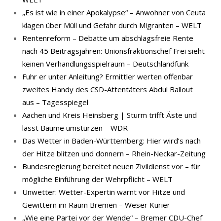
„Es ist wie in einer Apokalypse“ – Anwohner von Ceuta
klagen über Müll und Gefahr durch Migranten – WELT
Rentenreform – Debatte um abschlagsfreie Rente
nach 45 Beitragsjahren: Unionsfraktionschef Frei sieht
keinen Verhandlungsspielraum – Deutschlandfunk
Fuhr er unter Anleitung? Ermittler werten offenbar
zweites Handy des CSD-Attentäters Abdul Ballout
aus – Tagesspiegel
Aachen und Kreis Heinsberg | Sturm trifft Äste und
lässt Bäume umstürzen – WDR
Das Wetter in Baden-Württemberg: Hier wird’s nach
der Hitze blitzen und donnern – Rhein-Neckar-Zeitung
Bundesregierung bereitet neuen Zivildienst vor – für
mögliche Einführung der Wehrpflicht – WELT
Unwetter: Wetter-Expertin warnt vor Hitze und
Gewittern im Raum Bremen – Weser Kurier
„Wie eine Partei vor der Wende“ – Bremer CDU-Chef