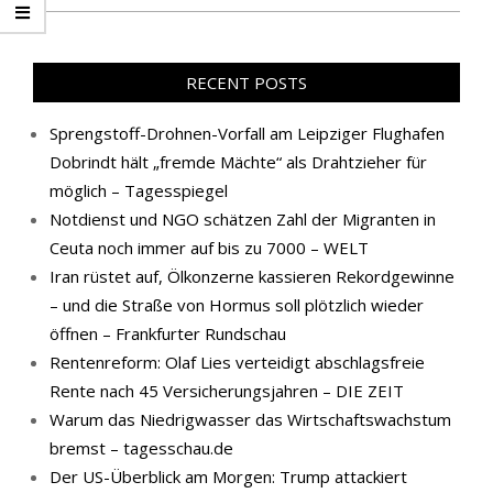
RECENT POSTS
Sprengstoff-Drohnen-Vorfall am Leipziger Flughafen
Dobrindt hält „fremde Mächte“ als Drahtzieher für
möglich – Tagesspiegel
Notdienst und NGO schätzen Zahl der Migranten in
Ceuta noch immer auf bis zu 7000 – WELT
Iran rüstet auf, Ölkonzerne kassieren Rekordgewinne
– und die Straße von Hormus soll plötzlich wieder
öffnen – Frankfurter Rundschau
Rentenreform: Olaf Lies verteidigt abschlagsfreie
Rente nach 45 Versicherungsjahren – DIE ZEIT
Warum das Niedrigwasser das Wirtschaftswachstum
bremst – tagesschau.de
Der US-Überblick am Morgen: Trump attackiert