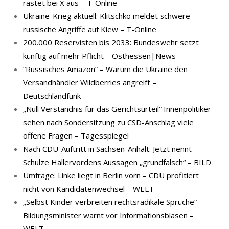
rastet bei X aus – T-Online
Ukraine-Krieg aktuell: Klitschko meldet schwere
russische Angriffe auf Kiew – T-Online
200.000 Reservisten bis 2033: Bundeswehr setzt
künftig auf mehr Pflicht – Osthessen|News
“Russisches Amazon” – Warum die Ukraine den
Versandhändler Wildberries angreift –
Deutschlandfunk
„Null Verständnis für das Gerichtsurteil“ Innenpolitiker
sehen nach Sondersitzung zu CSD-Anschlag viele
offene Fragen – Tagesspiegel
Nach CDU-Auftritt in Sachsen-Anhalt: Jetzt nennt
Schulze Hallervordens Aussagen „grundfalsch“ – BILD
Umfrage: Linke liegt in Berlin vorn – CDU profitiert
nicht von Kandidatenwechsel – WELT
„Selbst Kinder verbreiten rechtsradikale Sprüche“ –
Bildungsminister warnt vor Informationsblasen –
WELT