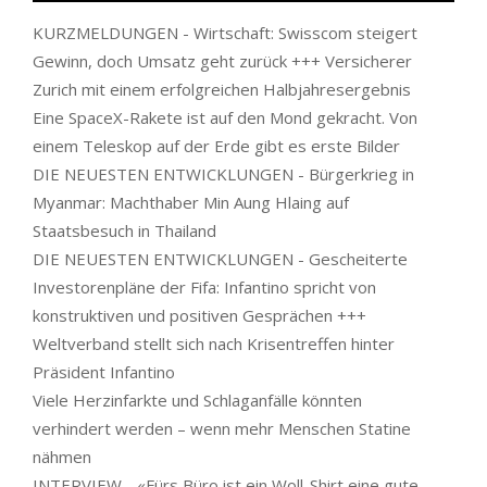
KURZMELDUNGEN - Wirtschaft: Swisscom steigert
Gewinn, doch Umsatz geht zurück +++ Versicherer
Zurich mit einem erfolgreichen Halbjahresergebnis
Eine SpaceX-Rakete ist auf den Mond gekracht. Von
einem Teleskop auf der Erde gibt es erste Bilder
DIE NEUESTEN ENTWICKLUNGEN - Bürgerkrieg in
Myanmar: Machthaber Min Aung Hlaing auf
Staatsbesuch in Thailand
DIE NEUESTEN ENTWICKLUNGEN - Gescheiterte
Investorenpläne der Fifa: Infantino spricht von
konstruktiven und positiven Gesprächen +++
Weltverband stellt sich nach Krisentreffen hinter
Präsident Infantino
Viele Herzinfarkte und Schlaganfälle könnten
verhindert werden – wenn mehr Menschen Statine
nähmen
INTERVIEW - «Fürs Büro ist ein Woll-Shirt eine gute