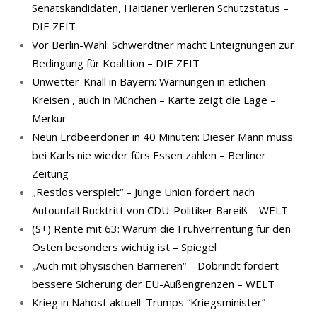
Senatskandidaten, Haitianer verlieren Schutzstatus –
DIE ZEIT
Vor Berlin-Wahl: Schwerdtner macht Enteignungen zur
Bedingung für Koalition – DIE ZEIT
Unwetter-Knall in Bayern: Warnungen in etlichen
Kreisen , auch in München – Karte zeigt die Lage –
Merkur
Neun Erdbeerdöner in 40 Minuten: Dieser Mann muss
bei Karls nie wieder fürs Essen zahlen – Berliner
Zeitung
„Restlos verspielt“ – Junge Union fordert nach
Autounfall Rücktritt von CDU-Politiker Bareiß – WELT
(S+) Rente mit 63: Warum die Frühverrentung für den
Osten besonders wichtig ist – Spiegel
„Auch mit physischen Barrieren“ – Dobrindt fordert
bessere Sicherung der EU-Außengrenzen – WELT
Krieg in Nahost aktuell: Trumps “Kriegsminister”