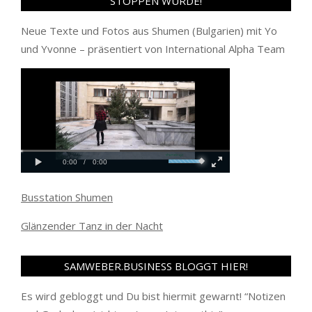
STOPPEN WÜRDE!
Neue Texte und Fotos aus Shumen (Bulgarien) mit Yo
und Yvonne – präsentiert von International Alpha Team
Busstation Shumen
Glänzender Tanz in der Nacht
SAMWEBER.BUSINESS BLOGGT HIER!
Es wird gebloggt und Du bist hiermit gewarnt! “
Notizen