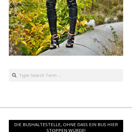
Search
DIE BUSHALTESTELLE, OHNE DASS EIN BUS HIER
STOPPEN WÜRDE!