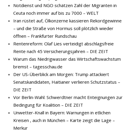
Notdienst und NGO schätzen Zahl der Migranten in
Ceuta noch immer auf bis zu 7000 – WELT
Iran rüstet auf, Ölkonzerne kassieren Rekordgewinne
– und die Straße von Hormus soll plötzlich wieder
öffnen – Frankfurter Rundschau
Rentenreform: Olaf Lies verteidigt abschlagsfreie
Rente nach 45 Versicherungsjahren – DIE ZEIT
Warum das Niedrigwasser das Wirtschaftswachstum
bremst – tagesschau.de
Der US-Überblick am Morgen: Trump attackiert
Senatskandidaten, Haitianer verlieren Schutzstatus –
DIE ZEIT
Vor Berlin-Wahl: Schwerdtner macht Enteignungen zur
Bedingung für Koalition – DIE ZEIT
Unwetter-Knall in Bayern: Warnungen in etlichen
Kreisen , auch in München – Karte zeigt die Lage –
Merkur