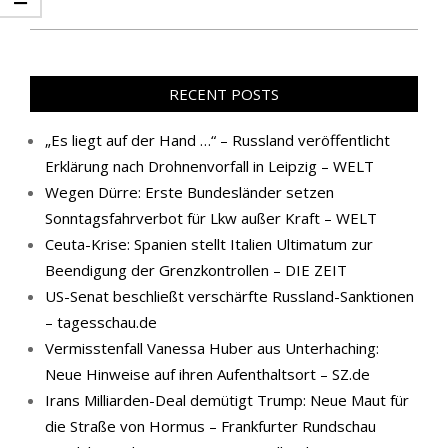
RECENT POSTS
„Es liegt auf der Hand …“ – Russland veröffentlicht
Erklärung nach Drohnenvorfall in Leipzig – WELT
Wegen Dürre: Erste Bundesländer setzen
Sonntagsfahrverbot für Lkw außer Kraft – WELT
Ceuta-Krise: Spanien stellt Italien Ultimatum zur
Beendigung der Grenzkontrollen – DIE ZEIT
US-Senat beschließt verschärfte Russland-Sanktionen
– tagesschau.de
Vermisstenfall Vanessa Huber aus Unterhaching:
Neue Hinweise auf ihren Aufenthaltsort – SZ.de
Irans Milliarden-Deal demütigt Trump: Neue Maut für
die Straße von Hormus – Frankfurter Rundschau