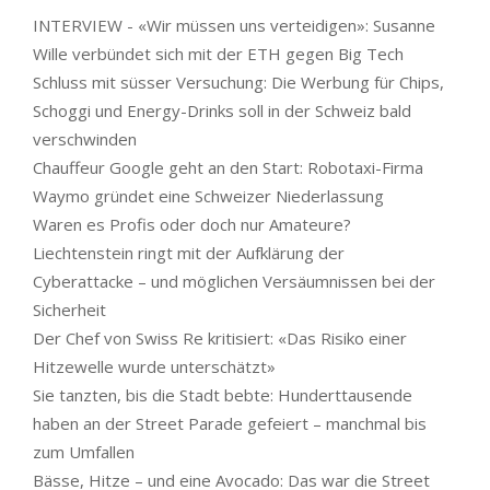
INTERVIEW - «Wir müssen uns verteidigen»: Susanne
Wille verbündet sich mit der ETH gegen Big Tech
Schluss mit süsser Versuchung: Die Werbung für Chips,
Schoggi und Energy-Drinks soll in der Schweiz bald
verschwinden
Chauffeur Google geht an den Start: Robotaxi-Firma
Waymo gründet eine Schweizer Niederlassung
Waren es Profis oder doch nur Amateure?
Liechtenstein ringt mit der Aufklärung der
Cyberattacke – und möglichen Versäumnissen bei der
Sicherheit
Der Chef von Swiss Re kritisiert: «Das Risiko einer
Hitzewelle wurde unterschätzt»
Sie tanzten, bis die Stadt bebte: Hunderttausende
haben an der Street Parade gefeiert – manchmal bis
zum Umfallen
Bässe, Hitze – und eine Avocado: Das war die Street