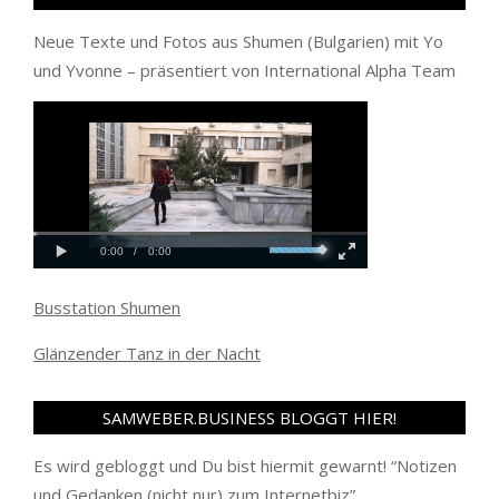
Neue Texte und Fotos aus Shumen (Bulgarien) mit Yo
und Yvonne – präsentiert von International Alpha Team
Busstation Shumen
Glänzender Tanz in der Nacht
SAMWEBER.BUSINESS BLOGGT HIER!
Es wird gebloggt und Du bist hiermit gewarnt! “
Notizen
und Gedanken (nicht nur) zum Internetbiz
”