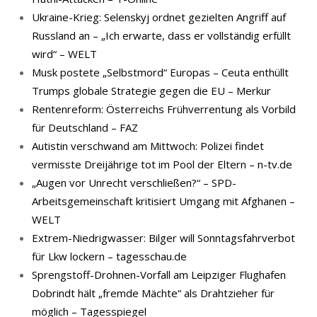
Ukraine-Krieg: Selenskyj ordnet gezielten Angriff auf
Russland an – „Ich erwarte, dass er vollständig erfüllt
wird“ – WELT
Musk postete „Selbstmord“ Europas – Ceuta enthüllt
Trumps globale Strategie gegen die EU – Merkur
Rentenreform: Österreichs Frühverrentung als Vorbild
für Deutschland – FAZ
Autistin verschwand am Mittwoch: Polizei findet
vermisste Dreijährige tot im Pool der Eltern – n-tv.de
„Augen vor Unrecht verschließen?“ – SPD-
Arbeitsgemeinschaft kritisiert Umgang mit Afghanen –
WELT
Extrem-Niedrigwasser: Bilger will Sonntagsfahrverbot
für Lkw lockern – tagesschau.de
Sprengstoff-Drohnen-Vorfall am Leipziger Flughafen
Dobrindt hält „fremde Mächte“ als Drahtzieher für
möglich – Tagesspiegel