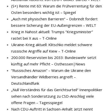
(S+) Rente mit 63: Warum die Frühverrentung für den
Osten besonders wichtig ist – Spiegel
„Auch mit physischen Barrieren“ – Dobrindt fordert
bessere Sicherung der EU-Außengrenzen – WELT
Krieg in Nahost aktuell: Trumps “Kriegsminister”
rastet bei X aus – T-Online
Ukraine-Krieg aktuell: Klitschko meldet schwere
russische Angriffe auf Kiew – T-Online
200.000 Reservisten bis 2033: Bundeswehr setzt
künftig auf mehr Pflicht – Osthessen|News
“Russisches Amazon” – Warum die Ukraine den
Versandhändler Wildberries angreift –
Deutschlandfunk
„Null Verständnis für das Gerichtsurteil“ Innenpolitiker
sehen nach Sondersitzung zu CSD-Anschlag viele
offene Fragen – Tagesspiegel
Nach CDU-Auftritt in Sachsen-Anhalt: Jetzt nennt