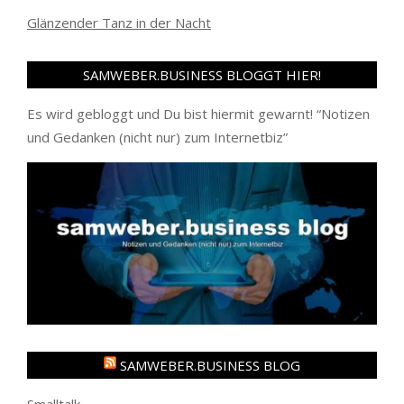
Glänzender Tanz in der Nacht
SAMWEBER.BUSINESS BLOGGT HIER!
Es wird gebloggt und Du bist hiermit gewarnt! “
Notizen
und Gedanken (nicht nur) zum Internetbiz
”
SAMWEBER.BUSINESS BLOG
Smalltalk