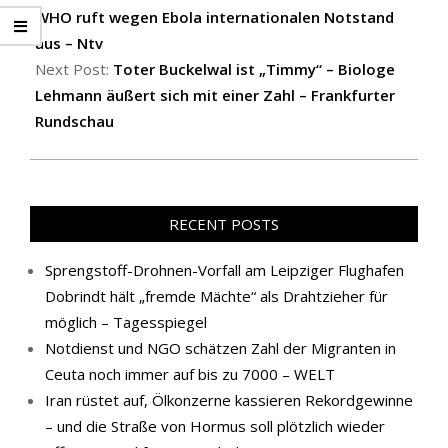
17
WHO ruft wegen Ebola internationalen Notstand
aus – Ntv
Next Post:
Toter Buckelwal ist „Timmy“ – Biologe
Lehmann äußert sich mit einer Zahl – Frankfurter
Rundschau
RECENT POSTS
Sprengstoff-Drohnen-Vorfall am Leipziger Flughafen
Dobrindt hält „fremde Mächte“ als Drahtzieher für
möglich – Tagesspiegel
Notdienst und NGO schätzen Zahl der Migranten in
Ceuta noch immer auf bis zu 7000 – WELT
Iran rüstet auf, Ölkonzerne kassieren Rekordgewinne
– und die Straße von Hormus soll plötzlich wieder