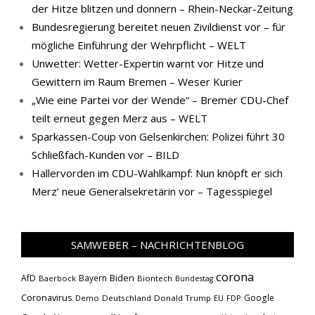
der Hitze blitzen und donnern – Rhein-Neckar-Zeitung
Bundesregierung bereitet neuen Zivildienst vor – für
mögliche Einführung der Wehrpflicht – WELT
Unwetter: Wetter-Expertin warnt vor Hitze und
Gewittern im Raum Bremen – Weser Kurier
„Wie eine Partei vor der Wende“ – Bremer CDU-Chef
teilt erneut gegen Merz aus – WELT
Sparkassen-Coup von Gelsenkirchen: Polizei führt 30
Schließfach-Kunden vor – BILD
Hallervorden im CDU-Wahlkampf: Nun knöpft er sich
Merz’ neue Generalsekretärin vor – Tagesspiegel
SAMWEBER – NACHRICHTENBLOG
corona
Biden
AfD
Bayern
Baerbock
Biontech
Bundestag
Coronavirus
Google
Demo
Deutschland
Donald Trump
EU
FDP