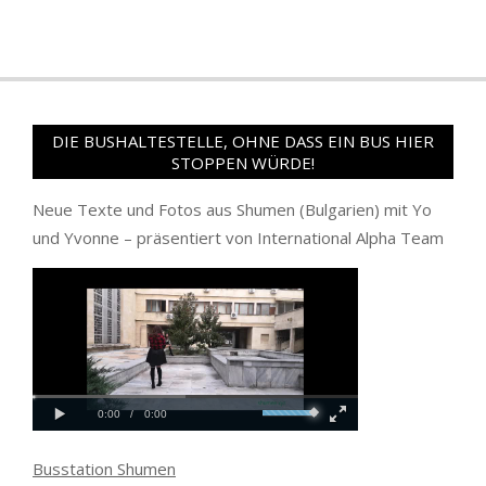
DIE BUSHALTESTELLE, OHNE DASS EIN BUS HIER
STOPPEN WÜRDE!
Neue Texte und Fotos aus Shumen (Bulgarien) mit Yo
und Yvonne – präsentiert von International Alpha Team
Busstation Shumen