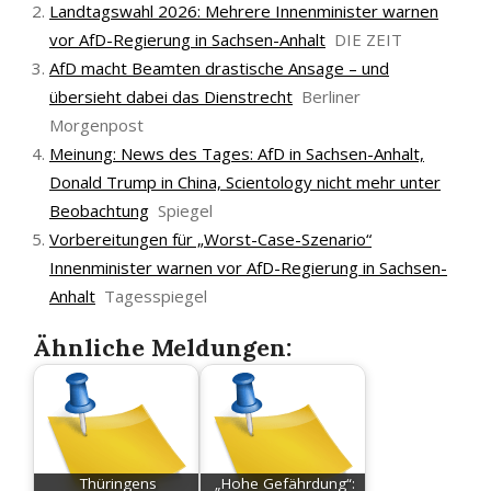
Landtagswahl 2026: Mehrere Innenminister warnen
vor AfD-Regierung in Sachsen-Anhalt
DIE ZEIT
AfD macht Beamten drastische Ansage – und
übersieht dabei das Dienstrecht
Berliner
Morgenpost
Meinung: News des Tages: AfD in Sachsen-Anhalt,
Donald Trump in China, Scientology nicht mehr unter
Beobachtung
Spiegel
Vorbereitungen für „Worst-Case-Szenario“
Innenminister warnen vor AfD-Regierung in Sachsen-
Anhalt
Tagesspiegel
Ähnliche Meldungen:
Thüringens
„Hohe Gefährdung“: