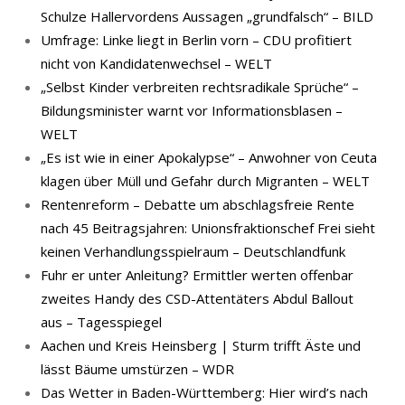
Schulze Hallervordens Aussagen „grundfalsch“ – BILD
Umfrage: Linke liegt in Berlin vorn – CDU profitiert
nicht von Kandidatenwechsel – WELT
„Selbst Kinder verbreiten rechtsradikale Sprüche“ –
Bildungsminister warnt vor Informationsblasen –
WELT
„Es ist wie in einer Apokalypse“ – Anwohner von Ceuta
klagen über Müll und Gefahr durch Migranten – WELT
Rentenreform – Debatte um abschlagsfreie Rente
nach 45 Beitragsjahren: Unionsfraktionschef Frei sieht
keinen Verhandlungsspielraum – Deutschlandfunk
Fuhr er unter Anleitung? Ermittler werten offenbar
zweites Handy des CSD-Attentäters Abdul Ballout
aus – Tagesspiegel
Aachen und Kreis Heinsberg | Sturm trifft Äste und
lässt Bäume umstürzen – WDR
Das Wetter in Baden-Württemberg: Hier wird’s nach