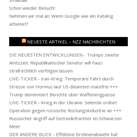
Schon wieder Besuch!
Nehmen wir mal an: Wenn Google wie ein Katalog
arbeitet?
NEUESTE ARTIKEL – NZZ NACHRICHTEN
DIE NEUESTEN ENTWICKLUNGEN - Trumps zweite
Amtszeit: Republikanischer Senator will Fauci
strafrechtlich verfolgen lassen
LIVE-TICKER - Iran-Krieg: Temporäre Fahrt durch
Strasse von Hormus laut US-Beamten mautfrei +++
Trump dementiert Berichte über Waffenengpässe
LIVE-TICKER - Krieg in der Ukraine: Selenski ordnet
Operation gegen russische Rüstungsindustrie an +++
Russischer Angriff auf Getreidefrachter im Schwarzen
Meer
DER ANDERE BLICK - Effektive Drohnenabwehr hat