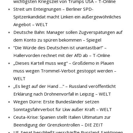
wichtigsten Kriegsziel von Trumps USA – T-Online
Streit um Enteignungen – Berliner SPD-
Spitzenkandidat macht Linken ein außergewöhnliches
Angebot – WELT
Deutsche Bahn: Manager sollen Zugverspätungen auf
dem Konto zu spüren bekommen – Spiegel
“Die Würde des Deutschen ist unantastbar!” –
Hallervorden rechnet mit der AfD ab – T-Online
„Dieses Kartell muss weg“ – Großdemo in Plauen
muss wegen Trommel-Verbot gestoppt werden –
WELT
„Es liegt auf der Hand …“ – Russland veröffentlicht
Erklärung nach Drohnenvorfall in Leipzig – WELT
Wegen Dürre: Erste Bundesländer setzen
Sonntagsfahrverbot für Lkw außer Kraft – WELT
Ceuta-Krise: Spanien stellt Italien Ultimatum zur
Beendigung der Grenzkontrollen – DIE ZEIT
US-Senat beschließt verschärfte Russland-Sanktionen