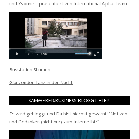
und Yvonne – präsentiert von International Alpha Team
Busstation Shumen
Glänzender Tanz in der Nacht
SAMWEBER.BUSINESS BLOGGT HIER!
Es wird gebloggt und Du bist hiermit gewarnt! “
Notizen
und Gedanken (nicht nur) zum Internetbiz
”