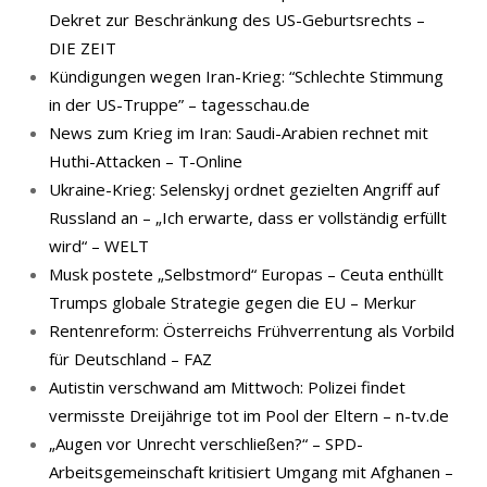
Dekret zur Beschränkung des US-Geburtsrechts –
DIE ZEIT
Kündigungen wegen Iran-Krieg: “Schlechte Stimmung
in der US-Truppe” – tagesschau.de
News zum Krieg im Iran: Saudi-Arabien rechnet mit
Huthi-Attacken – T-Online
Ukraine-Krieg: Selenskyj ordnet gezielten Angriff auf
Russland an – „Ich erwarte, dass er vollständig erfüllt
wird“ – WELT
Musk postete „Selbstmord“ Europas – Ceuta enthüllt
Trumps globale Strategie gegen die EU – Merkur
Rentenreform: Österreichs Frühverrentung als Vorbild
für Deutschland – FAZ
Autistin verschwand am Mittwoch: Polizei findet
vermisste Dreijährige tot im Pool der Eltern – n-tv.de
„Augen vor Unrecht verschließen?“ – SPD-
Arbeitsgemeinschaft kritisiert Umgang mit Afghanen –