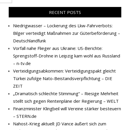
RECENT POSTS
Niedrigwasser – Lockerung des Lkw-Fahrverbots:
Bilger verteidigt Maßnahmen zur Güterbeförderung –
Deutschlandfunk
Vorfall nahe Flieger aus Ukraine: US-Berichte:
Sprengstoff-Drohne in Leipzig kam wohl aus Russland
– n-tv.de
Verteidigungsabkommen: Verteidigungspakt gleicht
Türkei zufolge Nato-Beistandsverpflichtung – DIE
ZEIT
„Dramatisch schlechte Stimmung“ – Riesige Mehrheit
stellt sich gegen Rentenpläne der Regierung – WELT
Finanzminister Klingbeil will Vereine stärker besteuern
– STERN.de
Nahost-Krieg aktuell: JD Vance äußert sich zum