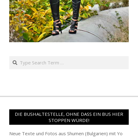
Search
DIE BUSHALTESTELLE, OHNE DASS EIN BUS HIER
STOPPEN WÜRDE!
Neue Texte und Fotos aus Shumen (Bulgarien) mit Yo