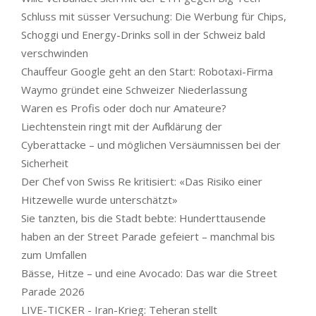
Schluss mit süsser Versuchung: Die Werbung für Chips,
Schoggi und Energy-Drinks soll in der Schweiz bald
verschwinden
Chauffeur Google geht an den Start: Robotaxi-Firma
Waymo gründet eine Schweizer Niederlassung
Waren es Profis oder doch nur Amateure?
Liechtenstein ringt mit der Aufklärung der
Cyberattacke – und möglichen Versäumnissen bei der
Sicherheit
Der Chef von Swiss Re kritisiert: «Das Risiko einer
Hitzewelle wurde unterschätzt»
Sie tanzten, bis die Stadt bebte: Hunderttausende
haben an der Street Parade gefeiert – manchmal bis
zum Umfallen
Bässe, Hitze – und eine Avocado: Das war die Street
Parade 2026
LIVE-TICKER - Iran-Krieg: Teheran stellt