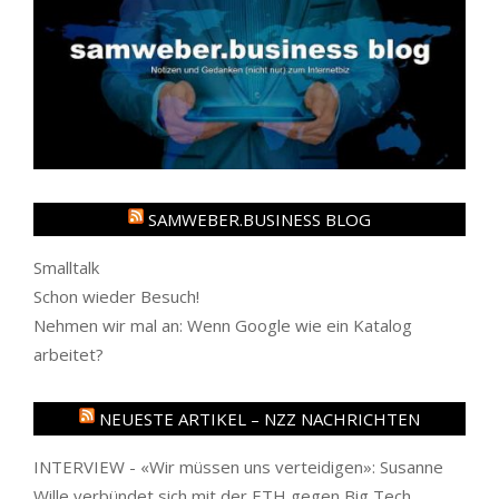
SAMWEBER.BUSINESS BLOG
Smalltalk
Schon wieder Besuch!
Nehmen wir mal an: Wenn Google wie ein Katalog
arbeitet?
NEUESTE ARTIKEL – NZZ NACHRICHTEN
INTERVIEW - «Wir müssen uns verteidigen»: Susanne
Wille verbündet sich mit der ETH gegen Big Tech