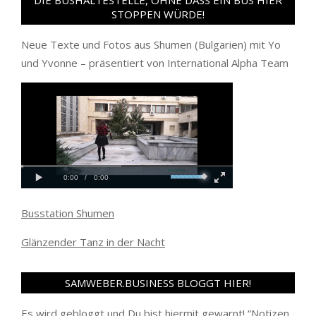
STOPPEN WÜRDE!
Neue Texte und Fotos aus Shumen (Bulgarien) mit Yo
und Yvonne – präsentiert von International Alpha Team
Busstation Shumen
Glänzender Tanz in der Nacht
SAMWEBER.BUSINESS BLOGGT HIER!
Es wird gebloggt und Du bist hiermit gewarnt! “
Notizen