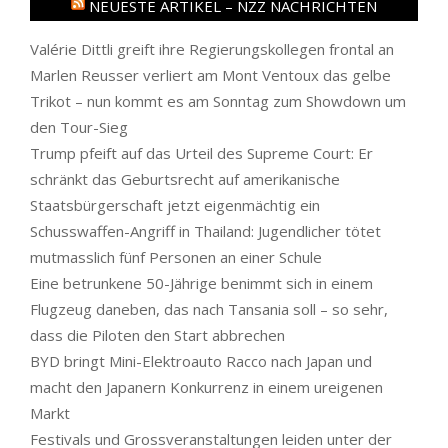
NEUESTE ARTIKEL – NZZ NACHRICHTEN
Valérie Dittli greift ihre Regierungskollegen frontal an
Marlen Reusser verliert am Mont Ventoux das gelbe
Trikot – nun kommt es am Sonntag zum Showdown um
den Tour-Sieg
Trump pfeift auf das Urteil des Supreme Court: Er
schränkt das Geburtsrecht auf amerikanische
Staatsbürgerschaft jetzt eigenmächtig ein
Schusswaffen-Angriff in Thailand: Jugendlicher tötet
mutmasslich fünf Personen an einer Schule
Eine betrunkene 50-Jährige benimmt sich in einem
Flugzeug daneben, das nach Tansania soll – so sehr,
dass die Piloten den Start abbrechen
BYD bringt Mini-Elektroauto Racco nach Japan und
macht den Japanern Konkurrenz in einem ureigenen
Markt
Festivals und Grossveranstaltungen leiden unter der