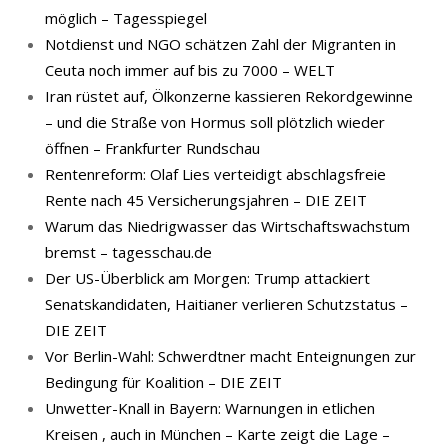
möglich – Tagesspiegel
Notdienst und NGO schätzen Zahl der Migranten in
Ceuta noch immer auf bis zu 7000 – WELT
Iran rüstet auf, Ölkonzerne kassieren Rekordgewinne
– und die Straße von Hormus soll plötzlich wieder
öffnen – Frankfurter Rundschau
Rentenreform: Olaf Lies verteidigt abschlagsfreie
Rente nach 45 Versicherungsjahren – DIE ZEIT
Warum das Niedrigwasser das Wirtschaftswachstum
bremst – tagesschau.de
Der US-Überblick am Morgen: Trump attackiert
Senatskandidaten, Haitianer verlieren Schutzstatus –
DIE ZEIT
Vor Berlin-Wahl: Schwerdtner macht Enteignungen zur
Bedingung für Koalition – DIE ZEIT
Unwetter-Knall in Bayern: Warnungen in etlichen
Kreisen , auch in München – Karte zeigt die Lage –