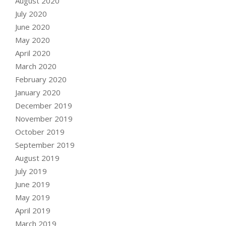
August 2020
July 2020
June 2020
May 2020
April 2020
March 2020
February 2020
January 2020
December 2019
November 2019
October 2019
September 2019
August 2019
July 2019
June 2019
May 2019
April 2019
March 2019