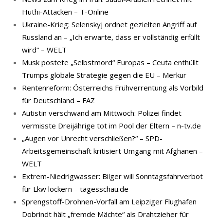
Huthi-Attacken – T-Online
Ukraine-Krieg: Selenskyj ordnet gezielten Angriff auf
Russland an – „Ich erwarte, dass er vollständig erfüllt
wird“ – WELT
Musk postete „Selbstmord“ Europas – Ceuta enthüllt
Trumps globale Strategie gegen die EU – Merkur
Rentenreform: Österreichs Frühverrentung als Vorbild
für Deutschland – FAZ
Autistin verschwand am Mittwoch: Polizei findet
vermisste Dreijährige tot im Pool der Eltern – n-tv.de
„Augen vor Unrecht verschließen?“ – SPD-
Arbeitsgemeinschaft kritisiert Umgang mit Afghanen –
WELT
Extrem-Niedrigwasser: Bilger will Sonntagsfahrverbot
für Lkw lockern – tagesschau.de
Sprengstoff-Drohnen-Vorfall am Leipziger Flughafen
Dobrindt hält „fremde Mächte“ als Drahtzieher für