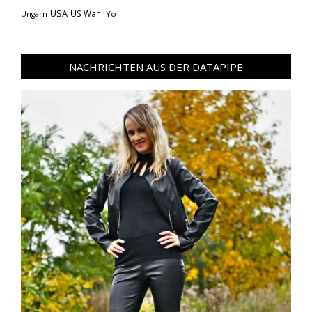
USA
US Wahl
Yo
Ungarn
NACHRICHTEN AUS DER DATAPIPE