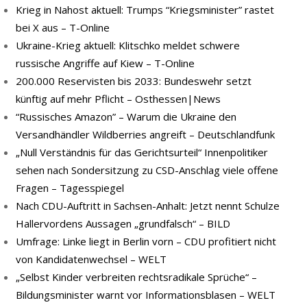
Krieg in Nahost aktuell: Trumps “Kriegsminister” rastet
bei X aus – T-Online
Ukraine-Krieg aktuell: Klitschko meldet schwere
russische Angriffe auf Kiew – T-Online
200.000 Reservisten bis 2033: Bundeswehr setzt
künftig auf mehr Pflicht – Osthessen|News
“Russisches Amazon” – Warum die Ukraine den
Versandhändler Wildberries angreift – Deutschlandfunk
„Null Verständnis für das Gerichtsurteil“ Innenpolitiker
sehen nach Sondersitzung zu CSD-Anschlag viele offene
Fragen – Tagesspiegel
Nach CDU-Auftritt in Sachsen-Anhalt: Jetzt nennt Schulze
Hallervordens Aussagen „grundfalsch“ – BILD
Umfrage: Linke liegt in Berlin vorn – CDU profitiert nicht
von Kandidatenwechsel – WELT
„Selbst Kinder verbreiten rechtsradikale Sprüche“ –
Bildungsminister warnt vor Informationsblasen – WELT