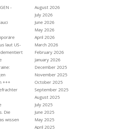
GEN -
August 2026
July 2026
Fauci
June 2026
May 2026
mporäre
April 2026
us laut US-
March 2026
 dementiert
February 2026
e
January 2026
aine:
December 2025
gen
November 2025
n +++
October 2025
efrachter
September 2025
August 2025
e
July 2025
. Die
June 2025
as wissen
May 2025
April 2025