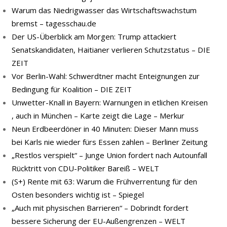
Warum das Niedrigwasser das Wirtschaftswachstum
bremst – tagesschau.de
Der US-Überblick am Morgen: Trump attackiert
Senatskandidaten, Haitianer verlieren Schutzstatus – DIE
ZEIT
Vor Berlin-Wahl: Schwerdtner macht Enteignungen zur
Bedingung für Koalition – DIE ZEIT
Unwetter-Knall in Bayern: Warnungen in etlichen Kreisen
, auch in München – Karte zeigt die Lage – Merkur
Neun Erdbeerdöner in 40 Minuten: Dieser Mann muss
bei Karls nie wieder fürs Essen zahlen – Berliner Zeitung
„Restlos verspielt“ – Junge Union fordert nach Autounfall
Rücktritt von CDU-Politiker Bareiß – WELT
(S+) Rente mit 63: Warum die Frühverrentung für den
Osten besonders wichtig ist – Spiegel
„Auch mit physischen Barrieren“ – Dobrindt fordert
bessere Sicherung der EU-Außengrenzen – WELT