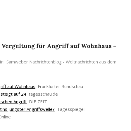
 Vergeltung für Angriff auf Wohnhaus –
In:
Samweber Nachrichtenblog - Weltnachrichten aus dem
griff auf Wohnhaus
Frankfurter Rundschau
steigt auf 24
tagesschau.de
schen Angriff
DIE ZEIT
ins jüngster Angriffswelle?
Tagesspiegel
Online