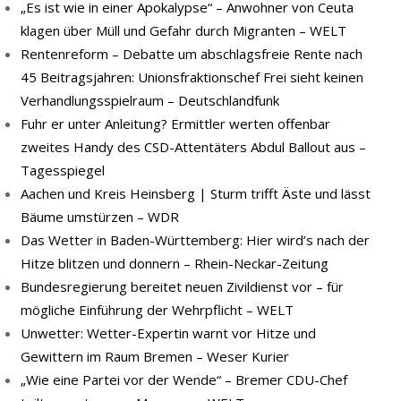
„Es ist wie in einer Apokalypse“ – Anwohner von Ceuta
klagen über Müll und Gefahr durch Migranten – WELT
Rentenreform – Debatte um abschlagsfreie Rente nach
45 Beitragsjahren: Unionsfraktionschef Frei sieht keinen
Verhandlungsspielraum – Deutschlandfunk
Fuhr er unter Anleitung? Ermittler werten offenbar
zweites Handy des CSD-Attentäters Abdul Ballout aus –
Tagesspiegel
Aachen und Kreis Heinsberg | Sturm trifft Äste und lässt
Bäume umstürzen – WDR
Das Wetter in Baden-Württemberg: Hier wird’s nach der
Hitze blitzen und donnern – Rhein-Neckar-Zeitung
Bundesregierung bereitet neuen Zivildienst vor – für
mögliche Einführung der Wehrpflicht – WELT
Unwetter: Wetter-Expertin warnt vor Hitze und
Gewittern im Raum Bremen – Weser Kurier
„Wie eine Partei vor der Wende“ – Bremer CDU-Chef