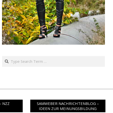
Search
– NZZ
SAMWEBER NACHRICHTENBLOG –
IDEEN ZUR MEINUNGSBILDUNG