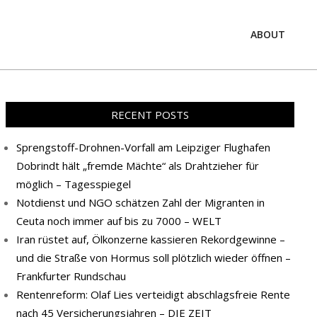
ABOUT
Prim
Navi
Men
RECENT POSTS
Sprengstoff-Drohnen-Vorfall am Leipziger Flughafen
Dobrindt hält „fremde Mächte“ als Drahtzieher für
möglich – Tagesspiegel
Notdienst und NGO schätzen Zahl der Migranten in
Ceuta noch immer auf bis zu 7000 – WELT
Iran rüstet auf, Ölkonzerne kassieren Rekordgewinne –
und die Straße von Hormus soll plötzlich wieder öffnen –
Frankfurter Rundschau
Rentenreform: Olaf Lies verteidigt abschlagsfreie Rente
nach 45 Versicherungsjahren – DIE ZEIT