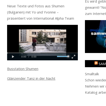
Es wird gebl
Neue Texte und Fotos aus Shumen
gewarnt! “
No
(Bulgarien) mit Yo und Yvonne –
zum Internet
präsentiert von International Alpha Team
SAM
Busstation Shumen
Smalltalk
Glänzender Tanz in der Nacht
Schon wieder
Nehmen wir m
Katalog arbe