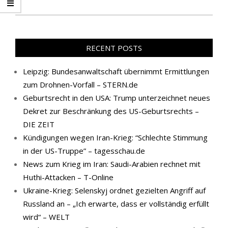
RECENT POSTS
Leipzig: Bundesanwaltschaft übernimmt Ermittlungen
zum Drohnen-Vorfall – STERN.de
Geburtsrecht in den USA: Trump unterzeichnet neues
Dekret zur Beschränkung des US-Geburtsrechts –
DIE ZEIT
Kündigungen wegen Iran-Krieg: “Schlechte Stimmung
in der US-Truppe” – tagesschau.de
News zum Krieg im Iran: Saudi-Arabien rechnet mit
Huthi-Attacken – T-Online
Ukraine-Krieg: Selenskyj ordnet gezielten Angriff auf
Russland an – „Ich erwarte, dass er vollständig erfüllt
wird“ – WELT