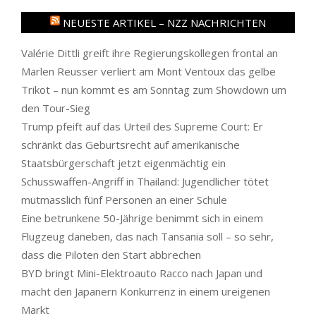
NEUESTE ARTIKEL – NZZ NACHRICHTEN
Valérie Dittli greift ihre Regierungskollegen frontal an
Marlen Reusser verliert am Mont Ventoux das gelbe
Trikot – nun kommt es am Sonntag zum Showdown um
den Tour-Sieg
Trump pfeift auf das Urteil des Supreme Court: Er
schränkt das Geburtsrecht auf amerikanische
Staatsbürgerschaft jetzt eigenmächtig ein
Schusswaffen-Angriff in Thailand: Jugendlicher tötet
mutmasslich fünf Personen an einer Schule
Eine betrunkene 50-Jährige benimmt sich in einem
Flugzeug daneben, das nach Tansania soll – so sehr,
dass die Piloten den Start abbrechen
BYD bringt Mini-Elektroauto Racco nach Japan und
macht den Japanern Konkurrenz in einem ureigenen
Markt