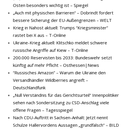
Osten besonders wichtig ist – Spiegel
„Auch mit physischen Barrieren“ – Dobrindt fordert
bessere Sicherung der EU-Außengrenzen – WELT
Krieg in Nahost aktuell: Trumps “Kriegsminister”
rastet bei X aus – T-Online
Ukraine-Krieg aktuell: Klitschko meldet schwere
russische Angriffe auf Kiew – T-Online
200.000 Reservisten bis 2033: Bundeswehr setzt
künftig auf mehr Pflicht – Osthessen|News
“Russisches Amazon” – Warum die Ukraine den
Versandhändler Wildberries angreift –
Deutschlandfunk
„Null Verständnis für das Gerichtsurteil“ Innenpolitiker
sehen nach Sondersitzung zu CSD-Anschlag viele
offene Fragen – Tagesspiegel
Nach CDU-Auftritt in Sachsen-Anhalt: Jetzt nennt
Schulze Hallervordens Aussagen „grundfalsch“ – BILD