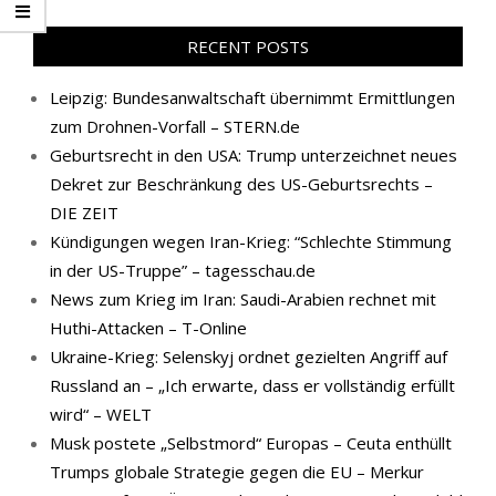
RECENT POSTS
Leipzig: Bundesanwaltschaft übernimmt Ermittlungen
zum Drohnen-Vorfall – STERN.de
Geburtsrecht in den USA: Trump unterzeichnet neues
Dekret zur Beschränkung des US-Geburtsrechts –
DIE ZEIT
Kündigungen wegen Iran-Krieg: “Schlechte Stimmung
in der US-Truppe” – tagesschau.de
News zum Krieg im Iran: Saudi-Arabien rechnet mit
Huthi-Attacken – T-Online
Ukraine-Krieg: Selenskyj ordnet gezielten Angriff auf
Russland an – „Ich erwarte, dass er vollständig erfüllt
wird“ – WELT
Musk postete „Selbstmord“ Europas – Ceuta enthüllt
Trumps globale Strategie gegen die EU – Merkur