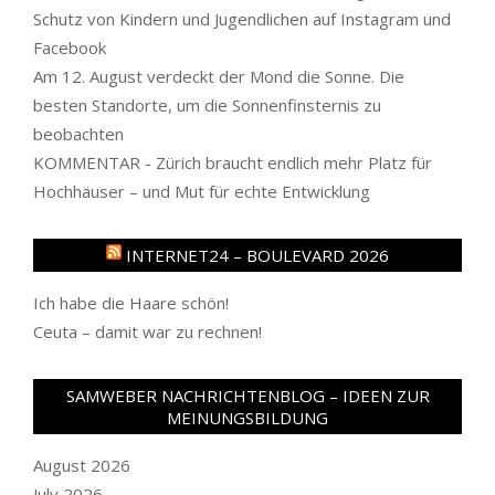
Schutz von Kindern und Jugendlichen auf Instagram und
Facebook
Am 12. August verdeckt der Mond die Sonne. Die
besten Standorte, um die Sonnenfinsternis zu
beobachten
KOMMENTAR - Zürich braucht endlich mehr Platz für
Hochhäuser – und Mut für echte Entwicklung
INTERNET24 – BOULEVARD 2026
Ich habe die Haare schön!
Ceuta – damit war zu rechnen!
SAMWEBER NACHRICHTENBLOG – IDEEN ZUR
MEINUNGSBILDUNG
August 2026
July 2026