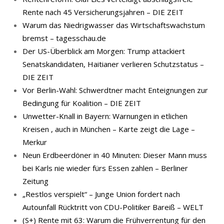
Rente nach 45 Versicherungsjahren – DIE ZEIT
Warum das Niedrigwasser das Wirtschaftswachstum
bremst – tagesschau.de
Der US-Überblick am Morgen: Trump attackiert
Senatskandidaten, Haitianer verlieren Schutzstatus –
DIE ZEIT
Vor Berlin-Wahl: Schwerdtner macht Enteignungen zur
Bedingung für Koalition – DIE ZEIT
Unwetter-Knall in Bayern: Warnungen in etlichen
Kreisen , auch in München – Karte zeigt die Lage –
Merkur
Neun Erdbeerdöner in 40 Minuten: Dieser Mann muss
bei Karls nie wieder fürs Essen zahlen – Berliner
Zeitung
„Restlos verspielt“ – Junge Union fordert nach
Autounfall Rücktritt von CDU-Politiker Bareiß – WELT
(S+) Rente mit 63: Warum die Frühverrentung für den