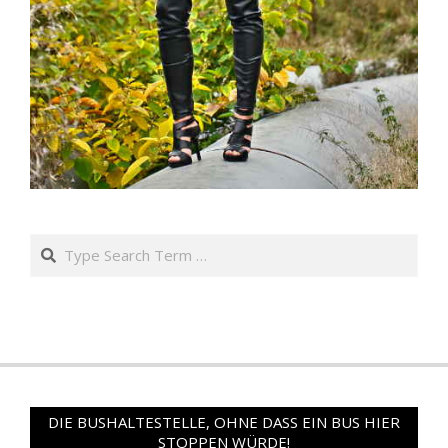
Search
DIE BUSHALTESTELLE, OHNE DASS EIN BUS HIER
STOPPEN WÜRDE!