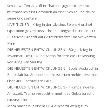
Schusswaffen-Angriff in Thailand: Jugendlicher tötet
mutmasslich fünf Personen an einer Schule und davor
seine Grosseltern
LIVE-TICKER - Krieg in der Ukraine: Selenski ordnet
Operation gegen russische Rüstungsindustrie an +++
Russischer Angriff auf Getreidefrachter im Schwarzen
Meer
DIE NEUESTEN ENTWICKLUNGEN - Bürgerkrieg in
Myanmar: Die USA und Asean fordern die Freilassung
von Aung San Suu Kyi
DIE NEUESTEN ENTWICKLUNGEN - Ebola-Ausbruch in
Zentralafrika: Gesundheitsministerium meldet erstmals
über 4000 bestätigte Fälle
DIE NEUESTEN ENTWICKLUNGEN - Trumps zweite
Amtszeit: Trump versucht erneut, das Geburtsrecht
einzuschränken
Meta macht laut einem US-Gericht zu wenig zum