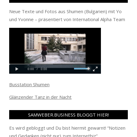
Neue Texte und Fotos aus Shumen (Bulgarien) mit Yo
und Yvonne – präsentiert von International Alpha Team
Busstation Shumen
Glänzender Tanz in der Nacht
SAMWEBER.BUSINESS BLOGGT HIER!
Es wird gebloggt und Du bist hiermit gewarnt! “
Notizen
und Gedanken (nicht nur) zum Internetbiz
”